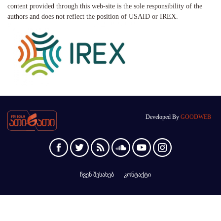
content provided through this web-site is the sole responsibility of the
authors and does not reflect the position of USAID or IREX.
Developed By
GOODWEB
ჩვენ შესახებ
კონტაქტი