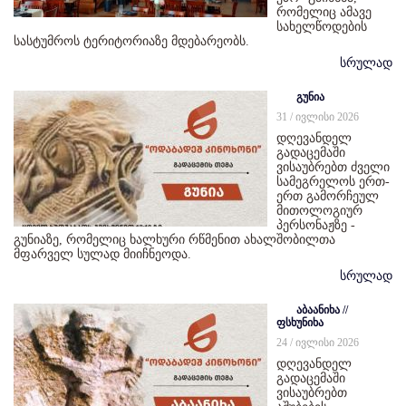
რომელიც ამავე
სახელწოდების
სასტუმროს ტერიტორიაზე მდებარეობს.
სრულად
გუნია
31 / ივლისი 2026
დღევანდელ
გადაცემაში
ვისაუბრებთ ძველი
სამეგრელოს ერთ-
ერთ გამორჩეულ
მითოლოგიურ
პერსონაჟზე -
გუნიაზე, რომელიც ხალხური რწმენით ახალშობილთა
მფარველ სულად მიიჩნეოდა.
სრულად
აბაანიხა //
ფსხუნიხა
24 / ივლისი 2026
დღევანდელ
გადაცემაში
ვისაუბრებთ