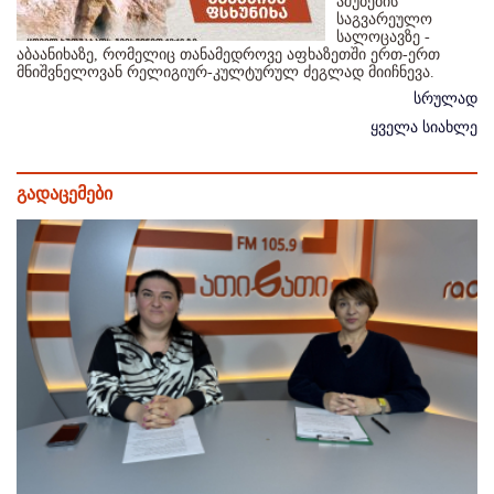
აშუბების
საგვარეულო
სალოცავზე -
აბაანიხაზე, რომელიც თანამედროვე აფხაზეთში ერთ-ერთ
მნიშვნელოვან რელიგიურ-კულტურულ ძეგლად მიიჩნევა.
სრულად
ყველა სიახლე
გადაცემები