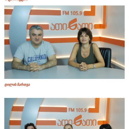
დილის ჩართვა