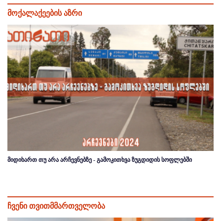
მოქალაქეების აზრი
მიდიხართ თუ არა არჩევნებზე - გამოკითხვა ზუგდიდის სოფლებში
ჩვენი თვითმმართველობა