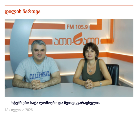
დილის ჩართვა
სტუმრები: ნატა ლომოური და ზვიად კვარაცხელია
18 / ივლისი 2026