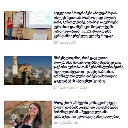
გაცვლითი პროგრამები ახალგაზრდას
აძლევს წვდომას არამხოლოდ ძალიან
კარგ განათლებაზე, არამედ აკავშირებს
ევროპისა და ამერიკის მოქალაქეებს
ქართველებთან - FLEX პროგრამის
კურსდამთავრებული, ელენე როგავა
12 / მაისი 2025
მნიშვნელოვანია, რომ გაცვლითი
პროგრამის მონაწილეებმა განვამტკიცოთ
კავშირი ევროპასთან პერსონალური მცირე
წვლილის შეტანით - ელენე ნარმანია,
ტრანსგლობალური ბიზნეს სამართლის
ფაკულტეტის სტუდენტი (ფოტო)
27 / თებერვალი 2025
პროფესიის არჩევაში განსაკუთრებული
როლი ითამაშა გაცვლით პროგრამებში
მონაწილეობამ, - ზუგდიდელი ანა
კვარაცხელია ევროპულ გამოცდილებაზე
18 / იანვარი 2025