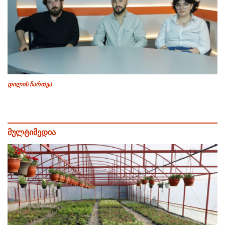
დილის ჩართვა
მულტიმედია