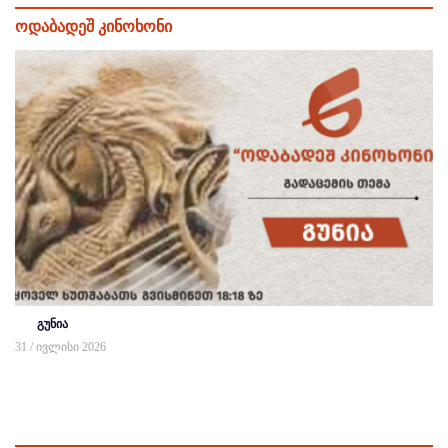
ოდაბადეშ კინოხონი
გუნია
31 / ივლისი 2026