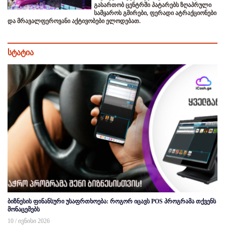
გასართობ ცენტრში პატარებს ზღაპრული
სამყაროს გმირები, ფერადი ატრაქციონები
და მრავალფეროვანი აქტივობები ელოდებათ.
სტატია
ბიზნესის ფინანსური უსაფრთხოება: როგორ იცავს POS პროგრამა თქვენს
მონაცემებს
10 / ივნისი 2026