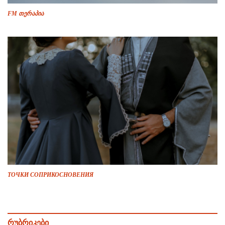
FM თერაპია
ТОЧКИ СОПРИКОСНОВЕНИЯ
რუბრიკები