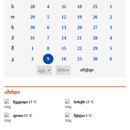
ს
28
4
11
18
25
1
ო
29
5
12
19
26
2
ხ
30
6
13
20
27
3
პ
31
7
14
21
28
4
შ
1
8
15
22
29
5
კ
2
9
16
23
30
6
ამინდი
ზუგდიდი
17
°C
სოხუმი
15
°C
ფოთი
15
°C
მესტია
5
°C