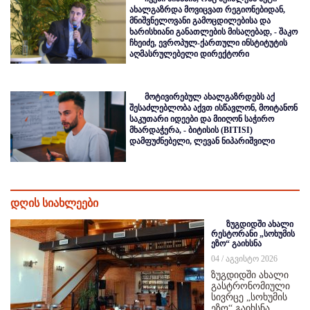
ახალგაზრდა მოვიცვათ რეგიონებიდან,
მნიშვნელოვანი გამოცდილებისა და
ხარისხიანი განათლების მისაღებად, - შაკო
ჩხეიძე, ევროპულ-ქართული ინსტიტუტის
აღმასრულებელი დირექტორი
მოტივირებულ ახალგაზრდებს აქ
შესაძლებლობა აქვთ ისწავლონ, მოიტანონ
საკუთარი იდეები და მიიღონ საჭირო
მხარდაჭერა, - ბიტისის (BITISI)
დამფუძნებელი, ლევან ნიპარიშვილი
დღის სიახლეები
ზუგდიდში ახალი
რესტორანი „სოხუმის
ეზო“ გაიხსნა
04 / აგვისტო 2026
ზუგდიდში ახალი
გასტრონომიული
სივრცე „სოხუმის
ეზო“ გაიხსნა,