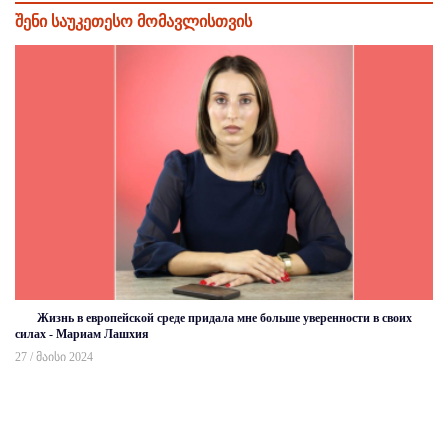
შენი საუკეთესო მომავლისთვის
Жизнь в европейской среде придала мне больше уверенности в своих
силах - Мариам Лашхия
27 / მაისი 2024