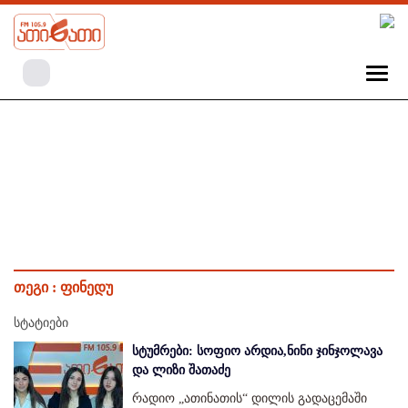
თეგი :
ფინედუ
სტატიები
სტუმრები: სოფიო არდია,ნინი ჯინჯოლავა
და ლიზი შათაძე
რადიო „ათინათის“ დილის გადაცემაში