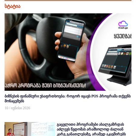
სტატია
ბიზნესის ფინანსური უსაფრთხოება: როგორ იცავს POS პროგრამა თქვენს
მონაცემებს
10 / ივნისი 2026
გაცვლითი პროგრამები ახალგაზრდას
აძლევს წვდომას არამხოლოდ ძალიან
კარგ განათლებაზე, არამედ აკავშირებს