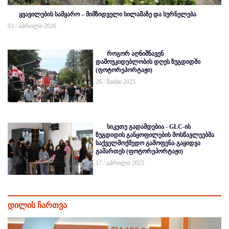
ყვავილების სამყარო – მიმზიდველი სილამაზე და სურნელება
03 / აპრილი 2026
როგორ აღნიშნავენ
დამოუკიდებლობის დღეს ზუგდიდში
(ფოტორეპორტაჟი)
26 / მაისი 2025
სიკეთე გადამდებია - GLC-ის
ზუგდიდის განყოფილების მოსწავლეებმა
საქველმოქმედო გამოფენა-გაყიდვა
გამართეს (ფოტორეპორტაჟი)
17 / აპრილი 2025
დილის ჩართვა