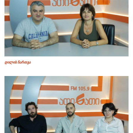
დილის ჩართვა