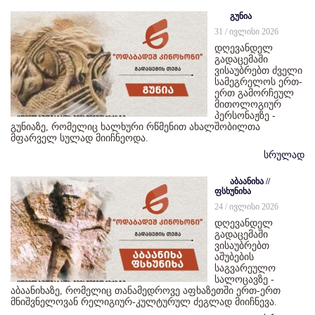
გუნია
31 / ივლისი 2026
დღევანდელ
გადაცემაში
ვისაუბრებთ ძველი
სამეგრელოს ერთ-
ერთ გამორჩეულ
მითოლოგიურ
პერსონაჟზე -
გუნიაზე, რომელიც ხალხური რწმენით ახალშობილთა
მფარველ სულად მიიჩნეოდა.
სრულად
აბაანიხა //
ფსხუნიხა
24 / ივლისი 2026
დღევანდელ
გადაცემაში
ვისაუბრებთ
აშუბების
საგვარეულო
სალოცავზე -
აბაანიხაზე, რომელიც თანამედროვე აფხაზეთში ერთ-ერთ
მნიშვნელოვან რელიგიურ-კულტურულ ძეგლად მიიჩნევა.