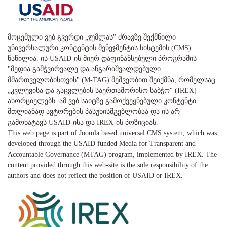
მოცემული ვებ გვერდი „ჯუმლას" ძრავზე შექმნილი
უნივერსალური კონტენტის მენეჯმენტის სისტემის (CMS)
ნაწილია. ის USAID-ის მიერ დაფინანსებული პროგრამის
"მედია გამჭვირვალე და ანგარიშვალდებული
მმართველობისთვის" (M-TAG) მეშვეობით შეიქმნა, რომელსაც
„კვლევისა და გაცვლების საერთაშორისო საბჭო" (IREX)
ახორციელებს. ამ ვებ საიტზე გამოქვეყნებული კონტენტი
მთლიანად ავტორების პასუხისმგებლობაა და ის არ
გამოხატავს USAID-ისა და IREX-ის პოზიციას.
This web page is part of Joomla based universal CMS system, which was
developed through the USAID funded Media for Transparent and
Accountable Governance (MTAG) program, implemented by IREX. The
content provided through this web-site is the sole responsibility of the
authors and does not reflect the position of USAID or IREX.