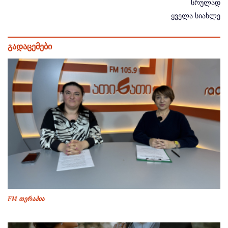
სრულად
ყველა სიახლე
გადაცემები
FM თერაპია