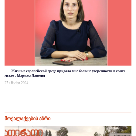
Жизнь в европейской среде придала мне больше уверенности в своих
силах - Мариам Лашхия
27 / მაისი 2024
მოქალაქეების აზრი