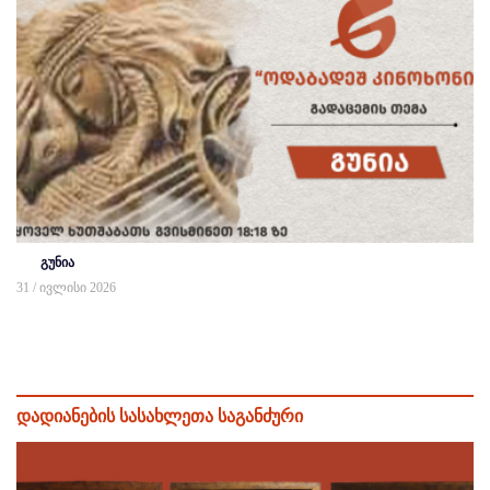
გუნია
31 / ივლისი 2026
დადიანების სასახლეთა საგანძური