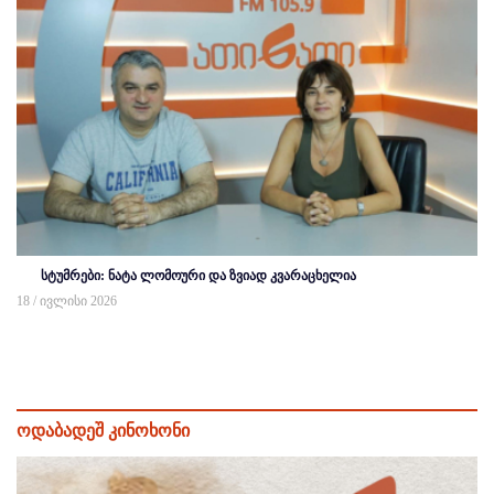
სტუმრები: ნატა ლომოური და ზვიად კვარაცხელია
18 / ივლისი 2026
ოდაბადეშ კინოხონი