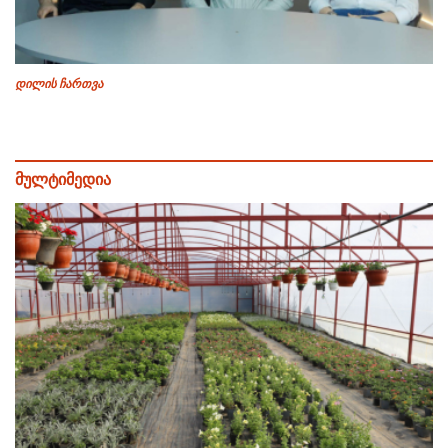
დილის ჩართვა
მულტიმედია