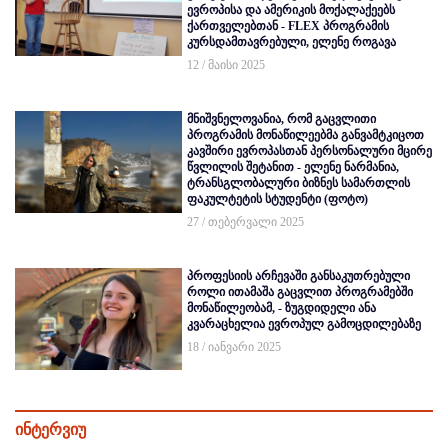
ევროპისა და ამერიკის მოქალაქეებს
ქართველებთან - FLEX პროგრამის
კურსდამთავრებული, ელენე როგავა
12 / მაისი 2025
მნიშვნელოვანია, რომ გაცვლითი
პროგრამის მონაწილეებმა განვამტკიცოთ
კავშირი ევროპასთან პერსონალური მცირე
წვლილის შეტანით - ელენე ნარმანია,
ტრანსგლობალური ბიზნეს სამართლის
ფაკულტეტის სტუდენტი (ფოტო)
27 / თებერვალი 2025
პროფესიის არჩევაში განსაკუთრებული
როლი ითამაშა გაცვლით პროგრამებში
მონაწილეობამ, - ზუგდიდელი ანა
კვარაცხელია ევროპულ გამოცდილებაზე
18 / იანვარი 2025
ინტერვიუ