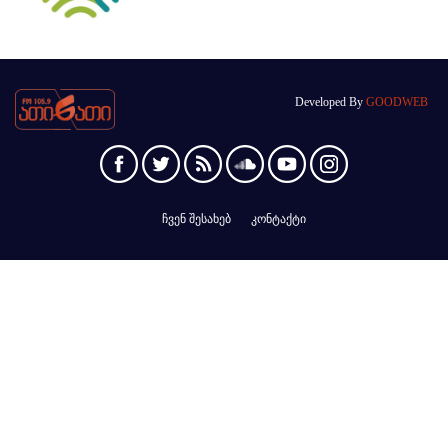
Developed By
GOODWEB
ჩვენ შესახებ
კონტაქტი