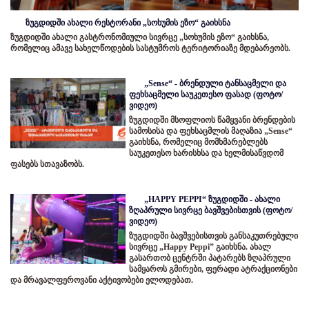
ზუგდიდში ახალი რესტორანი „სოხუმის ეზო“ გაიხსნა
ზუგდიდში ახალი გასტრონომიული სივრცე „სოხუმის ეზო“ გაიხსნა,
რომელიც ამავე სახელწოდების სასტუმროს ტერიტორიაზე მდებარეობს.
„Sense“ - ბრენდული ტანსაცმელი და
ფეხსაცმელი საუკეთესო ფასად (ფოტო/
ვიდეო)
ზუგდიდში მსოფლიოს წამყვანი ბრენდების
სამოსისა და ფეხსაცმლის მაღაზია „Sense“
გაიხსნა, რომელიც მომხმარებლებს
საუკეთესო ხარისხსა და ხელმისაწვდომ
ფასებს სთავაზობს.
„HAPPY PEPPI“ ზუგდიდში - ახალი
ზღაპრული სივრცე ბავშვებისთვის (ფოტო/
ვიდეო)
ზუგდიდში ბავშვებისთვის განსაკუთრებული
სივრცე „Happy Peppi” გაიხსნა. ახალ
გასართობ ცენტრში პატარებს ზღაპრული
სამყაროს გმირები, ფერადი ატრაქციონები
და მრავალფეროვანი აქტივობები ელოდებათ.