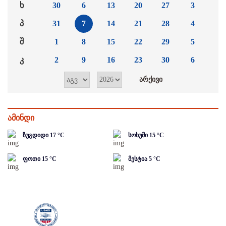
ხ
30
6
13
20
27
3
პ
31
7
14
21
28
4
შ
1
8
15
22
29
5
კ
2
9
16
23
30
6
ამინდი
ზუგდიდი
17
°C
სოხუმი
15
°C
ფოთი
15
°C
მესტია
5
°C