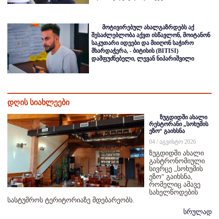
მოტივირებულ ახალგაზრდებს აქ
შესაძლებლობა აქვთ ისწავლონ, მოიტანონ
საკუთარი იდეები და მიიღონ საჭირო
მხარდაჭერა, - ბიტისის (BITISI)
დამფუძნებელი, ლევან ნიპარიშვილი
დღის სიახლეები
ზუგდიდში ახალი
რესტორანი „სოხუმის
ეზო“ გაიხსნა
04 / აგვისტო 2026
ზუგდიდში ახალი
გასტრონომიული
სივრცე „სოხუმის
ეზო“ გაიხსნა,
რომელიც ამავე
სახელწოდების
სასტუმროს ტერიტორიაზე მდებარეობს.
სრულად