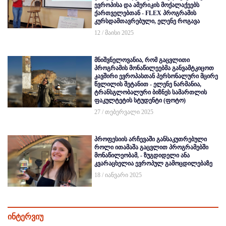
ევროპისა და ამერიკის მოქალაქეებს
ქართველებთან - FLEX პროგრამის
კურსდამთავრებული, ელენე როგავა
12 / მაისი 2025
მნიშვნელოვანია, რომ გაცვლითი
პროგრამის მონაწილეებმა განვამტკიცოთ
კავშირი ევროპასთან პერსონალური მცირე
წვლილის შეტანით - ელენე ნარმანია,
ტრანსგლობალური ბიზნეს სამართლის
ფაკულტეტის სტუდენტი (ფოტო)
27 / თებერვალი 2025
პროფესიის არჩევაში განსაკუთრებული
როლი ითამაშა გაცვლით პროგრამებში
მონაწილეობამ, - ზუგდიდელი ანა
კვარაცხელია ევროპულ გამოცდილებაზე
18 / იანვარი 2025
ინტერვიუ