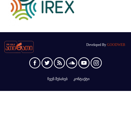
Developed By
GOODWEB
ჩვენ შესახებ
კონტაქტი