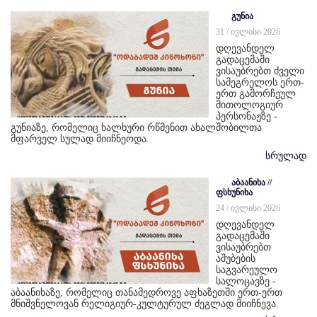
გუნია
31 / ივლისი 2026
დღევანდელ
გადაცემაში
ვისაუბრებთ ძველი
სამეგრელოს ერთ-
ერთ გამორჩეულ
მითოლოგიურ
პერსონაჟზე -
გუნიაზე, რომელიც ხალხური რწმენით ახალშობილთა
მფარველ სულად მიიჩნეოდა.
სრულად
აბაანიხა //
ფსხუნიხა
24 / ივლისი 2026
დღევანდელ
გადაცემაში
ვისაუბრებთ
აშუბების
საგვარეულო
სალოცავზე -
აბაანიხაზე, რომელიც თანამედროვე აფხაზეთში ერთ-ერთ
მნიშვნელოვან რელიგიურ-კულტურულ ძეგლად მიიჩნევა.