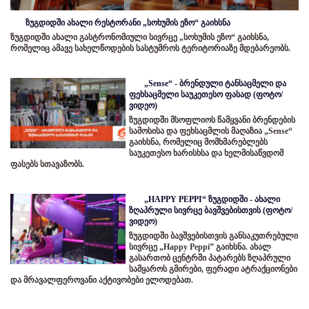
ზუგდიდში ახალი რესტორანი „სოხუმის ეზო“ გაიხსნა
ზუგდიდში ახალი გასტრონომიული სივრცე „სოხუმის ეზო“ გაიხსნა,
რომელიც ამავე სახელწოდების სასტუმროს ტერიტორიაზე მდებარეობს.
„Sense“ - ბრენდული ტანსაცმელი და
ფეხსაცმელი საუკეთესო ფასად (ფოტო/
ვიდეო)
ზუგდიდში მსოფლიოს წამყვანი ბრენდების
სამოსისა და ფეხსაცმლის მაღაზია „Sense“
გაიხსნა, რომელიც მომხმარებლებს
საუკეთესო ხარისხსა და ხელმისაწვდომ
ფასებს სთავაზობს.
„HAPPY PEPPI“ ზუგდიდში - ახალი
ზღაპრული სივრცე ბავშვებისთვის (ფოტო/
ვიდეო)
ზუგდიდში ბავშვებისთვის განსაკუთრებული
სივრცე „Happy Peppi” გაიხსნა. ახალ
გასართობ ცენტრში პატარებს ზღაპრული
სამყაროს გმირები, ფერადი ატრაქციონები
და მრავალფეროვანი აქტივობები ელოდებათ.