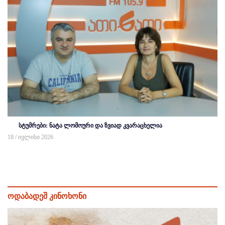
სტუმრები: ნატა ლომოური და ზვიად კვარაცხელია
18 / ივლისი 2026
ოდაბადეშ კინოხონი