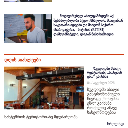
მოტივირებულ ახალგაზრდებს აქ
შესაძლებლობა აქვთ ისწავლონ, მოიტანონ
საკუთარი იდეები და მიიღონ საჭირო
მხარდაჭერა, - ბიტისის (BITISI)
დამფუძნებელი, ლევან ნიპარიშვილი
დღის სიახლეები
ზუგდიდში ახალი
რესტორანი „სოხუმის
ეზო“ გაიხსნა
04 / აგვისტო 2026
ზუგდიდში ახალი
გასტრონომიული
სივრცე „სოხუმის
ეზო“ გაიხსნა,
რომელიც ამავე
სახელწოდების
სასტუმროს ტერიტორიაზე მდებარეობს.
სრულად