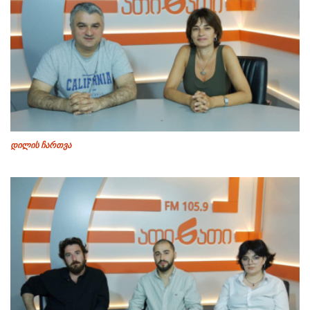
დილის ჩართვა