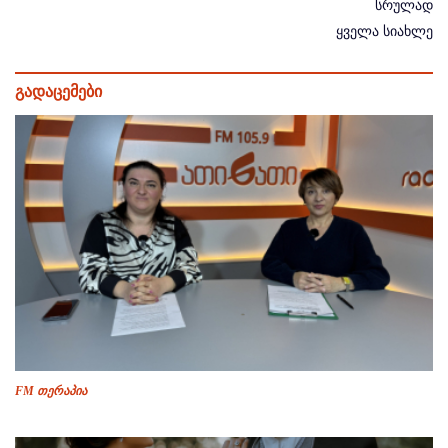
სრულად
ყველა სიახლე
გადაცემები
FM თერაპია