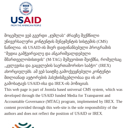
მოცემული ვებ გვერდი „ჯუმლას" ძრავზე შექმნილი
უნივერსალური კონტენტის მენეჯმენტის სისტემის (CMS)
ნაწილია. ის USAID-ის მიერ დაფინანსებული პროგრამის
"მედია გამჭვირვალე და ანგარიშვალდებული
მმართველობისთვის" (M-TAG) მეშვეობით შეიქმნა, რომელსაც
„კვლევისა და გაცვლების საერთაშორისო საბჭო" (IREX)
ახორციელებს. ამ ვებ საიტზე გამოქვეყნებული კონტენტი
მთლიანად ავტორების პასუხისმგებლობაა და ის არ
გამოხატავს USAID-ისა და IREX-ის პოზიციას.
This web page is part of Joomla based universal CMS system, which was
developed through the USAID funded Media for Transparent and
Accountable Governance (MTAG) program, implemented by IREX. The
content provided through this web-site is the sole responsibility of the
authors and does not reflect the position of USAID or IREX.