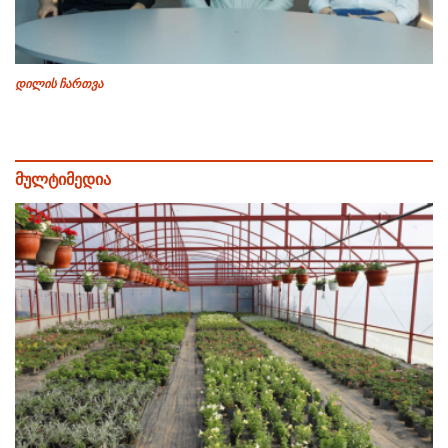
დილის ჩართვა
მულტიმედია