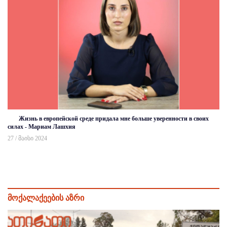
Жизнь в европейской среде придала мне больше уверенности в своих
силах - Мариам Лашхия
27 / მაისი 2024
მოქალაქეების აზრი