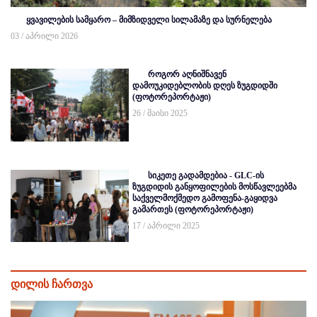
ყვავილების სამყარო – მიმზიდველი სილამაზე და სურნელება
03 / აპრილი 2026
როგორ აღნიშნავენ
დამოუკიდებლობის დღეს ზუგდიდში
(ფოტორეპორტაჟი)
26 / მაისი 2025
სიკეთე გადამდებია - GLC-ის
ზუგდიდის განყოფილების მოსწავლეებმა
საქველმოქმედო გამოფენა-გაყიდვა
გამართეს (ფოტორეპორტაჟი)
17 / აპრილი 2025
დილის ჩართვა