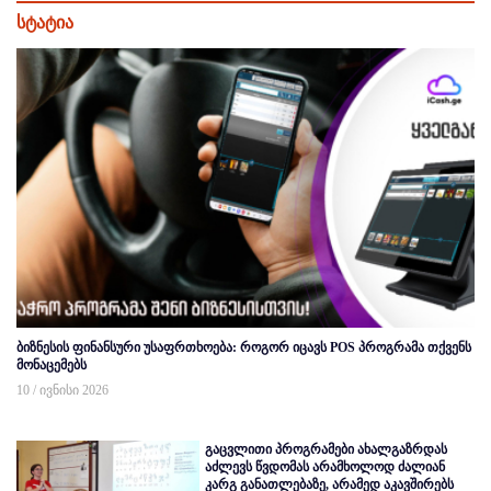
სტატია
ბიზნესის ფინანსური უსაფრთხოება: როგორ იცავს POS პროგრამა თქვენს
მონაცემებს
10 / ივნისი 2026
გაცვლითი პროგრამები ახალგაზრდას
აძლევს წვდომას არამხოლოდ ძალიან
კარგ განათლებაზე, არამედ აკავშირებს