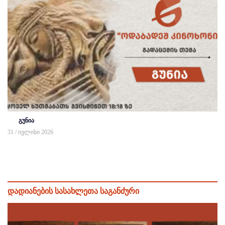
გუნია
31 / ივლისი 2026
დადიანების სასახლეთა საგანძური