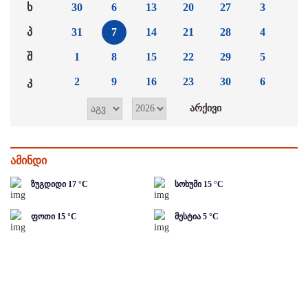
ხ
30
6
13
20
27
3
პ
31
7
14
21
28
4
შ
1
8
15
22
29
5
კ
2
9
16
23
30
6
ამინდი
ზუგდიდი
17
°C
სოხუმი
15
°C
ფოთი
15
°C
მესტია
5
°C