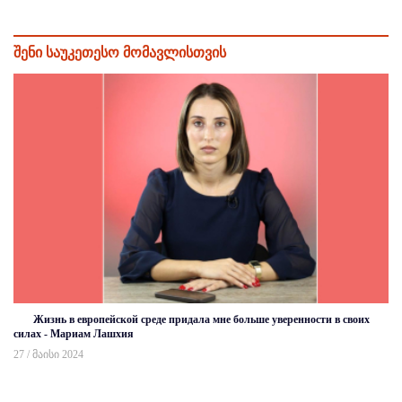
შენი საუკეთესო მომავლისთვის
Жизнь в европейской среде придала мне больше уверенности в своих
силах - Мариам Лашхия
27 / მაისი 2024