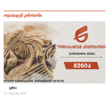
ოდაბადეშ კინოხონი
გუნია
31 / ივლისი 2026