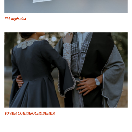
FM თერაპია
ТОЧКИ СОПРИКОСНОВЕНИЯ