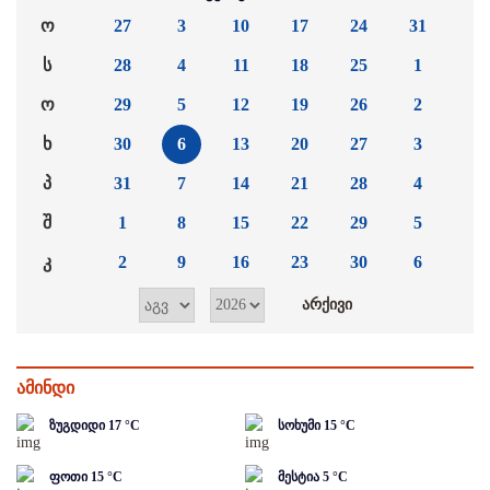
ო
27
3
10
17
24
31
ს
28
4
11
18
25
1
ო
29
5
12
19
26
2
ხ
30
6
13
20
27
3
პ
31
7
14
21
28
4
შ
1
8
15
22
29
5
კ
2
9
16
23
30
6
ამინდი
ზუგდიდი
17
°C
სოხუმი
15
°C
ფოთი
15
°C
მესტია
5
°C