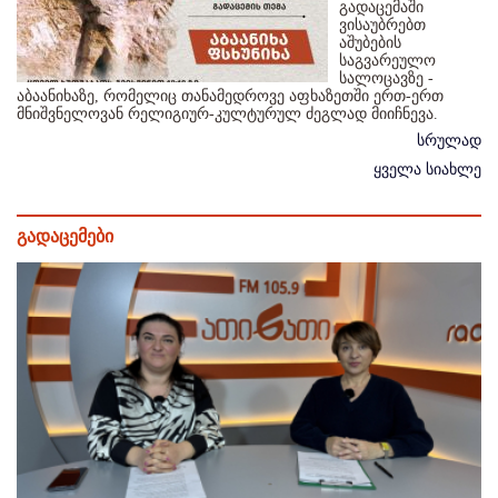
გადაცემაში
ვისაუბრებთ
აშუბების
საგვარეულო
სალოცავზე -
აბაანიხაზე, რომელიც თანამედროვე აფხაზეთში ერთ-ერთ
მნიშვნელოვან რელიგიურ-კულტურულ ძეგლად მიიჩნევა.
სრულად
ყველა სიახლე
გადაცემები