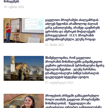
მონაცემებს
10 / ივნისი 2026
გაცვლითი პროგრამები ახალგაზრდას
აძლევს წვდომას არამხოლოდ ძალიან
კარგ განათლებაზე, არამედ აკავშირებს
ევროპისა და ამერიკის მოქალაქეებს
ქართველებთან - FLEX პროგრამის
კურსდამთავრებული, ელენე როგავა
12 / მაისი 2025
მნიშვნელოვანია, რომ გაცვლითი
პროგრამის მონაწილეებმა განვამტკიცოთ
კავშირი ევროპასთან პერსონალური მცირე
წვლილის შეტანით - ელენე ნარმანია,
ტრანსგლობალური ბიზნეს სამართლის
ფაკულტეტის სტუდენტი (ფოტო)
27 / თებერვალი 2025
პროფესიის არჩევაში განსაკუთრებული
როლი ითამაშა გაცვლით პროგრამებში
მონაწილეობამ, - ზუგდიდელი ანა
კვარაცხელია ევროპულ გამოცდილებაზე