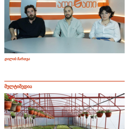
დილის ჩართვა
მულტიმედია