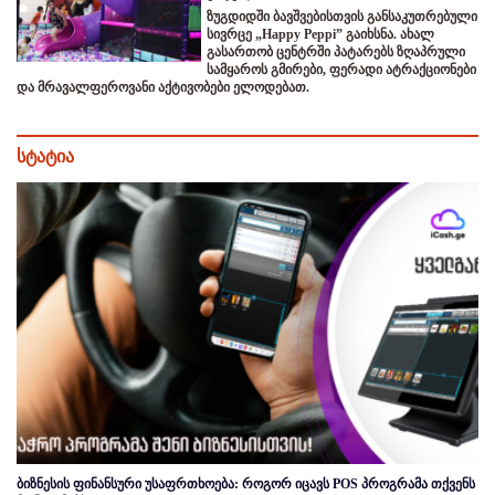
ზუგდიდში ბავშვებისთვის განსაკუთრებული
სივრცე „Happy Peppi” გაიხსნა. ახალ
გასართობ ცენტრში პატარებს ზღაპრული
სამყაროს გმირები, ფერადი ატრაქციონები
და მრავალფეროვანი აქტივობები ელოდებათ.
სტატია
ბიზნესის ფინანსური უსაფრთხოება: როგორ იცავს POS პროგრამა თქვენს