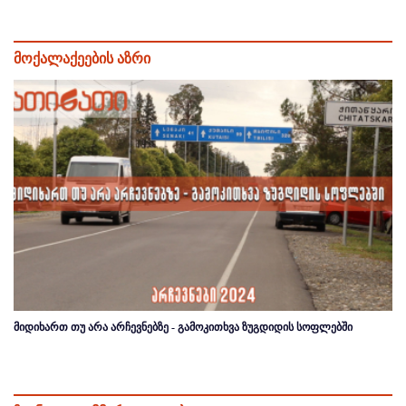
მოქალაქეების აზრი
მიდიხართ თუ არა არჩევნებზე - გამოკითხვა ზუგდიდის სოფლებში