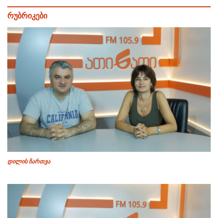
რუბრიკები
დილის ჩართვა