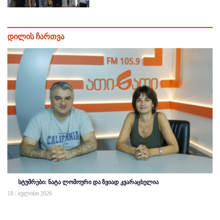
დილის ჩართვა
სტუმრები: ნატა ლომოური და ზვიად კვარაცხელია
18 / ივლისი 2026