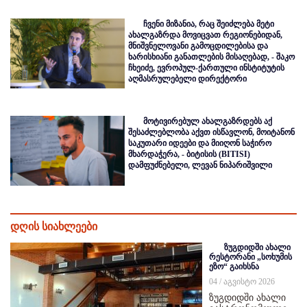
ჩვენი მიზანია, რაც შეიძლება მეტი
ახალგაზრდა მოვიცვათ რეგიონებიდან,
მნიშვნელოვანი გამოცდილებისა და
ხარისხიანი განათლების მისაღებად, - შაკო
ჩხეიძე, ევროპულ-ქართული ინსტიტუტის
აღმასრულებელი დირექტორი
მოტივირებულ ახალგაზრდებს აქ
შესაძლებლობა აქვთ ისწავლონ, მოიტანონ
საკუთარი იდეები და მიიღონ საჭირო
მხარდაჭერა, - ბიტისის (BITISI)
დამფუძნებელი, ლევან ნიპარიშვილი
დღის სიახლეები
ზუგდიდში ახალი
რესტორანი „სოხუმის
ეზო“ გაიხსნა
04 / აგვისტო 2026
ზუგდიდში ახალი