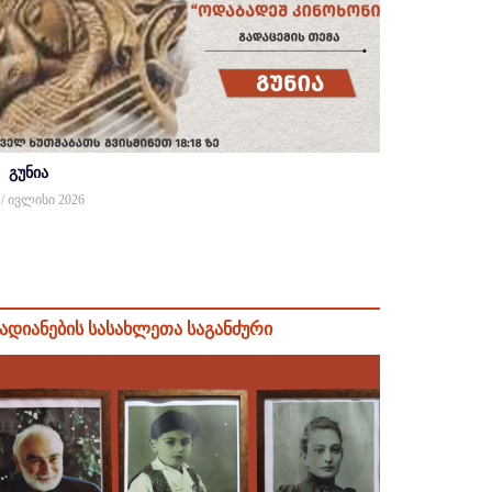
გუნია
 / ივლისი 2026
ადიანების სასახლეთა საგანძური