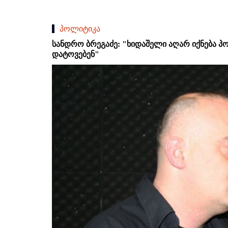
პოლიტიკა
სანდრო ბრეგაძე: "ხიდაშელი აღარ იქნება პ
დატოვებენ"