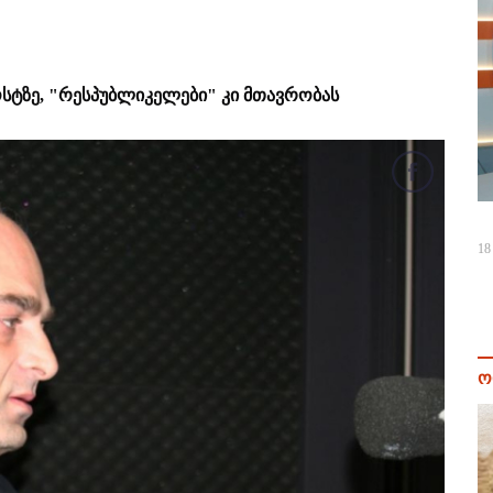
ოსტზე, "რესპუბლიკელები" კი მთავრობას
18
ო