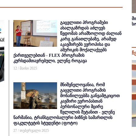
მ
გაცვლითი პროგრამები
ს
ახალგაზრდას აძლევს
წვდომას არამხოლოდ ძალიან
კარგ განათლებაზე, არამედ
აკავშირებს ევროპისა და
ამერიკის მოქალაქეებს
ჩ
ქართველებთან - FLEX პროგრამის
კურსდამთავრებული, ელენე როგავა
12 / მაისი 2025
მნიშვნელოვანია, რომ
გაცვლითი პროგრამის
მონაწილეებმა განვამტკიცოთ
კავშირი ევროპასთან
პერსონალური მცირე
წვლილის შეტანით - ელენე
ნარმანია, ტრანსგლობალური ბიზნეს სამართლის
ფაკულტეტის სტუდენტი (ფოტო)
27 / თებერვალი 2025