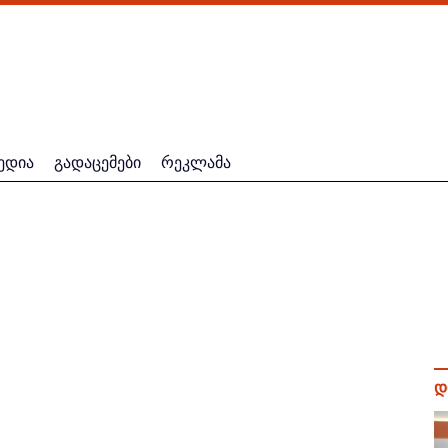
ედია
გადაცემები
რეკლამა
დ