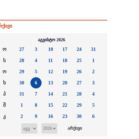
რქივი
აგვისტო 2026
ო
27
3
10
17
24
31
ს
28
4
11
18
25
1
ო
29
5
12
19
26
2
ხ
30
6
13
20
27
3
პ
31
7
14
21
28
4
შ
1
8
15
22
29
5
კ
2
9
16
23
30
6