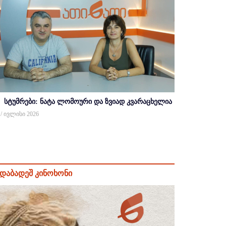
სტუმრები: ნატა ლომოური და ზვიად კვარაცხელია
 / ივლისი 2026
დაბადეშ კინოხონი