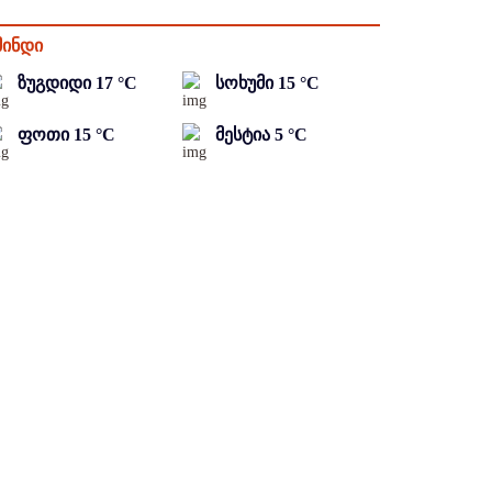
მინდი
ზუგდიდი
17
°C
სოხუმი
15
°C
ფოთი
15
°C
მესტია
5
°C