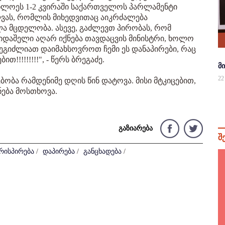
ხლოეს 1-2 კვირაში საქართველოს პარლამენტი
ლვას, რომლის მიხედვითაც აიკრძალება
ლა მცდელობა. ასევე, გაძლევთ პირობას, რომ
ხიდაშელი აღარ იქნება თავდაცვის მინისტრი, ხოლო
ეგიძლიათ დაიმახსოვროთ ჩემი ეს დანაპირები, რაც
!!!!!!!!!", - წერს ბრეგაძე.
მ
22
ბობა რამდენიმე დღის წინ დატოვა. მისი მტკიცებით,
ნება მოსთხოვა.
გაზიარება
შ
რისპირება
/
დაპირება
/
განცხადება
/