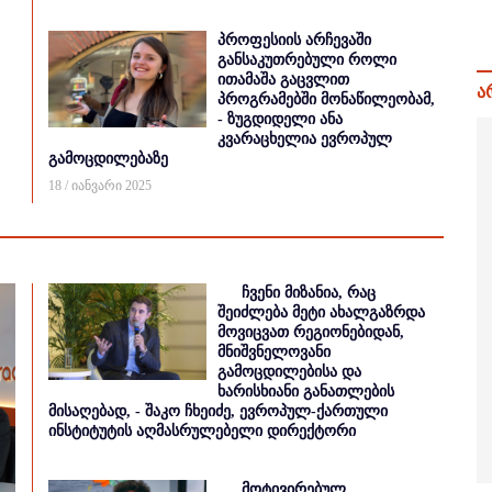
პროფესიის არჩევაში
განსაკუთრებული როლი
ითამაშა გაცვლით
ა
პროგრამებში მონაწილეობამ,
- ზუგდიდელი ანა
კვარაცხელია ევროპულ
გამოცდილებაზე
18 / იანვარი 2025
ჩვენი მიზანია, რაც
შეიძლება მეტი ახალგაზრდა
მოვიცვათ რეგიონებიდან,
მნიშვნელოვანი
გამოცდილებისა და
ხარისხიანი განათლების
მისაღებად, - შაკო ჩხეიძე, ევროპულ-ქართული
ინსტიტუტის აღმასრულებელი დირექტორი
მოტივირებულ