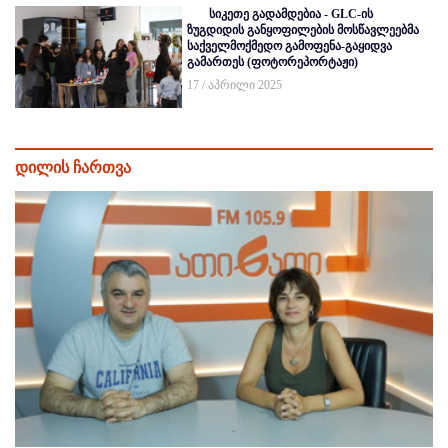
სიკეთე გადამდებია - GLC-ის
ზუგდიდის განყოფილების მოსწავლეებმა
საქველმოქმედო გამოფენა-გაყიდვა
გამართეს (ფოტორეპორტაჟი)
17 / აპრილი 2025
დილის ჩართვა