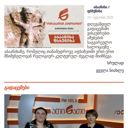
აბაანიხა //
ფსხუნიხა
24 / ივლისი 2026
დღევანდელ
გადაცემაში
ვისაუბრებთ
აშუბების
საგვარეულო
სალოცავზე -
აბაანიხაზე, რომელიც თანამედროვე აფხაზეთში ერთ-ერთ
მნიშვნელოვან რელიგიურ-კულტურულ ძეგლად მიიჩნევა.
სრულად
ყველა სიახლე
გადაცემები