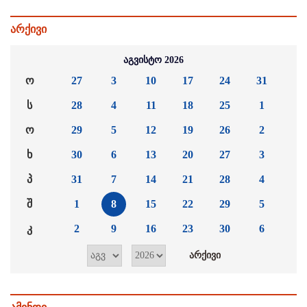
არქივი
აგვისტო 2026
ო
27
3
10
17
24
31
ს
28
4
11
18
25
1
ო
29
5
12
19
26
2
ხ
30
6
13
20
27
3
პ
31
7
14
21
28
4
შ
1
8
15
22
29
5
კ
2
9
16
23
30
6