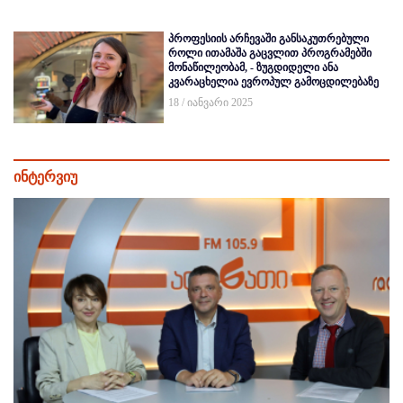
პროფესიის არჩევაში განსაკუთრებული
როლი ითამაშა გაცვლით პროგრამებში
მონაწილეობამ, - ზუგდიდელი ანა
კვარაცხელია ევროპულ გამოცდილებაზე
18 / იანვარი 2025
ინტერვიუ