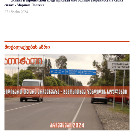
Жизнь в европейской среде придала мне больше уверенности в своих
силах - Мариам Лашхия
27 / მაისი 2024
მოქალაქეების აზრი