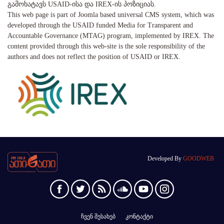
გამოხატავს USAID-ისა და IREX-ის პოზიციას.
This web page is part of Joomla based universal CMS system, which was
developed through the USAID funded Media for Transparent and
Accountable Governance (MTAG) program, implemented by IREX. The
content provided through this web-site is the sole responsibility of the
authors and does not reflect the position of USAID or IREX.
Developed By
GOODWEB
ჩვენ შესახებ
კონტაქტი