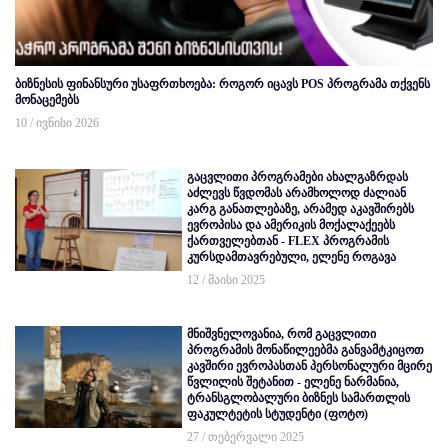
ბიზნესის ფინანსური უსაფრთხოება: როგორ იცავს POS პროგრამა თქვენს
მონაცემებს
10 / ივნისი 2026
გაცვლითი პროგრამები ახალგაზრდას
აძლევს წვდომას არამხოლოდ ძალიან
კარგ განათლებაზე, არამედ აკავშირებს
ევროპისა და ამერიკის მოქალაქეებს
ქართველებთან - FLEX პროგრამის
კურსდამთავრებული, ელენე როგავა
12 / მაისი 2025
მნიშვნელოვანია, რომ გაცვლითი
პროგრამის მონაწილეებმა განვამტკიცოთ
კავშირი ევროპასთან პერსონალური მცირე
წვლილის შეტანით - ელენე ნარმანია,
ტრანსგლობალური ბიზნეს სამართლის
ფაკულტეტის სტუდენტი (ფოტო)
27 / თებერვალი 2025