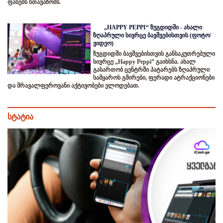
ფასებს სთავაზობს.
„HAPPY PEPPI“ ზუგდიდში - ახალი
ზღაპრული სივრცე ბავშვებისთვის (ფოტო/
ვიდეო)
ზუგდიდში ბავშვებისთვის განსაკუთრებული
სივრცე „Happy Peppi” გაიხსნა. ახალ
გასართობ ცენტრში პატარებს ზღაპრული
სამყაროს გმირები, ფერადი ატრაქციონები
და მრავალფეროვანი აქტივობები ელოდებათ.
სტატია