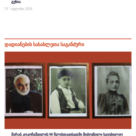
გუნია
31 / ივლისი 2026
დადიანების სასახლეთა საგანძური
მერაბ კოკოჩაშვილის 90 წლისთავისადმი მიძღვნილი საიუბილეო