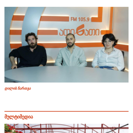
დილის ჩართვა
მულტიმედია