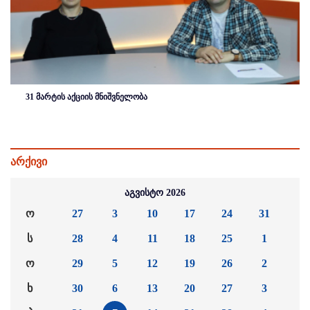
31 მარტის აქციის მნიშვნელობა
არქივი
აგვისტო 2026
ო
27
3
10
17
24
31
ს
28
4
11
18
25
1
ო
29
5
12
19
26
2
ხ
30
6
13
20
27
3