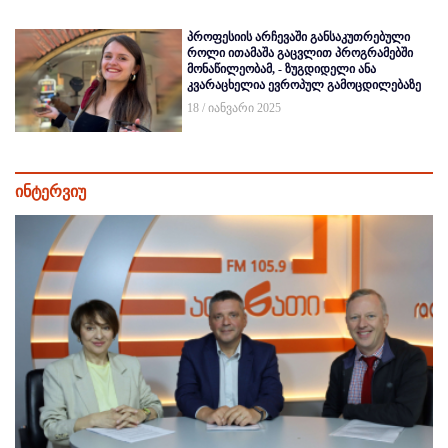
პროფესიის არჩევაში განსაკუთრებული
როლი ითამაშა გაცვლით პროგრამებში
მონაწილეობამ, - ზუგდიდელი ანა
კვარაცხელია ევროპულ გამოცდილებაზე
18 / იანვარი 2025
ინტერვიუ