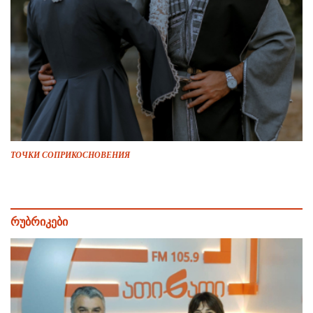
ТОЧКИ СОПРИКОСНОВЕНИЯ
რუბრიკები