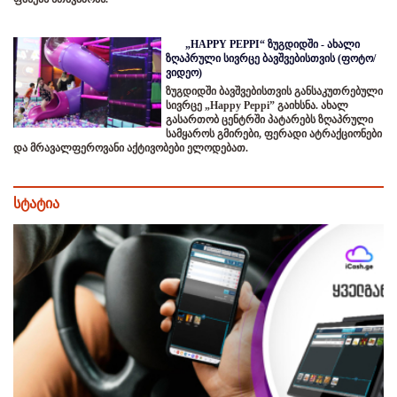
„HAPPY PEPPI“ ზუგდიდში - ახალი
ზღაპრული სივრცე ბავშვებისთვის (ფოტო/
ვიდეო)
ზუგდიდში ბავშვებისთვის განსაკუთრებული
სივრცე „Happy Peppi” გაიხსნა. ახალ
გასართობ ცენტრში პატარებს ზღაპრული
სამყაროს გმირები, ფერადი ატრაქციონები
და მრავალფეროვანი აქტივობები ელოდებათ.
სტატია