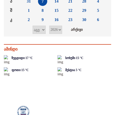
პ
31
7
14
21
28
4
შ
1
8
15
22
29
5
კ
2
9
16
23
30
6
ამინდი
ზუგდიდი
17
°C
სოხუმი
15
°C
ფოთი
15
°C
მესტია
5
°C