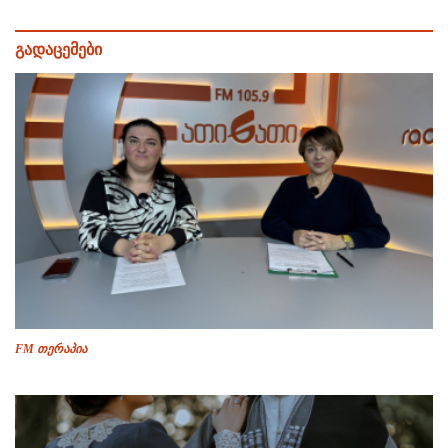
გადაცემები
FM თერაპია