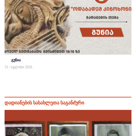
გუნია
31 / ივლისი 2026
დადიანების სასახლეთა საგანძური