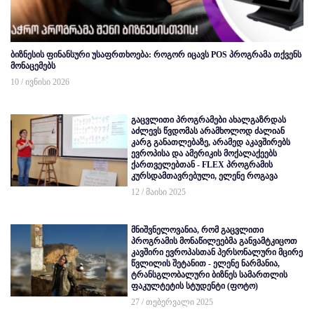
ბიზნესის ფინანსური უსაფრთხოება: როგორ იცავს POS პროგრამა თქვენს
მონაცემებს
10 / ივნისი 2026
გაცვლითი პროგრამები ახალგაზრდას
აძლევს წვდომას არამხოლოდ ძალიან
კარგ განათლებაზე, არამედ აკავშირებს
ევროპისა და ამერიკის მოქალაქეებს
ქართველებთან - FLEX პროგრამის
კურსდამთავრებული, ელენე როგავა
12 / მაისი 2025
მნიშვნელოვანია, რომ გაცვლითი
პროგრამის მონაწილეებმა განვამტკიცოთ
კავშირი ევროპასთან პერსონალური მცირე
წვლილის შეტანით - ელენე ნარმანია,
ტრანსგლობალური ბიზნეს სამართლის
ფაკულტეტის სტუდენტი (ფოტო)
27 / თებერვალი 2025