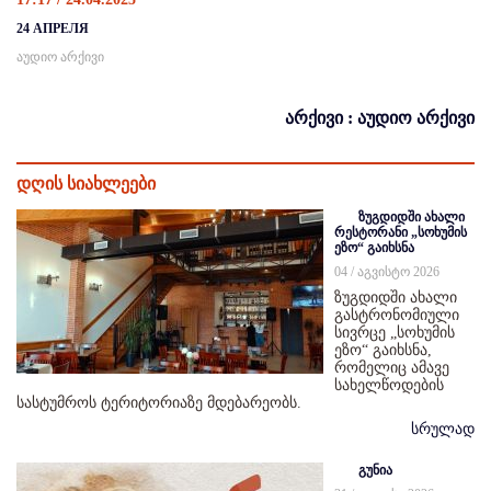
24 АПРЕЛЯ
აუდიო არქივი
არქივი : აუდიო არქივი
დღის სიახლეები
ზუგდიდში ახალი
რესტორანი „სოხუმის
ეზო“ გაიხსნა
04 / აგვისტო 2026
ზუგდიდში ახალი
გასტრონომიული
სივრცე „სოხუმის
ეზო“ გაიხსნა,
რომელიც ამავე
სახელწოდების
სასტუმროს ტერიტორიაზე მდებარეობს.
სრულად
გუნია