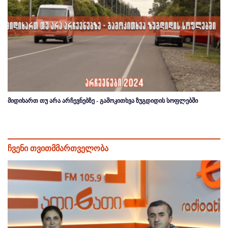
მიდიხართ თუ არა არჩევნებზე - გამოკითხვა ზუგდიდის სოფლებში
ჩვენი თვითმმართველობა