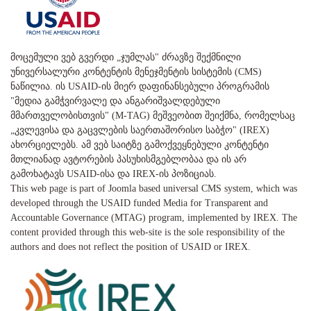
მოცემული ვებ გვერდი „ჯუმლას" ძრავზე შექმნილი
უნივერსალური კონტენტის მენეჯმენტის სისტემის (CMS)
ნაწილია. ის USAID-ის მიერ დაფინანსებული პროგრამის
"მედია გამჭვირვალე და ანგარიშვალდებული
მმართველობისთვის" (M-TAG) მეშვეობით შეიქმნა, რომელსაც
„კვლევისა და გაცვლების საერთაშორისო საბჭო" (IREX)
ახორციელებს. ამ ვებ საიტზე გამოქვეყნებული კონტენტი
მთლიანად ავტორების პასუხისმგებლობაა და ის არ
გამოხატავს USAID-ისა და IREX-ის პოზიციას.
This web page is part of Joomla based universal CMS system, which was
developed through the USAID funded Media for Transparent and
Accountable Governance (MTAG) program, implemented by IREX. The
content provided through this web-site is the sole responsibility of the
authors and does not reflect the position of USAID or IREX.