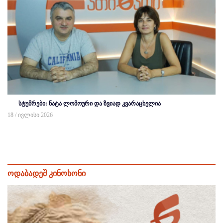
სტუმრები: ნატა ლომოური და ზვიად კვარაცხელია
18 / ივლისი 2026
ოდაბადეშ კინოხონი