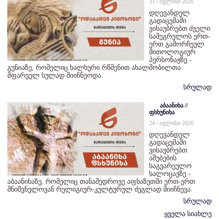
31 / ივლისი 2026
დღევანდელ
გადაცემაში
ვისაუბრებთ ძველი
სამეგრელოს ერთ-
ერთ გამორჩეულ
მითოლოგიურ
პერსონაჟზე -
გუნიაზე, რომელიც ხალხური რწმენით ახალშობილთა
მფარველ სულად მიიჩნეოდა.
სრულად
აბაანიხა //
ფსხუნიხა
24 / ივლისი 2026
დღევანდელ
გადაცემაში
ვისაუბრებთ
აშუბების
საგვარეულო
სალოცავზე -
აბაანიხაზე, რომელიც თანამედროვე აფხაზეთში ერთ-ერთ
მნიშვნელოვან რელიგიურ-კულტურულ ძეგლად მიიჩნევა.
სრულად
ყველა სიახლე