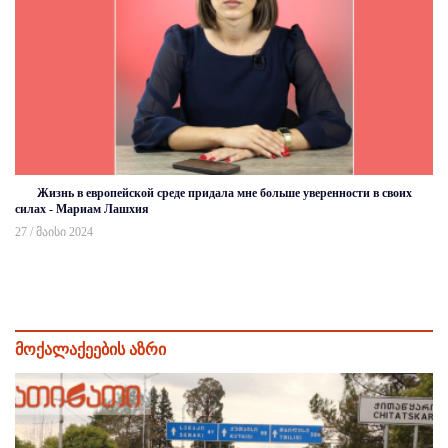
Жизнь в европейской среде придала мне больше уверенности в своих
силах - Мариам Лашхия
27 / მაისი 2024
მოქალაქეების აზრი