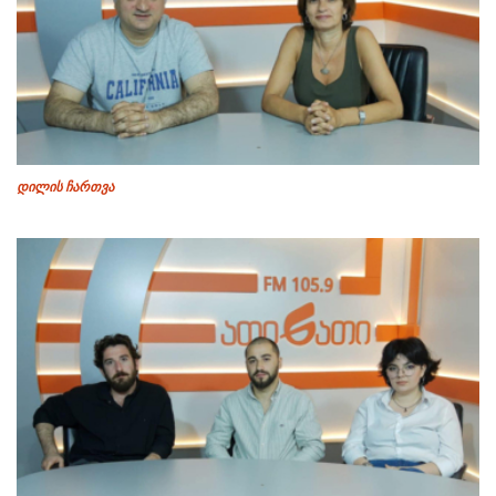
დილის ჩართვა