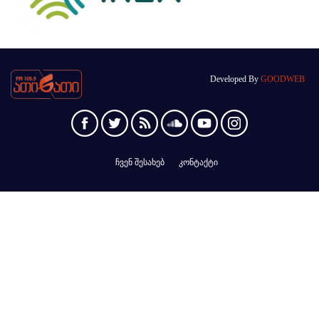
Developed By
GOODWEB
ჩვენ შესახებ
კონტაქტი