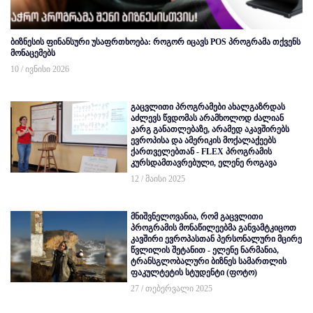
ბიზნესის ფინანსური უსაფრთხოება: როგორ იცავს POS პროგრამა თქვენს
მონაცემებს
10 / ივნისი 2026
გაცვლითი პროგრამები ახალგაზრდას
აძლევს წვდომას არამხოლოდ ძალიან
კარგ განათლებაზე, არამედ აკავშირებს
ევროპისა და ამერიკის მოქალაქეებს
ქართველებთან - FLEX პროგრამის
კურსდამთავრებული, ელენე როგავა
12 / მაისი 2025
მნიშვნელოვანია, რომ გაცვლითი
პროგრამის მონაწილეებმა განვამტკიცოთ
კავშირი ევროპასთან პერსონალური მცირე
წვლილის შეტანით - ელენე ნარმანია,
ტრანსგლობალური ბიზნეს სამართლის
ფაკულტეტის სტუდენტი (ფოტო)
27 / თებერვალი 2025