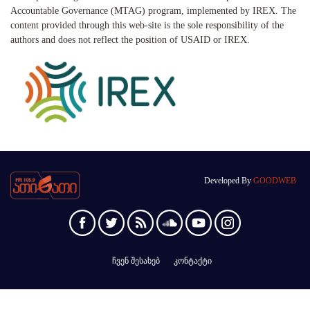
Accountable Governance (MTAG) program, implemented by IREX. The
content provided through this web-site is the sole responsibility of the
authors and does not reflect the position of USAID or IREX.
Developed By
GOODWEB
ჩვენ შესახებ
კონტაქტი