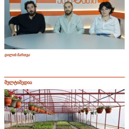
დილის ჩართვა
მულტიმედია