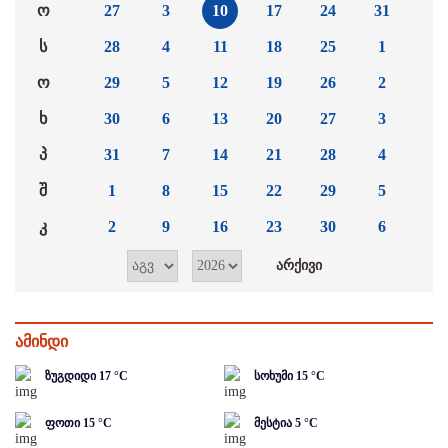
ო
27
3
10
17
24
31
ს
28
4
11
18
25
1
ო
29
5
12
19
26
2
ხ
30
6
13
20
27
3
პ
31
7
14
21
28
4
შ
1
8
15
22
29
5
კ
2
9
16
23
30
6
ამინდი
ზუგდიდი
17
°C
სოხუმი
15
°C
ფოთი
15
°C
მესტია
5
°C