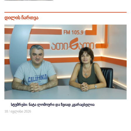
დილის ჩართვა
სტუმრები: ნატა ლომოური და ზვიად კვარაცხელია
18 / ივლისი 2026