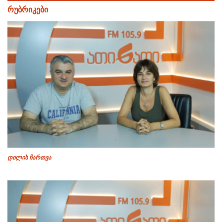
რუბრიკები
დილის ჩართვა