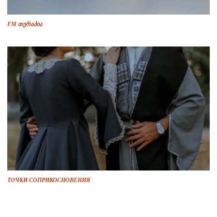
FM თერაპია
ТОЧКИ СОПРИКОСНОВЕНИЯ