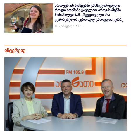
პროფესიის არჩევაში განსაკუთრებული
როლი ითამაშა გაცვლით პროგრამებში
მონაწილეობამ, - ზუგდიდელი ანა
კვარაცხელია ევროპულ გამოცდილებაზე
18 / იანვარი 2025
ინტერვიუ