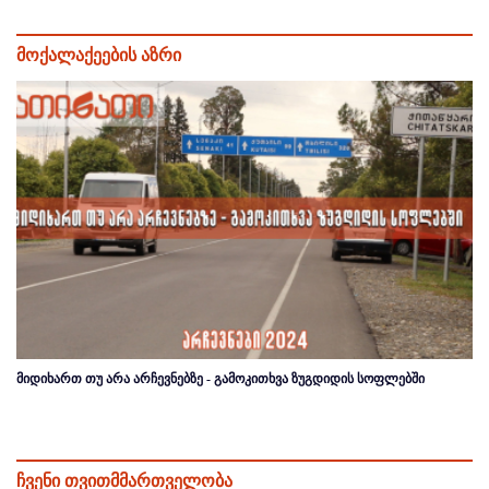
მოქალაქეების აზრი
მიდიხართ თუ არა არჩევნებზე - გამოკითხვა ზუგდიდის სოფლებში
ჩვენი თვითმმართველობა