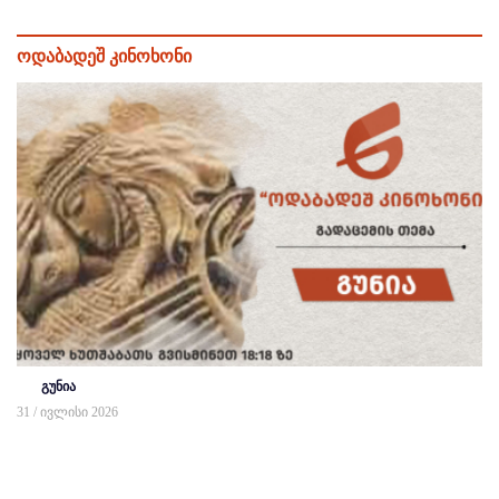
ოდაბადეშ კინოხონი
გუნია
31 / ივლისი 2026