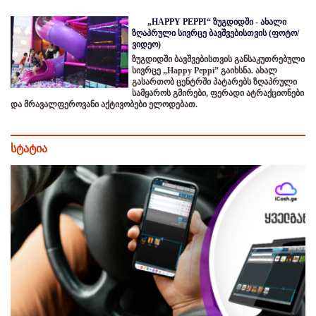
„HAPPY PEPPI“ ზუგდიდში - ახალი
ზღაპრული სივრცე ბავშვებისთვის (ფოტო/
ვიდეო)
ზუგდიდში ბავშვებისთვის განსაკუთრებული
სივრცე „Happy Peppi” გაიხსნა. ახალ
გასართობ ცენტრში პატარებს ზღაპრული
სამყაროს გმირები, ფერადი ატრაქციონები
და მრავალფეროვანი აქტივობები ელოდებათ.
სტატია