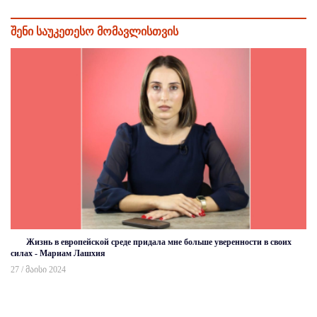
შენი საუკეთესო მომავლისთვის
Жизнь в европейской среде придала мне больше уверенности в своих
силах - Мариам Лашхия
27 / მაისი 2024