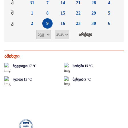
პ
31
7
14
21
28
4
შ
1
8
15
22
29
5
კ
2
9
16
23
30
6
ამინდი
ზუგდიდი
17
°C
სოხუმი
15
°C
ფოთი
15
°C
მესტია
5
°C