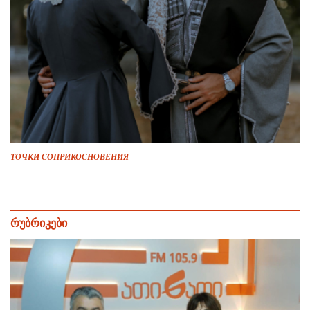
ТОЧКИ СОПРИКОСНОВЕНИЯ
რუბრიკები