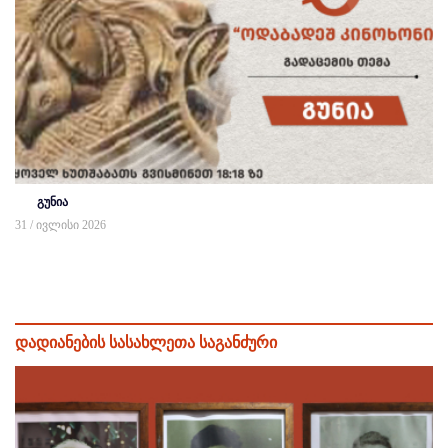
გუნია
31 / ივლისი 2026
დადიანების სასახლეთა საგანძური