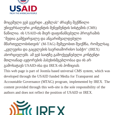
მოცემული ვებ გვერდი „ჯუმლას" ძრავზე შექმნილი
უნივერსალური კონტენტის მენეჯმენტის სისტემის (CMS)
ნაწილია. ის USAID-ის მიერ დაფინანსებული პროგრამის
"მედია გამჭვირვალე და ანგარიშვალდებული
მმართველობისთვის" (M-TAG) მეშვეობით შეიქმნა, რომელსაც
„კვლევისა და გაცვლების საერთაშორისო საბჭო" (IREX)
ახორციელებს. ამ ვებ საიტზე გამოქვეყნებული კონტენტი
მთლიანად ავტორების პასუხისმგებლობაა და ის არ
გამოხატავს USAID-ისა და IREX-ის პოზიციას.
This web page is part of Joomla based universal CMS system, which was
developed through the USAID funded Media for Transparent and
Accountable Governance (MTAG) program, implemented by IREX. The
content provided through this web-site is the sole responsibility of the
authors and does not reflect the position of USAID or IREX.