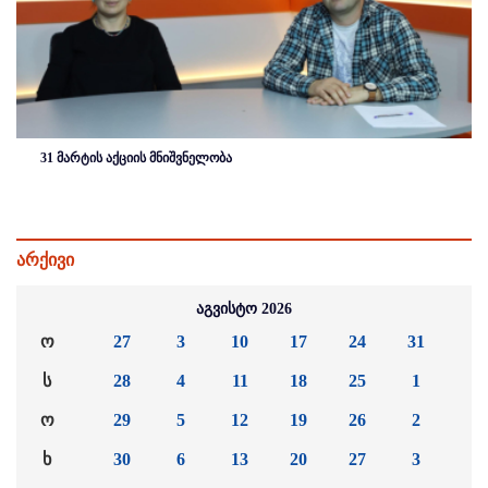
31 მარტის აქციის მნიშვნელობა
არქივი
აგვისტო 2026
ო
27
3
10
17
24
31
ს
28
4
11
18
25
1
ო
29
5
12
19
26
2
ხ
30
6
13
20
27
3