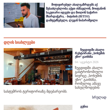
მოტივირებულ ახალგაზრდებს აქ
შესაძლებლობა აქვთ ისწავლონ, მოიტანონ
საკუთარი იდეები და მიიღონ საჭირო
მხარდაჭერა, - ბიტისის (BITISI)
დამფუძნებელი, ლევან ნიპარიშვილი
დღის სიახლეები
ზუგდიდში ახალი
რესტორანი „სოხუმის
ეზო“ გაიხსნა
04 / აგვისტო 2026
ზუგდიდში ახალი
გასტრონომიული
სივრცე „სოხუმის
ეზო“ გაიხსნა,
რომელიც ამავე
სახელწოდების
სასტუმროს ტერიტორიაზე მდებარეობს.
სრულად
გუნია