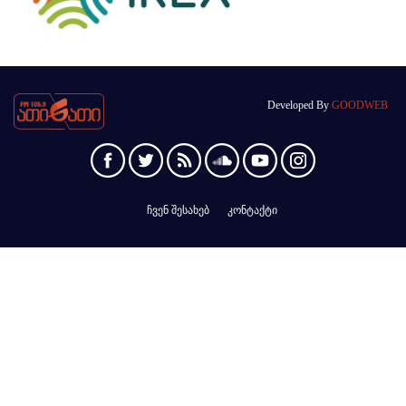
Developed By
GOODWEB
ჩვენ შესახებ
კონტაქტი