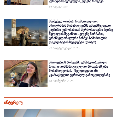
კურსდამთავრებული, ელენე როგავა
12 / მაისი 2025
მნიშვნელოვანია, რომ გაცვლითი
პროგრამის მონაწილეებმა განვამტკიცოთ
კავშირი ევროპასთან პერსონალური მცირე
წვლილის შეტანით - ელენე ნარმანია,
ტრანსგლობალური ბიზნეს სამართლის
ფაკულტეტის სტუდენტი (ფოტო)
27 / თებერვალი 2025
პროფესიის არჩევაში განსაკუთრებული
როლი ითამაშა გაცვლით პროგრამებში
მონაწილეობამ, - ზუგდიდელი ანა
კვარაცხელია ევროპულ გამოცდილებაზე
18 / იანვარი 2025
ინტერვიუ