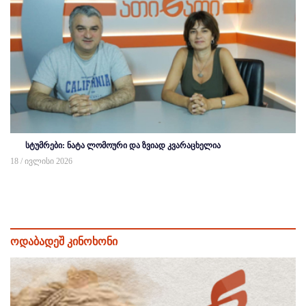
სტუმრები: ნატა ლომოური და ზვიად კვარაცხელია
18 / ივლისი 2026
ოდაბადეშ კინოხონი