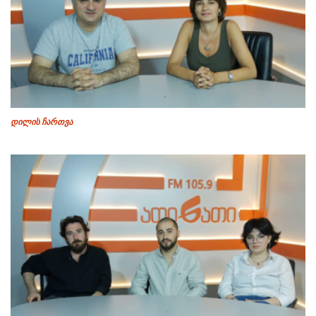
დილის ჩართვა