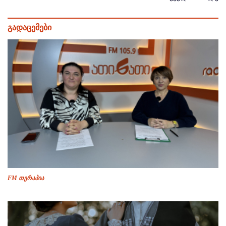
გადაცემები
FM თერაპია