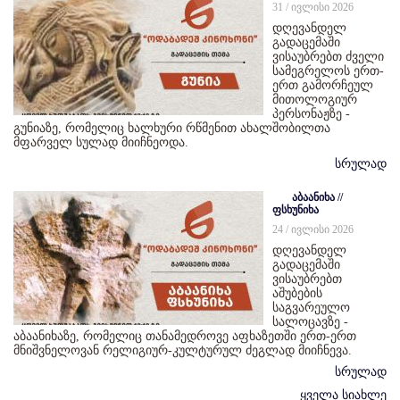
31 / ივლისი 2026
დღევანდელ
გადაცემაში
ვისაუბრებთ ძველი
სამეგრელოს ერთ-
ერთ გამორჩეულ
მითოლოგიურ
პერსონაჟზე -
გუნიაზე, რომელიც ხალხური რწმენით ახალშობილთა
მფარველ სულად მიიჩნეოდა.
სრულად
აბაანიხა //
ფსხუნიხა
24 / ივლისი 2026
დღევანდელ
გადაცემაში
ვისაუბრებთ
აშუბების
საგვარეულო
სალოცავზე -
აბაანიხაზე, რომელიც თანამედროვე აფხაზეთში ერთ-ერთ
მნიშვნელოვან რელიგიურ-კულტურულ ძეგლად მიიჩნევა.
სრულად
ყველა სიახლე