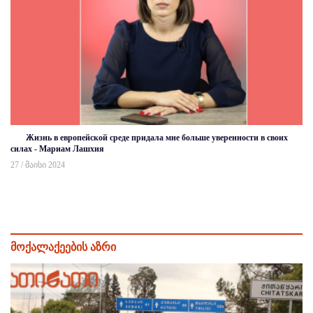
Жизнь в европейской среде придала мне больше уверенности в своих
силах - Мариам Лашхия
27 / მაისი 2024
მოქალაქეების აზრი