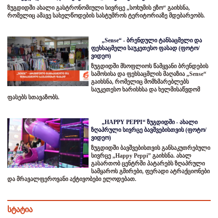
ზუგდიდში ახალი გასტრონომიული სივრცე „სოხუმის ეზო“ გაიხსნა,
რომელიც ამავე სახელწოდების სასტუმროს ტერიტორიაზე მდებარეობს.
„Sense“ - ბრენდული ტანსაცმელი და
ფეხსაცმელი საუკეთესო ფასად (ფოტო/
ვიდეო)
ზუგდიდში მსოფლიოს წამყვანი ბრენდების
სამოსისა და ფეხსაცმლის მაღაზია „Sense“
გაიხსნა, რომელიც მომხმარებლებს
საუკეთესო ხარისხსა და ხელმისაწვდომ
ფასებს სთავაზობს.
„HAPPY PEPPI“ ზუგდიდში - ახალი
ზღაპრული სივრცე ბავშვებისთვის (ფოტო/
ვიდეო)
ზუგდიდში ბავშვებისთვის განსაკუთრებული
სივრცე „Happy Peppi” გაიხსნა. ახალ
გასართობ ცენტრში პატარებს ზღაპრული
სამყაროს გმირები, ფერადი ატრაქციონები
და მრავალფეროვანი აქტივობები ელოდებათ.
სტატია