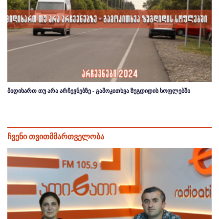
მიდიხართ თუ არა არჩევნებზე - გამოკითხვა ზუგდიდის სოფლებში
ჩვენი თვითმმართველობა