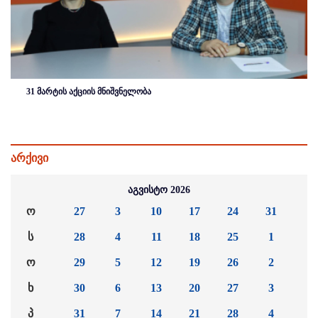
31 მარტის აქციის მნიშვნელობა
არქივი
აგვისტო 2026
ო
27
3
10
17
24
31
ს
28
4
11
18
25
1
ო
29
5
12
19
26
2
ხ
30
6
13
20
27
3
პ
31
7
14
21
28
4