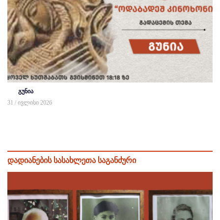
გუნია
31 / ივლისი 2026
დადიანების სასახლეთა საგანძური