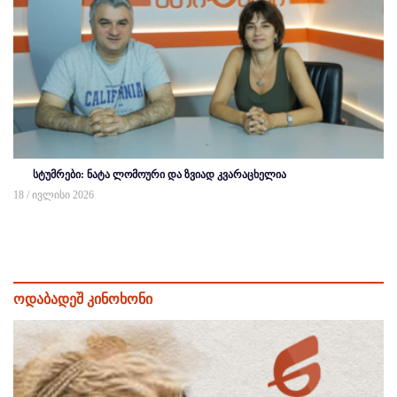
სტუმრები: ნატა ლომოური და ზვიად კვარაცხელია
18 / ივლისი 2026
ოდაბადეშ კინოხონი