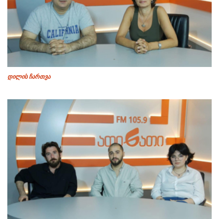
დილის ჩართვა