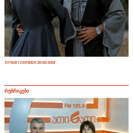
ТОЧКИ СОПРИКОСНОВЕНИЯ
რუბრიკები