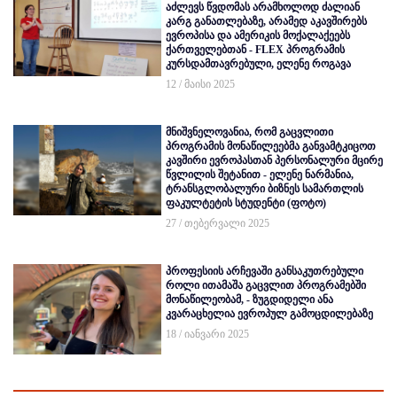
აძლევს წვდომას არამხოლოდ ძალიან
კარგ განათლებაზე, არამედ აკავშირებს
ევროპისა და ამერიკის მოქალაქეებს
ქართველებთან - FLEX პროგრამის
კურსდამთავრებული, ელენე როგავა
12 / მაისი 2025
მნიშვნელოვანია, რომ გაცვლითი
პროგრამის მონაწილეებმა განვამტკიცოთ
კავშირი ევროპასთან პერსონალური მცირე
წვლილის შეტანით - ელენე ნარმანია,
ტრანსგლობალური ბიზნეს სამართლის
ფაკულტეტის სტუდენტი (ფოტო)
27 / თებერვალი 2025
პროფესიის არჩევაში განსაკუთრებული
როლი ითამაშა გაცვლით პროგრამებში
მონაწილეობამ, - ზუგდიდელი ანა
კვარაცხელია ევროპულ გამოცდილებაზე
18 / იანვარი 2025