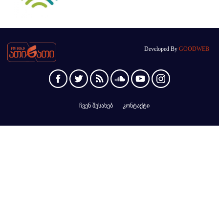
Developed By
GOODWEB
ჩვენ შესახებ
კონტაქტი