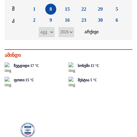
შ
1
8
15
22
29
5
კ
2
9
16
23
30
6
ამინდი
ზუგდიდი
17
°C
სოხუმი
15
°C
ფოთი
15
°C
მესტია
5
°C