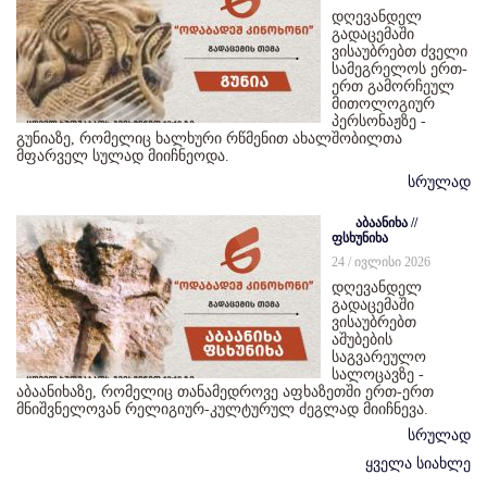
დღევანდელ
გადაცემაში
ვისაუბრებთ ძველი
სამეგრელოს ერთ-
ერთ გამორჩეულ
მითოლოგიურ
პერსონაჟზე -
გუნიაზე, რომელიც ხალხური რწმენით ახალშობილთა
მფარველ სულად მიიჩნეოდა.
სრულად
აბაანიხა //
ფსხუნიხა
24 / ივლისი 2026
დღევანდელ
გადაცემაში
ვისაუბრებთ
აშუბების
საგვარეულო
სალოცავზე -
აბაანიხაზე, რომელიც თანამედროვე აფხაზეთში ერთ-ერთ
მნიშვნელოვან რელიგიურ-კულტურულ ძეგლად მიიჩნევა.
სრულად
ყველა სიახლე