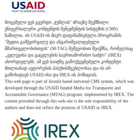
მოცემული ვებ გვერდი „ჯუმლას" ძრავზე შექმნილი
უნივერსალური კონტენტის მენეჯმენტის სისტემის (CMS)
ნაწილია. ის USAID-ის მიერ დაფინანსებული პროგრამის
"მედია გამჭვირვალე და ანგარიშვალდებული
მმართველობისთვის" (M-TAG) მეშვეობით შეიქმნა, რომელსაც
„კვლევისა და გაცვლების საერთაშორისო საბჭო" (IREX)
ახორციელებს. ამ ვებ საიტზე გამოქვეყნებული კონტენტი
მთლიანად ავტორების პასუხისმგებლობაა და ის არ
გამოხატავს USAID-ისა და IREX-ის პოზიციას.
This web page is part of Joomla based universal CMS system, which was
developed through the USAID funded Media for Transparent and
Accountable Governance (MTAG) program, implemented by IREX. The
content provided through this web-site is the sole responsibility of the
authors and does not reflect the position of USAID or IREX.