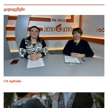
გადაცემები
FM თერაპია