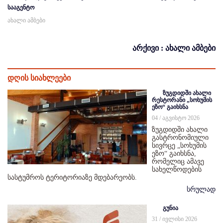
სააგენტო
ახალი ამბები
არქივი : ახალი ამბები
დღის სიახლეები
ზუგდიდში ახალი
რესტორანი „სოხუმის
ეზო“ გაიხსნა
04 / აგვისტო 2026
ზუგდიდში ახალი
გასტრონომიული
სივრცე „სოხუმის
ეზო“ გაიხსნა,
რომელიც ამავე
სახელწოდების
სასტუმროს ტერიტორიაზე მდებარეობს.
სრულად
გუნია
31 / ივლისი 2026