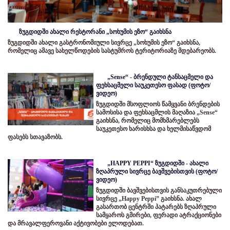
ზუგდიდში ახალი რესტორანი „სოხუმის ეზო“ გაიხსნა
ზუგდიდში ახალი გასტრონომიული სივრცე „სოხუმის ეზო“ გაიხსნა,
რომელიც ამავე სახელწოდების სასტუმროს ტერიტორიაზე მდებარეობს.
„Sense“ - ბრენდული ტანსაცმელი და
ფეხსაცმელი საუკეთესო ფასად (ფოტო/
ვიდეო)
ზუგდიდში მსოფლიოს წამყვანი ბრენდების
სამოსისა და ფეხსაცმლის მაღაზია „Sense“
გაიხსნა, რომელიც მომხმარებლებს
საუკეთესო ხარისხსა და ხელმისაწვდომ
ფასებს სთავაზობს.
„HAPPY PEPPI“ ზუგდიდში - ახალი
ზღაპრული სივრცე ბავშვებისთვის (ფოტო/
ვიდეო)
ზუგდიდში ბავშვებისთვის განსაკუთრებული
სივრცე „Happy Peppi” გაიხსნა. ახალ
გასართობ ცენტრში პატარებს ზღაპრული
სამყაროს გმირები, ფერადი ატრაქციონები
და მრავალფეროვანი აქტივობები ელოდებათ.