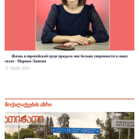
Жизнь в европейской среде придала мне больше уверенности в своих
силах - Мариам Лашхия
27 / მაისი 2024
მოქალაქეების აზრი