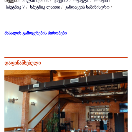
თეგები:
ასლან ბჟანია
/
ვაქცინა
/
რუსული
/
სოხუმი
/
სპუტნიკ V
/
სპუტნიკ ლაითი
/
ჯანდაცვის სამინისტრო
/
მასალის გამოყენების პირობები
დაფინანსებული