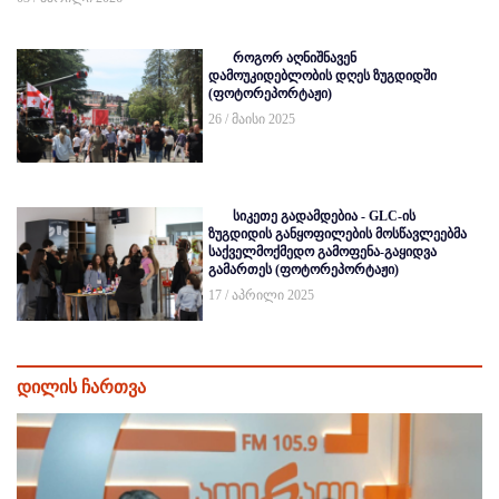
როგორ აღნიშნავენ
დამოუკიდებლობის დღეს ზუგდიდში
(ფოტორეპორტაჟი)
26 / მაისი 2025
სიკეთე გადამდებია - GLC-ის
ზუგდიდის განყოფილების მოსწავლეებმა
საქველმოქმედო გამოფენა-გაყიდვა
გამართეს (ფოტორეპორტაჟი)
17 / აპრილი 2025
დილის ჩართვა