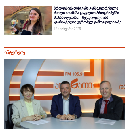
პროფესიის არჩევაში განსაკუთრებული
როლი ითამაშა გაცვლით პროგრამებში
მონაწილეობამ, - ზუგდიდელი ანა
კვარაცხელია ევროპულ გამოცდილებაზე
18 / იანვარი 2025
ინტერვიუ