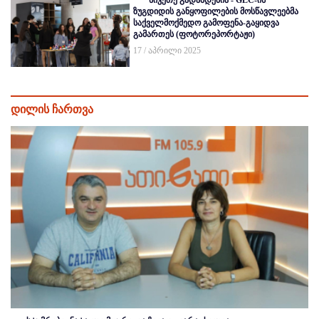
სიკეთე გადამდებია - GLC-ის
ზუგდიდის განყოფილების მოსწავლეებმა
საქველმოქმედო გამოფენა-გაყიდვა
გამართეს (ფოტორეპორტაჟი)
17 / აპრილი 2025
დილის ჩართვა