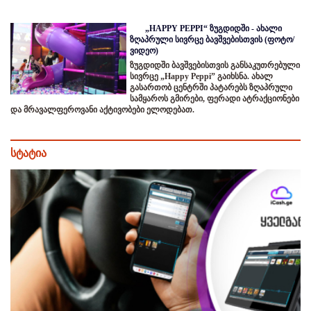
„HAPPY PEPPI“ ზუგდიდში - ახალი
ზღაპრული სივრცე ბავშვებისთვის (ფოტო/
ვიდეო)
ზუგდიდში ბავშვებისთვის განსაკუთრებული
სივრცე „Happy Peppi” გაიხსნა. ახალ
გასართობ ცენტრში პატარებს ზღაპრული
სამყაროს გმირები, ფერადი ატრაქციონები
და მრავალფეროვანი აქტივობები ელოდებათ.
სტატია