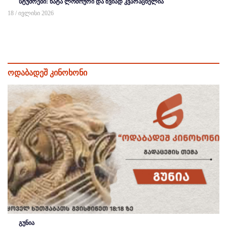
სტუმრები: ნატა ლომოური და ზვიად კვარაცხელია
18 / ივლისი 2026
ოდაბადეშ კინოხონი
გუნია