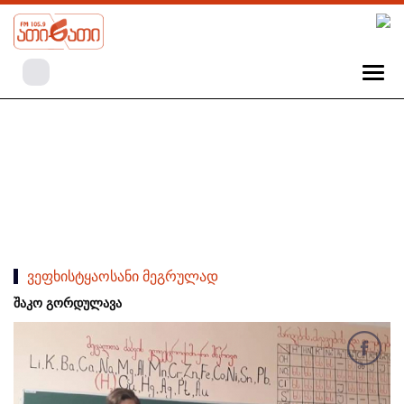
ვეფხისტყაოსანი მეგრულად
შაკო გორდულავა