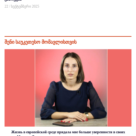
22 / სექტემბერი 2025
შენი საუკეთესო მომავლისთვის
Жизнь в европейской среде придала мне больше уверенности в своих