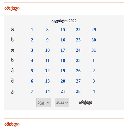
არქივი
აგვისტო 2022
ო
1
8
15
22
29
ს
2
9
16
23
30
ო
3
10
17
24
31
ხ
4
11
18
25
1
პ
5
12
19
26
2
შ
6
13
20
27
3
კ
7
14
21
28
4
ამინდი