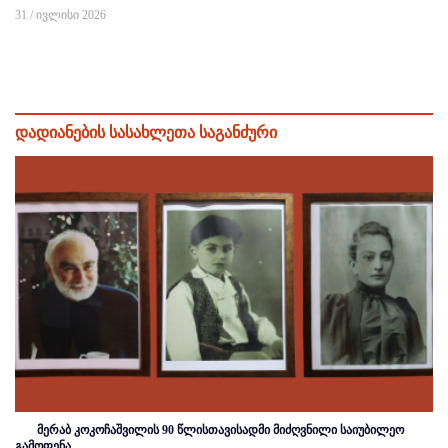
31 / ივლისი 2026
დადიანების სასახლეთა საგანძური
მერაბ კოკოჩაშვილის 90 წლისთავისადმი მიძღვნილი საიუბილეო
გამოფენა