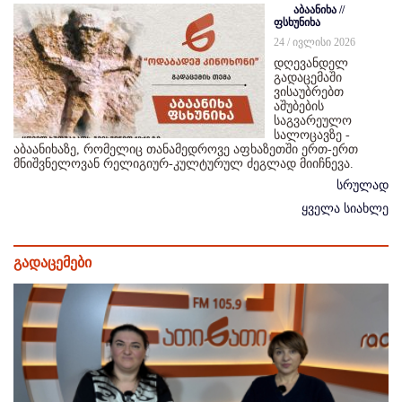
აბაანიხა //
ფსხუნიხა
24 / ივლისი 2026
დღევანდელ
გადაცემაში
ვისაუბრებთ
აშუბების
საგვარეულო
სალოცავზე -
აბაანიხაზე, რომელიც თანამედროვე აფხაზეთში ერთ-ერთ
მნიშვნელოვან რელიგიურ-კულტურულ ძეგლად მიიჩნევა.
სრულად
ყველა სიახლე
გადაცემები