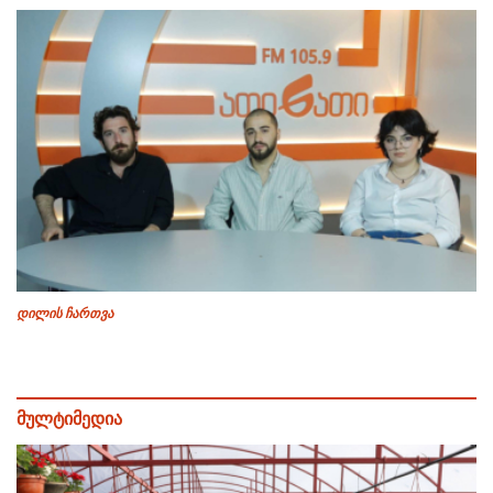
დილის ჩართვა
მულტიმედია