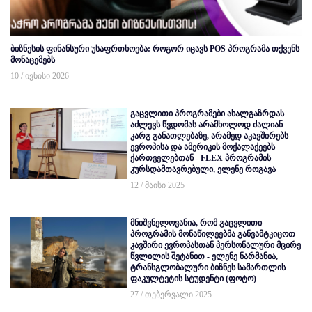
ბიზნესის ფინანსური უსაფრთხოება: როგორ იცავს POS პროგრამა თქვენს
მონაცემებს
10 / ივნისი 2026
გაცვლითი პროგრამები ახალგაზრდას
აძლევს წვდომას არამხოლოდ ძალიან
კარგ განათლებაზე, არამედ აკავშირებს
ევროპისა და ამერიკის მოქალაქეებს
ქართველებთან - FLEX პროგრამის
კურსდამთავრებული, ელენე როგავა
12 / მაისი 2025
მნიშვნელოვანია, რომ გაცვლითი
პროგრამის მონაწილეებმა განვამტკიცოთ
კავშირი ევროპასთან პერსონალური მცირე
წვლილის შეტანით - ელენე ნარმანია,
ტრანსგლობალური ბიზნეს სამართლის
ფაკულტეტის სტუდენტი (ფოტო)
27 / თებერვალი 2025