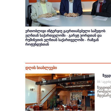
ერთობლივი ინტერვიუ გაერთიანებული სამეფოს
ელჩთან საქართველოში - გარეტ უორდთან და
რუმინეთის ელჩთან საქართველოში - რაზვან
როტუნდუსთან
დღის სიახლეები
ზუგდ
04 / აგვი
ზუგდიდშ
რომელიც
მდებარე