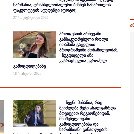
ნარმანია, ტრანსგლობალური ბიზნეს სამართლის
ფაკულტეტის სტუდენტი (ფოტო)
27 / თებერვალი 2025
ა
პროფესიის არჩევაში
განსაკუთრებული როლი
ითამაშა გაცვლით
პროგრამებში მონაწილეობამ,
- ზუგდიდელი ანა
კვარაცხელია ევროპულ
გამოცდილებაზე
18 / იანვარი 2025
ჩვენი მიზანია, რაც
შეიძლება მეტი ახალგაზრდა
მოვიცვათ რეგიონებიდან,
მნიშვნელოვანი
გამოცდილებისა და
ხარისხიანი განათლების