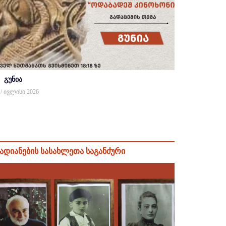
გუნია
 / ივლისი 2026
ადიანების სასახლეთა საგანძური