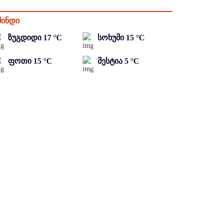
მინდი
ზუგდიდი
17
°C
სოხუმი
15
°C
ფოთი
15
°C
მესტია
5
°C