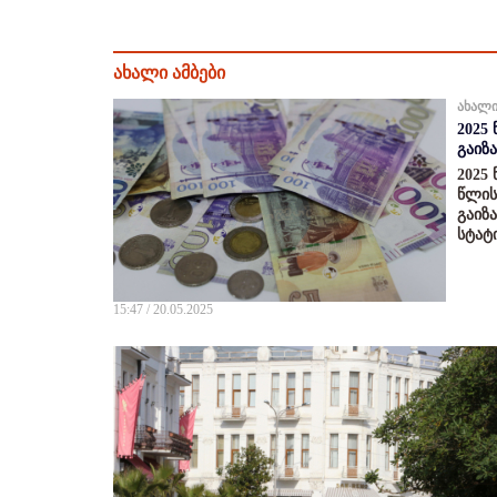
ახალი ამბები
ახალი
2025
გაიზ
2025
წლის
გაიზ
სტატ
15:47 / 20.05.2025