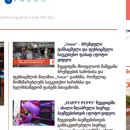
7
8
9
10
11
12
13
ების რაოდენობა 8-დან 2985-მდე
у
27
„Sense“ - ბრენდული
ტანსაცმელი და ფეხსაცმელი
საუკეთესო ფასად (ფოტო/
ვიდეო)
ზუგდიდში მსოფლიოს წამყვანი
მ
ბრენდების სამოსისა და
ფეხსაცმლის მაღაზია „Sense“ გაიხსნა, რომელიც
მომხმარებლებს საუკეთესო ხარისხსა და
ხელმისაწვდომ ფასებს სთავაზობს.
„HAPPY PEPPI“ ზუგდიდში
- ახალი ზღაპრული სივრცე
ბავშვებისთვის (ფოტო/ვიდეო)
ზუგდიდში ბავშვებისთვის
განსაკუთრებული სივრცე