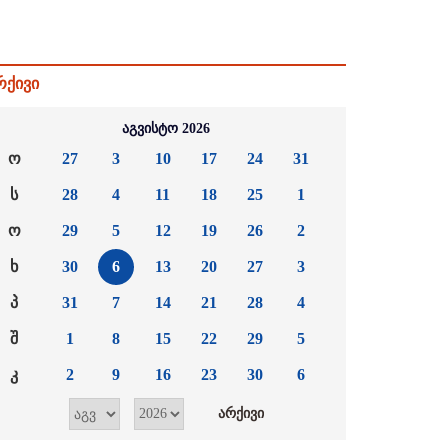
რქივი
აგვისტო 2026
ო
27
3
10
17
24
31
ს
28
4
11
18
25
1
ო
29
5
12
19
26
2
ხ
30
6
13
20
27
3
პ
31
7
14
21
28
4
შ
1
8
15
22
29
5
კ
2
9
16
23
30
6