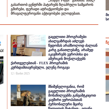
„Happy Peppi” გაიხსნა. ახალ
გასართობ ცენტრში პატარებს ზღაპრული სამყაროს
გმირები, ფერადი ატრაქციონები და
მრავალფეროვანი აქტივობები ელოდებათ.
მ
ს
გაცვლითი პროგრამები
ახალგაზრდას აძლევს
ჩ
წვდომას არამხოლოდ ძალიან
კარგ განათლებაზე, არამედ
აკავშირებს ევროპისა და
ამერიკის მოქალაქეებს
ქართველებთან - FLEX პროგრამის
კურსდამთავრებული, ელენე როგავა
12 / მაისი 2025
მნიშვნელოვანია, რომ
გაცვლითი პროგრამის
მონაწილეებმა განვამტკიცოთ
კავშირი ევროპასთან
პერსონალური მცირე
წვლილის შეტანით - ელენე