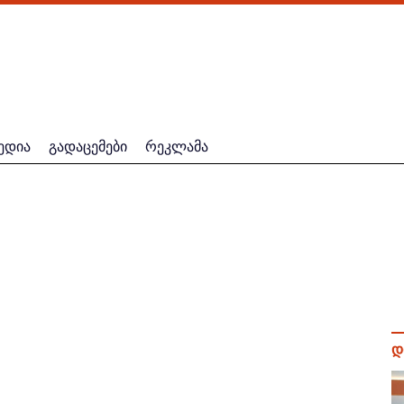
ედია
გადაცემები
რეკლამა
დ