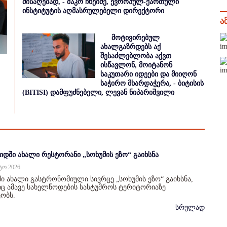
მისაღებად, - შაკო ჩხეიძე, ევროპულ-ქართული
ინსტიტუტის აღმასრულებელი დირექტორი
ა
მოტივირებულ
ახალგაზრდებს აქ
შესაძლებლობა აქვთ
ისწავლონ, მოიტანონ
საკუთარი იდეები და მიიღონ
საჭირო მხარდაჭერა, - ბიტისის
(BITISI) დამფუძნებელი, ლევან ნიპარიშვილი
იდში ახალი რესტორანი „სოხუმის ეზო“ გაიხსნა
სტო 2026
ი ახალი გასტრონომიული სივრცე „სოხუმის ეზო“ გაიხსნა,
 ამავე სახელწოდების სასტუმროს ტერიტორიაზე
ობს.
სრულად