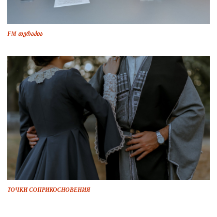
FM თერაპია
ТОЧКИ СОПРИКОСНОВЕНИЯ