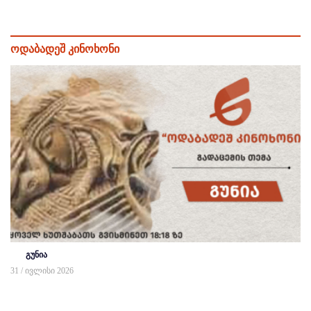
ოდაბადეშ კინოხონი
გუნია
31 / ივლისი 2026