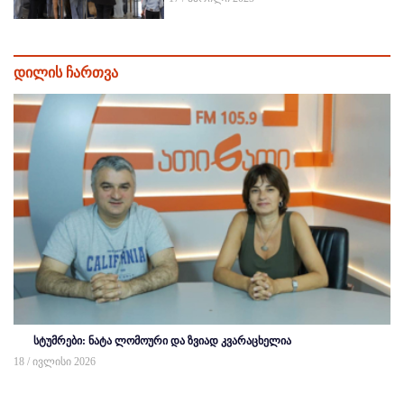
დილის ჩართვა
სტუმრები: ნატა ლომოური და ზვიად კვარაცხელია
18 / ივლისი 2026