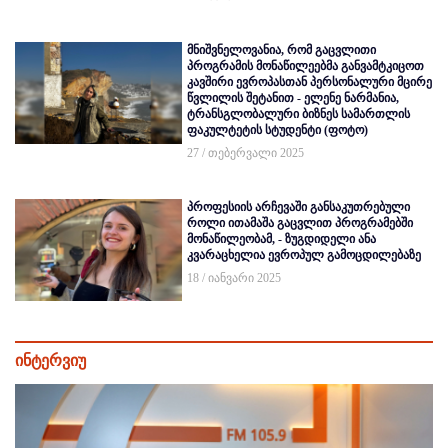
მნიშვნელოვანია, რომ გაცვლითი
პროგრამის მონაწილეებმა განვამტკიცოთ
კავშირი ევროპასთან პერსონალური მცირე
წვლილის შეტანით - ელენე ნარმანია,
ტრანსგლობალური ბიზნეს სამართლის
ფაკულტეტის სტუდენტი (ფოტო)
27 / თებერვალი 2025
პროფესიის არჩევაში განსაკუთრებული
როლი ითამაშა გაცვლით პროგრამებში
მონაწილეობამ, - ზუგდიდელი ანა
კვარაცხელია ევროპულ გამოცდილებაზე
18 / იანვარი 2025
ინტერვიუ