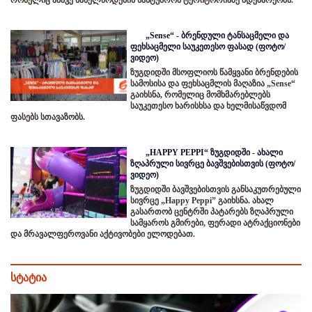
რომელიც ამავე სახელწოდების სასტუმროს ტერიტორიაზე მდებარეობს.
„Sense“ - ბრენდული ტანსაცმელი და
ფეხსაცმელი საუკეთესო ფასად (ფოტო/
ვიდეო)
ზუგდიდში მსოფლიოს წამყვანი ბრენდების
სამოსისა და ფეხსაცმლის მაღაზია „Sense“
გაიხსნა, რომელიც მომხმარებლებს
საუკეთესო ხარისხსა და ხელმისაწვდომ
ფასებს სთავაზობს.
„HAPPY PEPPI“ ზუგდიდში - ახალი
ზღაპრული სივრცე ბავშვებისთვის (ფოტო/
ვიდეო)
ზუგდიდში ბავშვებისთვის განსაკუთრებული
სივრცე „Happy Peppi” გაიხსნა. ახალ
გასართობ ცენტრში პატარებს ზღაპრული
სამყაროს გმირები, ფერადი ატრაქციონები
და მრავალფეროვანი აქტივობები ელოდებათ.
სტატია