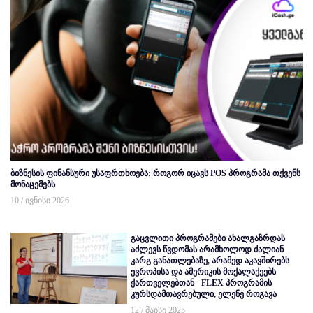
ბიზნესის ფინანსური უსაფრთხოება: როგორ იცავს POS პროგრამა თქვენს
მონაცემებს
10 / ივნისი 2026
გაცვლითი პროგრამები ახალგაზრდას
აძლევს წვდომას არამხოლოდ ძალიან
კარგ განათლებაზე, არამედ აკავშირებს
ევროპისა და ამერიკის მოქალაქეებს
ქართველებთან - FLEX პროგრამის
კურსდამთავრებული, ელენე როგავა
12 / მაისი 2025