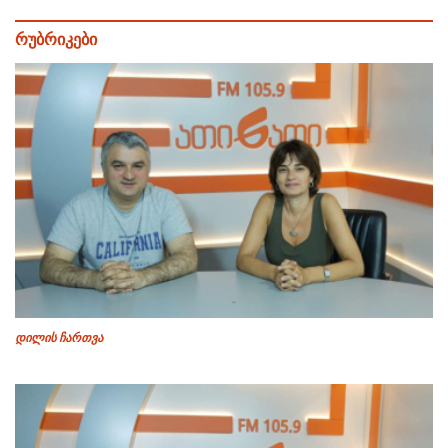
რუბრიკები
დილის ჩართვა