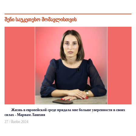
შენი საუკეთესო მომავლისთვის
Жизнь в европейской среде придала мне больше уверенности в своих
силах - Мариам Лашхия
27 / მაისი 2024