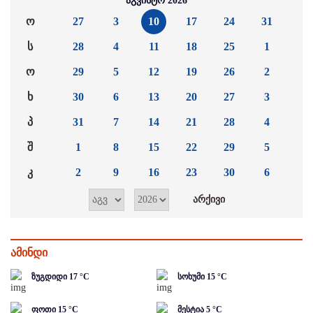
აგვისტო 2026
ო
27
3
10
17
24
31
ს
28
4
11
18
25
1
ო
29
5
12
19
26
2
ხ
30
6
13
20
27
3
პ
31
7
14
21
28
4
შ
1
8
15
22
29
5
კ
2
9
16
23
30
6
ამინდი
ზუგდიდი
17
°C
სოხუმი
15
°C
ფოთი
15
°C
მესტია
5
°C