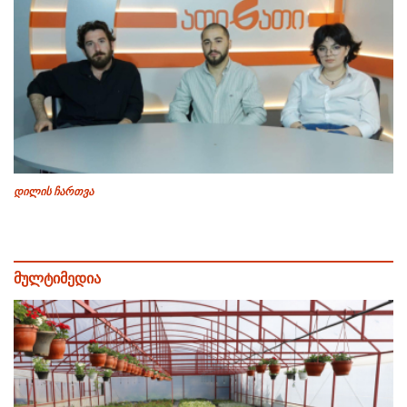
დილის ჩართვა
მულტიმედია