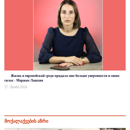
Жизнь в европейской среде придала мне больше уверенности в своих
силах - Мариам Лашхия
27 / მაისი 2024
მოქალაქეების აზრი