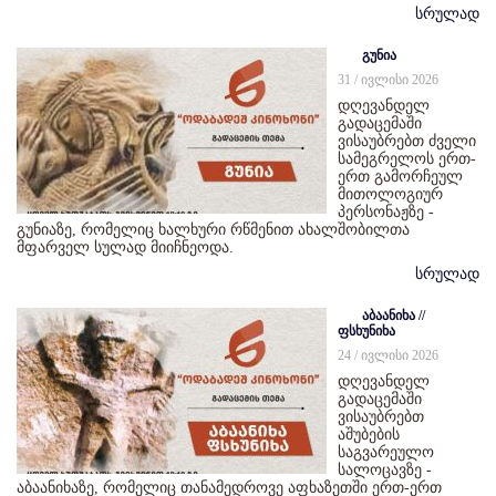
სრულად
გუნია
31 / ივლისი 2026
დღევანდელ
გადაცემაში
ვისაუბრებთ ძველი
სამეგრელოს ერთ-
ერთ გამორჩეულ
მითოლოგიურ
პერსონაჟზე -
გუნიაზე, რომელიც ხალხური რწმენით ახალშობილთა
მფარველ სულად მიიჩნეოდა.
სრულად
აბაანიხა //
ფსხუნიხა
24 / ივლისი 2026
დღევანდელ
გადაცემაში
ვისაუბრებთ
აშუბების
საგვარეულო
სალოცავზე -
აბაანიხაზე, რომელიც თანამედროვე აფხაზეთში ერთ-ერთ