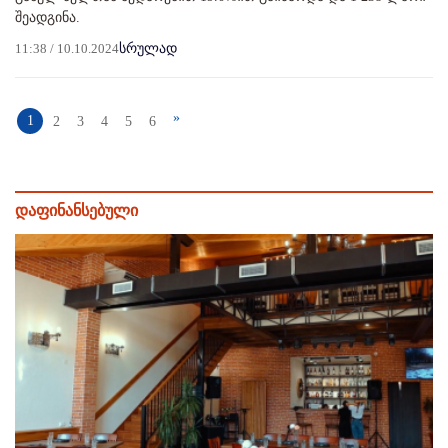
შეადგინა.
11:38 / 10.10.2024
სრულად
»
1
2
3
4
5
6
დაფინანსებული