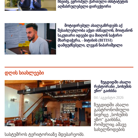
ჩხეიძე, ევროპულ-ქართული ინსტიტუტის
აღმასრულებელი დირექტორი
მოტივირებულ ახალგაზრდებს აქ
შესაძლებლობა აქვთ ისწავლონ, მოიტანონ
საკუთარი იდეები და მიიღონ საჭირო
მხარდაჭერა, - ბიტისის (BITISI)
დამფუძნებელი, ლევან ნიპარიშვილი
დღის სიახლეები
ზუგდიდში ახალი
რესტორანი „სოხუმის
ეზო“ გაიხსნა
04 / აგვისტო 2026
ზუგდიდში ახალი
გასტრონომიული
სივრცე „სოხუმის
ეზო“ გაიხსნა,
რომელიც ამავე
სახელწოდების
სასტუმროს ტერიტორიაზე მდებარეობს.