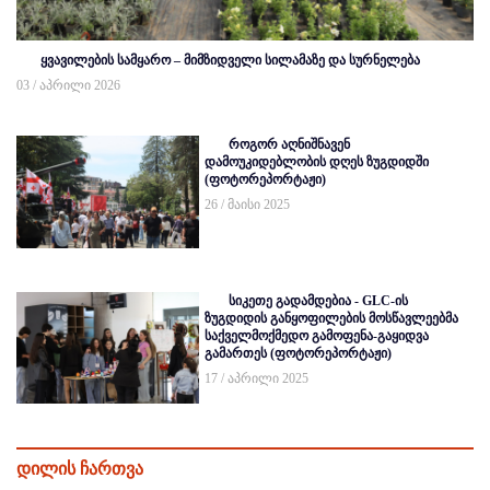
ყვავილების სამყარო – მიმზიდველი სილამაზე და სურნელება
03 / აპრილი 2026
როგორ აღნიშნავენ
დამოუკიდებლობის დღეს ზუგდიდში
(ფოტორეპორტაჟი)
26 / მაისი 2025
სიკეთე გადამდებია - GLC-ის
ზუგდიდის განყოფილების მოსწავლეებმა
საქველმოქმედო გამოფენა-გაყიდვა
გამართეს (ფოტორეპორტაჟი)
17 / აპრილი 2025
დილის ჩართვა