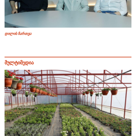
დილის ჩართვა
მულტიმედია