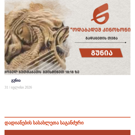
გუნია
31 / ივლისი 2026
დადიანების სასახლეთა საგანძური