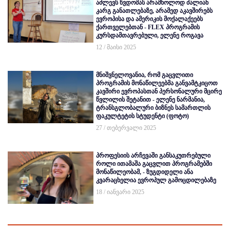
აძლევს წვდომას არამხოლოდ ძალიან
კარგ განათლებაზე, არამედ აკავშირებს
ევროპისა და ამერიკის მოქალაქეებს
ქართველებთან - FLEX პროგრამის
კურსდამთავრებული, ელენე როგავა
12 / მაისი 2025
მნიშვნელოვანია, რომ გაცვლითი
პროგრამის მონაწილეებმა განვამტკიცოთ
კავშირი ევროპასთან პერსონალური მცირე
წვლილის შეტანით - ელენე ნარმანია,
ტრანსგლობალური ბიზნეს სამართლის
ფაკულტეტის სტუდენტი (ფოტო)
27 / თებერვალი 2025
პროფესიის არჩევაში განსაკუთრებული
როლი ითამაშა გაცვლით პროგრამებში
მონაწილეობამ, - ზუგდიდელი ანა
კვარაცხელია ევროპულ გამოცდილებაზე
18 / იანვარი 2025