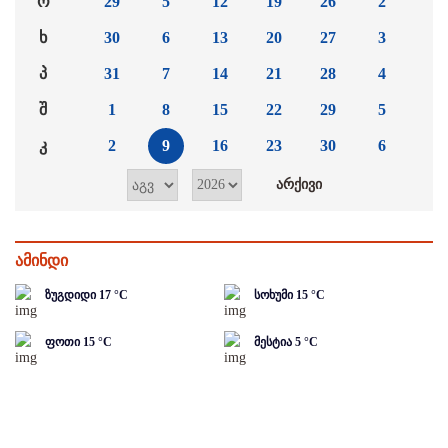
ო
29
5
12
19
26
2
ხ
30
6
13
20
27
3
პ
31
7
14
21
28
4
შ
1
8
15
22
29
5
კ
2
9
16
23
30
6
ამინდი
ზუგდიდი
17
°C
სოხუმი
15
°C
ფოთი
15
°C
მესტია
5
°C