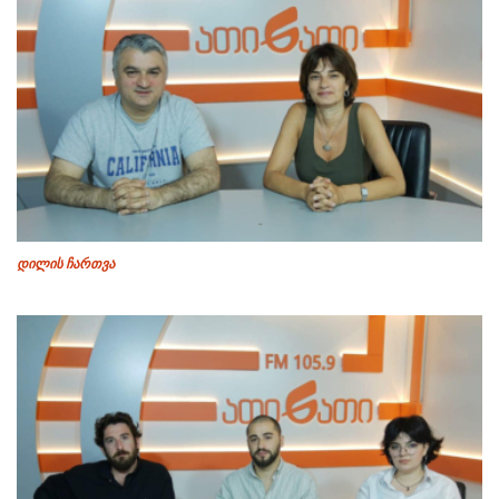
დილის ჩართვა