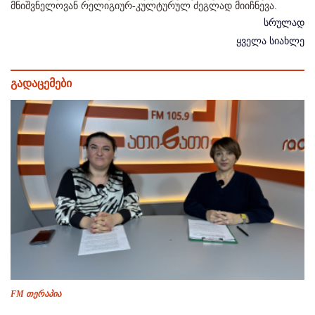
მნიშვნელოვან რელიგიურ-კულტურულ ძეგლად მიიჩნევა.
სრულად
ყველა სიახლე
გადაცემები
FM თერაპია