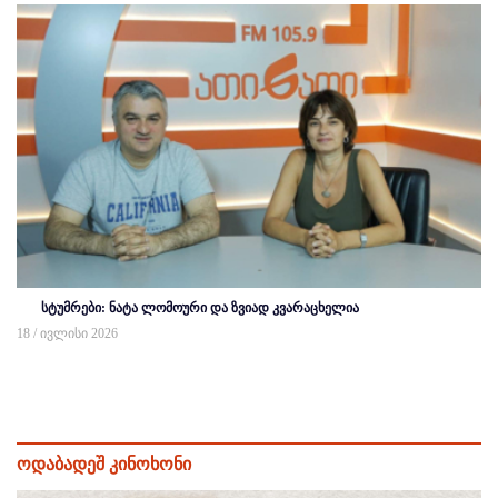
სტუმრები: ნატა ლომოური და ზვიად კვარაცხელია
18 / ივლისი 2026
ოდაბადეშ კინოხონი