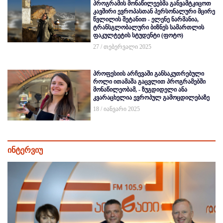
პროგრამის მონაწილეებმა განვამტკიცოთ
კავშირი ევროპასთან პერსონალური მცირე
წვლილის შეტანით - ელენე ნარმანია,
ტრანსგლობალური ბიზნეს სამართლის
ფაკულტეტის სტუდენტი (ფოტო)
27 / თებერვალი 2025
პროფესიის არჩევაში განსაკუთრებული
როლი ითამაშა გაცვლით პროგრამებში
მონაწილეობამ, - ზუგდიდელი ანა
კვარაცხელია ევროპულ გამოცდილებაზე
18 / იანვარი 2025
ინტერვიუ