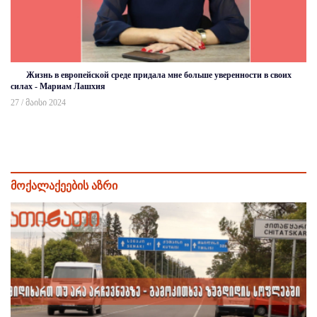
Жизнь в европейской среде придала мне больше уверенности в своих
силах - Мариам Лашхия
27 / მაისი 2024
მოქალაქეების აზრი