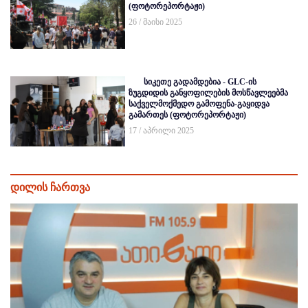
(ფოტორეპორტაჟი)
26 / მაისი 2025
სიკეთე გადამდებია - GLC-ის
ზუგდიდის განყოფილების მოსწავლეებმა
საქველმოქმედო გამოფენა-გაყიდვა
გამართეს (ფოტორეპორტაჟი)
17 / აპრილი 2025
დილის ჩართვა