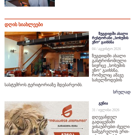
დღის სიახლეები
ზუგდიდში ახალი
რესტორანი „სოხუმის
ეზო“ გაიხსნა
04 / აგვისტო 2026
ზუგდიდში ახალი
გასტრონომიული
სივრცე „სოხუმის
ეზო“ გაიხსნა,
რომელიც ამავე
სახელწოდების
სასტუმროს ტერიტორიაზე მდებარეობს.
სრულად
გუნია
31 / ივლისი 2026
დღევანდელ
გადაცემაში
ვისაუბრებთ ძველი
სამეგრელოს ერთ-