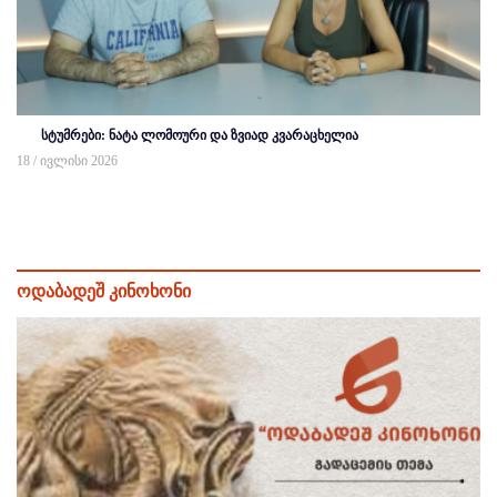
სტუმრები: ნატა ლომოური და ზვიად კვარაცხელია
18 / ივლისი 2026
ოდაბადეშ კინოხონი