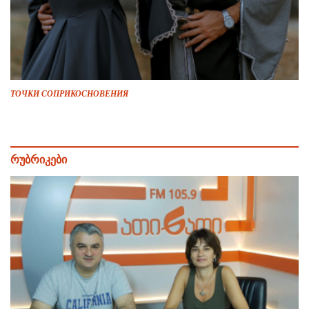
ТОЧКИ СОПРИКОСНОВЕНИЯ
რუბრიკები