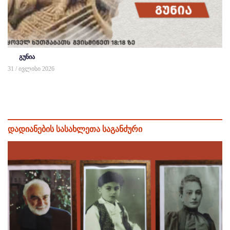
გუნია
31 / ივლისი 2026
დადიანების სასახლეთა საგანძური