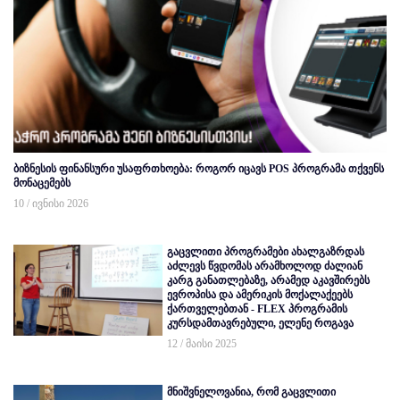
ბიზნესის ფინანსური უსაფრთხოება: როგორ იცავს POS პროგრამა თქვენს
მონაცემებს
10 / ივნისი 2026
გაცვლითი პროგრამები ახალგაზრდას
აძლევს წვდომას არამხოლოდ ძალიან
კარგ განათლებაზე, არამედ აკავშირებს
ევროპისა და ამერიკის მოქალაქეებს
ქართველებთან - FLEX პროგრამის
კურსდამთავრებული, ელენე როგავა
12 / მაისი 2025
მნიშვნელოვანია, რომ გაცვლითი