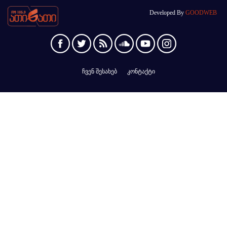
Developed By
GOODWEB
ჩვენ შესახებ
კონტაქტი