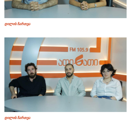
დილის ჩართვა
დილის ჩართვა