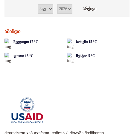
ამინდი
ზუგდიდი
17
°C
სოხუმი
15
°C
ფოთი
15
°C
მესტია
5
°C
მოცემული ვებ გვერდი „ჯუმლას" ძრავზე შექმნილი