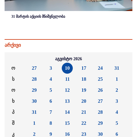
31 მარტის აქციის მნიშვნელობა
არქივი
აგვისტო 2026
ო
27
3
10
17
24
31
ს
28
4
11
18
25
1
ო
29
5
12
19
26
2
ხ
30
6
13
20
27
3
პ
31
7
14
21
28
4
შ
1
8
15
22
29
5
კ
2
9
16
23
30
6