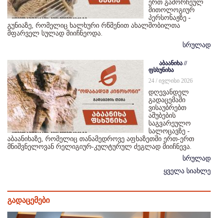
ერთ გამორჩეულ
მითოლოგიურ
პერსონაჟზე -
გუნიაზე, რომელიც ხალხური რწმენით ახალშობილთა
მფარველ სულად მიიჩნეოდა.
სრულად
აბაანიხა //
ფსხუნიხა
24 / ივლისი 2026
დღევანდელ
გადაცემაში
ვისაუბრებთ
აშუბების
საგვარეულო
სალოცავზე -
აბაანიხაზე, რომელიც თანამედროვე აფხაზეთში ერთ-ერთ
მნიშვნელოვან რელიგიურ-კულტურულ ძეგლად მიიჩნევა.
სრულად
ყველა სიახლე
გადაცემები