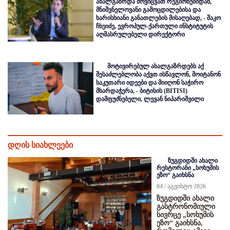
ახალგაზრდა მოვიცვათ რეგიონებიდან,
მნიშვნელოვანი გამოცდილებისა და
ხარისხიანი განათლების მისაღებად, - შაკო
ჩხეიძე, ევროპულ-ქართული ინსტიტუტის
აღმასრულებელი დირექტორი
მოტივირებულ ახალგაზრდებს აქ
შესაძლებლობა აქვთ ისწავლონ, მოიტანონ
საკუთარი იდეები და მიიღონ საჭირო
მხარდაჭერა, - ბიტისის (BITISI)
დამფუძნებელი, ლევან ნიპარიშვილი
დღის სიახლეები
ზუგდიდში ახალი
რესტორანი „სოხუმის
ეზო“ გაიხსნა
04 / აგვისტო 2026
ზუგდიდში ახალი
გასტრონომიული
სივრცე „სოხუმის
ეზო“ გაიხსნა,