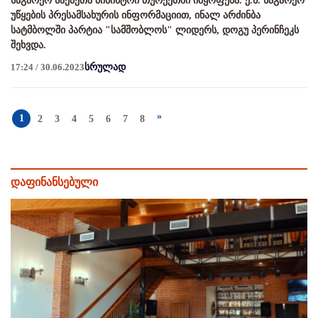
საგარეო საქმეთა მინისტრი თურქეთში იმყოფება. ე.წ. საგარეო
უწყების პრესამსახურის ინფორმაციით, ინალ არძინბა
სატმბოლში პარტია "სამშობლოს" ლიდერს, დოგუ პერინჩეკს
შეხვდა.
17:24 / 30.06.2023
სრულად
»
1
2
3
4
5
6
7
8
დაფინანსებული