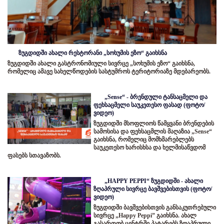
ზუგდიდში ახალი რესტორანი „სოხუმის ეზო“ გაიხსნა
ზუგდიდში ახალი გასტრონომიული სივრცე „სოხუმის ეზო“ გაიხსნა,
რომელიც ამავე სახელწოდების სასტუმროს ტერიტორიაზე მდებარეობს.
„Sense“ - ბრენდული ტანსაცმელი და
ფეხსაცმელი საუკეთესო ფასად (ფოტო/
ვიდეო)
ზუგდიდში მსოფლიოს წამყვანი ბრენდების
სამოსისა და ფეხსაცმლის მაღაზია „Sense“
გაიხსნა, რომელიც მომხმარებლებს
საუკეთესო ხარისხსა და ხელმისაწვდომ
ფასებს სთავაზობს.
„HAPPY PEPPI“ ზუგდიდში - ახალი
ზღაპრული სივრცე ბავშვებისთვის (ფოტო/
ვიდეო)
ზუგდიდში ბავშვებისთვის განსაკუთრებული
სივრცე „Happy Peppi” გაიხსნა. ახალ
გასართობ ცენტრში პატარებს ზღაპრული