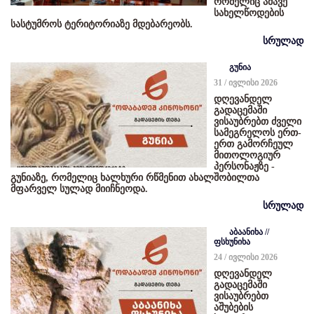
რომელიც ამავე
სახელწოდების
სასტუმროს ტერიტორიაზე მდებარეობს.
სრულად
გუნია
31 / ივლისი 2026
დღევანდელ
გადაცემაში
ვისაუბრებთ ძველი
სამეგრელოს ერთ-
ერთ გამორჩეულ
მითოლოგიურ
პერსონაჟზე -
გუნიაზე, რომელიც ხალხური რწმენით ახალშობილთა
მფარველ სულად მიიჩნეოდა.
სრულად
აბაანიხა //
ფსხუნიხა
24 / ივლისი 2026
დღევანდელ
გადაცემაში
ვისაუბრებთ
აშუბების