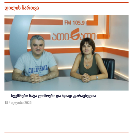
დილის ჩართვა
სტუმრები: ნატა ლომოური და ზვიად კვარაცხელია
18 / ივლისი 2026