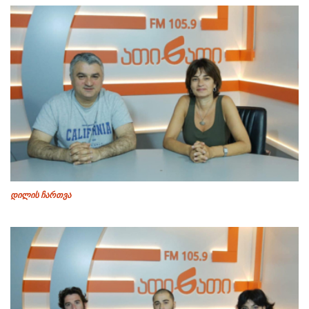
დილის ჩართვა