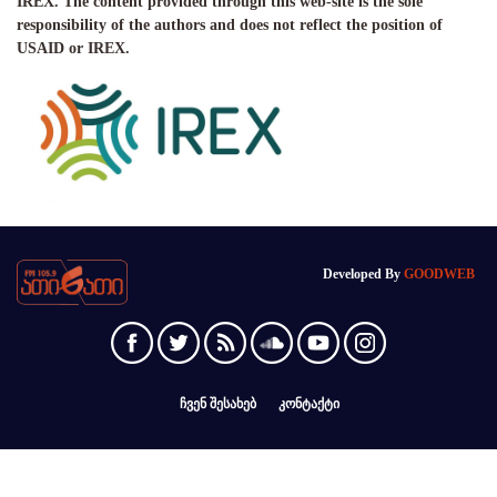
IREX. The content provided through this web-site is the sole
responsibility of the authors and does not reflect the position of
USAID or IREX.
Developed By
GOODWEB
ჩვენ შესახებ
კონტაქტი