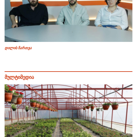
დილის ჩართვა
მულტიმედია