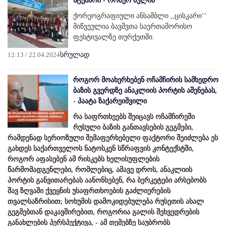
სტუმარი - რომეო ბულია
ქორეოგრაფიული ანსამბლი ,,ცისკარი’’
მიწვეულია ბავშვთა საერთაშორისო
ფესტივალზე თურქეთში.
12:13 / 22.04.2024
სრულად
როგორ მოახერხებენ ოჩამჩირის სამხედრო
ბაზის გვერდზე ანაკლიის პორტის აშენებას,
- პაატა ზაქარეიშვილი
რა საფრთხეებს შეიცავს ოჩამჩირეში
რუსული ბაზის განთავსების გეგმები,
რამდენად სერიოზული შემაფერხებელი ფაქტორი შეიძლება ეს
გახდეს საქართველოს ნატოსკენ სწრაფვის კონტექსტში,
როგორ აფასებენ ამ რისკებს ხელისუფლების
წარმომადგენლები, რომლებიც, ამავე დროს, ანაკლიის
პორტის განვითარებას აანონსებენ, რა ბერკეტები არსებობს
შავ ზღვაში ქვეყნის უსაფრთხოების გაძლიერების
თვალსაზრისით; სოხუმის დამოკიდებულება რუსეთის ახალ
გეგმებთან დაკავშირებით, როგორია გალის შეხვედრების
განახლების პერსპექტივა, - ამ თემებზე საუბრობს