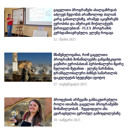
გაცვლითი პროგრამები ახალგაზრდას
აძლევს წვდომას არამხოლოდ ძალიან
კარგ განათლებაზე, არამედ აკავშირებს
ევროპისა და ამერიკის მოქალაქეებს
ქართველებთან - FLEX პროგრამის
კურსდამთავრებული, ელენე როგავა
12 / მაისი 2025
მნიშვნელოვანია, რომ გაცვლითი
პროგრამის მონაწილეებმა განვამტკიცოთ
კავშირი ევროპასთან პერსონალური მცირე
წვლილის შეტანით - ელენე ნარმანია,
ტრანსგლობალური ბიზნეს სამართლის
ფაკულტეტის სტუდენტი (ფოტო)
27 / თებერვალი 2025
პროფესიის არჩევაში განსაკუთრებული
როლი ითამაშა გაცვლით პროგრამებში
მონაწილეობამ, - ზუგდიდელი ანა
კვარაცხელია ევროპულ გამოცდილებაზე
18 / იანვარი 2025