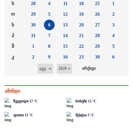
ს
28
4
11
18
25
1
ო
29
5
12
19
26
2
ხ
30
6
13
20
27
3
პ
31
7
14
21
28
4
შ
1
8
15
22
29
5
კ
2
9
16
23
30
6
ამინდი
ზუგდიდი
17
°C
სოხუმი
15
°C
ფოთი
15
°C
მესტია
5
°C