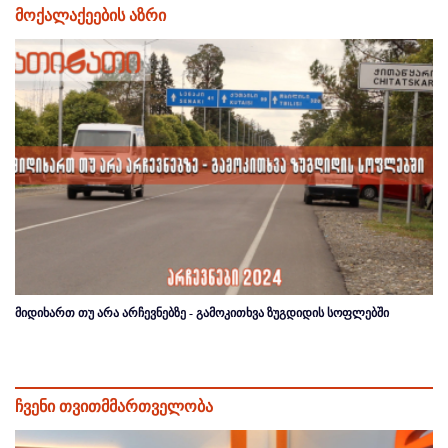
მოქალაქეების აზრი
მიდიხართ თუ არა არჩევნებზე - გამოკითხვა ზუგდიდის სოფლებში
ჩვენი თვითმმართველობა