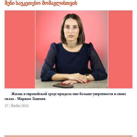
შენი საუკეთესო მომავლისთვის
Жизнь в европейской среде придала мне больше уверенности в своих
силах - Мариам Лашхия
27 / მაისი 2024