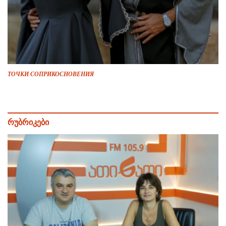
ТОЧКИ СОПРИКОСНОВЕНИЯ
რუბრიკები