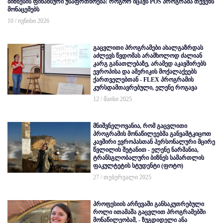
ბიზნესის ფინანსური უსაფრთხოება: როგორ იცავს POS პროგრამა თქვენს
მონაცემებს
10 / ივნისი 2026
გაცვლითი პროგრამები ახალგაზრდას
აძლევს წვდომას არამხოლოდ ძალიან
კარგ განათლებაზე, არამედ აკავშირებს
ევროპისა და ამერიკის მოქალაქეებს
ქართველებთან - FLEX პროგრამის
კურსდამთავრებული, ელენე როგავა
12 / მაისი 2025
მნიშვნელოვანია, რომ გაცვლითი
პროგრამის მონაწილეებმა განვამტკიცოთ
კავშირი ევროპასთან პერსონალური მცირე
წვლილის შეტანით - ელენე ნარმანია,
ტრანსგლობალური ბიზნეს სამართლის
ფაკულტეტის სტუდენტი (ფოტო)
27 / თებერვალი 2025
პროფესიის არჩევაში განსაკუთრებული
როლი ითამაშა გაცვლით პროგრამებში
მონაწილეობამ, - ზუგდიდელი ანა