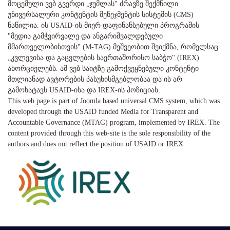
მოცემული ვებ გვერდი „ჯუმლას" ძრავზე შექმნილი
უნივერსალური კონტენტის მენეჯმენტის სისტემის (CMS)
ნაწილია. ის USAID-ის მიერ დაფინანსებული პროგრამის
"მედია გამჭვირვალე და ანგარიშვალდებული
მმართველობისთვის" (M-TAG) მეშვეობით შეიქმნა, რომელსაც
„კვლევისა და გაცვლების საერთაშორისო საბჭო" (IREX)
ახორციელებს. ამ ვებ საიტზე გამოქვეყნებული კონტენტი
მთლიანად ავტორების პასუხისმგებლობაა და ის არ
გამოხატავს USAID-ისა და IREX-ის პოზიციას.
This web page is part of Joomla based universal CMS system, which was
developed through the USAID funded Media for Transparent and
Accountable Governance (MTAG) program, implemented by IREX. The
content provided through this web-site is the sole responsibility of the
authors and does not reflect the position of USAID or IREX.