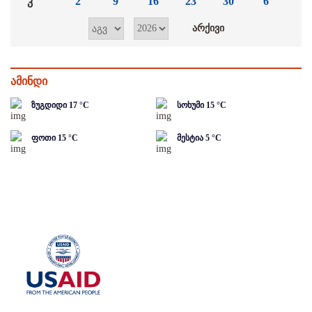
კ
2
9
16
23
30
6
ამინდი
ზუგდიდი
17
°C
სოხუმი
15
°C
ფოთი
15
°C
მესტია
5
°C