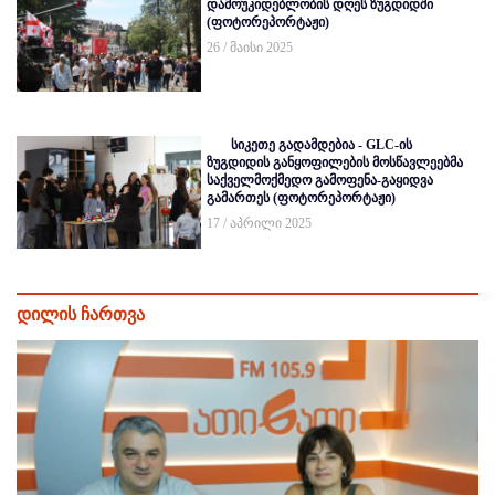
დამოუკიდებლობის დღეს ზუგდიდში
(ფოტორეპორტაჟი)
26 / მაისი 2025
სიკეთე გადამდებია - GLC-ის
ზუგდიდის განყოფილების მოსწავლეებმა
საქველმოქმედო გამოფენა-გაყიდვა
გამართეს (ფოტორეპორტაჟი)
17 / აპრილი 2025
დილის ჩართვა