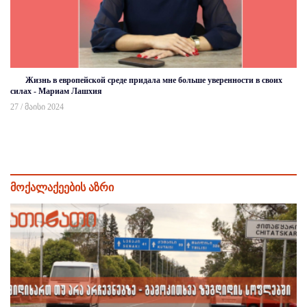
Жизнь в европейской среде придала мне больше уверенности в своих
силах - Мариам Лашхия
27 / მაისი 2024
მოქალაქეების აზრი