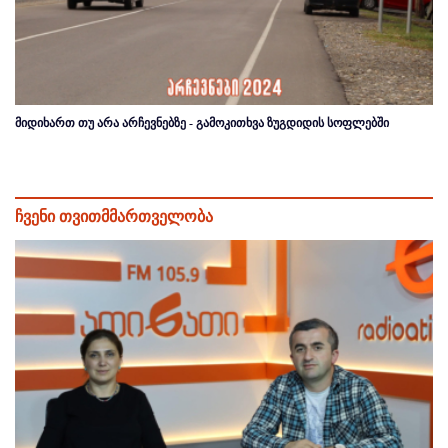
მიდიხართ თუ არა არჩევნებზე - გამოკითხვა ზუგდიდის სოფლებში
ჩვენი თვითმმართველობა