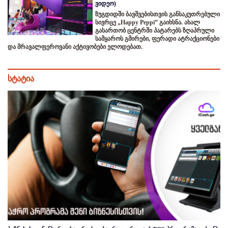
ვიდეო)
ზუგდიდში ბავშვებისთვის განსაკუთრებული
სივრცე „Happy Peppi” გაიხსნა. ახალ
გასართობ ცენტრში პატარებს ზღაპრული
სამყაროს გმირები, ფერადი ატრაქციონები
და მრავალფეროვანი აქტივობები ელოდებათ.
სტატია