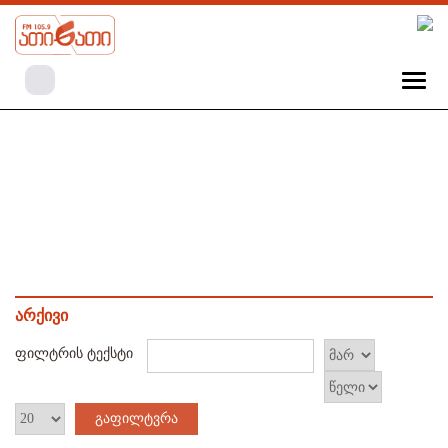
არქივი
ფილტრის ტექსტი
გაფილტვრა