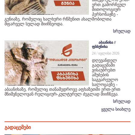
ერთ გამორჩეულ
მითოლოგიურ
პერსონაჟზე -
გუნიაზე, რომელიც ხალხური რწმენით ახალშობილთა
მფარველ სულად მიიჩნეოდა.
სრულად
აბაანიხა //
ფსხუნიხა
24 / ივლისი 2026
დღევანდელ
გადაცემაში
ვისაუბრებთ
აშუბების
საგვარეულო
სალოცავზე -
აბაანიხაზე, რომელიც თანამედროვე აფხაზეთში ერთ-ერთ
მნიშვნელოვან რელიგიურ-კულტურულ ძეგლად მიიჩნევა.
სრულად
ყველა სიახლე
გადაცემები