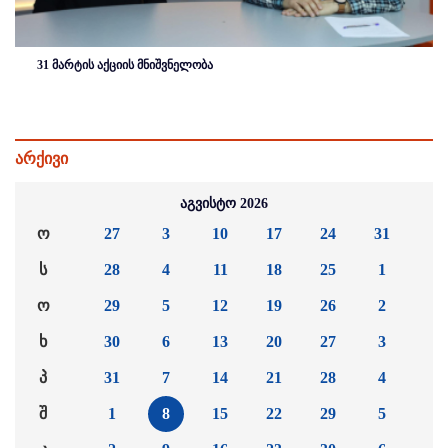
31 მარტის აქციის მნიშვნელობა
არქივი
აგვისტო 2026
ო
27
3
10
17
24
31
ს
28
4
11
18
25
1
ო
29
5
12
19
26
2
ხ
30
6
13
20
27
3
პ
31
7
14
21
28
4
შ
1
8
15
22
29
5