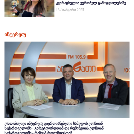
კვარაცხელია ევროპულ გამოცდილებაზე
18 / იანვარი 2025
ინტერვიუ
ერთობლივი ინტერვიუ გაერთიანებული სამეფოს ელჩთან
საქართველოში - გარეტ უორდთან და რუმინეთის ელჩთან
საქართველოში - რაზვან როტუნდუსთან