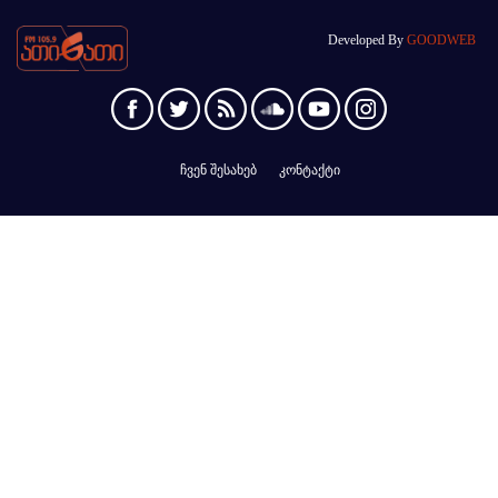
Developed By
GOODWEB
ჩვენ შესახებ
კონტაქტი