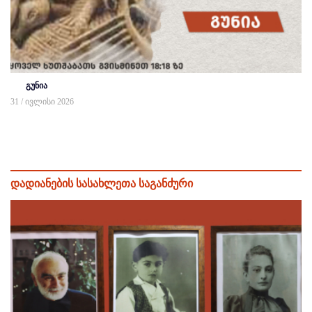
გუნია
31 / ივლისი 2026
დადიანების სასახლეთა საგანძური