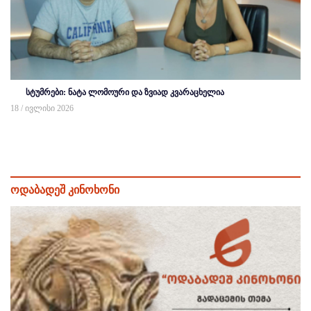
სტუმრები: ნატა ლომოური და ზვიად კვარაცხელია
18 / ივლისი 2026
ოდაბადეშ კინოხონი