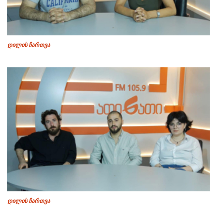
დილის ჩართვა
დილის ჩართვა