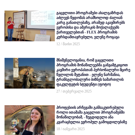
გაცვლითი პროგრამები ახალგაზრდას
აძლევს წვდომას არამხოლოდ ძალიან
კარგ განათლებაზე, არამედ აკავშირებს
ევროპისა და ამერიკის მოქალაქეებს
ქართველებთან - FLEX პროგრამის
კურსდამთავრებული, ელენე როგავა
12 / მაისი 2025
მნიშვნელოვანია, რომ გაცვლითი
პროგრამის მონაწილეებმა განვამტკიცოთ
კავშირი ევროპასთან პერსონალური მცირე
წვლილის შეტანით - ელენე ნარმანია,
ტრანსგლობალური ბიზნეს სამართლის
ფაკულტეტის სტუდენტი (ფოტო)
27 / თებერვალი 2025
პროფესიის არჩევაში განსაკუთრებული
როლი ითამაშა გაცვლით პროგრამებში
მონაწილეობამ, - ზუგდიდელი ანა
კვარაცხელია ევროპულ გამოცდილებაზე
18 / იანვარი 2025