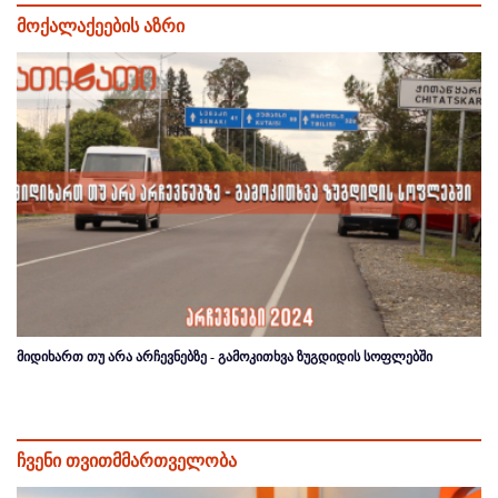
მოქალაქეების აზრი
მიდიხართ თუ არა არჩევნებზე - გამოკითხვა ზუგდიდის სოფლებში
ჩვენი თვითმმართველობა