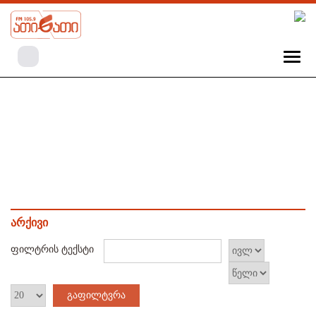
არქივი
ფილტრის ტექსტი
გაფილტვრა