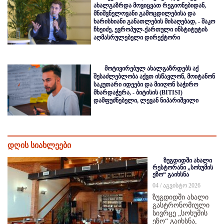
ახალგაზრდა მოვიცვათ რეგიონებიდან,
მნიშვნელოვანი გამოცდილებისა და
ხარისხიანი განათლების მისაღებად, - შაკო
ჩხეიძე, ევროპულ-ქართული ინსტიტუტის
აღმასრულებელი დირექტორი
მოტივირებულ ახალგაზრდებს აქ
შესაძლებლობა აქვთ ისწავლონ, მოიტანონ
საკუთარი იდეები და მიიღონ საჭირო
მხარდაჭერა, - ბიტისის (BITISI)
დამფუძნებელი, ლევან ნიპარიშვილი
დღის სიახლეები
ზუგდიდში ახალი
რესტორანი „სოხუმის
ეზო“ გაიხსნა
04 / აგვისტო 2026
ზუგდიდში ახალი
გასტრონომიული
სივრცე „სოხუმის
ეზო“ გაიხსნა,