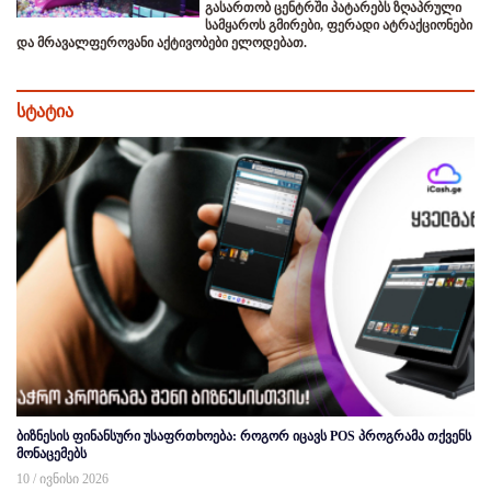
გასართობ ცენტრში პატარებს ზღაპრული
სამყაროს გმირები, ფერადი ატრაქციონები
და მრავალფეროვანი აქტივობები ელოდებათ.
სტატია
ბიზნესის ფინანსური უსაფრთხოება: როგორ იცავს POS პროგრამა თქვენს
მონაცემებს
10 / ივნისი 2026