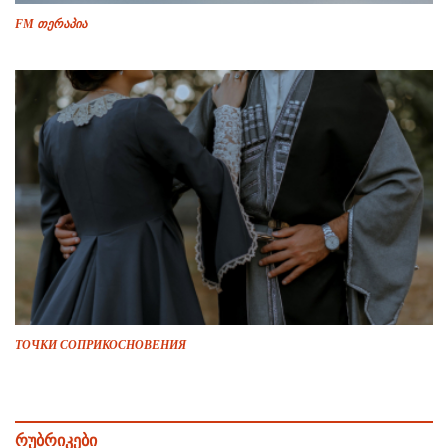
FM თერაპია
ТОЧКИ СОПРИКОСНОВЕНИЯ
რუბრიკები