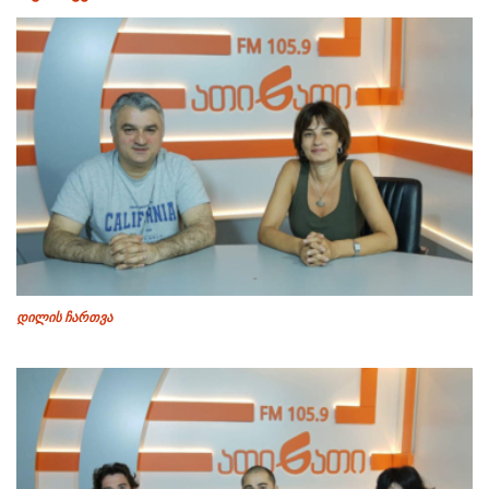
დილის ჩართვა