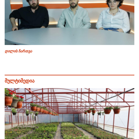
დილის ჩართვა
მულტიმედია