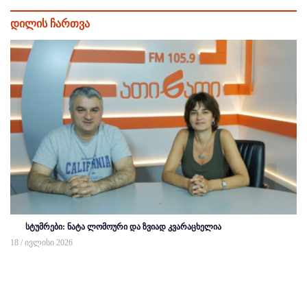
დილის ჩართვა
სტუმრები: ნატა ლომოური და ზვიად კვარაცხელია
18 / ივლისი 2026