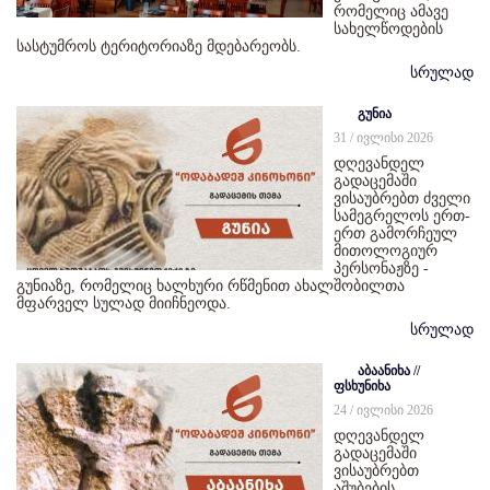
რომელიც ამავე
სახელწოდების
სასტუმროს ტერიტორიაზე მდებარეობს.
სრულად
გუნია
31 / ივლისი 2026
დღევანდელ
გადაცემაში
ვისაუბრებთ ძველი
სამეგრელოს ერთ-
ერთ გამორჩეულ
მითოლოგიურ
პერსონაჟზე -
გუნიაზე, რომელიც ხალხური რწმენით ახალშობილთა
მფარველ სულად მიიჩნეოდა.
სრულად
აბაანიხა //
ფსხუნიხა
24 / ივლისი 2026
დღევანდელ
გადაცემაში
ვისაუბრებთ
აშუბების