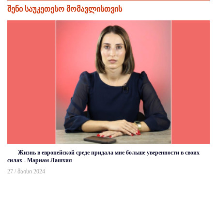
შენი საუკეთესო მომავლისთვის
Жизнь в европейской среде придала мне больше уверенности в своих
силах - Мариам Лашхия
27 / მაისი 2024