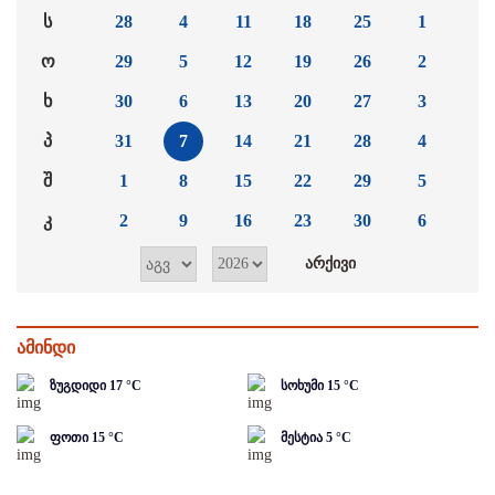
ს
28
4
11
18
25
1
ო
29
5
12
19
26
2
ხ
30
6
13
20
27
3
პ
31
7
14
21
28
4
შ
1
8
15
22
29
5
კ
2
9
16
23
30
6
ამინდი
ზუგდიდი
17
°C
სოხუმი
15
°C
ფოთი
15
°C
მესტია
5
°C