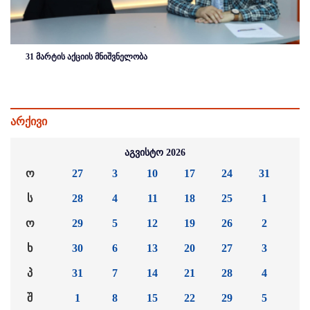
31 მარტის აქციის მნიშვნელობა
არქივი
აგვისტო 2026
ო
27
3
10
17
24
31
ს
28
4
11
18
25
1
ო
29
5
12
19
26
2
ხ
30
6
13
20
27
3
პ
31
7
14
21
28
4
შ
1
8
15
22
29
5