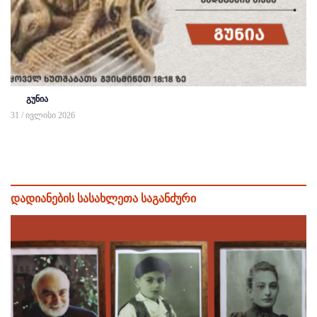
გუნია
31 / ივლისი 2026
დადიანების სასახლეთა საგანძური