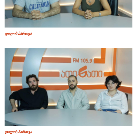
დილის ჩართვა
დილის ჩართვა