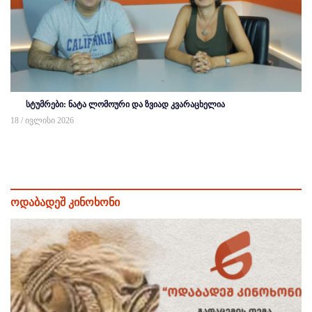
სტუმრები: ნატა ლომოური და ზვიად კვარაცხელია
18 / ივლისი 2026
ოდაბადეშ კინოხონი