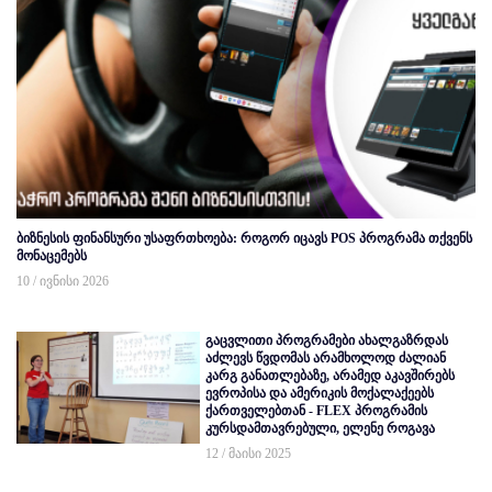
ბიზნესის ფინანსური უსაფრთხოება: როგორ იცავს POS პროგრამა თქვენს
მონაცემებს
10 / ივნისი 2026
გაცვლითი პროგრამები ახალგაზრდას
აძლევს წვდომას არამხოლოდ ძალიან
კარგ განათლებაზე, არამედ აკავშირებს
ევროპისა და ამერიკის მოქალაქეებს
ქართველებთან - FLEX პროგრამის
კურსდამთავრებული, ელენე როგავა
12 / მაისი 2025