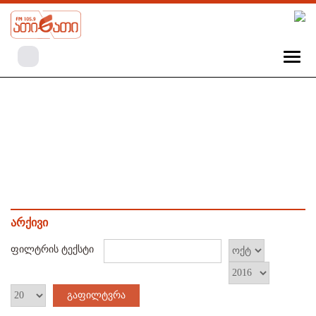
არქივი
ფილტრის ტექსტი
გაფილტვრა