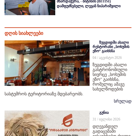
მხარდაჭერა, - ბიტისის (BITISI)
დამფუძნებელი, ლევან ნიპარიშვილი
დღის სიახლეები
ზუგდიდში ახალი
რესტორანი „სოხუმის
ეზო“ გაიხსნა
04 / აგვისტო 2026
ზუგდიდში ახალი
გასტრონომიული
სივრცე „სოხუმის
ეზო“ გაიხსნა,
რომელიც ამავე
სახელწოდების
სასტუმროს ტერიტორიაზე მდებარეობს.
სრულად
გუნია
31 / ივლისი 2026
დღევანდელ
გადაცემაში