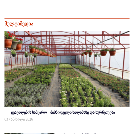
მულტიმედია
ყვავილების სამყარო – მიმზიდველი სილამაზე და სურნელება
03 / აპრილი 2026