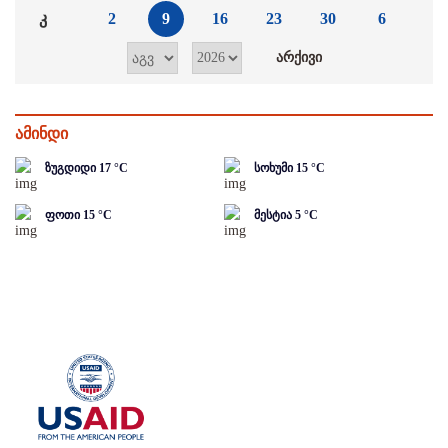
კ
2
9
16
23
30
6
ამინდი
ზუგდიდი
17
°C
სოხუმი
15
°C
ფოთი
15
°C
მესტია
5
°C