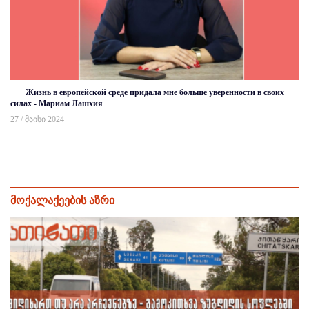
Жизнь в европейской среде придала мне больше уверенности в своих
силах - Мариам Лашхия
27 / მაისი 2024
მოქალაქეების აზრი