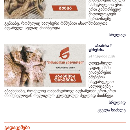
ვისაუბრებთ ძველი
სამეგრელოს ერთ-
ერთ გამორჩეულ
მითოლოგიურ
პერსონაჟზე -
გუნიაზე, რომელიც ხალხური რწმენით ახალშობილთა
მფარველ სულად მიიჩნეოდა.
სრულად
აბაანიხა //
ფსხუნიხა
24 / ივლისი 2026
დღევანდელ
გადაცემაში
ვისაუბრებთ
აშუბების
საგვარეულო
სალოცავზე -
აბაანიხაზე, რომელიც თანამედროვე აფხაზეთში ერთ-ერთ
მნიშვნელოვან რელიგიურ-კულტურულ ძეგლად მიიჩნევა.
სრულად
ყველა სიახლე
გადაცემები