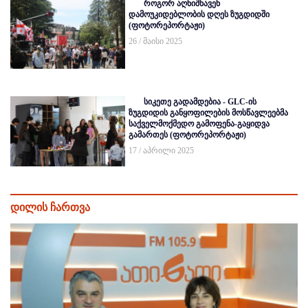
როგორ აღნიშნავენ
დამოუკიდებლობის დღეს ზუგდიდში
(ფოტორეპორტაჟი)
26 / მაისი 2025
სიკეთე გადამდებია - GLC-ის
ზუგდიდის განყოფილების მოსწავლეებმა
საქველმოქმედო გამოფენა-გაყიდვა
გამართეს (ფოტორეპორტაჟი)
17 / აპრილი 2025
დილის ჩართვა