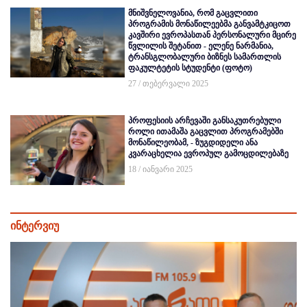
მნიშვნელოვანია, რომ გაცვლითი
პროგრამის მონაწილეებმა განვამტკიცოთ
კავშირი ევროპასთან პერსონალური მცირე
წვლილის შეტანით - ელენე ნარმანია,
ტრანსგლობალური ბიზნეს სამართლის
ფაკულტეტის სტუდენტი (ფოტო)
27 / თებერვალი 2025
პროფესიის არჩევაში განსაკუთრებული
როლი ითამაშა გაცვლით პროგრამებში
მონაწილეობამ, - ზუგდიდელი ანა
კვარაცხელია ევროპულ გამოცდილებაზე
18 / იანვარი 2025
ინტერვიუ