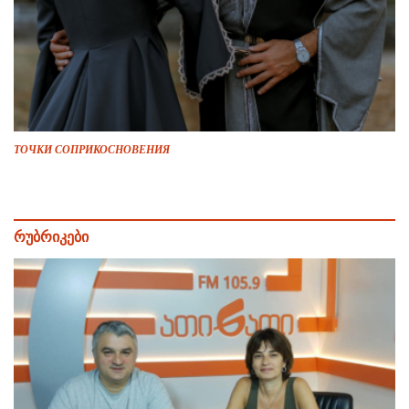
ТОЧКИ СОПРИКОСНОВЕНИЯ
რუბრიკები