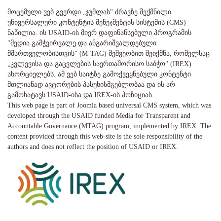
მოცემული ვებ გვერდი „ჯუმლას" ძრავზე შექმნილი
უნივერსალური კონტენტის მენეჯმენტის სისტემის (CMS)
ნაწილია. ის USAID-ის მიერ დაფინანსებული პროგრამის
"მედია გამჭვირვალე და ანგარიშვალდებული
მმართველობისთვის" (M-TAG) მეშვეობით შეიქმნა, რომელსაც
„კვლევისა და გაცვლების საერთაშორისო საბჭო" (IREX)
ახორციელებს. ამ ვებ საიტზე გამოქვეყნებული კონტენტი
მთლიანად ავტორების პასუხისმგებლობაა და ის არ
გამოხატავს USAID-ისა და IREX-ის პოზიციას.
This web page is part of Joomla based universal CMS system, which was
developed through the USAID funded Media for Transparent and
Accountable Governance (MTAG) program, implemented by IREX. The
content provided through this web-site is the sole responsibility of the
authors and does not reflect the position of USAID or IREX.