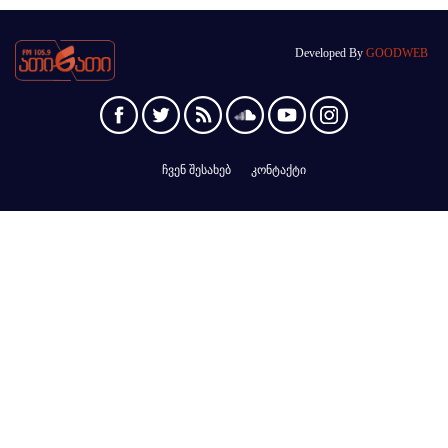
Developed By
GOODWEB
ჩვენ შესახებ
კონტაქტი