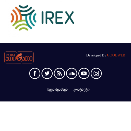
Developed By
GOODWEB
ჩვენ შესახებ
კონტაქტი