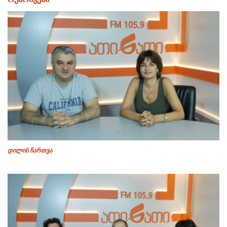
დილის ჩართვა