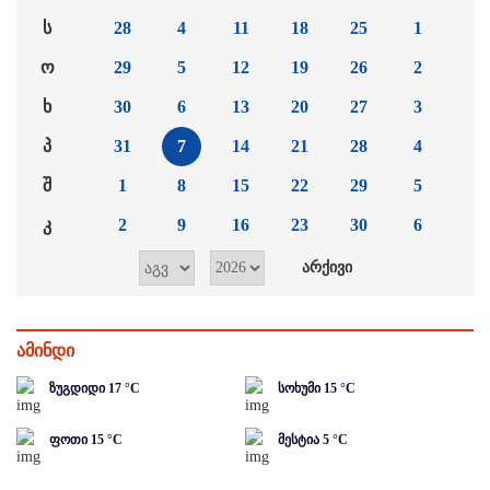
ს
28
4
11
18
25
1
ო
29
5
12
19
26
2
ხ
30
6
13
20
27
3
პ
31
7
14
21
28
4
შ
1
8
15
22
29
5
კ
2
9
16
23
30
6
ამინდი
ზუგდიდი
17
°C
სოხუმი
15
°C
ფოთი
15
°C
მესტია
5
°C