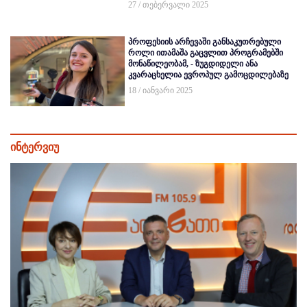
27 / თებერვალი 2025
პროფესიის არჩევაში განსაკუთრებული
როლი ითამაშა გაცვლით პროგრამებში
მონაწილეობამ, - ზუგდიდელი ანა
კვარაცხელია ევროპულ გამოცდილებაზე
18 / იანვარი 2025
ინტერვიუ