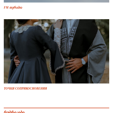
FM თერაპია
ТОЧКИ СОПРИКОСНОВЕНИЯ
რუბრიკები