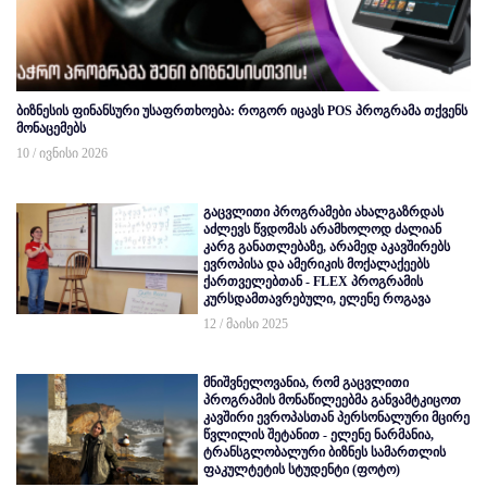
ბიზნესის ფინანსური უსაფრთხოება: როგორ იცავს POS პროგრამა თქვენს
მონაცემებს
10 / ივნისი 2026
გაცვლითი პროგრამები ახალგაზრდას
აძლევს წვდომას არამხოლოდ ძალიან
კარგ განათლებაზე, არამედ აკავშირებს
ევროპისა და ამერიკის მოქალაქეებს
ქართველებთან - FLEX პროგრამის
კურსდამთავრებული, ელენე როგავა
12 / მაისი 2025
მნიშვნელოვანია, რომ გაცვლითი
პროგრამის მონაწილეებმა განვამტკიცოთ
კავშირი ევროპასთან პერსონალური მცირე
წვლილის შეტანით - ელენე ნარმანია,
ტრანსგლობალური ბიზნეს სამართლის
ფაკულტეტის სტუდენტი (ფოტო)