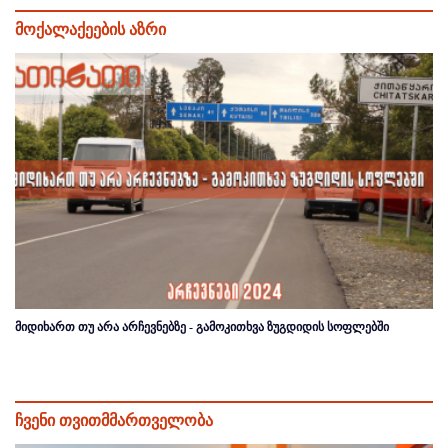
მოქალაქეების აზრი
მიდიხართ თუ არა არჩევნებზე - გამოკითხვა ზუგდიდის სოფლებში
ჩვენი თვითმმართველობა