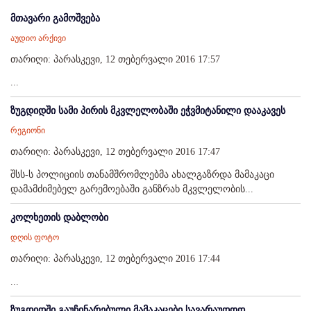
მთავარი გამოშვება
აუდიო არქივი
თარიღი: პარასკევი, 12 თებერვალი 2016 17:57
...
ზუგდიდში სამი პირის მკვლელობაში ეჭვმიტანილი დააკავეს
რეგიონი
თარიღი: პარასკევი, 12 თებერვალი 2016 17:47
შსს-ს პოლიციის თანამშრომლებმა ახალგაზრდა მამაკაცი
დამამძიმებელ გარემოებაში განზრახ მკვლელობის...
კოლხეთის დაბლობი
დღის ფოტო
თარიღი: პარასკევი, 12 თებერვალი 2016 17:44
...
ზუგდიდში გაუჩინარებული მამაკაცები სავარაუდოდ