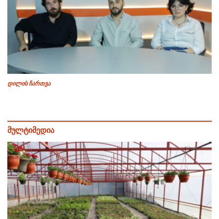
დილის ჩართვა
მულტიმედია