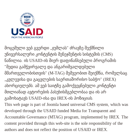
მოცემული ვებ გვერდი „ჯუმლას" ძრავზე შექმნილი
უნივერსალური კონტენტის მენეჯმენტის სისტემის (CMS)
ნაწილია. ის USAID-ის მიერ დაფინანსებული პროგრამის
"მედია გამჭვირვალე და ანგარიშვალდებული
მმართველობისთვის" (M-TAG) მეშვეობით შეიქმნა, რომელსაც
„კვლევისა და გაცვლების საერთაშორისო საბჭო" (IREX)
ახორციელებს. ამ ვებ საიტზე გამოქვეყნებული კონტენტი
მთლიანად ავტორების პასუხისმგებლობაა და ის არ
გამოხატავს USAID-ისა და IREX-ის პოზიციას.
This web page is part of Joomla based universal CMS system, which was
developed through the USAID funded Media for Transparent and
Accountable Governance (MTAG) program, implemented by IREX. The
content provided through this web-site is the sole responsibility of the
authors and does not reflect the position of USAID or IREX.