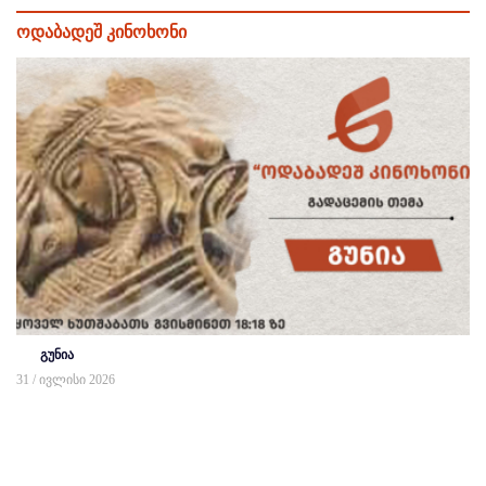
ოდაბადეშ კინოხონი
გუნია
31 / ივლისი 2026