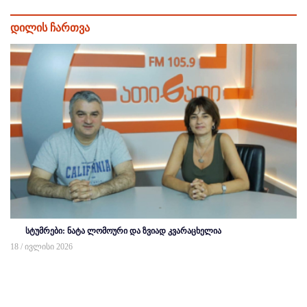
დილის ჩართვა
სტუმრები: ნატა ლომოური და ზვიად კვარაცხელია
18 / ივლისი 2026