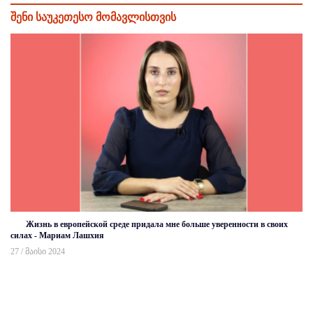
შენი საუკეთესო მომავლისთვის
Жизнь в европейской среде придала мне больше уверенности в своих
силах - Мариам Лашхия
27 / მაისი 2024