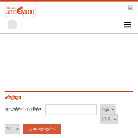
არქივი
ფილტრის ტექსტი
გაფილტვრა