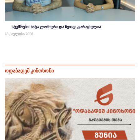
სტუმრები: ნატა ლომოური და ზვიად კვარაცხელია
18 / ივლისი 2026
ოდაბადეშ კინოხონი