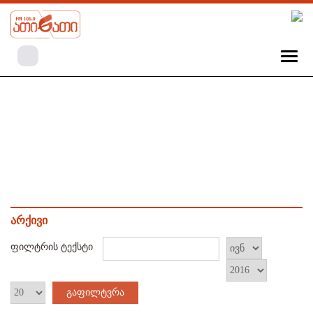
არქივი
ფილტრის ტექსტი
გაფილტვრა