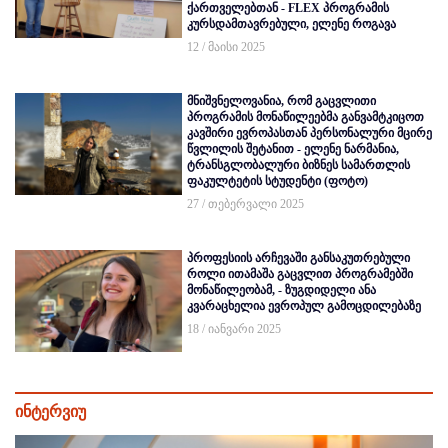
ქართველებთან - FLEX პროგრამის
კურსდამთავრებული, ელენე როგავა
12 / მაისი 2025
მნიშვნელოვანია, რომ გაცვლითი
პროგრამის მონაწილეებმა განვამტკიცოთ
კავშირი ევროპასთან პერსონალური მცირე
წვლილის შეტანით - ელენე ნარმანია,
ტრანსგლობალური ბიზნეს სამართლის
ფაკულტეტის სტუდენტი (ფოტო)
27 / თებერვალი 2025
პროფესიის არჩევაში განსაკუთრებული
როლი ითამაშა გაცვლით პროგრამებში
მონაწილეობამ, - ზუგდიდელი ანა
კვარაცხელია ევროპულ გამოცდილებაზე
18 / იანვარი 2025
ინტერვიუ