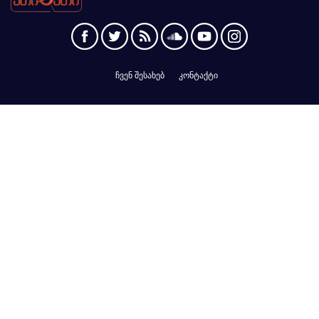
ჩვენ შესახებ
კონტაქტი