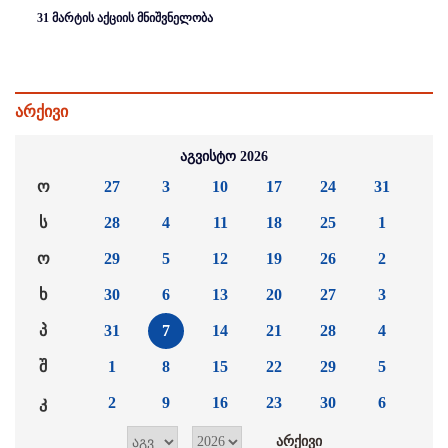
31 მარტის აქციის მნიშვნელობა
არქივი
აგვისტო 2026
ო
27
3
10
17
24
31
ს
28
4
11
18
25
1
ო
29
5
12
19
26
2
ხ
30
6
13
20
27
3
პ
31
7
14
21
28
4
შ
1
8
15
22
29
5
კ
2
9
16
23
30
6