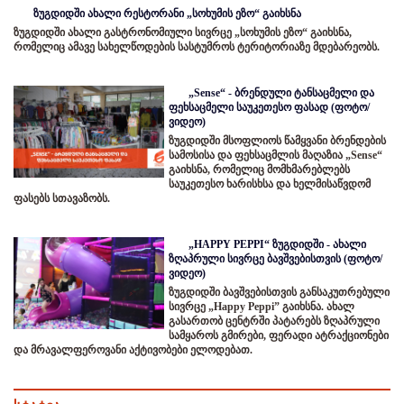
ზუგდიდში ახალი რესტორანი „სოხუმის ეზო“ გაიხსნა
ზუგდიდში ახალი გასტრონომიული სივრცე „სოხუმის ეზო“ გაიხსნა,
რომელიც ამავე სახელწოდების სასტუმროს ტერიტორიაზე მდებარეობს.
„Sense“ - ბრენდული ტანსაცმელი და
ფეხსაცმელი საუკეთესო ფასად (ფოტო/
ვიდეო)
ზუგდიდში მსოფლიოს წამყვანი ბრენდების
სამოსისა და ფეხსაცმლის მაღაზია „Sense“
გაიხსნა, რომელიც მომხმარებლებს
საუკეთესო ხარისხსა და ხელმისაწვდომ
ფასებს სთავაზობს.
„HAPPY PEPPI“ ზუგდიდში - ახალი
ზღაპრული სივრცე ბავშვებისთვის (ფოტო/
ვიდეო)
ზუგდიდში ბავშვებისთვის განსაკუთრებული
სივრცე „Happy Peppi” გაიხსნა. ახალ
გასართობ ცენტრში პატარებს ზღაპრული
სამყაროს გმირები, ფერადი ატრაქციონები
და მრავალფეროვანი აქტივობები ელოდებათ.