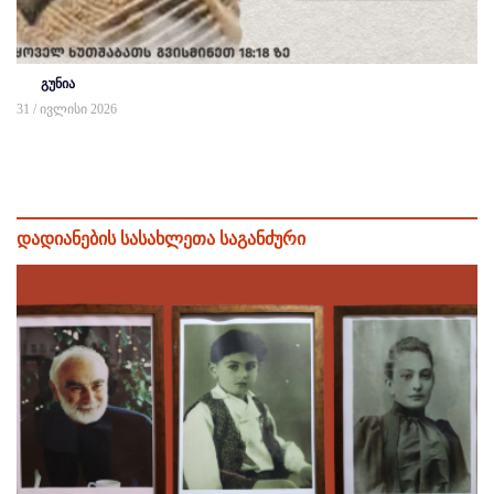
გუნია
31 / ივლისი 2026
დადიანების სასახლეთა საგანძური