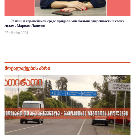
Жизнь в европейской среде придала мне больше уверенности в своих
силах - Мариам Лашхия
27 / მაისი 2024
მოქალაქეების აზრი