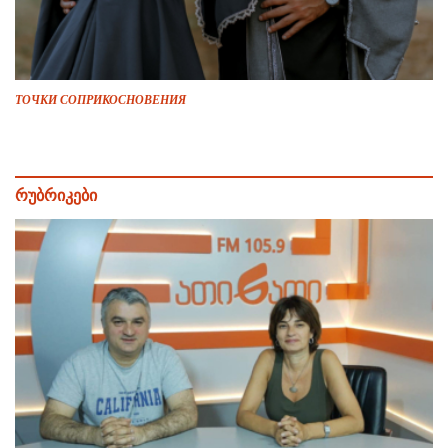
ТОЧКИ СОПРИКОСНОВЕНИЯ
რუბრიკები