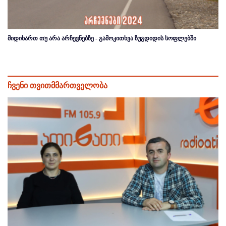
მიდიხართ თუ არა არჩევნებზე - გამოკითხვა ზუგდიდის სოფლებში
ჩვენი თვითმმართველობა