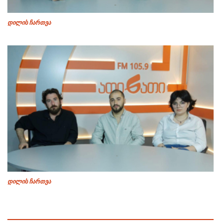
დილის ჩართვა
დილის ჩართვა