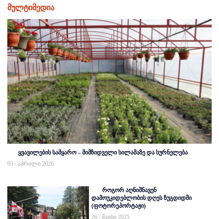
მულტიმედია
ყვავილების სამყარო – მიმზიდველი სილამაზე და სურნელება
03 / აპრილი 2026
როგორ აღნიშნავენ
დამოუკიდებლობის დღეს ზუგდიდში
(ფოტორეპორტაჟი)
26 / მაისი 2025