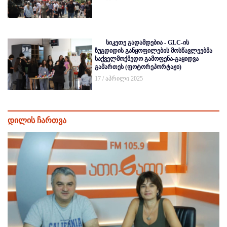
სიკეთე გადამდებია - GLC-ის
ზუგდიდის განყოფილების მოსწავლეებმა
საქველმოქმედო გამოფენა-გაყიდვა
გამართეს (ფოტორეპორტაჟი)
17 / აპრილი 2025
დილის ჩართვა