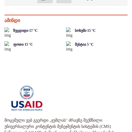
ამინდი
ზუგდიდი
17
°C
სოხუმი
15
°C
ფოთი
15
°C
მესტია
5
°C
მოცემული ვებ გვერდი „ჯუმლას" ძრავზე შექმნილი
უნივერსალური კონტენტის მენეჯმენტის სისტემის (CMS)