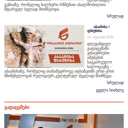
პერსონაჟზე -
გუნიაზე, რომელიც ხალხური რწმენით ახალშობილთა
მფარველ სულად მიიჩნეოდა.
სრულად
აბაანიხა //
ფსხუნიხა
24 / ივლისი 2026
დღევანდელ
გადაცემაში
ვისაუბრებთ
აშუბების
საგვარეულო
სალოცავზე -
აბაანიხაზე, რომელიც თანამედროვე აფხაზეთში ერთ-ერთ
მნიშვნელოვან რელიგიურ-კულტურულ ძეგლად მიიჩნევა.
სრულად
ყველა სიახლე
გადაცემები