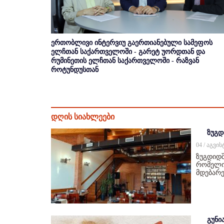
ერთობლივი ინტერვიუ გაერთიანებული სამეფოს
ელჩთან საქართველოში - გარეტ უორდთან და
რუმინეთის ელჩთან საქართველოში - რაზვან
როტუნდუსთან
დღის სიახლეები
ზუგდ
04 / აგვი
ზუგდიდშ
რომელიც
მდებარე
გუნი