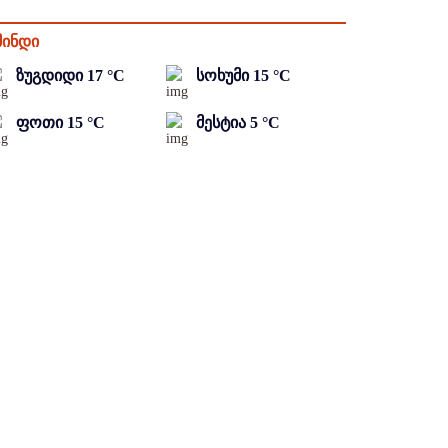
მინდი
ზუგდიდი
17
°C
სოხუმი
15
°C
ფოთი
15
°C
მესტია
5
°C