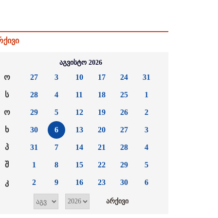
რქივი
აგვისტო 2026
ო
27
3
10
17
24
31
ს
28
4
11
18
25
1
ო
29
5
12
19
26
2
ხ
30
6
13
20
27
3
პ
31
7
14
21
28
4
შ
1
8
15
22
29
5
კ
2
9
16
23
30
6