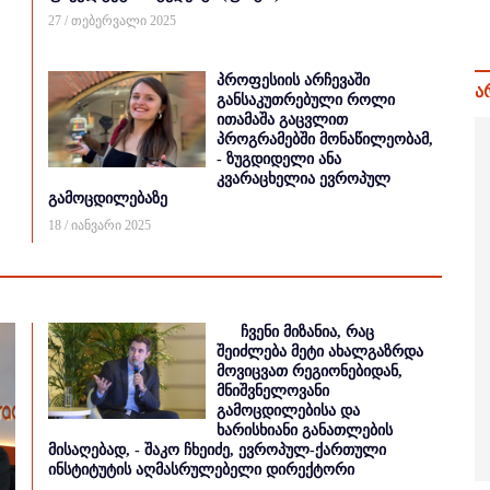
27 / თებერვალი 2025
პროფესიის არჩევაში
ა
განსაკუთრებული როლი
ითამაშა გაცვლით
პროგრამებში მონაწილეობამ,
- ზუგდიდელი ანა
კვარაცხელია ევროპულ
გამოცდილებაზე
18 / იანვარი 2025
ჩვენი მიზანია, რაც
შეიძლება მეტი ახალგაზრდა
მოვიცვათ რეგიონებიდან,
მნიშვნელოვანი
გამოცდილებისა და
ხარისხიანი განათლების
მისაღებად, - შაკო ჩხეიძე, ევროპულ-ქართული
ინსტიტუტის აღმასრულებელი დირექტორი