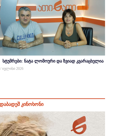
სტუმრები: ნატა ლომოური და ზვიად კვარაცხელია
 / ივლისი 2026
დაბადეშ კინოხონი