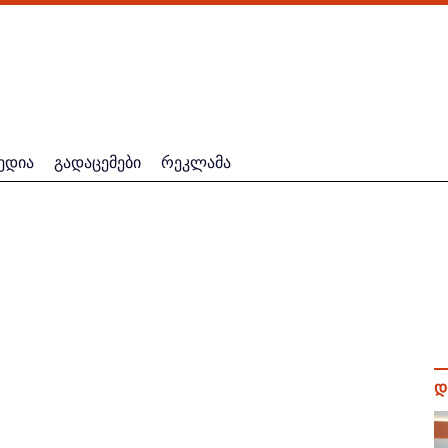
ედია
გადაცემები
რეკლამა
დ