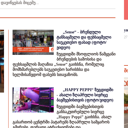
დავიწყებას მიცემუ...
у
„Sense“ - ბრენდული
ტანსაცმელი და ფეხსაცმელი
27
საუკეთესო ფასად (ფოტო/
ვიდეო)
ზუგდიდში მსოფლიოს წამყვანი
ბრენდების სამოსისა და
ფეხსაცმლის მაღაზია „Sense“ გაიხსნა, რომელიც
მომხმარებლებს საუკეთესო ხარისხსა და
მ
ხელმისაწვდომ ფასებს სთავაზობს.
„HAPPY PEPPI“ ზუგდიდში
- ახალი ზღაპრული სივრცე
ბავშვებისთვის (ფოტო/ვიდეო)
ზუგდიდში ბავშვებისთვის
განსაკუთრებული სივრცე
„Happy Peppi” გაიხსნა. ახალ
გასართობ ცენტრში პატარებს ზღაპრული სამყაროს
გმირები, ფერადი ატრაქციონები და