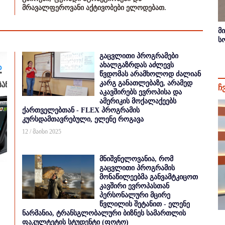
მრავალფეროვანი აქტივობები ელოდებათ.
მ
ს
გაცვლითი პროგრამები
ახალგაზრდას აძლევს
წვდომას არამხოლოდ ძალიან
კარგ განათლებაზე, არამედ
ჩ
აკავშირებს ევროპისა და
ამერიკის მოქალაქეებს
ქართველებთან - FLEX პროგრამის
კურსდამთავრებული, ელენე როგავა
12 / მაისი 2025
მნიშვნელოვანია, რომ
გაცვლითი პროგრამის
მონაწილეებმა განვამტკიცოთ
კავშირი ევროპასთან
პერსონალური მცირე
წვლილის შეტანით - ელენე
ნარმანია, ტრანსგლობალური ბიზნეს სამართლის
ფაკულტეტის სტუდენტი (ფოტო)