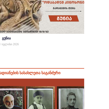
გუნია
 / ივლისი 2026
ადიანების სასახლეთა საგანძური