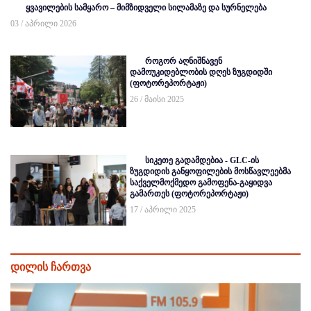
ყვავილების სამყარო – მიმზიდველი სილამაზე და სურნელება
03 / აპრილი 2026
როგორ აღნიშნავენ
დამოუკიდებლობის დღეს ზუგდიდში
(ფოტორეპორტაჟი)
26 / მაისი 2025
სიკეთე გადამდებია - GLC-ის
ზუგდიდის განყოფილების მოსწავლეებმა
საქველმოქმედო გამოფენა-გაყიდვა
გამართეს (ფოტორეპორტაჟი)
17 / აპრილი 2025
დილის ჩართვა