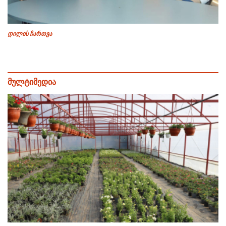
დილის ჩართვა
მულტიმედია