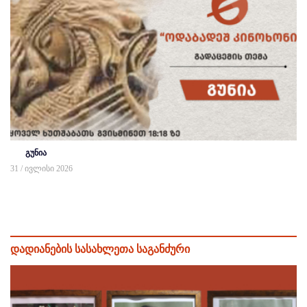
გუნია
31 / ივლისი 2026
დადიანების სასახლეთა საგანძური