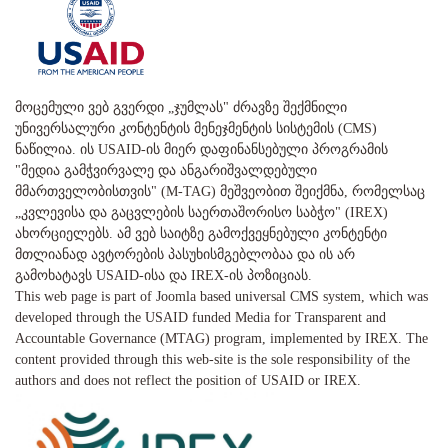
მოცემული ვებ გვერდი „ჯუმლას" ძრავზე შექმნილი
უნივერსალური კონტენტის მენეჯმენტის სისტემის (CMS)
ნაწილია. ის USAID-ის მიერ დაფინანსებული პროგრამის
"მედია გამჭვირვალე და ანგარიშვალდებული
მმართველობისთვის" (M-TAG) მეშვეობით შეიქმნა, რომელსაც
„კვლევისა და გაცვლების საერთაშორისო საბჭო" (IREX)
ახორციელებს. ამ ვებ საიტზე გამოქვეყნებული კონტენტი
მთლიანად ავტორების პასუხისმგებლობაა და ის არ
გამოხატავს USAID-ისა და IREX-ის პოზიციას.
This web page is part of Joomla based universal CMS system, which was
developed through the USAID funded Media for Transparent and
Accountable Governance (MTAG) program, implemented by IREX. The
content provided through this web-site is the sole responsibility of the
authors and does not reflect the position of USAID or IREX.