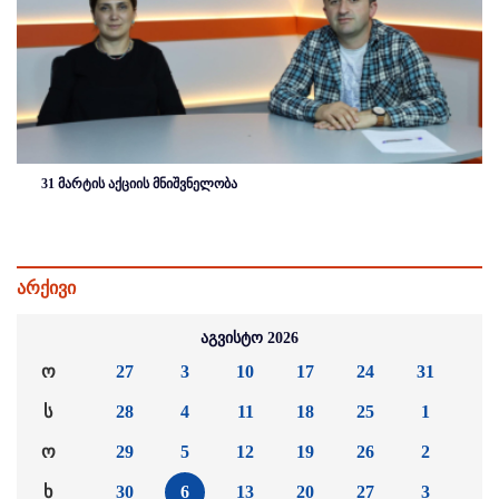
31 მარტის აქციის მნიშვნელობა
არქივი
აგვისტო 2026
ო
27
3
10
17
24
31
ს
28
4
11
18
25
1
ო
29
5
12
19
26
2
ხ
30
6
13
20
27
3