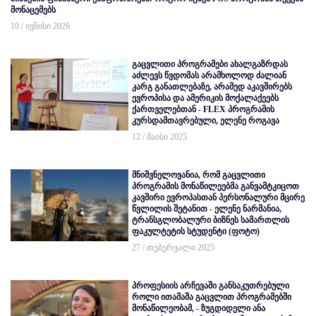
მონაცემებს
10 / ივნისი 2026
გაცვლითი პროგრამები ახალგაზრდას
აძლევს წვდომას არამხოლოდ ძალიან
კარგ განათლებაზე, არამედ აკავშირებს
ევროპისა და ამერიკის მოქალაქეებს
ქართველებთან - FLEX პროგრამის
კურსდამთავრებული, ელენე როგავა
12 / მაისი 2025
მნიშვნელოვანია, რომ გაცვლითი
პროგრამის მონაწილეებმა განვამტკიცოთ
კავშირი ევროპასთან პერსონალური მცირე
წვლილის შეტანით - ელენე ნარმანია,
ტრანსგლობალური ბიზნეს სამართლის
ფაკულტეტის სტუდენტი (ფოტო)
27 / თებერვალი 2025
პროფესიის არჩევაში განსაკუთრებული
როლი ითამაშა გაცვლით პროგრამებში
მონაწილეობამ, - ზუგდიდელი ანა