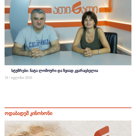
სტუმრები: ნატა ლომოური და ზვიად კვარაცხელია
18 / ივლისი 2026
ოდაბადეშ კინოხონი