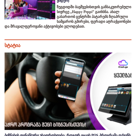
ვიდეო)
ზუგდიდში ბავშვებისთვის განსაკუთრებული
სივრცე „Happy Peppi” გაიხსნა. ახალ
გასართობ ცენტრში პატარებს ზღაპრული
სამყაროს გმირები, ფერადი ატრაქციონები
და მრავალფეროვანი აქტივობები ელოდებათ.
სტატია
ბიზნესის ფინანსური უსაფრთხოება: როგორ იცავს POS პროგრამა თქვენს