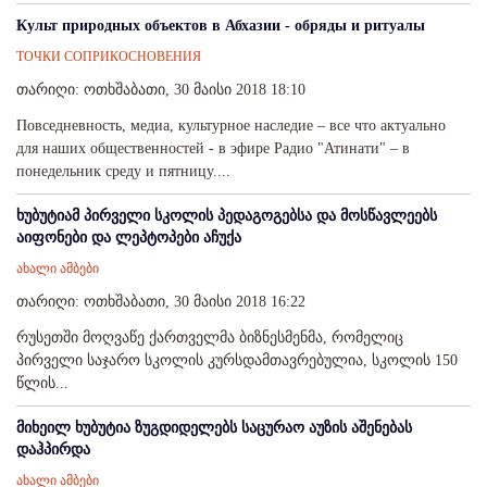
Культ природных объектов в Абхазии - обряды и ритуалы
ТОЧКИ СОПРИКОСНОВЕНИЯ
თარიღი: ოთხშაბათი, 30 მაისი 2018 18:10
Повседневность, медиа, культурное наследие – все что актуально
для наших общественностей - в эфире Радио "Атинати" – в
понедельник среду и пятницу....
ხუბუტიამ პირველი სკოლის პედაგოგებსა და მოსწავლეებს
აიფონები და ლეპტოპები აჩუქა
ახალი ამბები
თარიღი: ოთხშაბათი, 30 მაისი 2018 16:22
რუსეთში მოღვაწე ქართველმა ბიზნესმენმა, რომელიც
პირველი საჯარო სკოლის კურსდამთავრებულია, სკოლის 150
წლის...
მიხეილ ხუბუტია ზუგდიდელებს საცურაო აუზის აშენებას
დაჰპირდა
ახალი ამბები