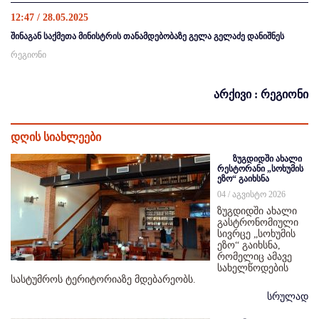
12:47 / 28.05.2025
შინაგან საქმეთა მინისტრის თანამდებობაზე გელა გელაძე დანიშნეს
რეგიონი
არქივი : რეგიონი
დღის სიახლეები
ზუგდიდში ახალი
რესტორანი „სოხუმის
ეზო“ გაიხსნა
04 / აგვისტო 2026
ზუგდიდში ახალი
გასტრონომიული
სივრცე „სოხუმის
ეზო“ გაიხსნა,
რომელიც ამავე
სახელწოდების
სასტუმროს ტერიტორიაზე მდებარეობს.
სრულად