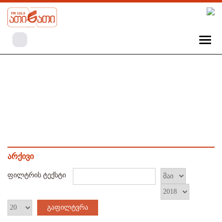
არქივი
ფილტრის ტექსტი
გაფილტვრა