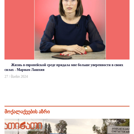
Жизнь в европейской среде придала мне больше уверенности в своих
силах - Мариам Лашхия
27 / მაისი 2024
მოქალაქეების აზრი