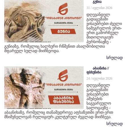
გუნია
31 / ივლისი 2026
დღევანდელ
გადაცემაში
ვისაუბრებთ ძველი
სამეგრელოს ერთ-
ერთ გამორჩეულ
მითოლოგიურ
პერსონაჟზე -
გუნიაზე, რომელიც ხალხური რწმენით ახალშობილთა
მფარველ სულად მიიჩნეოდა.
სრულად
აბაანიხა //
ფსხუნიხა
24 / ივლისი 2026
დღევანდელ
გადაცემაში
ვისაუბრებთ
აშუბების
საგვარეულო
სალოცავზე -
აბაანიხაზე, რომელიც თანამედროვე აფხაზეთში ერთ-ერთ
მნიშვნელოვან რელიგიურ-კულტურულ ძეგლად მიიჩნევა.
სრულად