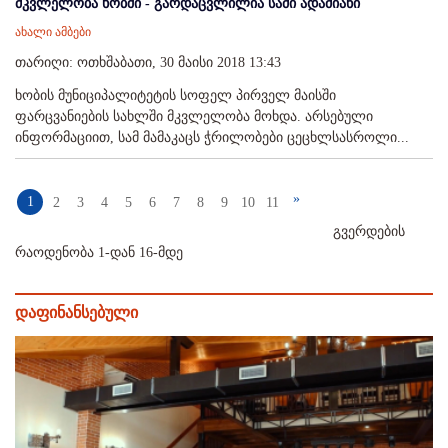
მკვლელობა ხობში - გარდაცვლილია სამი ადამიანი
ახალი ამბები
თარიღი: ოთხშაბათი, 30 მაისი 2018 13:43
ხობის მუნიციპალიტეტის სოფელ პირველ მაისში
ფარცვანიების სახლში მკვლელობა მოხდა. არსებული
ინფორმაციით, სამ მამაკაცს ჭრილობები ცეცხლსასროლი...
»
1
2
3
4
5
6
7
8
9
10
11
გვერდების
რაოდენობა 1-დან 16-მდე
დაფინანსებული