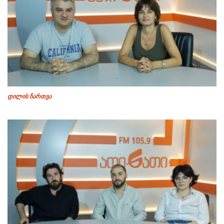
დილის ჩართვა