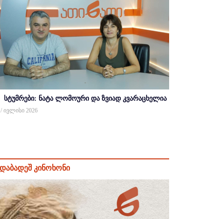
სტუმრები: ნატა ლომოური და ზვიად კვარაცხელია
 / ივლისი 2026
დაბადეშ კინოხონი