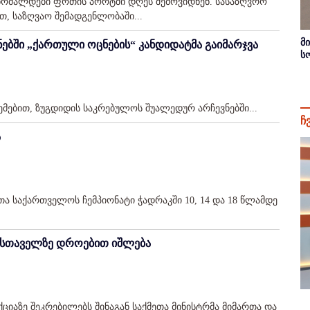
 ხომალდები ფოთის პორტში დღეს შემოვიდნენ. სასაზღვრო
, საზღვაო შემადგენლობაში...
მ
ვნებში „ქართული ოცნების“ კანდიდატმა გაიმარჯვა
ს
ემებით, ზუგდიდის საკრებულოს შუალედურ არჩევნებში...
ჩ
ა
რთა საქართველოს ჩემპიონატი ჭადრაკში 10, 14 და 18 წლამდე
რუსთაველზე დროებით იშლება
ქციაზე შეკრებილებს შინაგან საქმეთა მინისტრმა მიმართა და