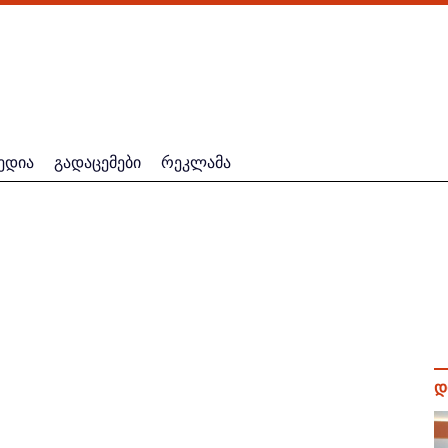
ედია
გადაცემები
რეკლამა
დ