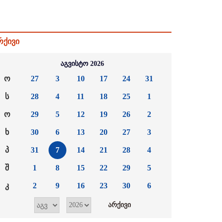
რქივი
აგვისტო 2026
ო
27
3
10
17
24
31
ს
28
4
11
18
25
1
ო
29
5
12
19
26
2
ხ
30
6
13
20
27
3
პ
31
7
14
21
28
4
შ
1
8
15
22
29
5
კ
2
9
16
23
30
6