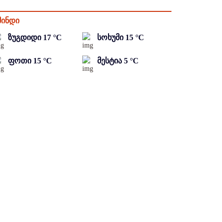
მინდი
ზუგდიდი
17
°C
სოხუმი
15
°C
ფოთი
15
°C
მესტია
5
°C