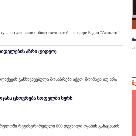
актуально для наших общественностей - в эфире Радио "Атинати" –
მ
22
დიდელების აზრი (ვიდეო)
ლაქეებს განსხვავებული მოსაზრება აქვთ. მოიმატა თუ არა
შ
ოჯახს ცხოვრება სოფელში სურს
გრელოში რეგისტრირებული 800 დევნილი ოჯახის განაცხადს