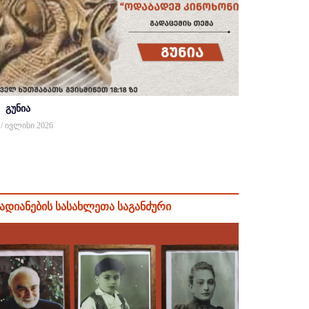
გუნია
 / ივლისი 2026
ადიანების სასახლეთა საგანძური