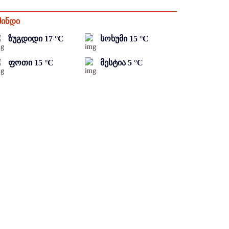
მინდი
ზუგდიდი
17
°C
სოხუმი
15
°C
ფოთი
15
°C
მესტია
5
°C