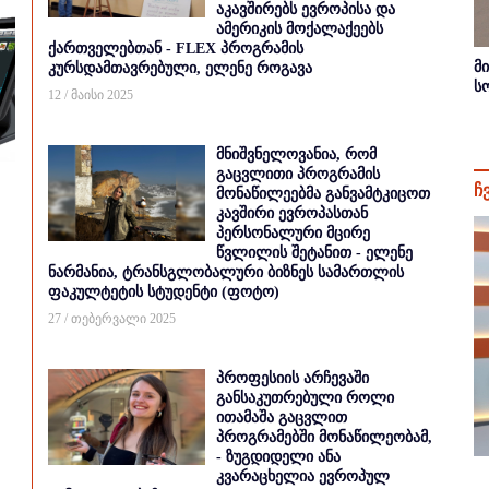
აკავშირებს ევროპისა და
ამერიკის მოქალაქეებს
ქართველებთან - FLEX პროგრამის
მ
კურსდამთავრებული, ელენე როგავა
ს
12 / მაისი 2025
მნიშვნელოვანია, რომ
გაცვლითი პროგრამის
ჩ
მონაწილეებმა განვამტკიცოთ
კავშირი ევროპასთან
პერსონალური მცირე
წვლილის შეტანით - ელენე
ნარმანია, ტრანსგლობალური ბიზნეს სამართლის
ფაკულტეტის სტუდენტი (ფოტო)
27 / თებერვალი 2025
პროფესიის არჩევაში
განსაკუთრებული როლი
ითამაშა გაცვლით
პროგრამებში მონაწილეობამ,
- ზუგდიდელი ანა
კვარაცხელია ევროპულ