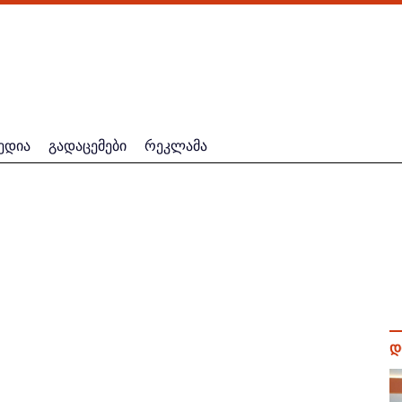
ედია
გადაცემები
რეკლამა
დ