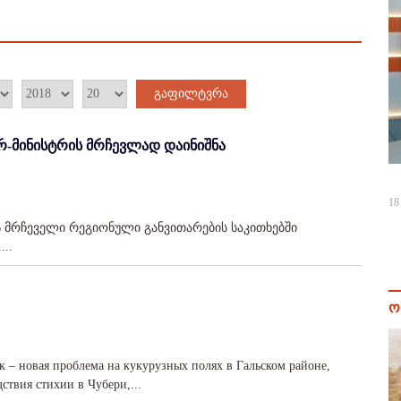
გაფილტვრა
რ-მინისტრის მრჩევლად დაინიშნა
18
ს მრჩეველი რეგიონული განვითარების საკითხებში
..
ო
к – новая проблема на кукурузных полях в Гальском районе,
дствия стихии в Чубери,...