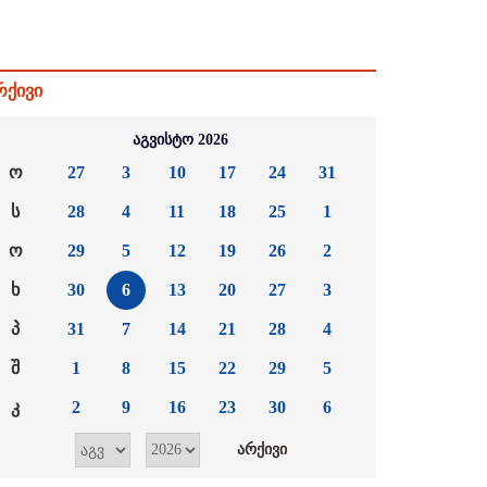
რქივი
აგვისტო 2026
ო
27
3
10
17
24
31
ს
28
4
11
18
25
1
ო
29
5
12
19
26
2
ხ
30
6
13
20
27
3
პ
31
7
14
21
28
4
შ
1
8
15
22
29
5
კ
2
9
16
23
30
6