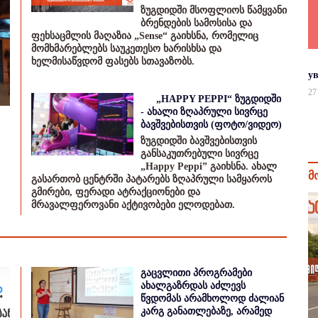
ზუგდიდში მსოფლიოს წამყვანი
ბრენდების სამოსისა და
ფეხსაცმლის მაღაზია „Sense“ გაიხსნა, რომელიც
მომხმარებლებს საუკეთესო ხარისხსა და
ხელმისაწვდომ ფასებს სთავაზობს.
у
27
„HAPPY PEPPI“ ზუგდიდში
- ახალი ზღაპრული სივრცე
ბავშვებისთვის (ფოტო/ვიდეო)
ზუგდიდში ბავშვებისთვის
განსაკუთრებული სივრცე
„Happy Peppi” გაიხსნა. ახალ
მ
გასართობ ცენტრში პატარებს ზღაპრული სამყაროს
გმირები, ფერადი ატრაქციონები და
მრავალფეროვანი აქტივობები ელოდებათ.
გაცვლითი პროგრამები
ახალგაზრდას აძლევს
წვდომას არამხოლოდ ძალიან
კარგ განათლებაზე, არამედ