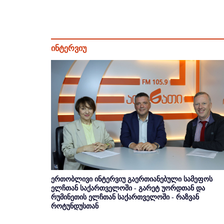
ინტერვიუ
ერთობლივი ინტერვიუ გაერთიანებული სამეფოს
ელჩთან საქართველოში - გარეტ უორდთან და
რუმინეთის ელჩთან საქართველოში - რაზვან
როტუნდუსთან