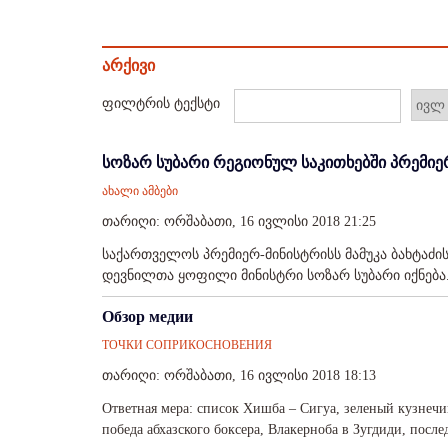
არქივი
ფილტრის ტექსტი
სოზარ სუბარი რეგიონულ საკითხებში პრემიე
ახალი ამბები
თარიღი: ორშაბათი, 16 ივლისი 2018 21:25
საქართველოს პრემიერ-მინისტრისს მამუკა ბახტაძი
დევნილთა ყოფილი მინისტრი სოზარ სუბარი იქნება..
Обзор медии
ТОЧКИ СОПРИКОСНОВЕНИЯ
თარიღი: ორშაბათი, 16 ივლისი 2018 18:13
Ответная мера: список Хишба – Сигуа, зеленый кузнечи
победа абхазского боксера, Влакерноба в Зугдиди, после