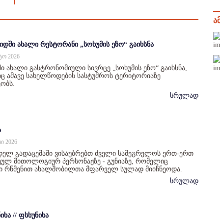
ა
იდში ახალი რესტორანი „სოხუმის ეზო“ გაიხსნა
სტო 2026
ი ახალი გასტრონომიული სივრცე „სოხუმის ეზო“ გაიხსნა,
 ამავე სახელწოდების სასტუმროს ტერიტორიაზე
ობს.
სრულად
ა
სი 2026
დელ გადაცემაში ვისაუბრებთ ძველი სამეგრელოს ერთ-ერთ
ულ მითოლოგიურ პერსონაჟზე - გუნიაზე, რომელიც
ი რწმენით ახალშობილთა მფარველ სულად მიიჩნეოდა.
სრულად
იხა // ფსხუნიხა