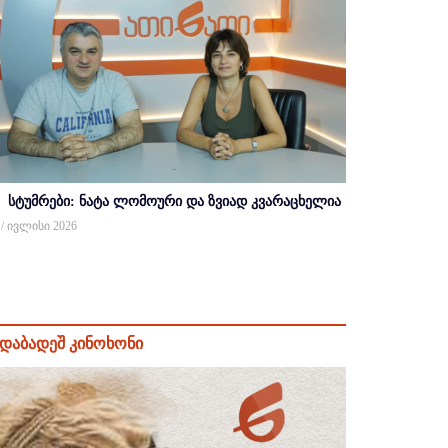
სტუმრები: ნატა ლომოური და ზვიად კვარაცხელია
 / ივლისი 2026
დაბადეშ კინოხონი