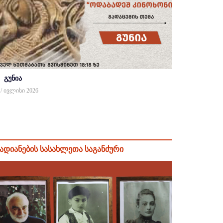
გუნია
 / ივლისი 2026
ადიანების სასახლეთა საგანძური