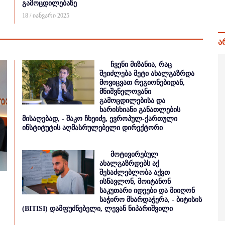
გამოცდილებაზე
18 / იანვარი 2025
ა
ჩვენი მიზანია, რაც
შეიძლება მეტი ახალგაზრდა
მოვიცვათ რეგიონებიდან,
მნიშვნელოვანი
გამოცდილებისა და
ხარისხიანი განათლების
მისაღებად, - შაკო ჩხეიძე, ევროპულ-ქართული
ინსტიტუტის აღმასრულებელი დირექტორი
მოტივირებულ
ახალგაზრდებს აქ
შესაძლებლობა აქვთ
ისწავლონ, მოიტანონ
საკუთარი იდეები და მიიღონ
საჭირო მხარდაჭერა, - ბიტისის
(BITISI) დამფუძნებელი, ლევან ნიპარიშვილი