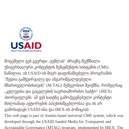
მოცემული ვებ გვერდი „ჯუმლას" ძრავზე შექმნილი
უნივერსალური კონტენტის მენეჯმენტის სისტემის (CMS)
ნაწილია. ის USAID-ის მიერ დაფინანსებული პროგრამის
"მედია გამჭვირვალე და ანგარიშვალდებული
მმართველობისთვის" (M-TAG) მეშვეობით შეიქმნა, რომელსაც
„კვლევისა და გაცვლების საერთაშორისო საბჭო" (IREX)
ახორციელებს. ამ ვებ საიტზე გამოქვეყნებული კონტენტი
მთლიანად ავტორების პასუხისმგებლობაა და ის არ
გამოხატავს USAID-ისა და IREX-ის პოზიციას.
This web page is part of Joomla based universal CMS system, which was
developed through the USAID funded Media for Transparent and
Accountable Governance (MTAG) program, implemented by IREX. The