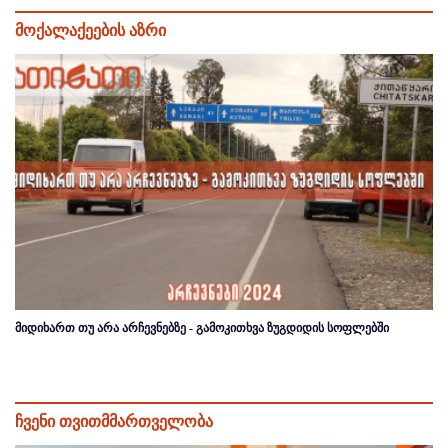
მოქალაქეების აზრი
მიდიხართ თუ არა არჩევნებზე - გამოკითხვა ზუგდიდის სოფლებში
ჩვენი თვითმმართველობა