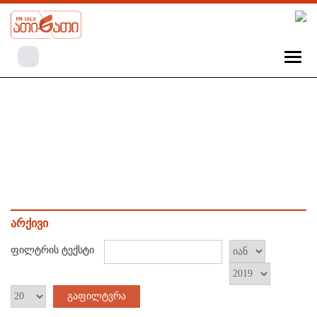
არქივი
ფილტრის ტექსტი
გაფილტვრა