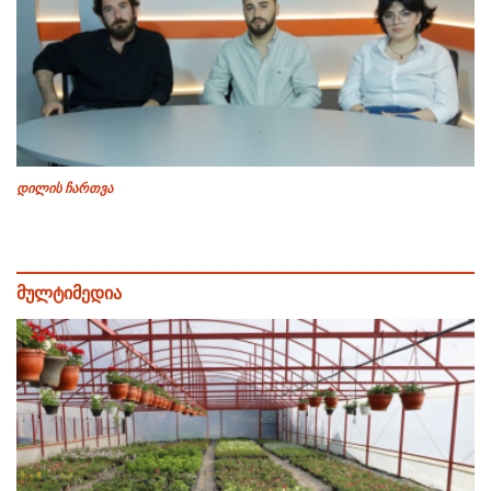
დილის ჩართვა
მულტიმედია