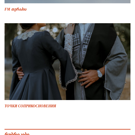
FM თერაპია
ТОЧКИ СОПРИКОСНОВЕНИЯ
რუბრიკები