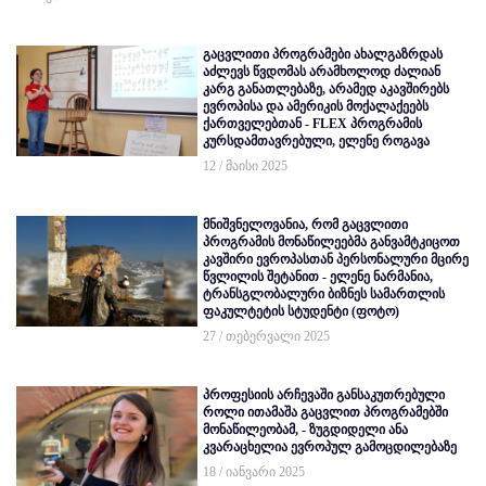
გაცვლითი პროგრამები ახალგაზრდას
აძლევს წვდომას არამხოლოდ ძალიან
კარგ განათლებაზე, არამედ აკავშირებს
ევროპისა და ამერიკის მოქალაქეებს
ქართველებთან - FLEX პროგრამის
კურსდამთავრებული, ელენე როგავა
12 / მაისი 2025
მნიშვნელოვანია, რომ გაცვლითი
პროგრამის მონაწილეებმა განვამტკიცოთ
კავშირი ევროპასთან პერსონალური მცირე
წვლილის შეტანით - ელენე ნარმანია,
ტრანსგლობალური ბიზნეს სამართლის
ფაკულტეტის სტუდენტი (ფოტო)
27 / თებერვალი 2025
პროფესიის არჩევაში განსაკუთრებული
როლი ითამაშა გაცვლით პროგრამებში
მონაწილეობამ, - ზუგდიდელი ანა
კვარაცხელია ევროპულ გამოცდილებაზე
18 / იანვარი 2025