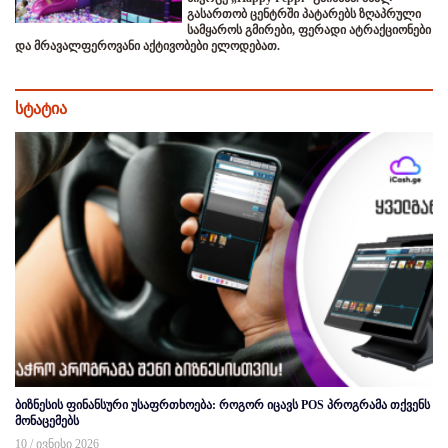
გასართობ ცენტრში პატარებს ზღაპრული
სამყაროს გმირები, ფერადი ატრაქციონები
და მრავალფეროვანი აქტივობები ელოდებათ.
სტატია
ბიზნესის ფინანსური უსაფრთხოება: როგორ იცავს POS პროგრამა თქვენს
მონაცემებს
10 / ივნისი 2026