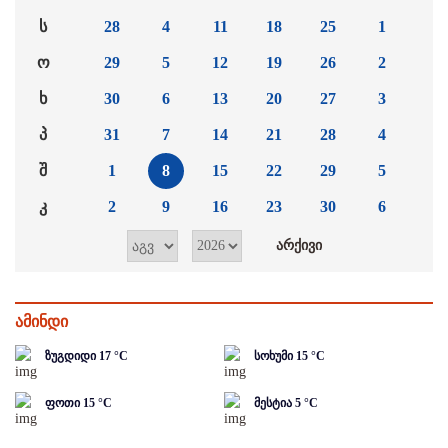
ს
28
4
11
18
25
1
ო
29
5
12
19
26
2
ხ
30
6
13
20
27
3
პ
31
7
14
21
28
4
შ
1
8
15
22
29
5
კ
2
9
16
23
30
6
ამინდი
ზუგდიდი
17
°C
სოხუმი
15
°C
ფოთი
15
°C
მესტია
5
°C