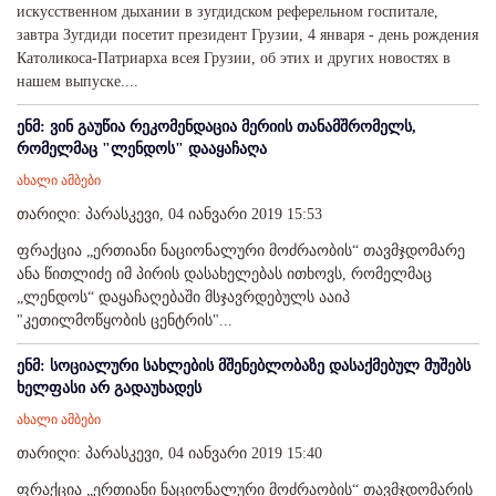
искусственном дыхании в зугдидском реферельном госпитале,
завтра Зугдиди посетит президент Грузии, 4 января - день рождения
Католикоса-Патриарха всея Грузии, об этих и других новостях в
нашем выпуске....
ენმ: ვინ გაუწია რეკომენდაცია მერიის თანამშრომელს,
რომელმაც "ლენდოს" დააყაჩაღა
ახალი ამბები
თარიღი: პარასკევი, 04 იანვარი 2019 15:53
ფრაქცია „ერთიანი ნაციონალური მოძრაობის“ თავმჯდომარე
ანა წითლიძე იმ პირის დასახელებას ითხოვს, რომელმაც
„ლენდოს“ დაყაჩაღებაში მსჯავრდებულს ააიპ
"კეთილმოწყობის ცენტრის"...
ენმ: სოციალური სახლების მშენებლობაზე დასაქმებულ მუშებს
ხელფასი არ გადაუხადეს
ახალი ამბები
თარიღი: პარასკევი, 04 იანვარი 2019 15:40
ფრაქცია „ერთიანი ნაციონალური მოძრაობის“ თავმჯდომარის