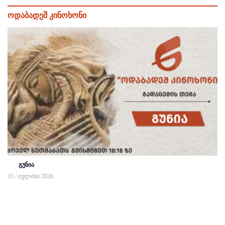
ოდაბადეშ კინოხონი
გუნია
31 / ივლისი 2026