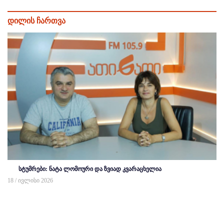
დილის ჩართვა
სტუმრები: ნატა ლომოური და ზვიად კვარაცხელია
18 / ივლისი 2026