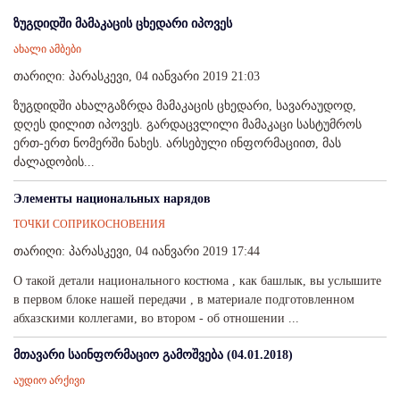
ზუგდიდში მამაკაცის ცხედარი იპოვეს
ახალი ამბები
თარიღი: პარასკევი, 04 იანვარი 2019 21:03
ზუგდიდში ახალგაზრდა მამაკაცის ცხედარი, სავარაუდოდ,
დღეს დილით იპოვეს. გარდაცვლილი მამაკაცი სასტუმროს
ერთ-ერთ ნომერში ნახეს. არსებული ინფორმაციით, მას
ძალადობის...
Элементы национальных нарядов
ТОЧКИ СОПРИКОСНОВЕНИЯ
თარიღი: პარასკევი, 04 იანვარი 2019 17:44
О такой детали национального костюма , как башлык, вы услышите
в первом блоке нашей передачи , в материале подготовленном
абхазскими коллегами, во втором - об отношении ...
მთავარი საინფორმაციო გამოშვება (04.01.2018)
აუდიო არქივი