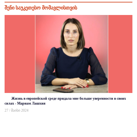
შენი საუკეთესო მომავლისთვის
Жизнь в европейской среде придала мне больше уверенности в своих
силах - Мариам Лашхия
27 / მაისი 2024