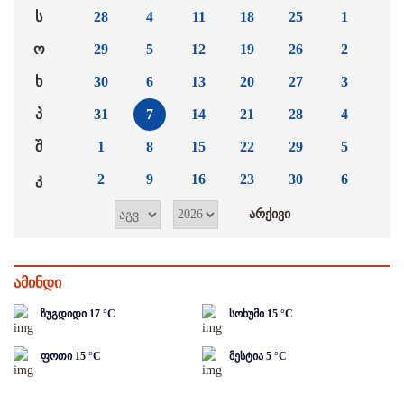
ს
28
4
11
18
25
1
ო
29
5
12
19
26
2
ხ
30
6
13
20
27
3
პ
31
7
14
21
28
4
შ
1
8
15
22
29
5
კ
2
9
16
23
30
6
ამინდი
ზუგდიდი
17
°C
სოხუმი
15
°C
ფოთი
15
°C
მესტია
5
°C