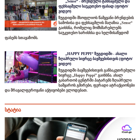
„Sense“ - ბრენდული ტანსაცმელი და
ფეხსაცმელი საუკეთესო ფასად (ფოტო/
ვიდეო)
ზუგდიდში მსოფლიოს წამყვანი ბრენდების
სამოსისა და ფეხსაცმლის მაღაზია „Sense“
გაიხსნა, რომელიც მომხმარებლებს
საუკეთესო ხარისხსა და ხელმისაწვდომ
ფასებს სთავაზობს.
„HAPPY PEPPI“ ზუგდიდში - ახალი
ზღაპრული სივრცე ბავშვებისთვის (ფოტო/
ვიდეო)
ზუგდიდში ბავშვებისთვის განსაკუთრებული
სივრცე „Happy Peppi” გაიხსნა. ახალ
გასართობ ცენტრში პატარებს ზღაპრული
სამყაროს გმირები, ფერადი ატრაქციონები
და მრავალფეროვანი აქტივობები ელოდებათ.
სტატია