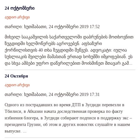
24 ოქტომბერი
აუდიო არქივი
თარიღი: ხუთშაბათი, 24 ოქტომბერი 2019 17:52
მიხეილ სააკაშვილის საქართველოში დაბრუნების მოთხოვნით
ზუგდიდში ხელმოწერებს აგროვებენ. აფხაზური
ქორწილისთვის 40 თხა ზუგდიდში შეწვეს. ადვოკატი: იულია
სუსლიაკის შვილები მამასთან ერთად სოხუმში იმყოფებიან. ეს
და სხვა ამბები უფრო დაწვრილებით მოისმინეთ მთავარ გამ...
24 Октября
აუდიო არქივი
თარიღი: ხუთშაბათი, 24 ოქტომბერი 2019 17:31
Одного из пострадавших во время ДТП в Зугдиди перевезли в
Тбилиси, в Абхазии начата доследственная проверка по факту
избиения блогера, в Зугдиди собирают подписи в поддержку экс –
президента Грузии, об этом и других новостях слушайте в нашем
выпуске. ...