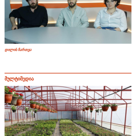
დილის ჩართვა
მულტიმედია