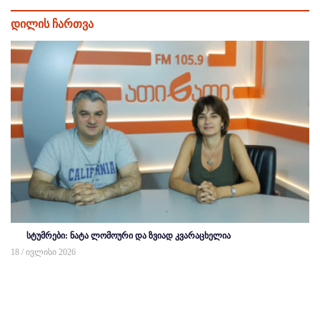
დილის ჩართვა
სტუმრები: ნატა ლომოური და ზვიად კვარაცხელია
18 / ივლისი 2026