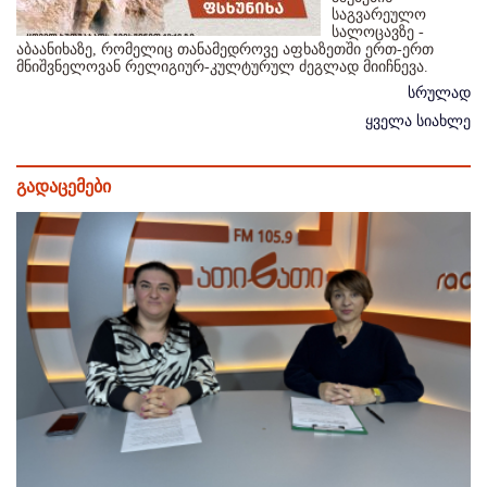
საგვარეულო
სალოცავზე -
აბაანიხაზე, რომელიც თანამედროვე აფხაზეთში ერთ-ერთ
მნიშვნელოვან რელიგიურ-კულტურულ ძეგლად მიიჩნევა.
სრულად
ყველა სიახლე
გადაცემები