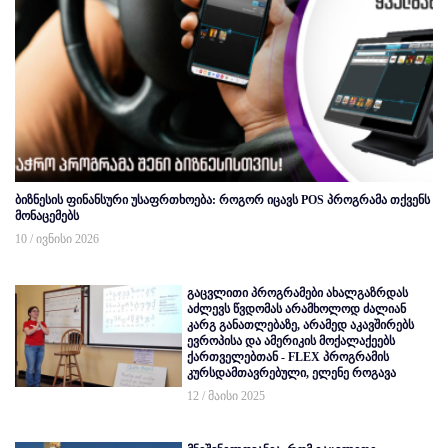
ბიზნესის ფინანსური უსაფრთხოება: როგორ იცავს POS პროგრამა თქვენს
მონაცემებს
10 / ივნისი 2026
გაცვლითი პროგრამები ახალგაზრდას
აძლევს წვდომას არამხოლოდ ძალიან
კარგ განათლებაზე, არამედ აკავშირებს
ევროპისა და ამერიკის მოქალაქეებს
ქართველებთან - FLEX პროგრამის
კურსდამთავრებული, ელენე როგავა
12 / მაისი 2025