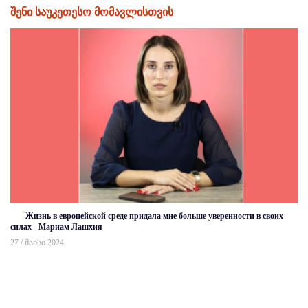
შენი საუკეთესო მომავლისთვის
Жизнь в европейской среде придала мне больше уверенности в своих
силах - Мариам Лашхия
27 / მაისი 2024