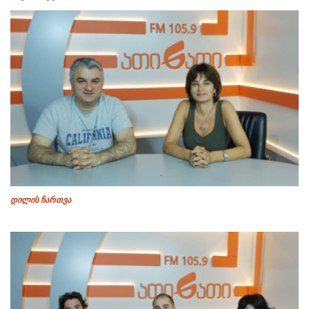
დილის ჩართვა