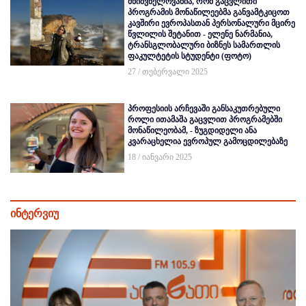
მნიშვნელოვანია, რომ გაცვლითი
პროგრამის მონაწილეებმა განვამტკიცოთ
კავშირი ევროპასთან პერსონალური მცირე
წვლილის შეტანით - ელენე ნარმანია,
ტრანსგლობალური ბიზნეს სამართლის
ფაკულტეტის სტუდენტი (ფოტო)
27 / თებერვალი 2025
პროფესიის არჩევაში განსაკუთრებული
როლი ითამაშა გაცვლით პროგრამებში
მონაწილეობამ, - ზუგდიდელი ანა
კვარაცხელია ევროპულ გამოცდილებაზე
18 / იანვარი 2025
ინტერვიუ