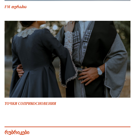
FM თერაპია
ТОЧКИ СОПРИКОСНОВЕНИЯ
რუბრიკები