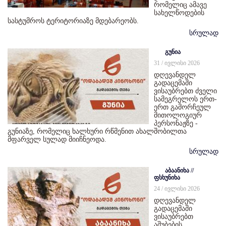
რომელიც ამავე
სახელწოდების
სასტუმროს ტერიტორიაზე მდებარეობს.
სრულად
გუნია
31 / ივლისი 2026
დღევანდელ
გადაცემაში
ვისაუბრებთ ძველი
სამეგრელოს ერთ-
ერთ გამორჩეულ
მითოლოგიურ
პერსონაჟზე -
გუნიაზე, რომელიც ხალხური რწმენით ახალშობილთა
მფარველ სულად მიიჩნეოდა.
სრულად
აბაანიხა //
ფსხუნიხა
24 / ივლისი 2026
დღევანდელ
გადაცემაში
ვისაუბრებთ
აშუბების