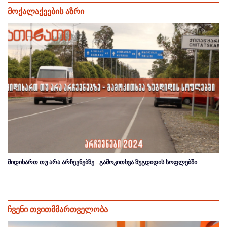
მოქალაქეების აზრი
მიდიხართ თუ არა არჩევნებზე - გამოკითხვა ზუგდიდის სოფლებში
ჩვენი თვითმმართველობა