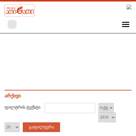
არქივი
ფილტრის ტექსტი
გაფილტვრა