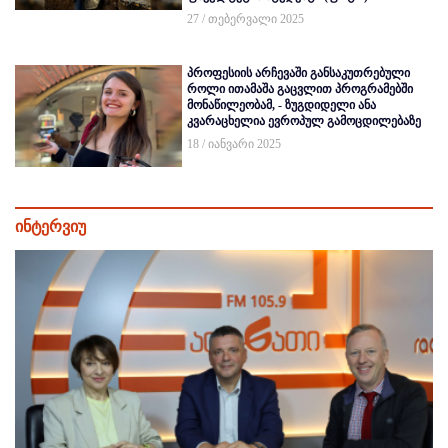
27 / თებერვალი 2025
პროფესიის არჩევაში განსაკუთრებული
როლი ითამაშა გაცვლით პროგრამებში
მონაწილეობამ, - ზუგდიდელი ანა
კვარაცხელია ევროპულ გამოცდილებაზე
18 / იანვარი 2025
ინტერვიუ