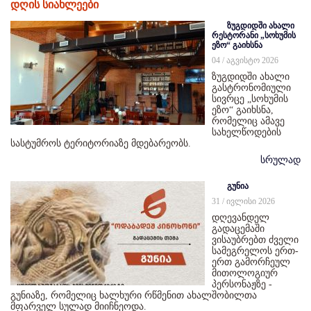
დღის სიახლეები
ზუგდიდში ახალი
რესტორანი „სოხუმის
ეზო“ გაიხსნა
04 / აგვისტო 2026
ზუგდიდში ახალი
გასტრონომიული
სივრცე „სოხუმის
ეზო“ გაიხსნა,
რომელიც ამავე
სახელწოდების
სასტუმროს ტერიტორიაზე მდებარეობს.
სრულად
გუნია
31 / ივლისი 2026
დღევანდელ
გადაცემაში
ვისაუბრებთ ძველი
სამეგრელოს ერთ-
ერთ გამორჩეულ
მითოლოგიურ
პერსონაჟზე -
გუნიაზე, რომელიც ხალხური რწმენით ახალშობილთა
მფარველ სულად მიიჩნეოდა.