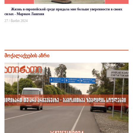
Жизнь в европейской среде придала мне больше уверенности в своих
силах - Мариам Лашхия
27 / მაისი 2024
მოქალაქეების აზრი