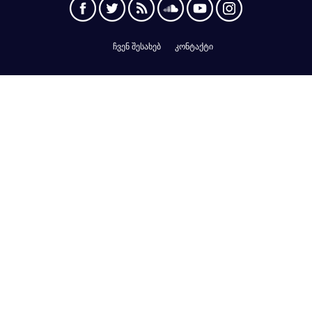
ჩვენ შესახებ
კონტაქტი