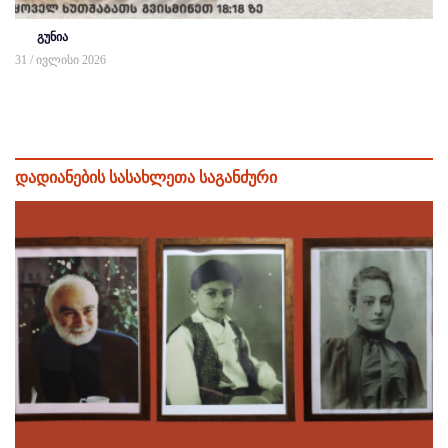
გუნია
31 / ივლისი 2026
დადიანების სასახლეთა საგანძური