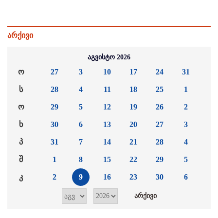
არქივი
აგვისტო 2026
ო
27
3
10
17
24
31
ს
28
4
11
18
25
1
ო
29
5
12
19
26
2
ხ
30
6
13
20
27
3
პ
31
7
14
21
28
4
შ
1
8
15
22
29
5
კ
2
9
16
23
30
6