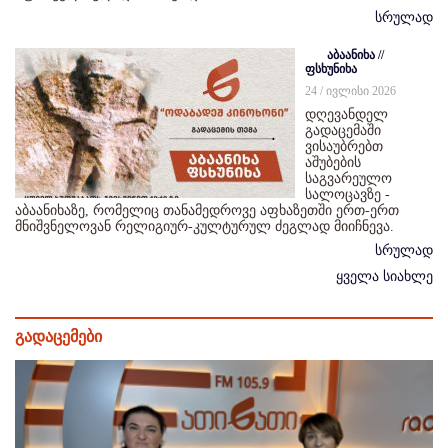
სრულად
აბაანიხა //
ფსხუნიხა
24 / ივლისი 2026
დღევანდელ
გადაცემაში
ვისაუბრებთ
აშუბების
საგვარეულო
სალოცავზე -
აბაანიხაზე, რომელიც თანამედროვე აფხაზეთში ერთ-ერთ
მნიშვნელოვან რელიგიურ-კულტურულ ძეგლად მიიჩნევა.
სრულად
ყველა სიახლე
გადაცემები