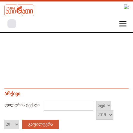
არქივი
ფილტრის ტექსტი
გაფილტვრა