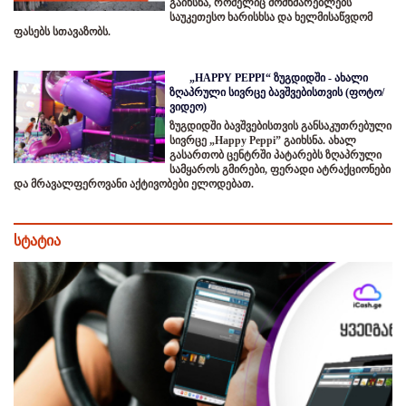
გაიხსნა, რომელიც მომხმარებლებს
საუკეთესო ხარისხსა და ხელმისაწვდომ
ფასებს სთავაზობს.
„HAPPY PEPPI“ ზუგდიდში - ახალი
ზღაპრული სივრცე ბავშვებისთვის (ფოტო/
ვიდეო)
ზუგდიდში ბავშვებისთვის განსაკუთრებული
სივრცე „Happy Peppi” გაიხსნა. ახალ
გასართობ ცენტრში პატარებს ზღაპრული
სამყაროს გმირები, ფერადი ატრაქციონები
და მრავალფეროვანი აქტივობები ელოდებათ.
სტატია