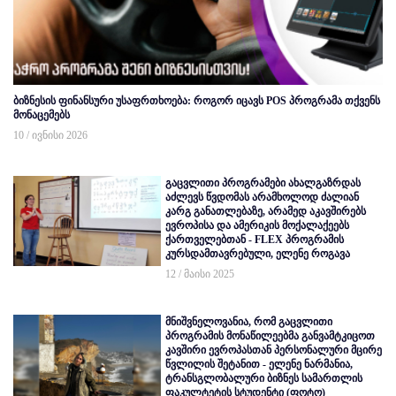
ბიზნესის ფინანსური უსაფრთხოება: როგორ იცავს POS პროგრამა თქვენს
მონაცემებს
10 / ივნისი 2026
გაცვლითი პროგრამები ახალგაზრდას
აძლევს წვდომას არამხოლოდ ძალიან
კარგ განათლებაზე, არამედ აკავშირებს
ევროპისა და ამერიკის მოქალაქეებს
ქართველებთან - FLEX პროგრამის
კურსდამთავრებული, ელენე როგავა
12 / მაისი 2025
მნიშვნელოვანია, რომ გაცვლითი
პროგრამის მონაწილეებმა განვამტკიცოთ
კავშირი ევროპასთან პერსონალური მცირე
წვლილის შეტანით - ელენე ნარმანია,
ტრანსგლობალური ბიზნეს სამართლის
ფაკულტეტის სტუდენტი (ფოტო)