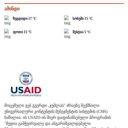
ამინდი
ზუგდიდი
17
°C
სოხუმი
15
°C
ფოთი
15
°C
მესტია
5
°C
მოცემული ვებ გვერდი „ჯუმლას" ძრავზე შექმნილი
უნივერსალური კონტენტის მენეჯმენტის სისტემის (CMS)
ნაწილია. ის USAID-ის მიერ დაფინანსებული პროგრამის
"მედია გამჭვირვალე და ანგარიშვალდებული