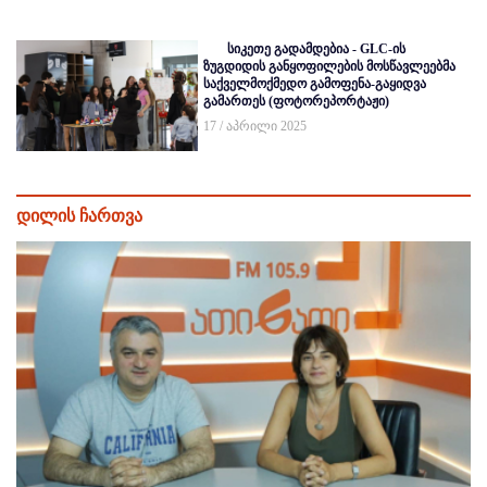
სიკეთე გადამდებია - GLC-ის
ზუგდიდის განყოფილების მოსწავლეებმა
საქველმოქმედო გამოფენა-გაყიდვა
გამართეს (ფოტორეპორტაჟი)
17 / აპრილი 2025
დილის ჩართვა