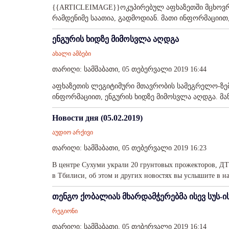
{{ARTICLEIMAGE}}ოკუპირებულ აფხაზეთში მცხოვრე
რამდენიმე საათია, გადმოდიან. მათი ინფორმაციით, ე
ენგურის ხიდზე მიმოსვლა აღდგა
ახალი ამბები
თარიღი: სამშაბათი, 05 თებერვალი 2019 16:44
აფხაზეთის ლეგიტიმური მთავრობის სამეგრელო-ზე
ინფორმაციით, ენგურის ხიდზე მიმოსვლა აღდგა. მან
Новости дня (05.02.2019)
აუდიო არქივი
თარიღი: სამშაბათი, 05 თებერვალი 2019 16:23
В центре Сухуми украли 20 грунтовых прожекторов, ДТП
в Тбилиси, об этом и других новостях вы услышите в 
თენგო ქობალიას მხარდამჭერებმა ისევ სუს-ი
რეგიონი
თარიღი: სამშაბათი, 05 თებერვალი 2019 16:14