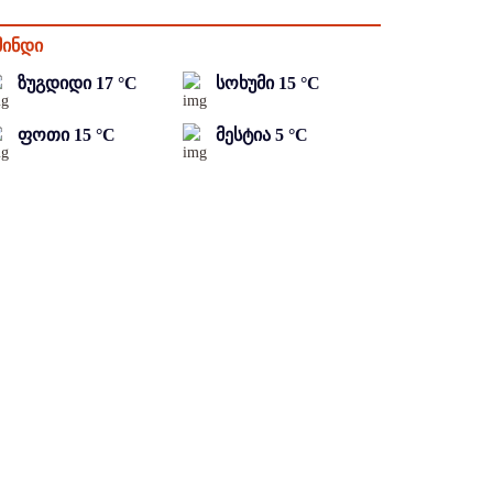
მინდი
ზუგდიდი
17
°C
სოხუმი
15
°C
ფოთი
15
°C
მესტია
5
°C