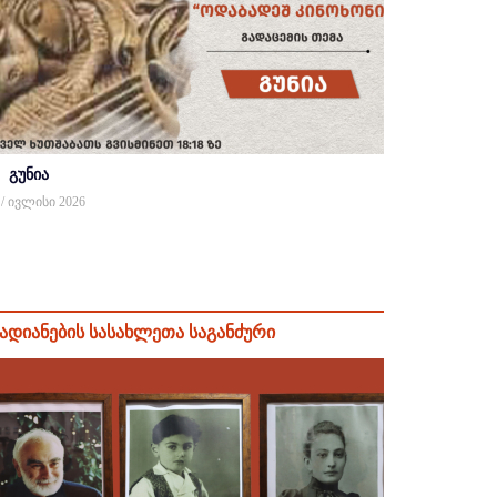
გუნია
 / ივლისი 2026
ადიანების სასახლეთა საგანძური