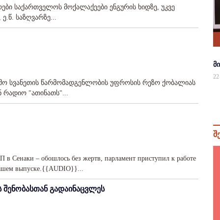
ბი საქართველოს მოქალაქეები ენგურის ხიდზე, უკვე
.წ. საზღვარზე...
მ
22
მო სვანეთის წარმომადგენლობის უფროსის რეზო ქობალიას
 რადიო "ათინათს"...
შ
 в Сенаки – обошлось без жертв, парламент приступил к работе
нашем выпуске.{{AUDIO}}...
ს შენობასთან გადაინაცვლეს