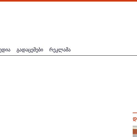
ედია
გადაცემები
რეკლამა
დ