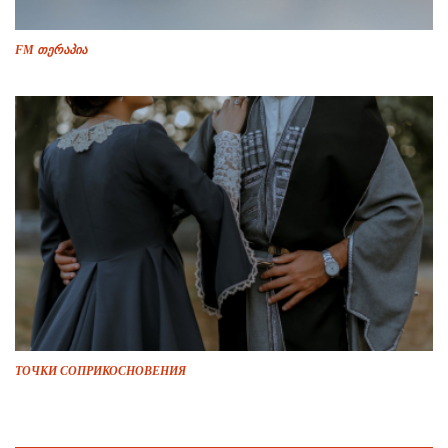
FM თერაპია
ТОЧКИ СОПРИКОСНОВЕНИЯ