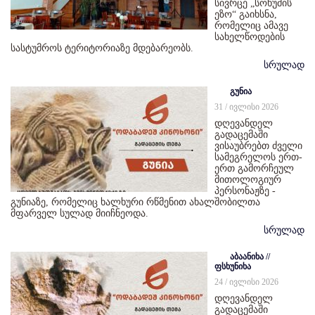
სივრცე „სოხუმის
ეზო“ გაიხსნა,
რომელიც ამავე
სახელწოდების
სასტუმროს ტერიტორიაზე მდებარეობს.
სრულად
გუნია
31 / ივლისი 2026
დღევანდელ
გადაცემაში
ვისაუბრებთ ძველი
სამეგრელოს ერთ-
ერთ გამორჩეულ
მითოლოგიურ
პერსონაჟზე -
გუნიაზე, რომელიც ხალხური რწმენით ახალშობილთა
მფარველ სულად მიიჩნეოდა.
სრულად
აბაანიხა //
ფსხუნიხა
24 / ივლისი 2026
დღევანდელ
გადაცემაში