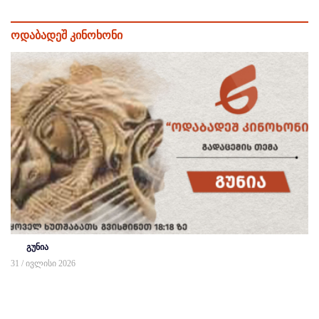
ოდაბადეშ კინოხონი
გუნია
31 / ივლისი 2026