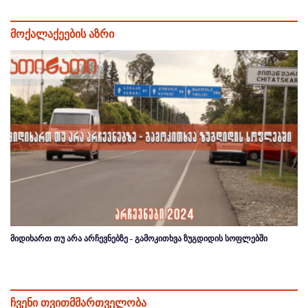
მოქალაქეების აზრი
მიდიხართ თუ არა არჩევნებზე - გამოკითხვა ზუგდიდის სოფლებში
ჩვენი თვითმმართველობა