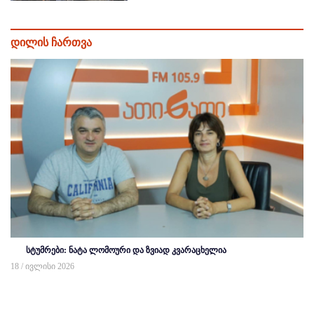
დილის ჩართვა
სტუმრები: ნატა ლომოური და ზვიად კვარაცხელია
18 / ივლისი 2026