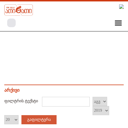
არქივი
ფილტრის ტექსტი
გაფილტვრა