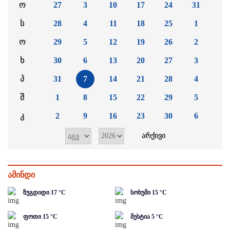
ო
27
3
10
17
24
31
ს
28
4
11
18
25
1
ო
29
5
12
19
26
2
ხ
30
6
13
20
27
3
პ
31
7
14
21
28
4
შ
1
8
15
22
29
5
კ
2
9
16
23
30
6
ამინდი
ზუგდიდი
17
°C
სოხუმი
15
°C
ფოთი
15
°C
მესტია
5
°C