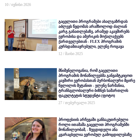
10 / ივნისი 2026
გაცვლითი პროგრამები ახალგაზრდას
აძლევს წვდომას არამხოლოდ ძალიან
კარგ განათლებაზე, არამედ აკავშირებს
ევროპისა და ამერიკის მოქალაქეებს
ქართველებთან - FLEX პროგრამის
კურსდამთავრებული, ელენე როგავა
12 / მაისი 2025
მნიშვნელოვანია, რომ გაცვლითი
პროგრამის მონაწილეებმა განვამტკიცოთ
კავშირი ევროპასთან პერსონალური მცირე
წვლილის შეტანით - ელენე ნარმანია,
ტრანსგლობალური ბიზნეს სამართლის
ფაკულტეტის სტუდენტი (ფოტო)
27 / თებერვალი 2025
პროფესიის არჩევაში განსაკუთრებული
როლი ითამაშა გაცვლით პროგრამებში
მონაწილეობამ, - ზუგდიდელი ანა
კვარაცხელია ევროპულ გამოცდილებაზე