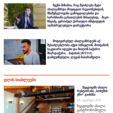
ჩვენი მიზანია, რაც შეიძლება მეტი
ახალგაზრდა მოვიცვათ რეგიონებიდან,
მნიშვნელოვანი გამოცდილებისა და
ხარისხიანი განათლების მისაღებად, - შაკო
ჩხეიძე, ევროპულ-ქართული ინსტიტუტის
აღმასრულებელი დირექტორი
მოტივირებულ ახალგაზრდებს აქ
შესაძლებლობა აქვთ ისწავლონ, მოიტანონ
საკუთარი იდეები და მიიღონ საჭირო
მხარდაჭერა, - ბიტისის (BITISI)
დამფუძნებელი, ლევან ნიპარიშვილი
დღის სიახლეები
ზუგდიდში ახალი
რესტორანი „სოხუმის
ეზო“ გაიხსნა
04 / აგვისტო 2026
ზუგდიდში ახალი
გასტრონომიული