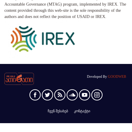
Accountable Governance (MTAG) program, implemented by IREX. The
content provided through this web-site is the sole responsibility of the
authors and does not reflect the position of USAID or IREX.
Developed By
GOODWEB
ჩვენ შესახებ
კონტაქტი