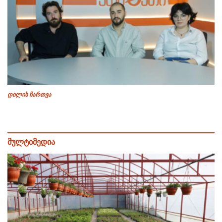
დილის ჩართვა
მულტიმედია