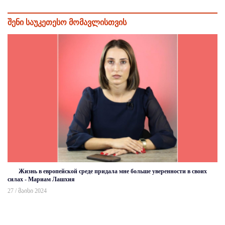
შენი საუკეთესო მომავლისთვის
Жизнь в европейской среде придала мне больше уверенности в своих
силах - Мариам Лашхия
27 / მაისი 2024