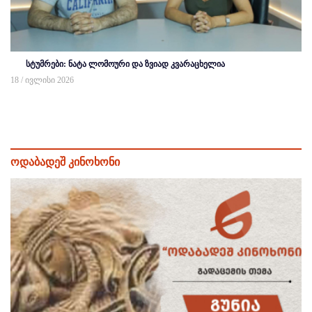
სტუმრები: ნატა ლომოური და ზვიად კვარაცხელია
18 / ივლისი 2026
ოდაბადეშ კინოხონი