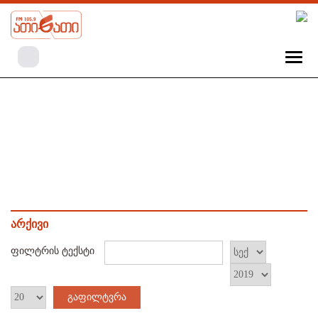
არქივი
ფილტრის ტექსტი
გაფილტვრა