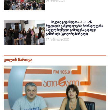
26 / მაისი 2025
სიკეთე გადამდებია - GLC-ის
ზუგდიდის განყოფილების მოსწავლეებმა
საქველმოქმედო გამოფენა-გაყიდვა
გამართეს (ფოტორეპორტაჟი)
17 / აპრილი 2025
დილის ჩართვა