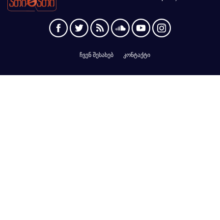
ჩვენ შესახებ
კონტაქტი