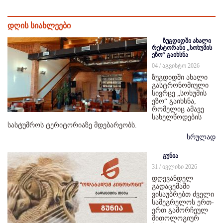
დღის სიახლეები
ზუგდიდში ახალი
რესტორანი „სოხუმის
ეზო“ გაიხსნა
04 / აგვისტო 2026
ზუგდიდში ახალი
გასტრონომიული
სივრცე „სოხუმის
ეზო“ გაიხსნა,
რომელიც ამავე
სახელწოდების
სასტუმროს ტერიტორიაზე მდებარეობს.
სრულად
გუნია
31 / ივლისი 2026
დღევანდელ
გადაცემაში
ვისაუბრებთ ძველი
სამეგრელოს ერთ-
ერთ გამორჩეულ
მითოლოგიურ