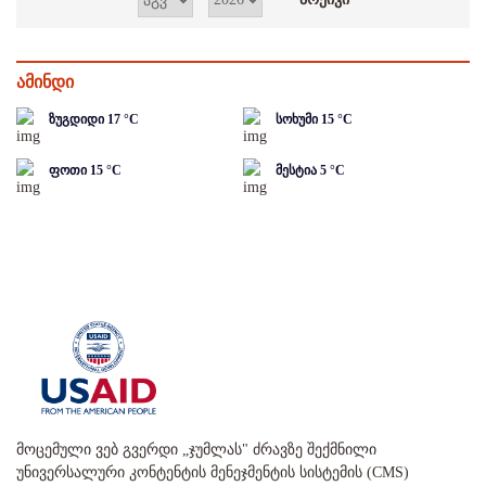
ამინდი
ზუგდიდი
17
°C
სოხუმი
15
°C
ფოთი
15
°C
მესტია
5
°C
მოცემული ვებ გვერდი „ჯუმლას" ძრავზე შექმნილი
უნივერსალური კონტენტის მენეჯმენტის სისტემის (CMS)