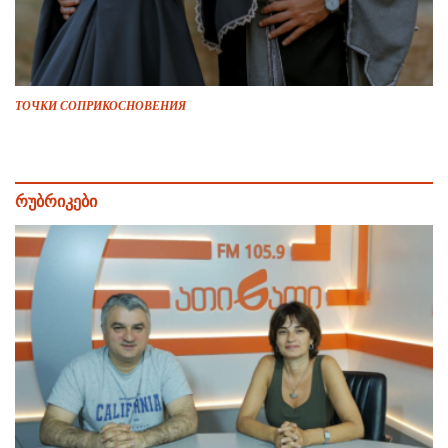
ТОЧКИ СОПРИКОСНОВЕНИЯ
რუბრიკები