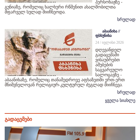
პერსონაჟზე -
გუნიაზე, რომელიც ხალხური რწმენით ახალშობილთა
მფარველ სულად მიიჩნეოდა.
სრულად
აბაანიხა //
ფსხუნიხა
24 / ივლისი 2026
დღევანდელ
გადაცემაში
ვისაუბრებთ
აშუბების
საგვარეულო
სალოცავზე -
აბაანიხაზე, რომელიც თანამედროვე აფხაზეთში ერთ-ერთ
მნიშვნელოვან რელიგიურ-კულტურულ ძეგლად მიიჩნევა.
სრულად
ყველა სიახლე
გადაცემები