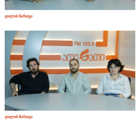
დილის ჩართვა
დილის ჩართვა