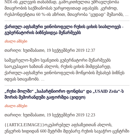
NDI-ის კვლევის თანახმად, გამოკითხულთა უმრავლესობა
მთავრობის საქმიანობას უარყოფითად აფასებს. კერძოდ,
რესპონდენტთა 60 %-ის აზრით, მთავრობა "ცუდად" მუშაობს, ...
ქართულ-აფხაზური ეთნოსოფელი რუხის ციხის სიახლოვეს -
გუბერნატორის ბიზნესიდეა მეწარმეებს
ახალი ამბები
თარიღი: ხუთშაბათი, 19 სექტემბერი 2019 12:37
სამეგრელო-ზემო სვანეთის გუბერნატორი მეწარმეებს
საოკუპაციო ხაზთან ახლოს, რუხის ციხის მიმდებარედ,
ქართულ-აფხაზური ეთნოსოფელის მოწყობის შესახებ ბიზნეს
იდეას სთავაზობს. ...
„რუხი მოლში“ „საპარტნიორო ფონდსა“ და „USAID Zrda“-ს
შორის მემორანდუმი გაფორმდა (ვიდეო)
ახალი ამბები
თარიღი: ხუთშაბათი, 19 სექტემბერი 2019 12:23
{{ARTICLEIMAGE}}ოკუპირებულ აფხაზეთთან ახლოს,
ენგურის ხიდიდან 600 მეტრში მდებარე რუხის სავაჭრო ცენტრში