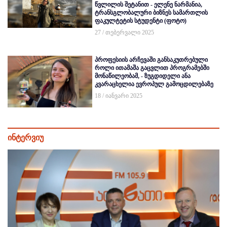
წვლილის შეტანით - ელენე ნარმანია,
ტრანსგლობალური ბიზნეს სამართლის
ფაკულტეტის სტუდენტი (ფოტო)
27 / თებერვალი 2025
პროფესიის არჩევაში განსაკუთრებული
როლი ითამაშა გაცვლით პროგრამებში
მონაწილეობამ, - ზუგდიდელი ანა
კვარაცხელია ევროპულ გამოცდილებაზე
18 / იანვარი 2025
ინტერვიუ