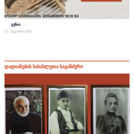
გუნია
31 / ივლისი 2026
დადიანების სასახლეთა საგანძური