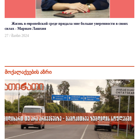
Жизнь в европейской среде придала мне больше уверенности в своих
силах - Мариам Лашхия
27 / მაისი 2024
მოქალაქეების აზრი