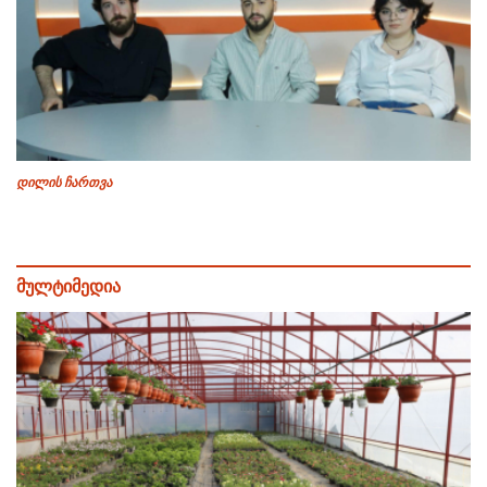
დილის ჩართვა
მულტიმედია