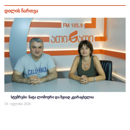
დილის ჩართვა
სტუმრები: ნატა ლომოური და ზვიად კვარაცხელია
18 / ივლისი 2026