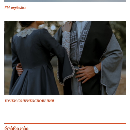
FM თერაპია
ТОЧКИ СОПРИКОСНОВЕНИЯ
რუბრიკები