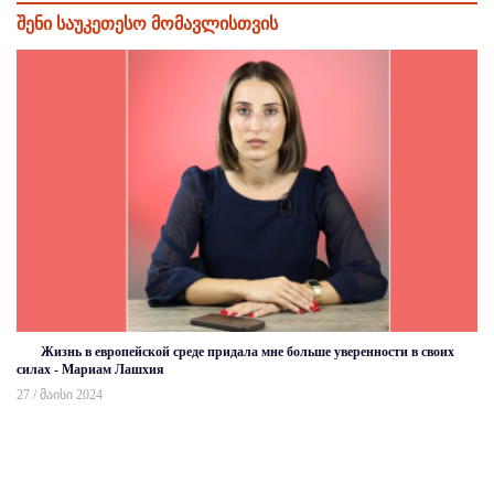
შენი საუკეთესო მომავლისთვის
Жизнь в европейской среде придала мне больше уверенности в своих
силах - Мариам Лашхия
27 / მაისი 2024