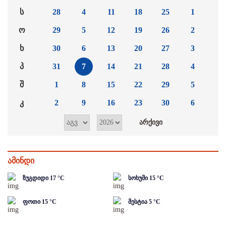
ს
28
4
11
18
25
1
ო
29
5
12
19
26
2
ხ
30
6
13
20
27
3
პ
31
7
14
21
28
4
შ
1
8
15
22
29
5
კ
2
9
16
23
30
6
ამინდი
ზუგდიდი
17
°C
სოხუმი
15
°C
ფოთი
15
°C
მესტია
5
°C