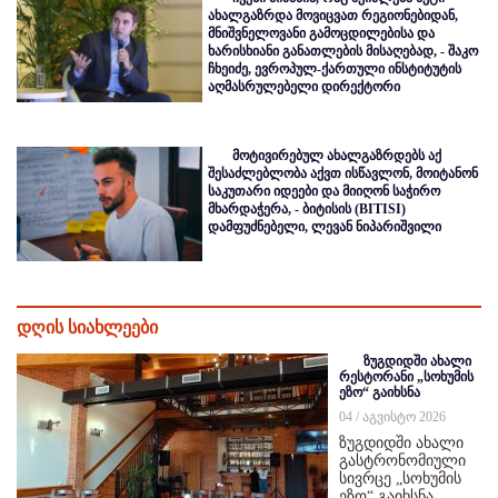
ახალგაზრდა მოვიცვათ რეგიონებიდან,
მნიშვნელოვანი გამოცდილებისა და
ხარისხიანი განათლების მისაღებად, - შაკო
ჩხეიძე, ევროპულ-ქართული ინსტიტუტის
აღმასრულებელი დირექტორი
მოტივირებულ ახალგაზრდებს აქ
შესაძლებლობა აქვთ ისწავლონ, მოიტანონ
საკუთარი იდეები და მიიღონ საჭირო
მხარდაჭერა, - ბიტისის (BITISI)
დამფუძნებელი, ლევან ნიპარიშვილი
დღის სიახლეები
ზუგდიდში ახალი
რესტორანი „სოხუმის
ეზო“ გაიხსნა
04 / აგვისტო 2026
ზუგდიდში ახალი
გასტრონომიული
სივრცე „სოხუმის
ეზო“ გაიხსნა,