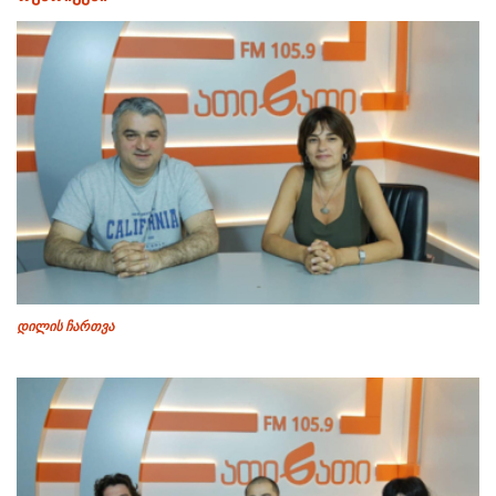
დილის ჩართვა