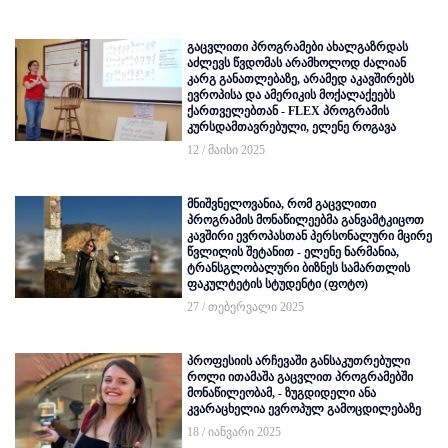
გაცვლითი პროგრამები ახალგაზრდას
აძლევს წვდომას არამხოლოდ ძალიან
კარგ განათლებაზე, არამედ აკავშირებს
ევროპისა და ამერიკის მოქალაქეებს
ქართველებთან - FLEX პროგრამის
კურსდამთავრებული, ელენე როგავა
12 / მაისი 2025
მნიშვნელოვანია, რომ გაცვლითი
პროგრამის მონაწილეებმა განვამტკიცოთ
კავშირი ევროპასთან პერსონალური მცირე
წვლილის შეტანით - ელენე ნარმანია,
ტრანსგლობალური ბიზნეს სამართლის
ფაკულტეტის სტუდენტი (ფოტო)
27 / თებერვალი 2025
პროფესიის არჩევაში განსაკუთრებული
როლი ითამაშა გაცვლით პროგრამებში
მონაწილეობამ, - ზუგდიდელი ანა
კვარაცხელია ევროპულ გამოცდილებაზე
18 / იანვარი 2025