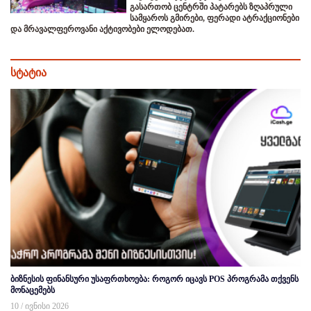
გასართობ ცენტრში პატარებს ზღაპრული
სამყაროს გმირები, ფერადი ატრაქციონები
და მრავალფეროვანი აქტივობები ელოდებათ.
სტატია
ბიზნესის ფინანსური უსაფრთხოება: როგორ იცავს POS პროგრამა თქვენს
მონაცემებს
10 / ივნისი 2026