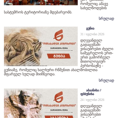
რომელიც ამავე
სახელწოდების
სასტუმროს ტერიტორიაზე მდებარეობს.
სრულად
გუნია
31 / ივლისი 2026
დღევანდელ
გადაცემაში
ვისაუბრებთ ძველი
სამეგრელოს ერთ-
ერთ გამორჩეულ
მითოლოგიურ
პერსონაჟზე -
გუნიაზე, რომელიც ხალხური რწმენით ახალშობილთა
მფარველ სულად მიიჩნეოდა.
სრულად
აბაანიხა //
ფსხუნიხა
24 / ივლისი 2026
დღევანდელ
გადაცემაში
ვისაუბრებთ