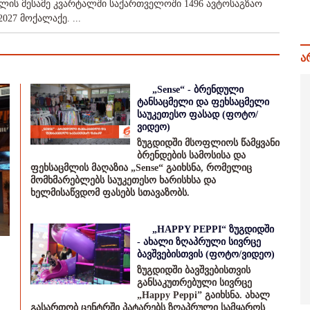
 წლის მესამე კვარტალში საქართველოში 1496 ავტოსაგზაო
027 მოქალაქე. ...
ა
„Sense“ - ბრენდული
ტანსაცმელი და ფეხსაცმელი
საუკეთესო ფასად (ფოტო/
ვიდეო)
ზუგდიდში მსოფლიოს წამყვანი
ბრენდების სამოსისა და
ფეხსაცმლის მაღაზია „Sense“ გაიხსნა, რომელიც
მომხმარებლებს საუკეთესო ხარისხსა და
ხელმისაწვდომ ფასებს სთავაზობს.
„HAPPY PEPPI“ ზუგდიდში
- ახალი ზღაპრული სივრცე
ბავშვებისთვის (ფოტო/ვიდეო)
ზუგდიდში ბავშვებისთვის
განსაკუთრებული სივრცე
„Happy Peppi” გაიხსნა. ახალ
გასართობ ცენტრში პატარებს ზღაპრული სამყაროს