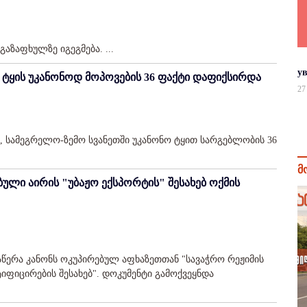
აზაფხულზე იგეგმება. ...
у
- ტყის უკანონოდ მოპოვების 36 ფაქტი დაფიქსირდა
27
, სამეგრელო-ზემო სვანეთში უკანონო ტყით სარგებლობის 36
მ
ული აირის "უბაჟო ექსპორტის" შესახებ ოქმის
აწერა კანონს ოკუპირებულ აფხაზეთთან "სავაჭრო რეჟიმის
იფიცირების შესახებ". დოკუმენტი გამოქვეყნდა