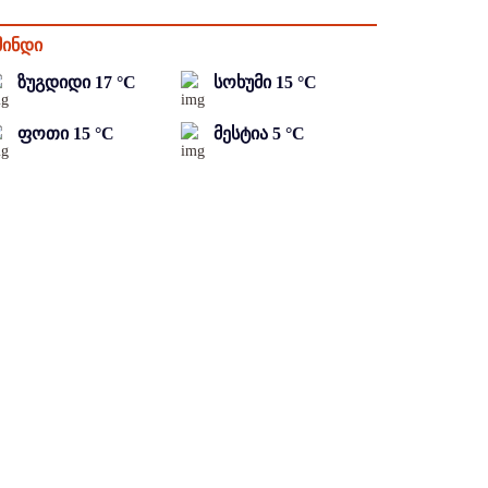
მინდი
ზუგდიდი
17
°C
სოხუმი
15
°C
ფოთი
15
°C
მესტია
5
°C