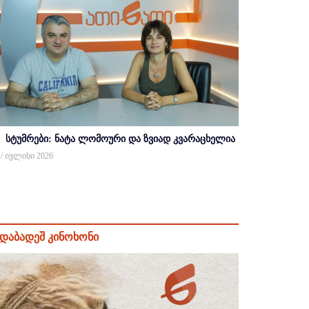
სტუმრები: ნატა ლომოური და ზვიად კვარაცხელია
 / ივლისი 2026
დაბადეშ კინოხონი