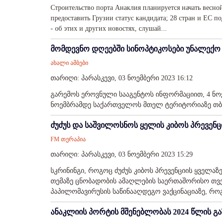
Строительство порта Анаклия планируется начать весн
предоставить Грузии статус кандидата; 28 стран и ЕС п
- об этих и других новостях, слушай...
მომდევნო დღეებში სინოპტიკოსები უნალექო
ახალი ამბები
თარიღი: პარასკევი, 03 ნოემბერი 2023 16:12
გარემოს ეროვნული სააგენტოს ინფორმაციით, 4 ნ
ნოემბრამდე საქართველოს მთელ ტერიტორიაზე თბილ
ძუძუს და საშვილოსნოს ყელის კიბოს პრევენცი
FM თერაპია
თარიღი: პარასკევი, 03 ნოემბერი 2023 15:29
სკრინინგი, როგოც ძუძუს კიბოს პრევენციის ყველაზე
თემაზე ცნობადობის ამაღლების საერთაშორისო თვე
პაპილომავირუსის საწინააღდეგო ვაქცინაციაზე, რო
ანაკლიის პორტის მშენებლობას 2024 წლის გა