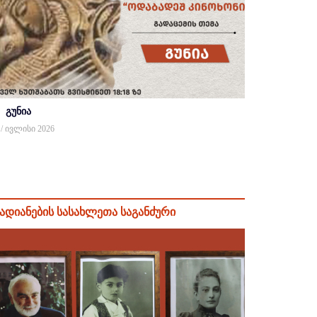
გუნია
 / ივლისი 2026
ადიანების სასახლეთა საგანძური