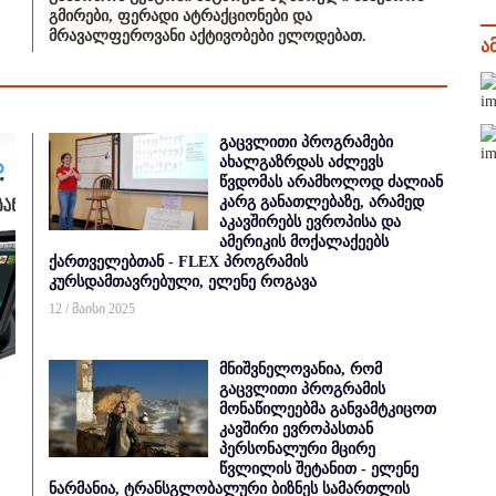
გმირები, ფერადი ატრაქციონები და
მრავალფეროვანი აქტივობები ელოდებათ.
ა
გაცვლითი პროგრამები
ახალგაზრდას აძლევს
წვდომას არამხოლოდ ძალიან
კარგ განათლებაზე, არამედ
აკავშირებს ევროპისა და
ამერიკის მოქალაქეებს
ქართველებთან - FLEX პროგრამის
კურსდამთავრებული, ელენე როგავა
12 / მაისი 2025
მნიშვნელოვანია, რომ
გაცვლითი პროგრამის
მონაწილეებმა განვამტკიცოთ
კავშირი ევროპასთან
პერსონალური მცირე
წვლილის შეტანით - ელენე
ნარმანია, ტრანსგლობალური ბიზნეს სამართლის