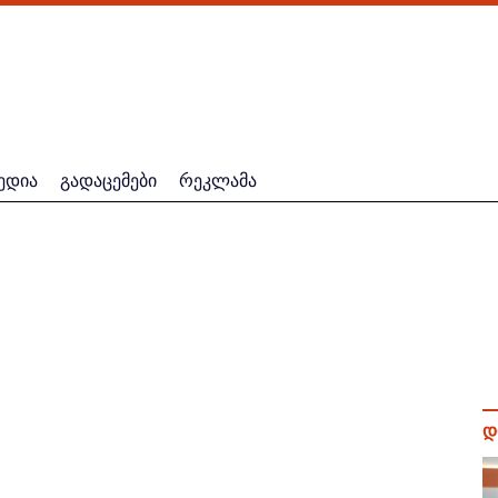
ედია
გადაცემები
რეკლამა
დ