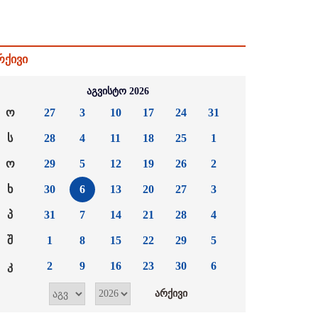
რქივი
აგვისტო 2026
ო
27
3
10
17
24
31
ს
28
4
11
18
25
1
ო
29
5
12
19
26
2
ხ
30
6
13
20
27
3
პ
31
7
14
21
28
4
შ
1
8
15
22
29
5
კ
2
9
16
23
30
6