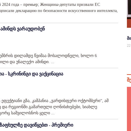
ой 2024 года – премьер; Женщины-депутаты призвали ЕС
одписали декларацию по безопасности искусственного интеллекта,
 ამინდს ვარაუდობენ
მ
22
ოემბრის დილამდე წვიმაა მოსალოდნელი, ხოლო 6
ი და უნალექო ამინდი. ...
ა - სკრინინგი და ვაქცინაცია
შ
 ეფექტიანი გზა, კამპანია „ვარდისფერი ოქტომბერი“, ამ
 და რეგიონში გამართული ღონისძიებები, სიახლე
გორც საშვილოსნოს ყელი ...
ზაფხულზე დავიწყებთ - პრემიერი