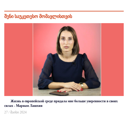
შენი საუკეთესო მომავლისთვის
Жизнь в европейской среде придала мне больше уверенности в своих
силах - Мариам Лашхия
27 / მაისი 2024