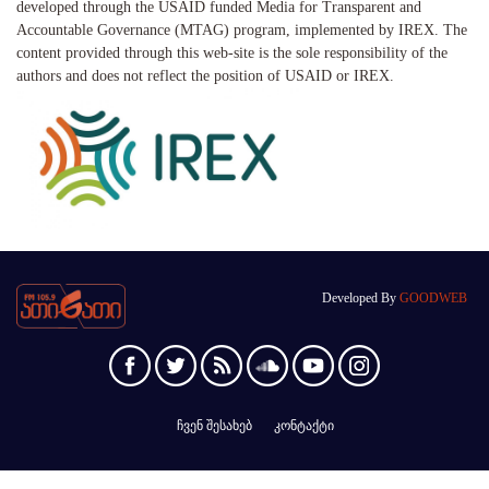
developed through the USAID funded Media for Transparent and
Accountable Governance (MTAG) program, implemented by IREX. The
content provided through this web-site is the sole responsibility of the
authors and does not reflect the position of USAID or IREX.
Developed By
GOODWEB
ჩვენ შესახებ
კონტაქტი