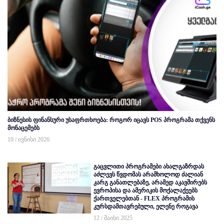
ბიზნესის ფინანსური უსაფრთხოება: როგორ იცავს POS პროგრამა თქვენს
მონაცემებს
10 / ივნისი 2026
გაცვლითი პროგრამები ახალგაზრდას
აძლევს წვდომას არამხოლოდ ძალიან
კარგ განათლებაზე, არამედ აკავშირებს
ევროპისა და ამერიკის მოქალაქეებს
ქართველებთან - FLEX პროგრამის
კურსდამთავრებული, ელენე როგავა
12 / მაისი 2025