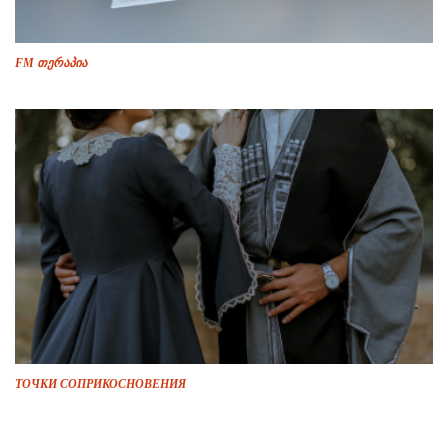
FM თერაპია
ТОЧКИ СОПРИКОСНОВЕНИЯ