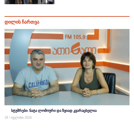
დილის ჩართვა
სტუმრები: ნატა ლომოური და ზვიად კვარაცხელია
18 / ივლისი 2026