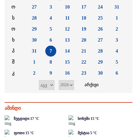
ო
27
3
10
17
24
31
ს
28
4
11
18
25
1
ო
29
5
12
19
26
2
ხ
30
6
13
20
27
3
პ
31
7
14
21
28
4
შ
1
8
15
22
29
5
კ
2
9
16
23
30
6
ამინდი
ზუგდიდი
17
°C
სოხუმი
15
°C
ფოთი
15
°C
მესტია
5
°C