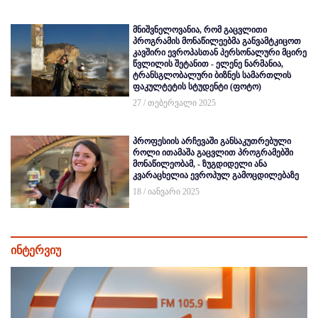
მნიშვნელოვანია, რომ გაცვლითი
პროგრამის მონაწილეებმა განვამტკიცოთ
კავშირი ევროპასთან პერსონალური მცირე
წვლილის შეტანით - ელენე ნარმანია,
ტრანსგლობალური ბიზნეს სამართლის
ფაკულტეტის სტუდენტი (ფოტო)
27 / თებერვალი 2025
პროფესიის არჩევაში განსაკუთრებული
როლი ითამაშა გაცვლით პროგრამებში
მონაწილეობამ, - ზუგდიდელი ანა
კვარაცხელია ევროპულ გამოცდილებაზე
18 / იანვარი 2025
ინტერვიუ