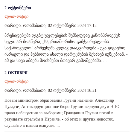
2 ოქტომბერი
აუდიო არქივი
თარიღი: ოთხშაბათი, 02 ოქტომბერი 2024 17:12
პრეზიდენტმა ლგბტ უფლებების შემზღუდავ კანონპროექტს
ხელი არ მოაწერა; „საერთაშორისო გამჭვირვალობა-
საქართველო“ არჩევნებს კვლავ დააკვირდება - ეკა გიგაური;
ისრაელი და ჰეზბოლა ახალი დარტყმების შესახებ იუწყებიან, -
ამ და სხვა ამბებს მოისმენთ მთავარ გამოშვებაში. ...
2 ОКТЯБРЯ
აუდიო არქივი
თარიღი: ოთხშაბათი, 02 ოქტომბერი 2024 16:21
Новым министром образования Грузии назначен Александр
Цуладзе; Антикоррупционное бюро Грузии вернуло двум НПО
право наблюдения за выборами; Гражданин Грузии погиб в
результате стрельбы в Израиле, - об этих и других новостях,
слушайте в нашем выпуске. ...