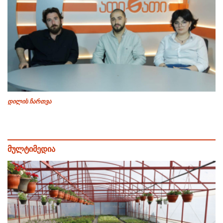
დილის ჩართვა
მულტიმედია