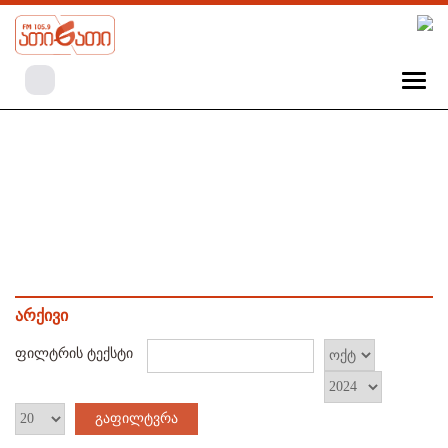
არქივი
ფილტრის ტექსტი
გაფილტვრა