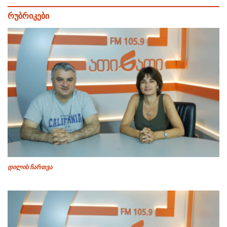
რუბრიკები
დილის ჩართვა