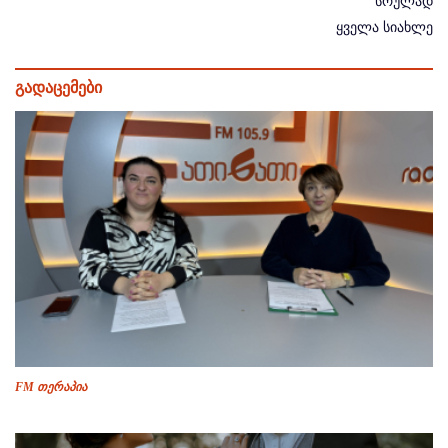
სრულად
ყველა სიახლე
გადაცემები
FM თერაპია