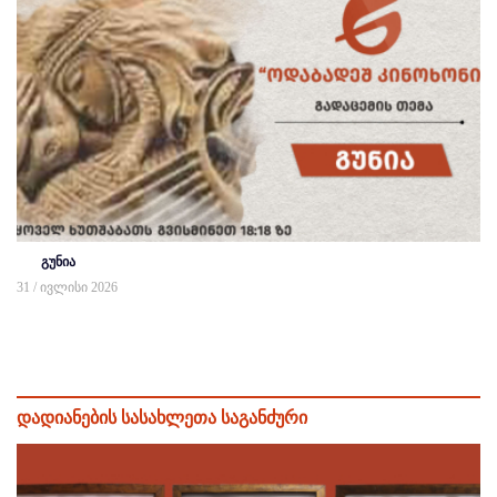
გუნია
31 / ივლისი 2026
დადიანების სასახლეთა საგანძური