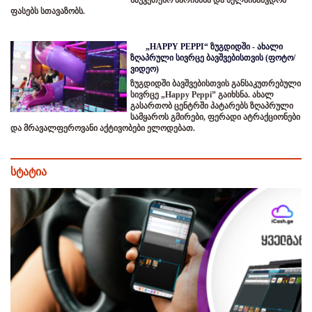
ფასებს სთავაზობს.
„HAPPY PEPPI“ ზუგდიდში - ახალი
ზღაპრული სივრცე ბავშვებისთვის (ფოტო/
ვიდეო)
ზუგდიდში ბავშვებისთვის განსაკუთრებული
სივრცე „Happy Peppi” გაიხსნა. ახალ
გასართობ ცენტრში პატარებს ზღაპრული
სამყაროს გმირები, ფერადი ატრაქციონები
და მრავალფეროვანი აქტივობები ელოდებათ.
სტატია