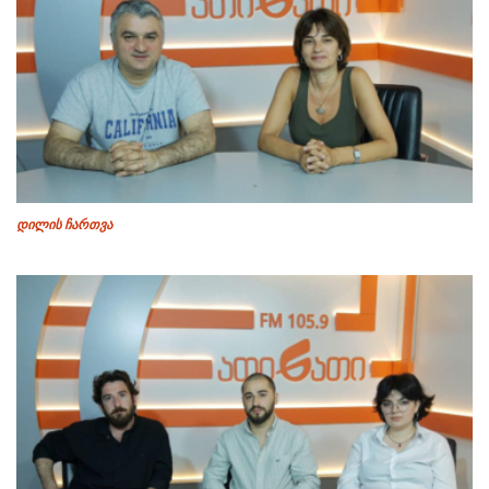
დილის ჩართვა