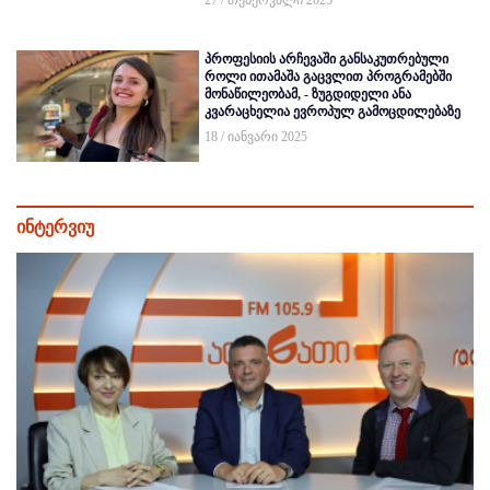
27 / თებერვალი 2025
პროფესიის არჩევაში განსაკუთრებული
როლი ითამაშა გაცვლით პროგრამებში
მონაწილეობამ, - ზუგდიდელი ანა
კვარაცხელია ევროპულ გამოცდილებაზე
18 / იანვარი 2025
ინტერვიუ