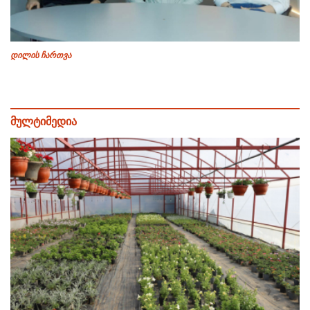
დილის ჩართვა
მულტიმედია