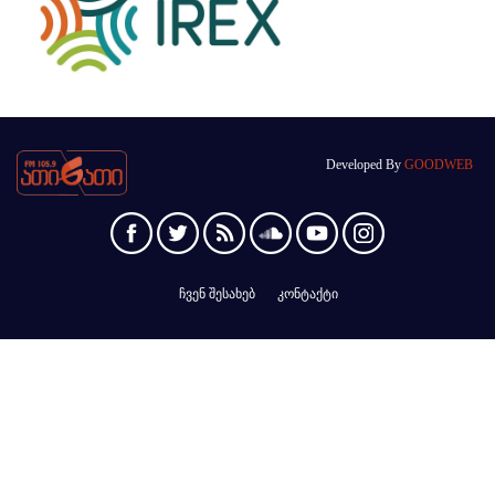
Developed By
GOODWEB
ჩვენ შესახებ
კონტაქტი