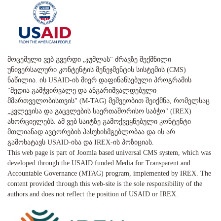
მოცემული ვებ გვერდი „ჯუმლას" ძრავზე შექმნილი
უნივერსალური კონტენტის მენეჯმენტის სისტემის (CMS)
ნაწილია. ის USAID-ის მიერ დაფინანსებული პროგრამის
"მედია გამჭვირვალე და ანგარიშვალდებული
მმართველობისთვის" (M-TAG) მეშვეობით შეიქმნა, რომელსაც
„კვლევისა და გაცვლების საერთაშორისო საბჭო" (IREX)
ახორციელებს. ამ ვებ საიტზე გამოქვეყნებული კონტენტი
მთლიანად ავტორების პასუხისმგებლობაა და ის არ
გამოხატავს USAID-ისა და IREX-ის პოზიციას.
This web page is part of Joomla based universal CMS system, which was
developed through the USAID funded Media for Transparent and
Accountable Governance (MTAG) program, implemented by IREX. The
content provided through this web-site is the sole responsibility of the
authors and does not reflect the position of USAID or IREX.