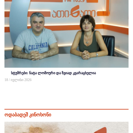
სტუმრები: ნატა ლომოური და ზვიად კვარაცხელია
18 / ივლისი 2026
ოდაბადეშ კინოხონი