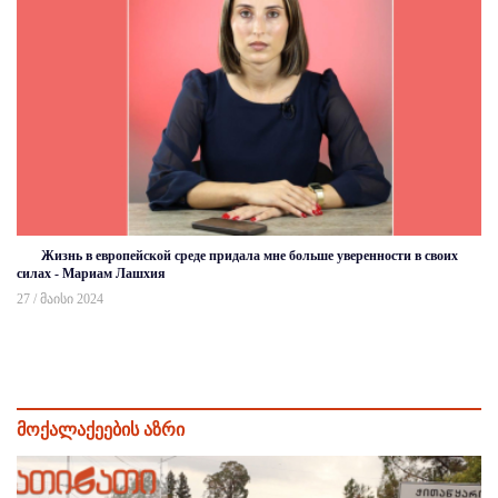
Жизнь в европейской среде придала мне больше уверенности в своих
силах - Мариам Лашхия
27 / მაისი 2024
მოქალაქეების აზრი