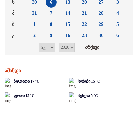
ხ
30
6
13
20
27
3
პ
31
7
14
21
28
4
შ
1
8
15
22
29
5
კ
2
9
16
23
30
6
ამინდი
ზუგდიდი
17
°C
სოხუმი
15
°C
ფოთი
15
°C
მესტია
5
°C