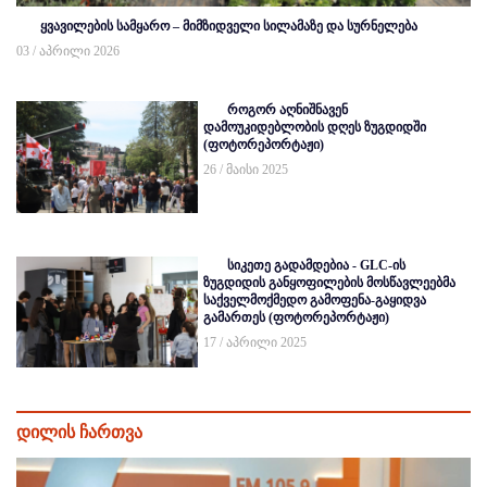
ყვავილების სამყარო – მიმზიდველი სილამაზე და სურნელება
03 / აპრილი 2026
როგორ აღნიშნავენ
დამოუკიდებლობის დღეს ზუგდიდში
(ფოტორეპორტაჟი)
26 / მაისი 2025
სიკეთე გადამდებია - GLC-ის
ზუგდიდის განყოფილების მოსწავლეებმა
საქველმოქმედო გამოფენა-გაყიდვა
გამართეს (ფოტორეპორტაჟი)
17 / აპრილი 2025
დილის ჩართვა