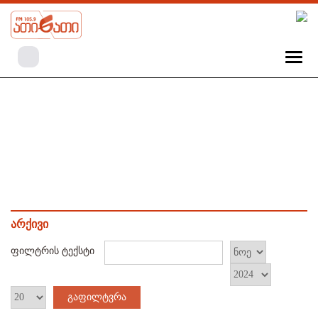
არქივი
ფილტრის ტექსტი
გაფილტვრა