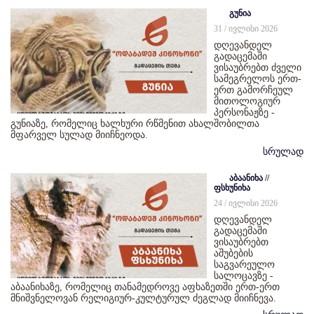
გუნია
31 / ივლისი 2026
დღევანდელ
გადაცემაში
ვისაუბრებთ ძველი
სამეგრელოს ერთ-
ერთ გამორჩეულ
მითოლოგიურ
პერსონაჟზე -
გუნიაზე, რომელიც ხალხური რწმენით ახალშობილთა
მფარველ სულად მიიჩნეოდა.
სრულად
აბაანიხა //
ფსხუნიხა
24 / ივლისი 2026
დღევანდელ
გადაცემაში
ვისაუბრებთ
აშუბების
საგვარეულო
სალოცავზე -
აბაანიხაზე, რომელიც თანამედროვე აფხაზეთში ერთ-ერთ
მნიშვნელოვან რელიგიურ-კულტურულ ძეგლად მიიჩნევა.