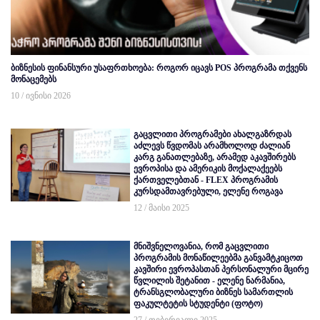
ბიზნესის ფინანსური უსაფრთხოება: როგორ იცავს POS პროგრამა თქვენს
მონაცემებს
10 / ივნისი 2026
გაცვლითი პროგრამები ახალგაზრდას
აძლევს წვდომას არამხოლოდ ძალიან
კარგ განათლებაზე, არამედ აკავშირებს
ევროპისა და ამერიკის მოქალაქეებს
ქართველებთან - FLEX პროგრამის
კურსდამთავრებული, ელენე როგავა
12 / მაისი 2025
მნიშვნელოვანია, რომ გაცვლითი
პროგრამის მონაწილეებმა განვამტკიცოთ
კავშირი ევროპასთან პერსონალური მცირე
წვლილის შეტანით - ელენე ნარმანია,
ტრანსგლობალური ბიზნეს სამართლის
ფაკულტეტის სტუდენტი (ფოტო)