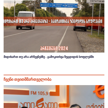
მიდიხართ თუ არა არჩევნებზე - გამოკითხვა ზუგდიდის სოფლებში
ჩვენი თვითმმართველობა