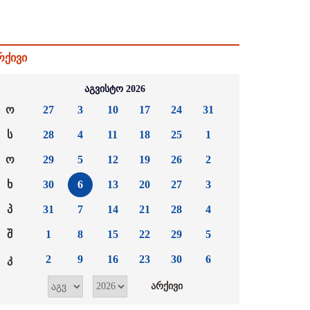
რქივი
აგვისტო 2026
ო
27
3
10
17
24
31
ს
28
4
11
18
25
1
ო
29
5
12
19
26
2
ხ
30
6
13
20
27
3
პ
31
7
14
21
28
4
შ
1
8
15
22
29
5
კ
2
9
16
23
30
6