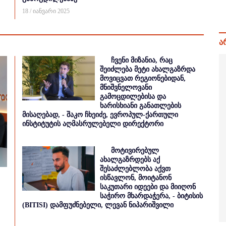
18 / იანვარი 2025
ა
ჩვენი მიზანია, რაც
შეიძლება მეტი ახალგაზრდა
მოვიცვათ რეგიონებიდან,
მნიშვნელოვანი
გამოცდილებისა და
ხარისხიანი განათლების
მისაღებად, - შაკო ჩხეიძე, ევროპულ-ქართული
ინსტიტუტის აღმასრულებელი დირექტორი
მოტივირებულ
ახალგაზრდებს აქ
შესაძლებლობა აქვთ
ისწავლონ, მოიტანონ
საკუთარი იდეები და მიიღონ
საჭირო მხარდაჭერა, - ბიტისის
(BITISI) დამფუძნებელი, ლევან ნიპარიშვილი