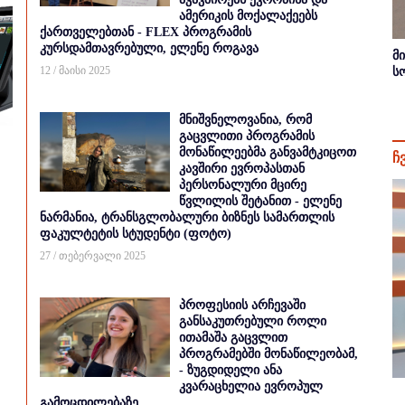
ამერიკის მოქალაქეებს
ქართველებთან - FLEX პროგრამის
კურსდამთავრებული, ელენე როგავა
მ
12 / მაისი 2025
ს
მნიშვნელოვანია, რომ
გაცვლითი პროგრამის
მონაწილეებმა განვამტკიცოთ
ჩ
კავშირი ევროპასთან
პერსონალური მცირე
წვლილის შეტანით - ელენე
ნარმანია, ტრანსგლობალური ბიზნეს სამართლის
ფაკულტეტის სტუდენტი (ფოტო)
27 / თებერვალი 2025
პროფესიის არჩევაში
განსაკუთრებული როლი
ითამაშა გაცვლით
პროგრამებში მონაწილეობამ,
- ზუგდიდელი ანა
კვარაცხელია ევროპულ
გამოცდილებაზე