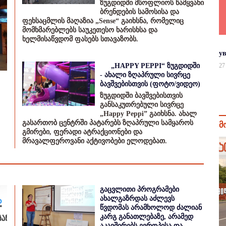
ზუგდიდში მსოფლიოს წამყვანი
ბრენდების სამოსისა და
ფეხსაცმლის მაღაზია „Sense“ გაიხსნა, რომელიც
მომხმარებლებს საუკეთესო ხარისხსა და
ხელმისაწვდომ ფასებს სთავაზობს.
у
„HAPPY PEPPI“ ზუგდიდში
27
- ახალი ზღაპრული სივრცე
ბავშვებისთვის (ფოტო/ვიდეო)
ზუგდიდში ბავშვებისთვის
განსაკუთრებული სივრცე
„Happy Peppi” გაიხსნა. ახალ
გასართობ ცენტრში პატარებს ზღაპრული სამყაროს
მ
გმირები, ფერადი ატრაქციონები და
მრავალფეროვანი აქტივობები ელოდებათ.
გაცვლითი პროგრამები
ახალგაზრდას აძლევს
წვდომას არამხოლოდ ძალიან
კარგ განათლებაზე, არამედ
აკავშირებს ევროპისა და