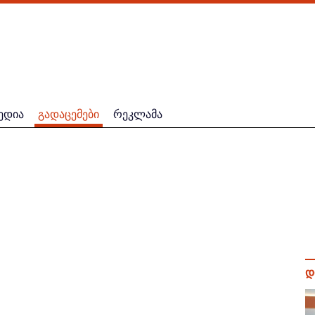
ედია
გადაცემები
რეკლამა
დ