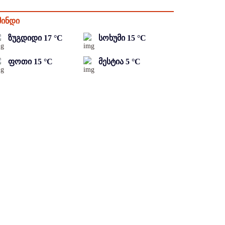
მინდი
ზუგდიდი
17
°C
სოხუმი
15
°C
ფოთი
15
°C
მესტია
5
°C