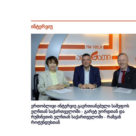
ინტერვიუ
ერთობლივი ინტერვიუ გაერთიანებული სამეფოს
ელჩთან საქართველოში - გარეტ უორდთან და
რუმინეთის ელჩთან საქართველოში - რაზვან
როტუნდუსთან