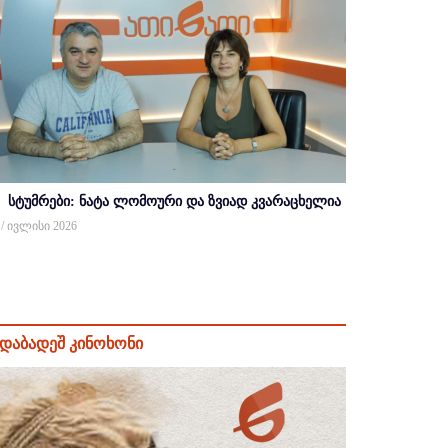
სტუმრები: ნატა ლომოური და ზვიად კვარაცხელია
 / ივლისი 2026
დაბადეშ კინოხონი