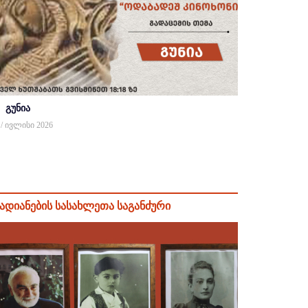
გუნია
 / ივლისი 2026
ადიანების სასახლეთა საგანძური