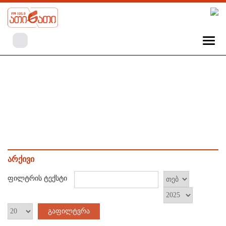
არქივი
ფილტრის ტექსტი
გაფილტვრა