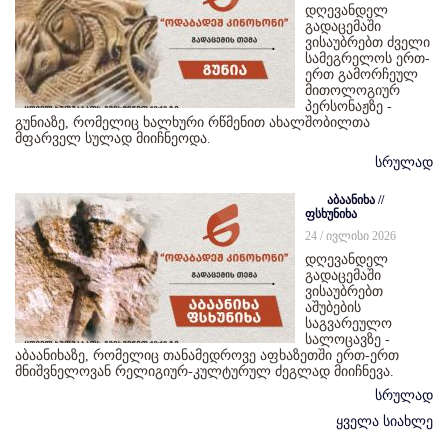
დღევანდელ
გადაცემაში
ვისაუბრებთ ძველი
სამეგრელოს ერთ-
ერთ გამორჩეულ
მითოლოგიურ
პერსონაჟზე -
გუნიაზე, რომელიც ხალხური რწმენით ახალშობილთა
მფარველ სულად მიიჩნეოდა.
სრულად
აბაანიხა //
ფსხუნიხა
24 / ივლისი 2026
დღევანდელ
გადაცემაში
ვისაუბრებთ
აშუბების
საგვარეულო
სალოცავზე -
აბაანიხაზე, რომელიც თანამედროვე აფხაზეთში ერთ-ერთ
მნიშვნელოვან რელიგიურ-კულტურულ ძეგლად მიიჩნევა.
სრულად
ყველა სიახლე