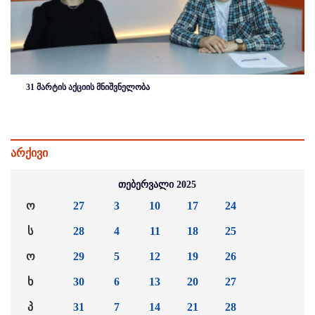
31 მარტის აქციის მნიშვნელობა
არქივი
თებერვალი 2025
ო
27
3
10
17
24
ს
28
4
11
18
25
ო
29
5
12
19
26
ხ
30
6
13
20
27
პ
31
7
14
21
28