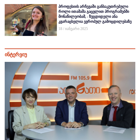
პროფესიის არჩევაში განსაკუთრებული
როლი ითამაშა გაცვლით პროგრამებში
მონაწილეობამ, - ზუგდიდელი ანა
კვარაცხელია ევროპულ გამოცდილებაზე
18 / იანვარი 2025
ინტერვიუ