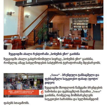
ზუგდიდში ახალი რესტორანი „სოხუმის ეზო“ გაიხსნა
ზუგდიდში ახალი გასტრონომიული სივრცე „სოხუმის ეზო“ გაიხსნა,
რომელიც ამავე სახელწოდების სასტუმროს ტერიტორიაზე მდებარეობს.
„Sense“ - ბრენდული ტანსაცმელი და
ფეხსაცმელი საუკეთესო ფასად (ფოტო/
ვიდეო)
ზუგდიდში მსოფლიოს წამყვანი ბრენდების
სამოსისა და ფეხსაცმლის მაღაზია „Sense“
გაიხსნა, რომელიც მომხმარებლებს
საუკეთესო ხარისხსა და ხელმისაწვდომ
ფასებს სთავაზობს.