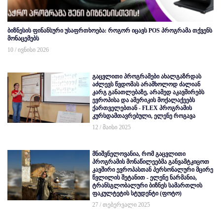
ბიზნესის ფინანსური უსაფრთხოება: როგორ იცავს POS პროგრამა თქვენს
მონაცემებს
10 / ივნისი 2026
გაცვლითი პროგრამები ახალგაზრდას
აძლევს წვდომას არამხოლოდ ძალიან
კარგ განათლებაზე, არამედ აკავშირებს
ევროპისა და ამერიკის მოქალაქეებს
ქართველებთან - FLEX პროგრამის
კურსდამთავრებული, ელენე როგავა
12 / მაისი 2025
მნიშვნელოვანია, რომ გაცვლითი
პროგრამის მონაწილეებმა განვამტკიცოთ
კავშირი ევროპასთან პერსონალური მცირე
წვლილის შეტანით - ელენე ნარმანია,
ტრანსგლობალური ბიზნეს სამართლის
ფაკულტეტის სტუდენტი (ფოტო)
27 / თებერვალი 2025