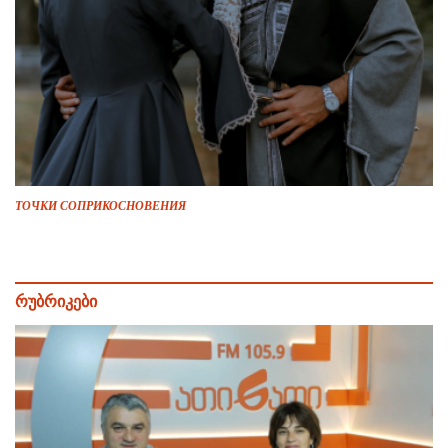
ТОЧКИ СОПРИКОСНОВЕНИЯ
რუბრიკები