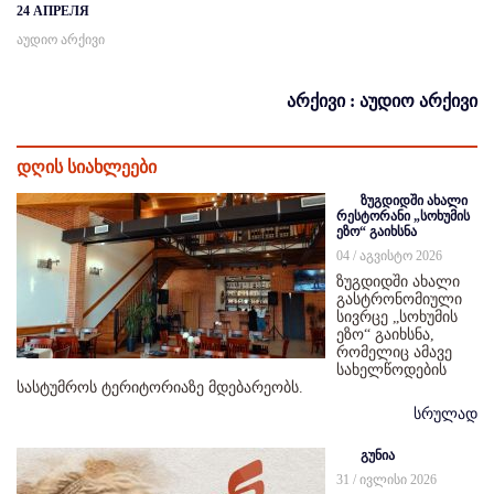
24 АПРЕЛЯ
აუდიო არქივი
არქივი : აუდიო არქივი
დღის სიახლეები
ზუგდიდში ახალი
რესტორანი „სოხუმის
ეზო“ გაიხსნა
04 / აგვისტო 2026
ზუგდიდში ახალი
გასტრონომიული
სივრცე „სოხუმის
ეზო“ გაიხსნა,
რომელიც ამავე
სახელწოდების
სასტუმროს ტერიტორიაზე მდებარეობს.
სრულად
გუნია
31 / ივლისი 2026