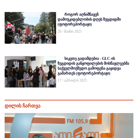
როგორ აღნიშნავენ
დამოუკიდებლობის დღეს ზუგდიდში
(ფოტორეპორტაჟი)
26 / მაისი 2025
სიკეთე გადამდებია - GLC-ის
ზუგდიდის განყოფილების მოსწავლეებმა
საქველმოქმედო გამოფენა-გაყიდვა
გამართეს (ფოტორეპორტაჟი)
17 / აპრილი 2025
დილის ჩართვა