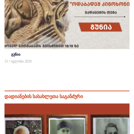
გუნია
31 / ივლისი 2026
დადიანების სასახლეთა საგანძური