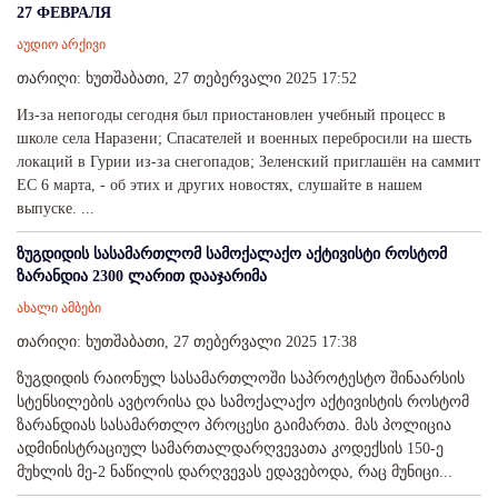
27 ФЕВРАЛЯ
აუდიო არქივი
თარიღი: ხუთშაბათი, 27 თებერვალი 2025 17:52
Из-за непогоды сегодня был приостановлен учебный процесс в
школе села Наразени; Спасателей и военных перебросили на шесть
локаций в Гурии из-за снегопадов; Зеленский приглашён на саммит
ЕС 6 марта, - об этих и других новостях, слушайте в нашем
выпуске. ...
ზუგდიდის სასამართლომ სამოქალაქო აქტივისტი როსტომ
ზარანდია 2300 ლარით დააჯარიმა
ახალი ამბები
თარიღი: ხუთშაბათი, 27 თებერვალი 2025 17:38
ზუგდიდის რაიონულ სასამართლოში საპროტესტო შინაარსის
სტენსილების ავტორისა და სამოქალაქო აქტივისტის როსტომ
ზარანდიას სასამართლო პროცესი გაიმართა. მას პოლიცია
ადმინისტრაციულ სამართალდარღვევათა კოდექსის 150-ე
მუხლის მე-2 ნაწილის დარღვევას ედავებოდა, რაც მუნიცი...