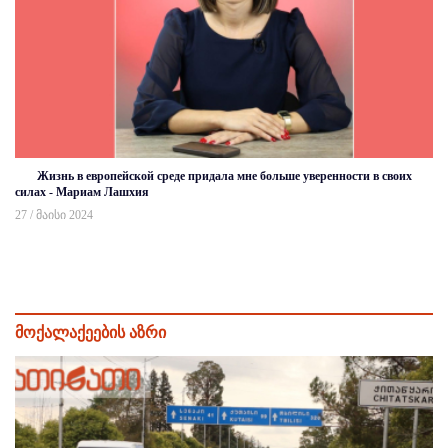
Жизнь в европейской среде придала мне больше уверенности в своих
силах - Мариам Лашхия
27 / მაისი 2024
მოქალაქეების აზრი