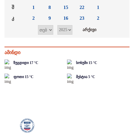
შ
1
8
15
22
1
კ
2
9
16
23
2
ამინდი
ზუგდიდი
17
°C
სოხუმი
15
°C
ფოთი
15
°C
მესტია
5
°C