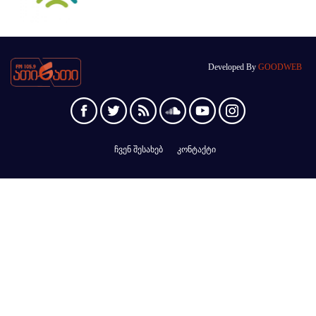
Developed By
GOODWEB
ჩვენ შესახებ
კონტაქტი