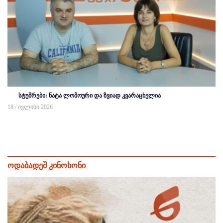
სტუმრები: ნატა ლომოური და ზვიად კვარაცხელია
18 / ივლისი 2026
ოდაბადეშ კინოხონი