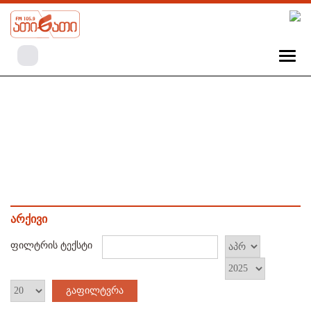
არქივი
ფილტრის ტექსტი
გაფილტვრა