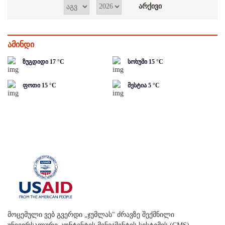
ამინდი
ზუგდიდი
17
°C
სოხუმი
15
°C
ფოთი
15
°C
მესტია
5
°C
მოცემული ვებ გვერდი „ჯუმლას" ძრავზე შექმნილი