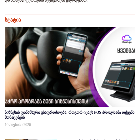
და მრავალფეროვანი აქტივობები ელოდებათ.
სტატია
ბიზნესის ფინანსური უსაფრთხოება: როგორ იცავს POS პროგრამა თქვენს
მონაცემებს
10 / ივნისი 2026