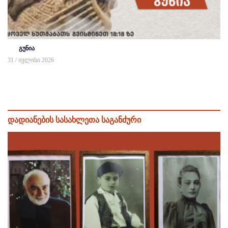
გუნია
31 / ივლისი 2026
დადიანების სასახლეთა საგანძური