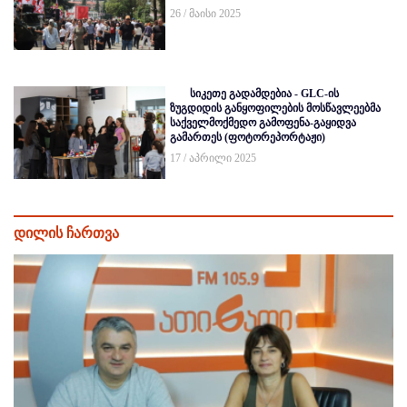
26 / მაისი 2025
სიკეთე გადამდებია - GLC-ის
ზუგდიდის განყოფილების მოსწავლეებმა
საქველმოქმედო გამოფენა-გაყიდვა
გამართეს (ფოტორეპორტაჟი)
17 / აპრილი 2025
დილის ჩართვა