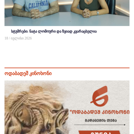
სტუმრები: ნატა ლომოური და ზვიად კვარაცხელია
18 / ივლისი 2026
ოდაბადეშ კინოხონი