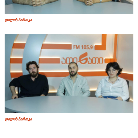
დილის ჩართვა
დილის ჩართვა