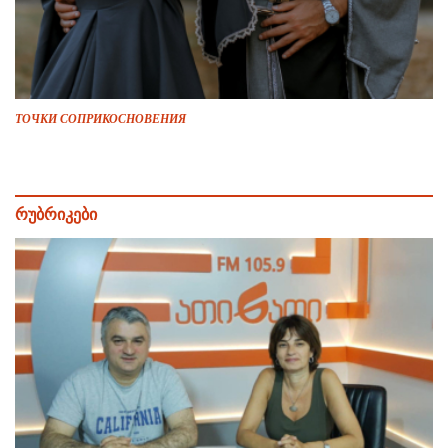
ТОЧКИ СОПРИКОСНОВЕНИЯ
რუბრიკები