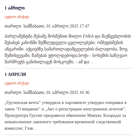
1 აპრილი
აუდიო არქივი
თარიღი: სამშაბათი, 01 აპრილი 2025 17:47
პარლამენტმა მესამე მოსმენით მიიღო FARA და მაუწყებლობის
შესახებ კანონში შემზღუდველი ცვლილებები; ომბუდსმენის
ანგარიში: აქციებზე სამართლადამცველების ძალადობა, ზოგ
შემთხვევაში, წამებას უტოლდებოდა;სოჭი - სოხუმის საზღვაო
მარშრუტს განიხილავენ მოსკოვში, - ამ და ...
1 АПРЕЛЯ
აუდიო არქივი
თარიღი: სამშაბათი, 01 აპრილი 2025 16:36
„Грузинская мечта“ утвердила в парламенте утвердил поправки в
закон “О вещании” и „Акт о регистрации иностранных агентов“;
Прокуратура Грузии предъявила обвинение Мамуке Хазарадзе за
невыполнение законного требования временной следственной
комиссии; Глав...