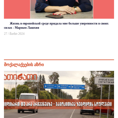
Жизнь в европейской среде придала мне больше уверенности в своих
силах - Мариам Лашхия
27 / მაისი 2024
მოქალაქეების აზრი