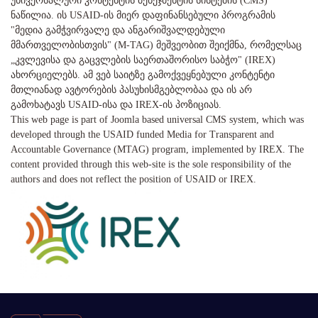
უნივერსალური კონტენტის მენეჯმენტის სისტემის (CMS)
ნაწილია. ის USAID-ის მიერ დაფინანსებული პროგრამის
"მედია გამჭვირვალე და ანგარიშვალდებული
მმართველობისთვის" (M-TAG) მეშვეობით შეიქმნა, რომელსაც
„კვლევისა და გაცვლების საერთაშორისო საბჭო" (IREX)
ახორციელებს. ამ ვებ საიტზე გამოქვეყნებული კონტენტი
მთლიანად ავტორების პასუხისმგებლობაა და ის არ
გამოხატავს USAID-ისა და IREX-ის პოზიციას.
This web page is part of Joomla based universal CMS system, which was
developed through the USAID funded Media for Transparent and
Accountable Governance (MTAG) program, implemented by IREX. The
content provided through this web-site is the sole responsibility of the
authors and does not reflect the position of USAID or IREX.