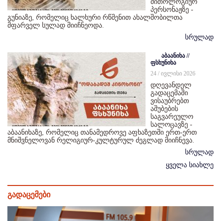
მითოლოგიურ
პერსონაჟზე -
გუნიაზე, რომელიც ხალხური რწმენით ახალშობილთა
მფარველ სულად მიიჩნეოდა.
სრულად
აბაანიხა //
ფსხუნიხა
24 / ივლისი 2026
დღევანდელ
გადაცემაში
ვისაუბრებთ
აშუბების
საგვარეულო
სალოცავზე -
აბაანიხაზე, რომელიც თანამედროვე აფხაზეთში ერთ-ერთ
მნიშვნელოვან რელიგიურ-კულტურულ ძეგლად მიიჩნევა.
სრულად
ყველა სიახლე
გადაცემები