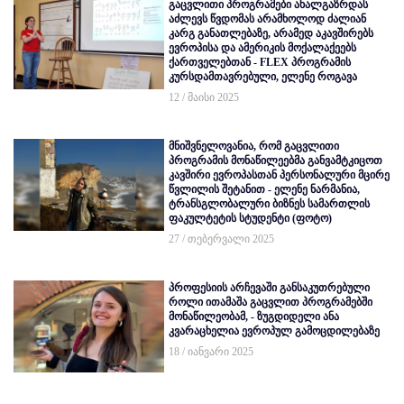
გაცვლითი პროგრამები ახალგაზრდას
აძლევს წვდომას არამხოლოდ ძალიან
კარგ განათლებაზე, არამედ აკავშირებს
ევროპისა და ამერიკის მოქალაქეებს
ქართველებთან - FLEX პროგრამის
კურსდამთავრებული, ელენე როგავა
12 / მაისი 2025
მნიშვნელოვანია, რომ გაცვლითი
პროგრამის მონაწილეებმა განვამტკიცოთ
კავშირი ევროპასთან პერსონალური მცირე
წვლილის შეტანით - ელენე ნარმანია,
ტრანსგლობალური ბიზნეს სამართლის
ფაკულტეტის სტუდენტი (ფოტო)
27 / თებერვალი 2025
პროფესიის არჩევაში განსაკუთრებული
როლი ითამაშა გაცვლით პროგრამებში
მონაწილეობამ, - ზუგდიდელი ანა
კვარაცხელია ევროპულ გამოცდილებაზე
18 / იანვარი 2025