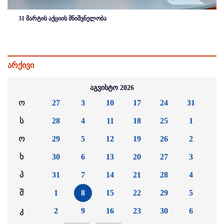
31 მარტის აქციის მნიშვნელობა
არქივი
აგვისტო 2026
ო
27
3
10
17
24
31
ს
28
4
11
18
25
1
ო
29
5
12
19
26
2
ხ
30
6
13
20
27
3
პ
31
7
14
21
28
4
შ
1
8
15
22
29
5
კ
2
9
16
23
30
6