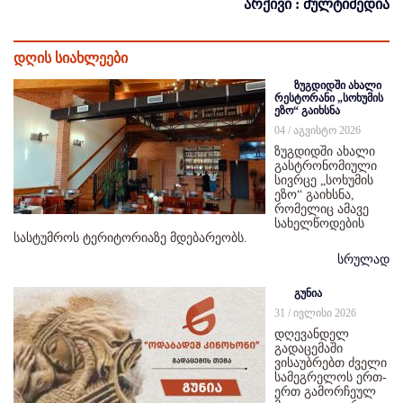
არქივი : მულტიმედია
დღის სიახლეები
ზუგდიდში ახალი
რესტორანი „სოხუმის
ეზო“ გაიხსნა
04 / აგვისტო 2026
ზუგდიდში ახალი
გასტრონომიული
სივრცე „სოხუმის
ეზო“ გაიხსნა,
რომელიც ამავე
სახელწოდების
სასტუმროს ტერიტორიაზე მდებარეობს.
სრულად
გუნია
31 / ივლისი 2026
დღევანდელ
გადაცემაში
ვისაუბრებთ ძველი
სამეგრელოს ერთ-
ერთ გამორჩეულ