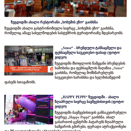
ზუგდიდში ახალი რესტორანი „სოხუმის ეზო“ გაიხსნა
ზუგდიდში ახალი გასტრონომიული სივრცე „სოხუმის ეზო“ გაიხსნა,
რომელიც ამავე სახელწოდების სასტუმროს ტერიტორიაზე მდებარეობს.
„Sense“ - ბრენდული ტანსაცმელი და
ფეხსაცმელი საუკეთესო ფასად (ფოტო/
ვიდეო)
ზუგდიდში მსოფლიოს წამყვანი ბრენდების
სამოსისა და ფეხსაცმლის მაღაზია „Sense“
გაიხსნა, რომელიც მომხმარებლებს
საუკეთესო ხარისხსა და ხელმისაწვდომ
ფასებს სთავაზობს.
„HAPPY PEPPI“ ზუგდიდში - ახალი
ზღაპრული სივრცე ბავშვებისთვის (ფოტო/
ვიდეო)
ზუგდიდში ბავშვებისთვის განსაკუთრებული
სივრცე „Happy Peppi” გაიხსნა. ახალ
გასართობ ცენტრში პატარებს ზღაპრული
სამყაროს გმირები, ფერადი ატრაქციონები