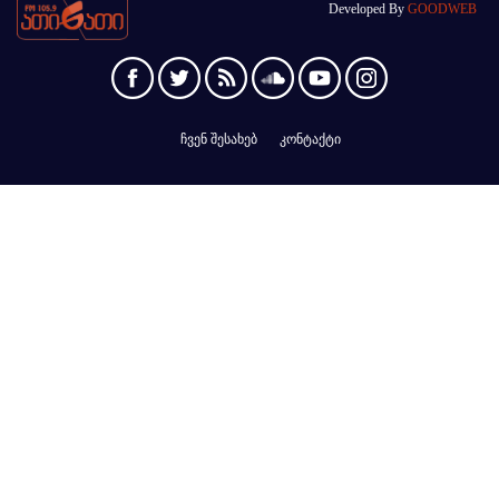
Developed By
GOODWEB
ჩვენ შესახებ
კონტაქტი