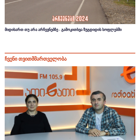
მიდიხართ თუ არა არჩევნებზე - გამოკითხვა ზუგდიდის სოფლებში
ჩვენი თვითმმართველობა