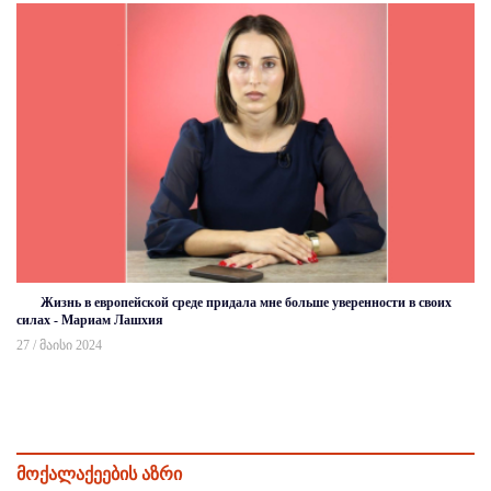
Жизнь в европейской среде придала мне больше уверенности в своих
силах - Мариам Лашхия
27 / მაისი 2024
მოქალაქეების აზრი