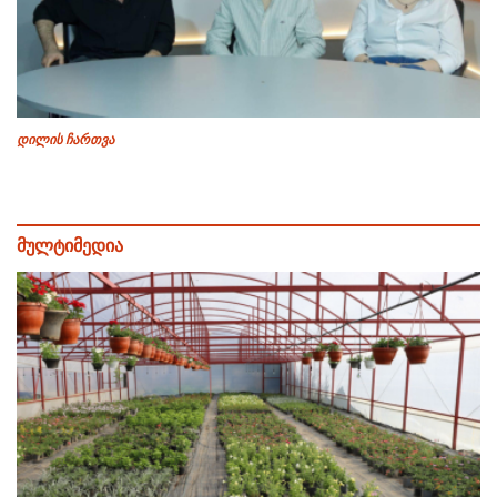
დილის ჩართვა
მულტიმედია