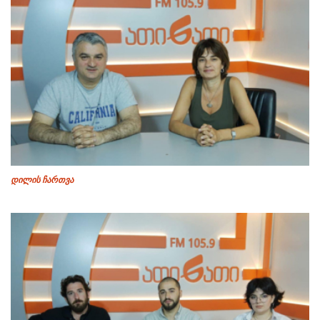
დილის ჩართვა