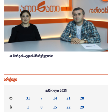
31 მარტის აქციის მნიშვნელობა
არქივი
აპრილი 2025
ო
31
7
14
21
28
ს
1
8
15
22
29