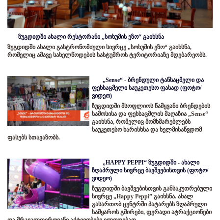
ზუგდიდში ახალი რესტორანი „სოხუმის ეზო“ გაიხსნა
ზუგდიდში ახალი გასტრონომიული სივრცე „სოხუმის ეზო“ გაიხსნა,
რომელიც ამავე სახელწოდების სასტუმროს ტერიტორიაზე მდებარეობს.
„Sense“ - ბრენდული ტანსაცმელი და
ფეხსაცმელი საუკეთესო ფასად (ფოტო/
ვიდეო)
ზუგდიდში მსოფლიოს წამყვანი ბრენდების
სამოსისა და ფეხსაცმლის მაღაზია „Sense“
გაიხსნა, რომელიც მომხმარებლებს
საუკეთესო ხარისხსა და ხელმისაწვდომ
ფასებს სთავაზობს.
„HAPPY PEPPI“ ზუგდიდში - ახალი
ზღაპრული სივრცე ბავშვებისთვის (ფოტო/
ვიდეო)
ზუგდიდში ბავშვებისთვის განსაკუთრებული
სივრცე „Happy Peppi” გაიხსნა. ახალ
გასართობ ცენტრში პატარებს ზღაპრული
სამყაროს გმირები, ფერადი ატრაქციონები
და მრავალფეროვანი აქტივობები ელოდებათ.