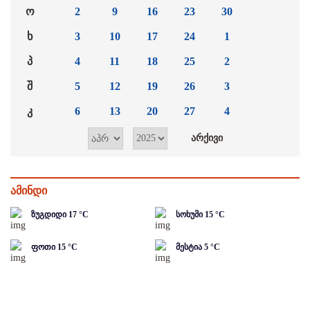
ო
2
9
16
23
30
ხ
3
10
17
24
1
პ
4
11
18
25
2
შ
5
12
19
26
3
კ
6
13
20
27
4
ამინდი
ზუგდიდი
17
°C
სოხუმი
15
°C
ფოთი
15
°C
მესტია
5
°C