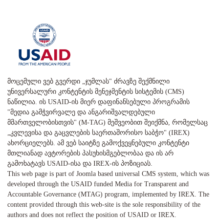
მოცემული ვებ გვერდი „ჯუმლას" ძრავზე შექმნილი
უნივერსალური კონტენტის მენეჯმენტის სისტემის (CMS)
ნაწილია. ის USAID-ის მიერ დაფინანსებული პროგრამის
"მედია გამჭვირვალე და ანგარიშვალდებული
მმართველობისთვის" (M-TAG) მეშვეობით შეიქმნა, რომელსაც
„კვლევისა და გაცვლების საერთაშორისო საბჭო" (IREX)
ახორციელებს. ამ ვებ საიტზე გამოქვეყნებული კონტენტი
მთლიანად ავტორების პასუხისმგებლობაა და ის არ
გამოხატავს USAID-ისა და IREX-ის პოზიციას.
This web page is part of Joomla based universal CMS system, which was
developed through the USAID funded Media for Transparent and
Accountable Governance (MTAG) program, implemented by IREX. The
content provided through this web-site is the sole responsibility of the
authors and does not reflect the position of USAID or IREX.