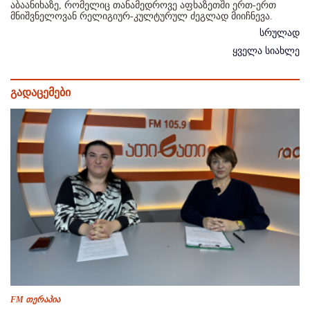
აბაანიხაზე, რომელიც თანამედროვე აფხაზეთში ერთ-ერთ
მნიშვნელოვან რელიგიურ-კულტურულ ძეგლად მიიჩნევა.
სრულად
ყველა სიახლე
გადაცემები
FM თერაპია