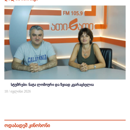
სტუმრები: ნატა ლომოური და ზვიად კვარაცხელია
18 / ივლისი 2026
ოდაბადეშ კინოხონი