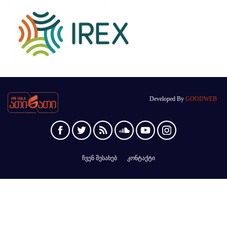
Developed By
GOODWEB
ჩვენ შესახებ
კონტაქტი