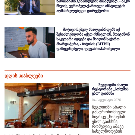
ხარისხიანი განათლების მისაღებად, - შაკო
ჩხეიძე, ევროპულ-ქართული ინსტიტუტის
აღმასრულებელი დირექტორი
მოტივირებულ ახალგაზრდებს აქ
შესაძლებლობა აქვთ ისწავლონ, მოიტანონ
საკუთარი იდეები და მიიღონ საჭირო
მხარდაჭერა, - ბიტისის (BITISI)
დამფუძნებელი, ლევან ნიპარიშვილი
დღის სიახლეები
ზუგდიდში ახალი
რესტორანი „სოხუმის
ეზო“ გაიხსნა
04 / აგვისტო 2026
ზუგდიდში ახალი
გასტრონომიული
სივრცე „სოხუმის
ეზო“ გაიხსნა,
რომელიც ამავე
სახელწოდების