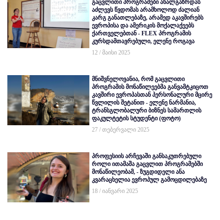
გაცვლითი პროგრამები ახალგაზრდას
აძლევს წვდომას არამხოლოდ ძალიან
კარგ განათლებაზე, არამედ აკავშირებს
ევროპისა და ამერიკის მოქალაქეებს
ქართველებთან - FLEX პროგრამის
კურსდამთავრებული, ელენე როგავა
12 / მაისი 2025
მნიშვნელოვანია, რომ გაცვლითი
პროგრამის მონაწილეებმა განვამტკიცოთ
კავშირი ევროპასთან პერსონალური მცირე
წვლილის შეტანით - ელენე ნარმანია,
ტრანსგლობალური ბიზნეს სამართლის
ფაკულტეტის სტუდენტი (ფოტო)
27 / თებერვალი 2025
პროფესიის არჩევაში განსაკუთრებული
როლი ითამაშა გაცვლით პროგრამებში
მონაწილეობამ, - ზუგდიდელი ანა
კვარაცხელია ევროპულ გამოცდილებაზე
18 / იანვარი 2025