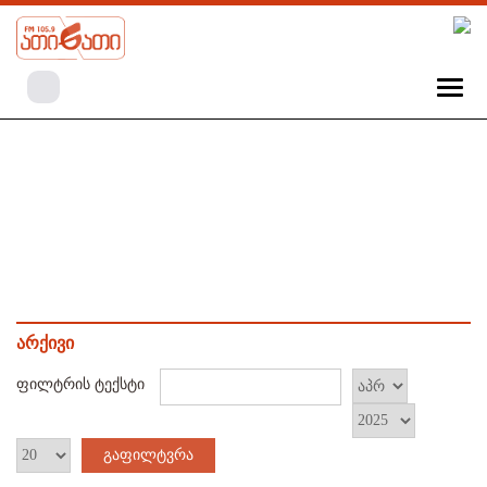
არქივი
ფილტრის ტექსტი
გაფილტვრა