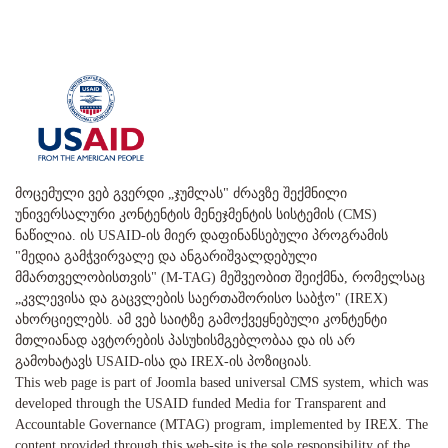
მოცემული ვებ გვერდი „ჯუმლას" ძრავზე შექმნილი
უნივერსალური კონტენტის მენეჯმენტის სისტემის (CMS)
ნაწილია. ის USAID-ის მიერ დაფინანსებული პროგრამის
"მედია გამჭვირვალე და ანგარიშვალდებული
მმართველობისთვის" (M-TAG) მეშვეობით შეიქმნა, რომელსაც
„კვლევისა და გაცვლების საერთაშორისო საბჭო" (IREX)
ახორციელებს. ამ ვებ საიტზე გამოქვეყნებული კონტენტი
მთლიანად ავტორების პასუხისმგებლობაა და ის არ
გამოხატავს USAID-ისა და IREX-ის პოზიციას.
This web page is part of Joomla based universal CMS system, which was
developed through the USAID funded Media for Transparent and
Accountable Governance (MTAG) program, implemented by IREX. The
content provided through this web-site is the sole responsibility of the