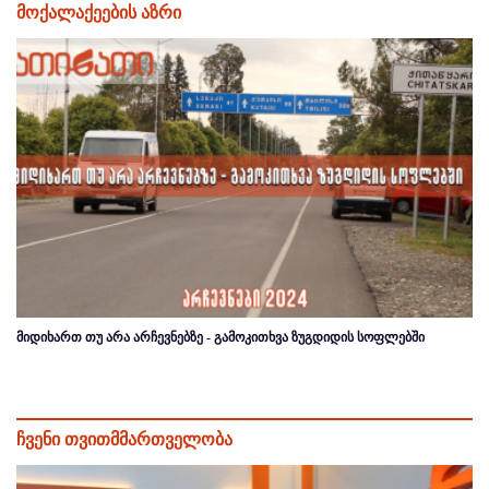
მოქალაქეების აზრი
მიდიხართ თუ არა არჩევნებზე - გამოკითხვა ზუგდიდის სოფლებში
ჩვენი თვითმმართველობა