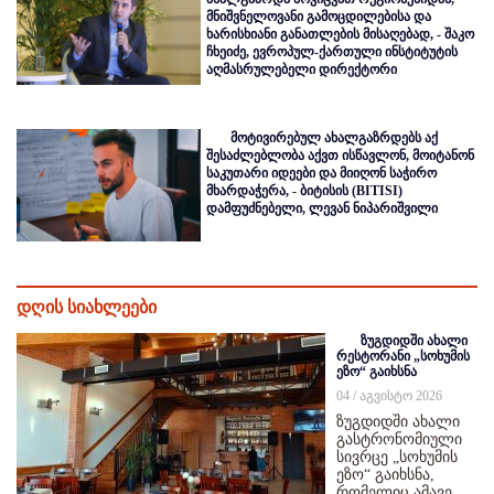
მნიშვნელოვანი გამოცდილებისა და
ხარისხიანი განათლების მისაღებად, - შაკო
ჩხეიძე, ევროპულ-ქართული ინსტიტუტის
აღმასრულებელი დირექტორი
მოტივირებულ ახალგაზრდებს აქ
შესაძლებლობა აქვთ ისწავლონ, მოიტანონ
საკუთარი იდეები და მიიღონ საჭირო
მხარდაჭერა, - ბიტისის (BITISI)
დამფუძნებელი, ლევან ნიპარიშვილი
დღის სიახლეები
ზუგდიდში ახალი
რესტორანი „სოხუმის
ეზო“ გაიხსნა
04 / აგვისტო 2026
ზუგდიდში ახალი
გასტრონომიული
სივრცე „სოხუმის
ეზო“ გაიხსნა,
რომელიც ამავე