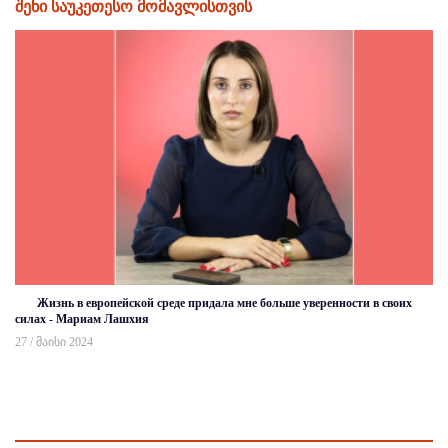
შენი საუკეთესო მომავლისთვის
Жизнь в европейской среде придала мне больше уверенности в своих
силах - Мариам Лашхия
27 / მაისი 2024