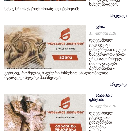
სახელწოდების
სასტუმროს ტერიტორიაზე მდებარეობს.
სრულად
გუნია
31 / ივლისი 2026
დღევანდელ
გადაცემაში
ვისაუბრებთ ძველი
სამეგრელოს ერთ-
ერთ გამორჩეულ
მითოლოგიურ
პერსონაჟზე -
გუნიაზე, რომელიც ხალხური რწმენით ახალშობილთა
მფარველ სულად მიიჩნეოდა.
სრულად
აბაანიხა //
ფსხუნიხა
24 / ივლისი 2026
დღევანდელ
გადაცემაში
ვისაუბრებთ
აშუბების