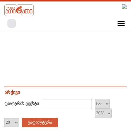
არქივი
ფილტრის ტექსტი
გაფილტვრა