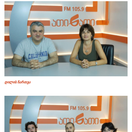
დილის ჩართვა