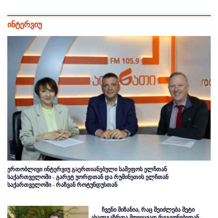
ინტერვიუ
ერთობლივი ინტერვიუ გაერთიანებული სამეფოს ელჩთან
საქართველოში - გარეტ უორდთან და რუმინეთის ელჩთან
საქართველოში - რაზვან როტუნდუსთან
ჩვენი მიზანია, რაც შეიძლება მეტი
ახალგაზრდა მოვიცვათ რეგიონებიდან,