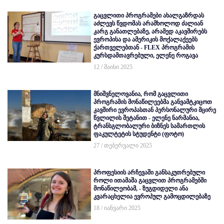
გაცვლითი პროგრამები ახალგაზრდას
აძლევს წვდომას არამხოლოდ ძალიან
კარგ განათლებაზე, არამედ აკავშირებს
ევროპისა და ამერიკის მოქალაქეებს
ქართველებთან - FLEX პროგრამის
კურსდამთავრებული, ელენე როგავა
12 / მაისი 2025
მნიშვნელოვანია, რომ გაცვლითი
პროგრამის მონაწილეებმა განვამტკიცოთ
კავშირი ევროპასთან პერსონალური მცირე
წვლილის შეტანით - ელენე ნარმანია,
ტრანსგლობალური ბიზნეს სამართლის
ფაკულტეტის სტუდენტი (ფოტო)
27 / თებერვალი 2025
პროფესიის არჩევაში განსაკუთრებული
როლი ითამაშა გაცვლით პროგრამებში
მონაწილეობამ, - ზუგდიდელი ანა
კვარაცხელია ევროპულ გამოცდილებაზე
18 / იანვარი 2025