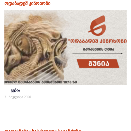
ოდაბადეშ კინოხონი
გუნია
31 / ივლისი 2026