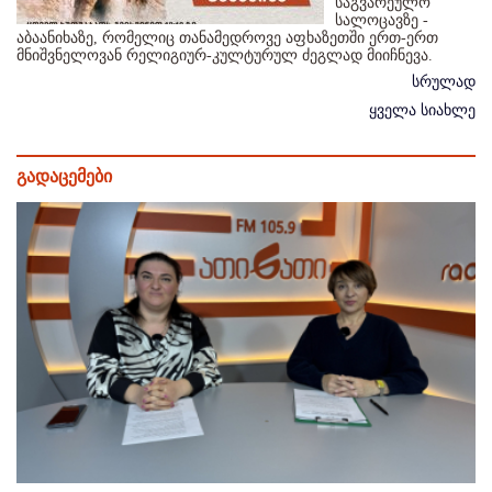
საგვარეულო
სალოცავზე -
აბაანიხაზე, რომელიც თანამედროვე აფხაზეთში ერთ-ერთ
მნიშვნელოვან რელიგიურ-კულტურულ ძეგლად მიიჩნევა.
სრულად
ყველა სიახლე
გადაცემები