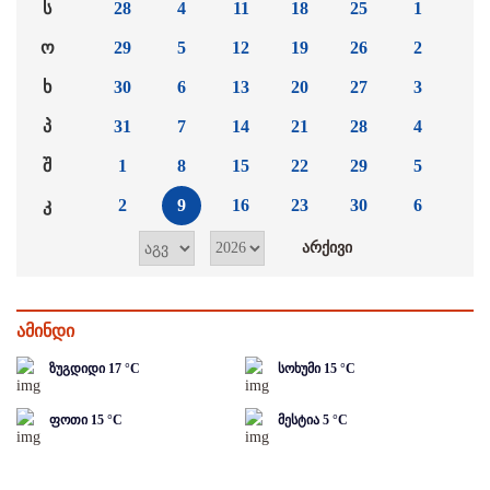
ს
28
4
11
18
25
1
ო
29
5
12
19
26
2
ხ
30
6
13
20
27
3
პ
31
7
14
21
28
4
შ
1
8
15
22
29
5
კ
2
9
16
23
30
6
ამინდი
ზუგდიდი
17
°C
სოხუმი
15
°C
ფოთი
15
°C
მესტია
5
°C