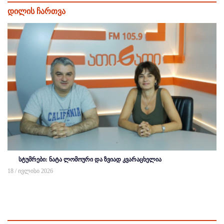
დილის ჩართვა
სტუმრები: ნატა ლომოური და ზვიად კვარაცხელია
18 / ივლისი 2026