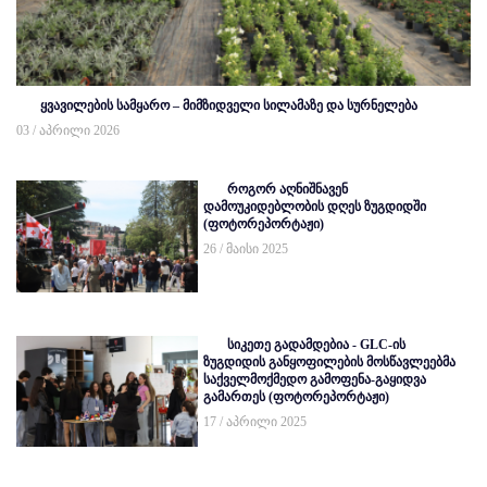
ყვავილების სამყარო – მიმზიდველი სილამაზე და სურნელება
03 / აპრილი 2026
როგორ აღნიშნავენ
დამოუკიდებლობის დღეს ზუგდიდში
(ფოტორეპორტაჟი)
26 / მაისი 2025
სიკეთე გადამდებია - GLC-ის
ზუგდიდის განყოფილების მოსწავლეებმა
საქველმოქმედო გამოფენა-გაყიდვა
გამართეს (ფოტორეპორტაჟი)
17 / აპრილი 2025