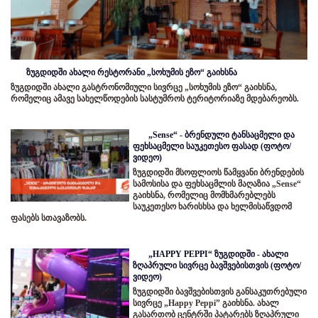
ზუგდიდში ახალი რესტორანი „სოხუმის ეზო“ გაიხსნა
ზუგდიდში ახალი გასტრონომიული სივრცე „სოხუმის ეზო“ გაიხსნა,
რომელიც ამავე სახელწოდების სასტუმროს ტერიტორიაზე მდებარეობს.
„Sense“ - ბრენდული ტანსაცმელი და
ფეხსაცმელი საუკეთესო ფასად (ფოტო/
ვიდეო)
ზუგდიდში მსოფლიოს წამყვანი ბრენდების
სამოსისა და ფეხსაცმლის მაღაზია „Sense“
გაიხსნა, რომელიც მომხმარებლებს
საუკეთესო ხარისხსა და ხელმისაწვდომ
ფასებს სთავაზობს.
„HAPPY PEPPI“ ზუგდიდში - ახალი
ზღაპრული სივრცე ბავშვებისთვის (ფოტო/
ვიდეო)
ზუგდიდში ბავშვებისთვის განსაკუთრებული
სივრცე „Happy Peppi” გაიხსნა. ახალ
გასართობ ცენტრში პატარებს ზღაპრული