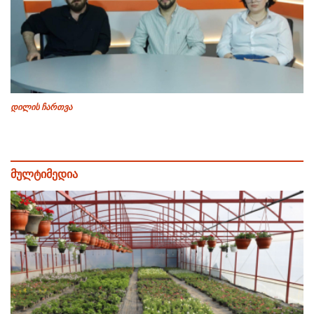
დილის ჩართვა
მულტიმედია