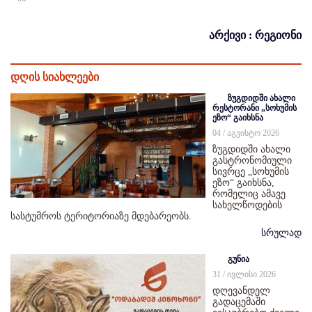
არქივი : რეგიონი
დღის სიახლეები
ზუგდიდში ახალი
რესტორანი „სოხუმის
ეზო“ გაიხსნა
04 / აგვისტო 2026
ზუგდიდში ახალი
გასტრონომიული
სივრცე „სოხუმის
ეზო“ გაიხსნა,
რომელიც ამავე
სახელწოდების
სასტუმროს ტერიტორიაზე მდებარეობს.
სრულად
გუნია
31 / ივლისი 2026
დღევანდელ
გადაცემაში