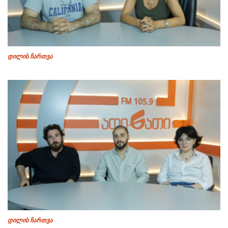
დილის ჩართვა
დილის ჩართვა