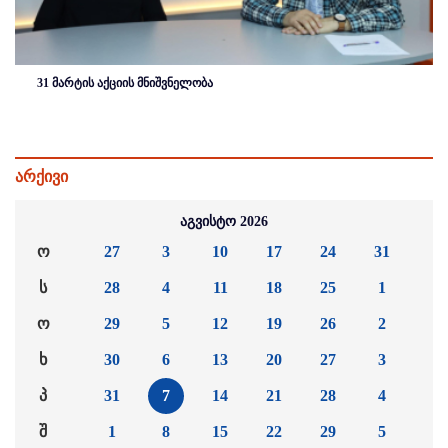
31 მარტის აქციის მნიშვნელობა
არქივი
აგვისტო 2026
ო
27
3
10
17
24
31
ს
28
4
11
18
25
1
ო
29
5
12
19
26
2
ხ
30
6
13
20
27
3
პ
31
7
14
21
28
4
შ
1
8
15
22
29
5