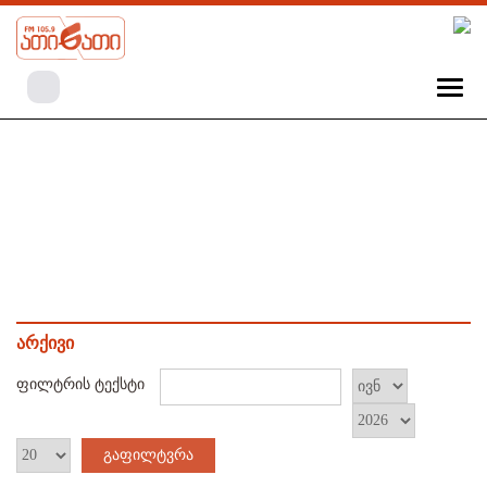
არქივი
ფილტრის ტექსტი
გაფილტვრა