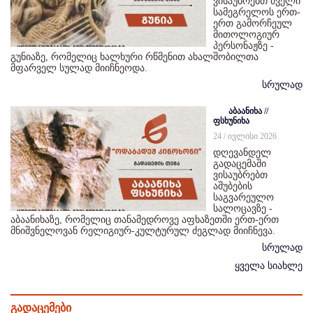
ვისაუბრებთ ძველი
სამეგრელოს ერთ-
ერთ გამორჩეულ
მითოლოგიურ
პერსონაჟზე -
გუნიაზე, რომელიც ხალხური რწმენით ახალშობილთა
მფარველ სულად მიიჩნეოდა.
სრულად
აბაანიხა //
ფსხუნიხა
24 / ივლისი 2026
დღევანდელ
გადაცემაში
ვისაუბრებთ
აშუბების
საგვარეულო
სალოცავზე -
აბაანიხაზე, რომელიც თანამედროვე აფხაზეთში ერთ-ერთ
მნიშვნელოვან რელიგიურ-კულტურულ ძეგლად მიიჩნევა.
სრულად
ყველა სიახლე
გადაცემები