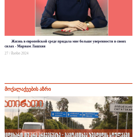
Жизнь в европейской среде придала мне больше уверенности в своих
силах - Мариам Лашхия
27 / მაისი 2024
მოქალაქეების აზრი