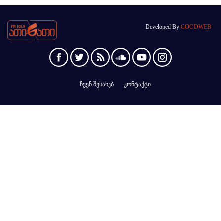
Developed By
GOODWEB
ჩვენ შესახებ
კონტაქტი