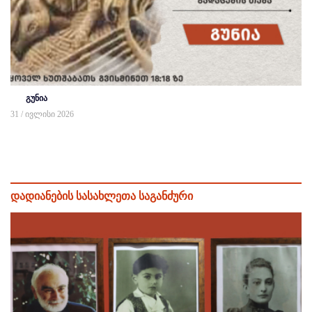
გუნია
31 / ივლისი 2026
დადიანების სასახლეთა საგანძური