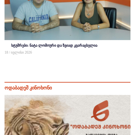
სტუმრები: ნატა ლომოური და ზვიად კვარაცხელია
18 / ივლისი 2026
ოდაბადეშ კინოხონი