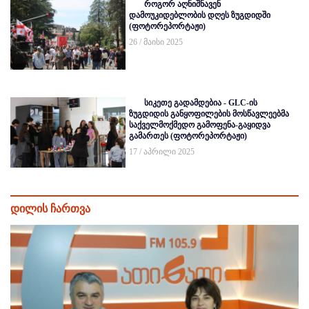
როგორ აღნიშნავენ
დამოუკიდებლობის დღეს ზუგდიდში
(ფოტორეპორტაჟი)
26 / მაისი 2025
სიკეთე გადამდებია - GLC-ის
ზუგდიდის განყოფილების მოსწავლეებმა
საქველმოქმედო გამოფენა-გაყიდვა
გამართეს (ფოტორეპორტაჟი)
17 / აპრილი 2025
დილის ჩართვა