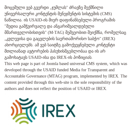
მოცემული ვებ გვერდი „ჯუმლას" ძრავზე შექმნილი
უნივერსალური კონტენტის მენეჯმენტის სისტემის (CMS)
ნაწილია. ის USAID-ის მიერ დაფინანსებული პროგრამის
"მედია გამჭვირვალე და ანგარიშვალდებული
მმართველობისთვის" (M-TAG) მეშვეობით შეიქმნა, რომელსაც
„კვლევისა და გაცვლების საერთაშორისო საბჭო" (IREX)
ახორციელებს. ამ ვებ საიტზე გამოქვეყნებული კონტენტი
მთლიანად ავტორების პასუხისმგებლობაა და ის არ
გამოხატავს USAID-ისა და IREX-ის პოზიციას.
This web page is part of Joomla based universal CMS system, which was
developed through the USAID funded Media for Transparent and
Accountable Governance (MTAG) program, implemented by IREX. The
content provided through this web-site is the sole responsibility of the
authors and does not reflect the position of USAID or IREX.