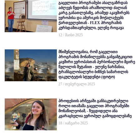
გაცვლითი პროგრამები ახალგაზრდას
აძლევს წვდომას არამხოლოდ ძალიან
კარგ განათლებაზე, არამედ აკავშირებს
ევროპისა და ამერიკის მოქალაქეებს
ქართველებთან - FLEX პროგრამის
კურსდამთავრებული, ელენე როგავა
12 / მაისი 2025
მნიშვნელოვანია, რომ გაცვლითი
პროგრამის მონაწილეებმა განვამტკიცოთ
კავშირი ევროპასთან პერსონალური მცირე
წვლილის შეტანით - ელენე ნარმანია,
ტრანსგლობალური ბიზნეს სამართლის
ფაკულტეტის სტუდენტი (ფოტო)
27 / თებერვალი 2025
პროფესიის არჩევაში განსაკუთრებული
როლი ითამაშა გაცვლით პროგრამებში
მონაწილეობამ, - ზუგდიდელი ანა
კვარაცხელია ევროპულ გამოცდილებაზე
18 / იანვარი 2025