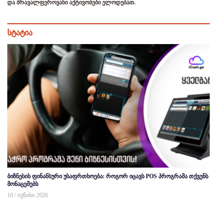
და მრავალფეროვანი აქტივობები ელოდებათ.
სტატია
ბიზნესის ფინანსური უსაფრთხოება: როგორ იცავს POS პროგრამა თქვენს
მონაცემებს
10 / ივნისი 2026