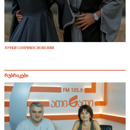
ТОЧКИ СОПРИКОСНОВЕНИЯ
რუბრიკები