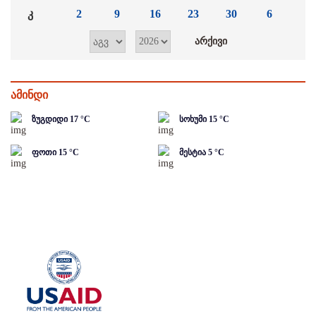
კ
2
9
16
23
30
6
ამინდი
ზუგდიდი
17
°C
სოხუმი
15
°C
ფოთი
15
°C
მესტია
5
°C