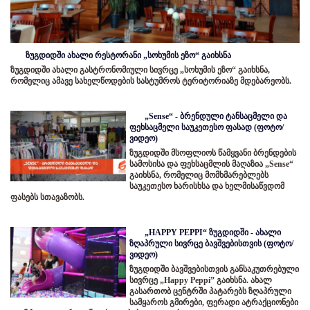
ზუგდიდში ახალი რესტორანი „სოხუმის ეზო“ გაიხსნა
ზუგდიდში ახალი გასტრონომიული სივრცე „სოხუმის ეზო“ გაიხსნა,
რომელიც ამავე სახელწოდების სასტუმროს ტერიტორიაზე მდებარეობს.
„Sense“ - ბრენდული ტანსაცმელი და
ფეხსაცმელი საუკეთესო ფასად (ფოტო/
ვიდეო)
ზუგდიდში მსოფლიოს წამყვანი ბრენდების
სამოსისა და ფეხსაცმლის მაღაზია „Sense“
გაიხსნა, რომელიც მომხმარებლებს
საუკეთესო ხარისხსა და ხელმისაწვდომ
ფასებს სთავაზობს.
„HAPPY PEPPI“ ზუგდიდში - ახალი
ზღაპრული სივრცე ბავშვებისთვის (ფოტო/
ვიდეო)
ზუგდიდში ბავშვებისთვის განსაკუთრებული
სივრცე „Happy Peppi” გაიხსნა. ახალ
გასართობ ცენტრში პატარებს ზღაპრული
სამყაროს გმირები, ფერადი ატრაქციონები