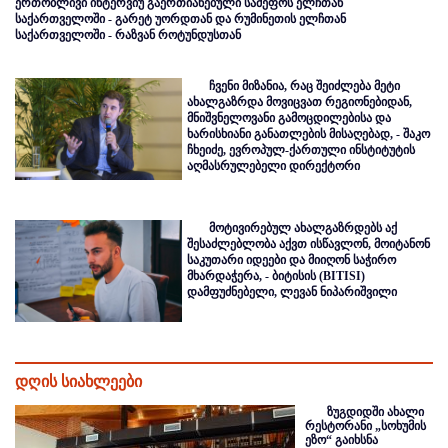
ერთობლივი ინტერვიუ გაერთიანებული სამეფოს ელჩთან
საქართველოში - გარეტ უორდთან და რუმინეთის ელჩთან
საქართველოში - რაზვან როტუნდუსთან
ჩვენი მიზანია, რაც შეიძლება მეტი
ახალგაზრდა მოვიცვათ რეგიონებიდან,
მნიშვნელოვანი გამოცდილებისა და
ხარისხიანი განათლების მისაღებად, - შაკო
ჩხეიძე, ევროპულ-ქართული ინსტიტუტის
აღმასრულებელი დირექტორი
მოტივირებულ ახალგაზრდებს აქ
შესაძლებლობა აქვთ ისწავლონ, მოიტანონ
საკუთარი იდეები და მიიღონ საჭირო
მხარდაჭერა, - ბიტისის (BITISI)
დამფუძნებელი, ლევან ნიპარიშვილი
დღის სიახლეები
ზუგდიდში ახალი
რესტორანი „სოხუმის
ეზო“ გაიხსნა