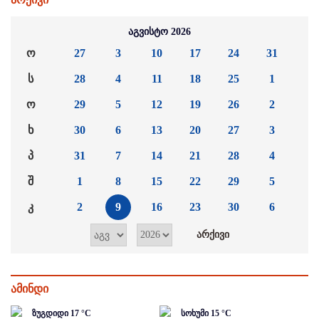
აგვისტო 2026
ო
27
3
10
17
24
31
ს
28
4
11
18
25
1
ო
29
5
12
19
26
2
ხ
30
6
13
20
27
3
პ
31
7
14
21
28
4
შ
1
8
15
22
29
5
კ
2
9
16
23
30
6
ამინდი
ზუგდიდი
17
°C
სოხუმი
15
°C