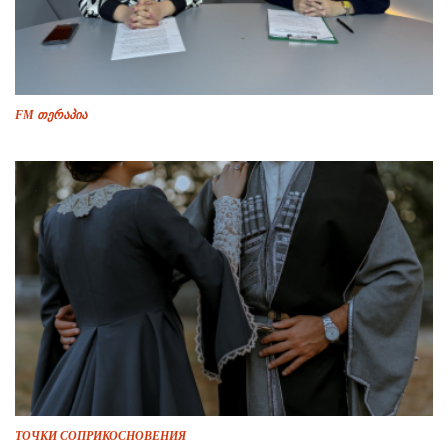
FM თერაპია
ТОЧКИ СОПРИКОСНОВЕНИЯ