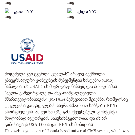
ფოთი
15
°C
მესტია
5
°C
მოცემული ვებ გვერდი „ჯუმლას" ძრავზე შექმნილი
უნივერსალური კონტენტის მენეჯმენტის სისტემის (CMS)
ნაწილია. ის USAID-ის მიერ დაფინანსებული პროგრამის
"მედია გამჭვირვალე და ანგარიშვალდებული
მმართველობისთვის" (M-TAG) მეშვეობით შეიქმნა, რომელსაც
„კვლევისა და გაცვლების საერთაშორისო საბჭო" (IREX)
ახორციელებს. ამ ვებ საიტზე გამოქვეყნებული კონტენტი
მთლიანად ავტორების პასუხისმგებლობაა და ის არ
გამოხატავს USAID-ისა და IREX-ის პოზიციას.
This web page is part of Joomla based universal CMS system, which was