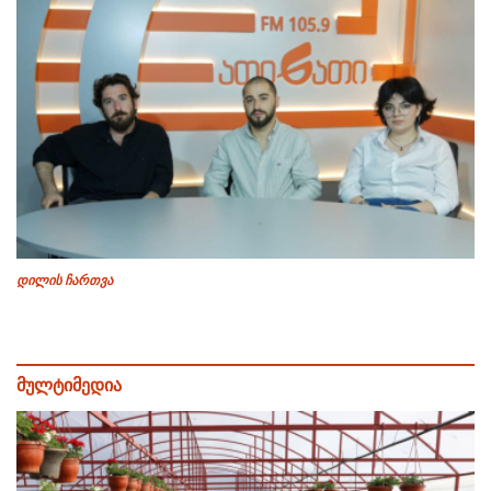
დილის ჩართვა
მულტიმედია