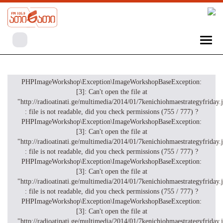
PHPImageWorkshop\Exception\ImageWorkshopBaseException:
[3]: Can't open the file at
"http://radioatinati.ge/multimedia/2014/01/7kenichiohmaestrategyfriday.
: file is not readable, did you check permissions (755 / 777) ?
PHPImageWorkshop\Exception\ImageWorkshopBaseException:
[3]: Can't open the file at
"http://radioatinati.ge/multimedia/2014/01/7kenichiohmaestrategyfriday.
: file is not readable, did you check permissions (755 / 777) ?
PHPImageWorkshop\Exception\ImageWorkshopBaseException:
[3]: Can't open the file at
"http://radioatinati.ge/multimedia/2014/01/7kenichiohmaestrategyfriday.
: file is not readable, did you check permissions (755 / 777) ?
PHPImageWorkshop\Exception\ImageWorkshopBaseException:
[3]: Can't open the file at
"http://radioatinati.ge/multimedia/2014/01/7kenichiohmaestrategyfriday.