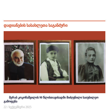
დადიანების სასახლეთა საგანძური
მერაბ კოკოჩაშვილის 90 წლისთავისადმი მიძღვნილი საიუბილეო
გამოფენა
22 / სექტემბერი 2025