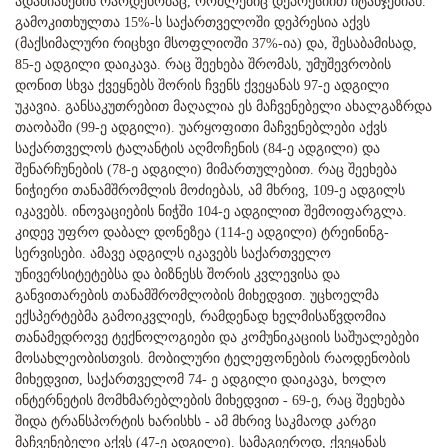
ადამიანების რაოდენობაც, რომლებიც დეპრესიით იტანჯებიან.
გამოკითხულთა 15%-ს საქართველოში დეპრესია აქვს
(მაქსიმალური რიცხვი მსოფლიოში 37%-ია) და, შესაბამისად,
85-ე ადგილი დაიკავა. რაც შეეხება შრომას, უმუშევრობის
დონით სხვა ქვეყნებს შორის ჩვენს ქვეყანას 97-ე ადგილი
უკავია. განსაკუთრებით მაღალია ეს მაჩვენებელი ახალგაზრდა
თაობაში (99-ე ადგილი). უარყოფითი მაჩვენებლები აქვს
საქართველოს ტალანტის აღმოჩენის (84-ე ადგილი) და
შენარჩუნების (78-ე ადგილი) მიმართულებით. რაც შეეხება
ნიჭიერი თანამშრომლის მოძიებას, ამ მხრივ, 109-ე ადგილს
იკავებს. ინოვაციების ნიჭში 104-ე ადგილით შემოიფარგლა.
კიდევ უფრო დაბალ დონეზეა (114-ე ადგილი) ტრეინინგ-
სერვისები. ამავე ადგილს იკავებს საქართველო
უნივერსიტეტებსა და ბიზნესს შორის კვლევისა და
განვითარების თანამშრომლობის მიხედვით. უცხოელმა
ექსპერტებმა გამოიკვლიეს, რამდენად ხელმისაწვდომია
თანამედროვე ტექნოლოგიები და კომუნიკაციის საშუალებები
მოსახლეობისთვის. მობილური ტელეფონების რაოდენობის
მიხედვით, საქართველომ 74- ე ადგილი დაიკავა, ხოლო
ინტერნეტის მომხმარებლების მიხედვით - 69-ე, რაც შეეხება
შიდა ტრანსპორტის ხარისხს - ამ მხრივ საკმაოდ კარგი
მაჩვენებელი აქვს (47-ე ადგილი). სამაგიეროდ, ქვეყანას