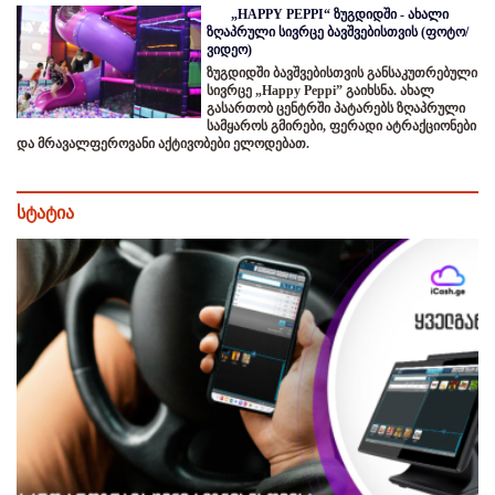
„HAPPY PEPPI“ ზუგდიდში - ახალი
ზღაპრული სივრცე ბავშვებისთვის (ფოტო/
ვიდეო)
ზუგდიდში ბავშვებისთვის განსაკუთრებული
სივრცე „Happy Peppi” გაიხსნა. ახალ
გასართობ ცენტრში პატარებს ზღაპრული
სამყაროს გმირები, ფერადი ატრაქციონები
და მრავალფეროვანი აქტივობები ელოდებათ.
სტატია