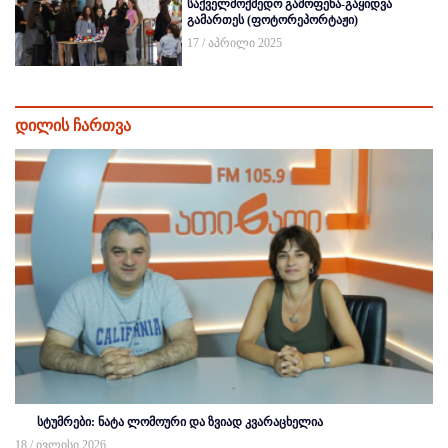
საქველმოქმედო გამოფენა-გაყიდვა
გამართეს (ფოტორეპორტაჟი)
17 / აპრილი 2025
დილის ჩართვა
სტუმრები: ნატა ლომოური და ზვიად კვარაცხელია
18 / ივლისი 2026