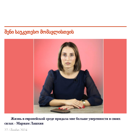
შენი საუკეთესო მომავლისთვის
Жизнь в европейской среде придала мне больше уверенности в своих
силах - Мариам Лашхия
27 / მაისი 2024