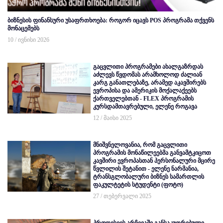
ბიზნესის ფინანსური უსაფრთხოება: როგორ იცავს POS პროგრამა თქვენს
მონაცემებს
10 / ივნისი 2026
გაცვლითი პროგრამები ახალგაზრდას
აძლევს წვდომას არამხოლოდ ძალიან
კარგ განათლებაზე, არამედ აკავშირებს
ევროპისა და ამერიკის მოქალაქეებს
ქართველებთან - FLEX პროგრამის
კურსდამთავრებული, ელენე როგავა
12 / მაისი 2025
მნიშვნელოვანია, რომ გაცვლითი
პროგრამის მონაწილეებმა განვამტკიცოთ
კავშირი ევროპასთან პერსონალური მცირე
წვლილის შეტანით - ელენე ნარმანია,
ტრანსგლობალური ბიზნეს სამართლის
ფაკულტეტის სტუდენტი (ფოტო)
27 / თებერვალი 2025