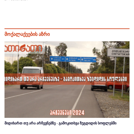
მოქალაქეების აზრი
მიდიხართ თუ არა არჩევნებზე - გამოკითხვა ზუგდიდის სოფლებში