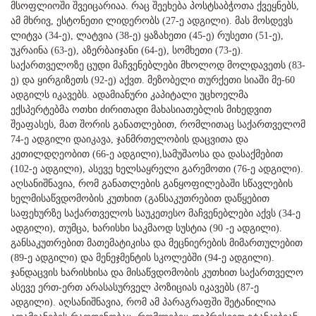
მსოფლიოში შვეიცარიაა. რაც შეეხება პოსტსაბჭოთა ქვეყნებს,
ამ მხრივ, ესტონეთი ლიდერობს (27-ე ადგილი). მას მოსდევს
ლიტვა (34-ე), ლატვია (38-ე) ყაზახეთი (45-ე) რუსეთი (51-ე),
უკრაინა (63-ე), აზერბაიჯანი (64-ე), სომხეთი (73-ე).
საქართველოზე ცუდი მაჩვენებლები მხოლოდ მოლდავეთს (83-
ე) და ყირგიზეთს (92-ე) აქვთ. მეზობელი თურქეთი სიაში მე-60
ადგილს იკავებს. ადამიანური კაპიტალი უცხოელმა
ექსპერტებმა ოთხი ძირითადი მახასიათებლის მიხედვით
შეაფასეს, მათ შორის განათლებით, რომლითაც საქართველომ
74-ე ადგილი დაიკავა, ჯანმრთელობის დაცვითა და
კეთილდღეობით (66-ე ადგილი),სამუშაოსა და დასაქმებით
(102-ე ადგილი), ასევე ხელსაყრელი გარემოთი (76-ე ადგილი).
აღსანიშნავია, რომ განათლების განყოფილებაში სწავლების
ხელმისაწვდომობის კუთხით (განსაკუთრებით დაწყებით
საფეხურზე საქართველოს საუკეთესო მაჩვენებლები აქვს (34-ე
ადგილი), თუმცა, ხარისხი საკმაოდ სუსტია (90 -ე ადგილი).
განსაკუთრებით მათემატიკისა და მეცნიერების მიმართულებით
(89-ე ადგილი) და მენეჯმენტის სკოლებში (94-ე ადგილი).
ჯანდაცვის ხარისხისა და მისაწვდომობის კუთხით საქართველო
ასევე ერთ-ერთ არასასურველ პოზიციას იკავებს (87-ე
ადგილი). აღსანიშნავია, რომ ამ პარაგრაფში შეტანილია