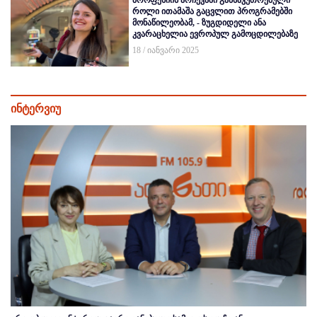
პროფესიის არჩევაში განსაკუთრებული
როლი ითამაშა გაცვლით პროგრამებში
მონაწილეობამ, - ზუგდიდელი ანა
კვარაცხელია ევროპულ გამოცდილებაზე
18 / იანვარი 2025
ინტერვიუ