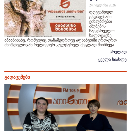
24 / ივლისი 2026
დღევანდელ
გადაცემაში
ვისაუბრებთ
აშუბების
საგვარეულო
სალოცავზე -
აბაანიხაზე, რომელიც თანამედროვე აფხაზეთში ერთ-ერთ
მნიშვნელოვან რელიგიურ-კულტურულ ძეგლად მიიჩნევა.
სრულად
ყველა სიახლე
გადაცემები