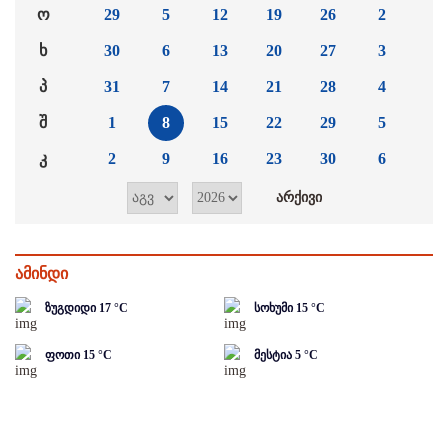
ო
29
5
12
19
26
2
ხ
30
6
13
20
27
3
პ
31
7
14
21
28
4
შ
1
8
15
22
29
5
კ
2
9
16
23
30
6
ამინდი
ზუგდიდი
17
°C
სოხუმი
15
°C
ფოთი
15
°C
მესტია
5
°C