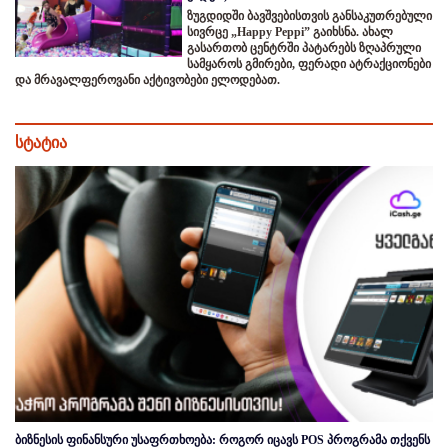
ზუგდიდში ბავშვებისთვის განსაკუთრებული
სივრცე „Happy Peppi” გაიხსნა. ახალ
გასართობ ცენტრში პატარებს ზღაპრული
სამყაროს გმირები, ფერადი ატრაქციონები
და მრავალფეროვანი აქტივობები ელოდებათ.
სტატია
ბიზნესის ფინანსური უსაფრთხოება: როგორ იცავს POS პროგრამა თქვენს