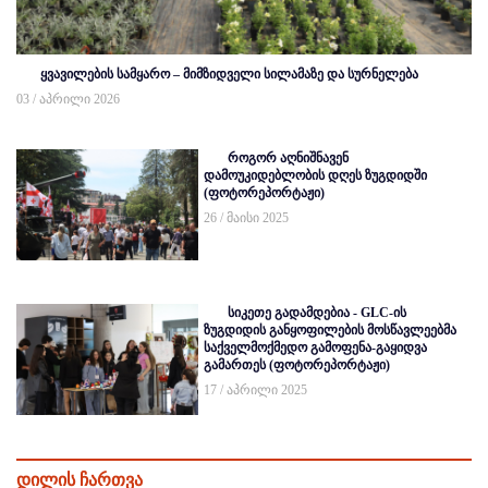
ყვავილების სამყარო – მიმზიდველი სილამაზე და სურნელება
03 / აპრილი 2026
როგორ აღნიშნავენ
დამოუკიდებლობის დღეს ზუგდიდში
(ფოტორეპორტაჟი)
26 / მაისი 2025
სიკეთე გადამდებია - GLC-ის
ზუგდიდის განყოფილების მოსწავლეებმა
საქველმოქმედო გამოფენა-გაყიდვა
გამართეს (ფოტორეპორტაჟი)
17 / აპრილი 2025
დილის ჩართვა