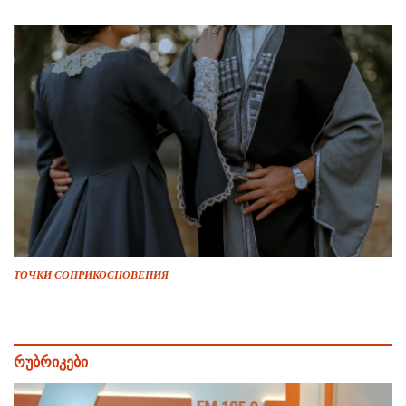
ТОЧКИ СОПРИКОСНОВЕНИЯ
რუბრიკები