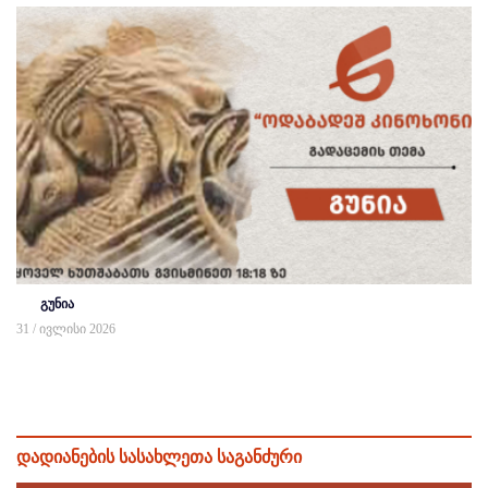
გუნია
31 / ივლისი 2026
დადიანების სასახლეთა საგანძური