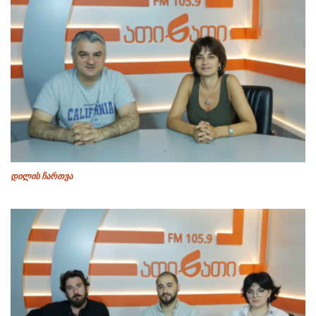
დილის ჩართვა