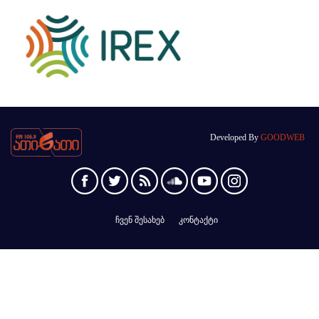
Developed By
GOODWEB
ჩვენ შესახებ
კონტაქტი