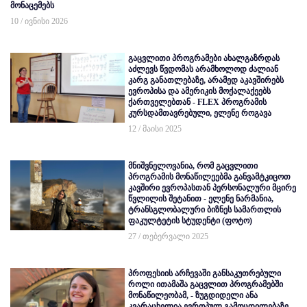
მონაცემებს
10 / ივნისი 2026
გაცვლითი პროგრამები ახალგაზრდას
აძლევს წვდომას არამხოლოდ ძალიან
კარგ განათლებაზე, არამედ აკავშირებს
ევროპისა და ამერიკის მოქალაქეებს
ქართველებთან - FLEX პროგრამის
კურსდამთავრებული, ელენე როგავა
12 / მაისი 2025
მნიშვნელოვანია, რომ გაცვლითი
პროგრამის მონაწილეებმა განვამტკიცოთ
კავშირი ევროპასთან პერსონალური მცირე
წვლილის შეტანით - ელენე ნარმანია,
ტრანსგლობალური ბიზნეს სამართლის
ფაკულტეტის სტუდენტი (ფოტო)
27 / თებერვალი 2025
პროფესიის არჩევაში განსაკუთრებული
როლი ითამაშა გაცვლით პროგრამებში
მონაწილეობამ, - ზუგდიდელი ანა
კვარაცხელია ევროპულ გამოცდილებაზე