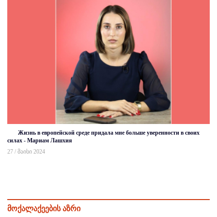
Жизнь в европейской среде придала мне больше уверенности в своих
силах - Мариам Лашхия
27 / მაისი 2024
მოქალაქეების აზრი