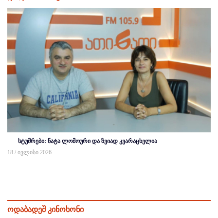
სტუმრები: ნატა ლომოური და ზვიად კვარაცხელია
18 / ივლისი 2026
ოდაბადეშ კინოხონი