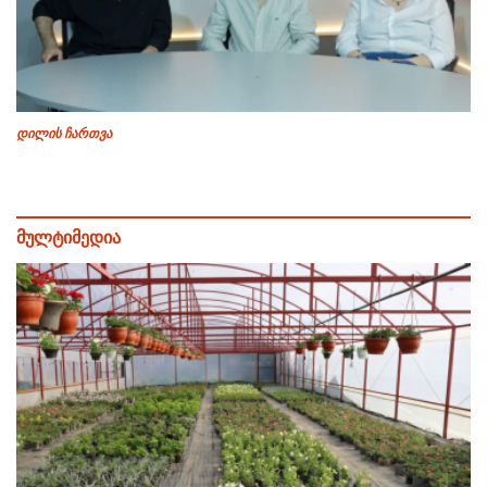
დილის ჩართვა
მულტიმედია