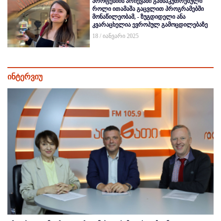
პროფესიის არჩევაში განსაკუთრებული
როლი ითამაშა გაცვლით პროგრამებში
მონაწილეობამ, - ზუგდიდელი ანა
კვარაცხელია ევროპულ გამოცდილებაზე
18 / იანვარი 2025
ინტერვიუ