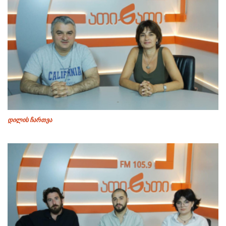
დილის ჩართვა