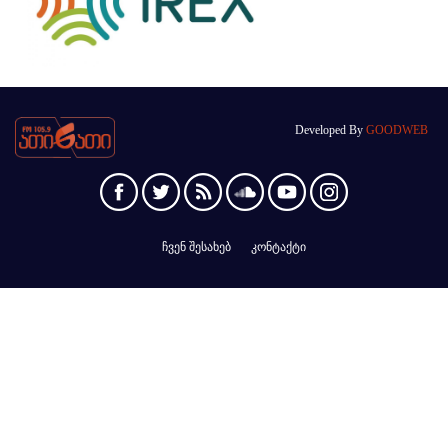
Developed By
GOODWEB
ჩვენ შესახებ
კონტაქტი