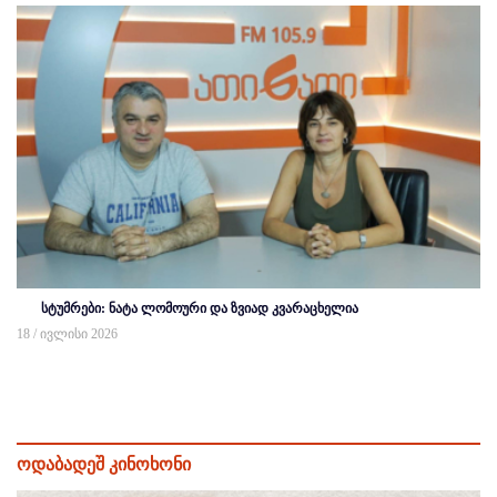
სტუმრები: ნატა ლომოური და ზვიად კვარაცხელია
18 / ივლისი 2026
ოდაბადეშ კინოხონი