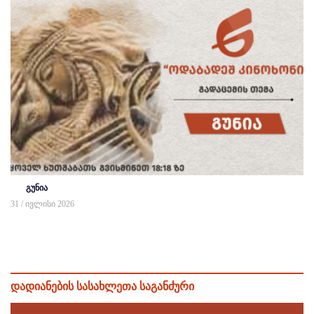
გუნია
31 / ივლისი 2026
დადიანების სასახლეთა საგანძური