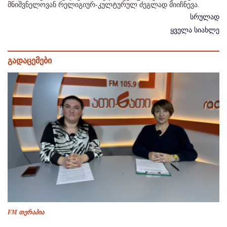
მნიშვნელოვან რელიგიურ-კულტურულ ძეგლად მიიჩნევა.
სრულად
ყველა სიახლე
გადაცემები
FM თერაპია