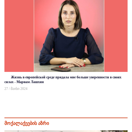
Жизнь в европейской среде придала мне больше уверенности в своих
силах - Мариам Лашхия
27 / მაისი 2024
მოქალაქეების აზრი