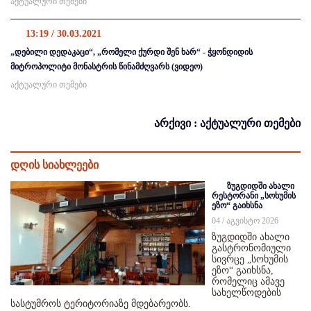
აქტუალური თემები
13:19 / 30.03.2021
„დებილი დედაკაცი“, „რომელი ქურდი შენ ხარ“ - ჭყონდიდის
მიტროპოლიტი მონასტრის წინამძღვარს (ვიდეო)
აქტუალური თემები
არქივი : აქტუალური თემები
დღის სიახლეები
ზუგდიდში ახალი
რესტორანი „სოხუმის
ეზო“ გაიხსნა
04 / აგვისტო 2026
ზუგდიდში ახალი
გასტრონომიული
სივრცე „სოხუმის
ეზო“ გაიხსნა,
რომელიც ამავე
სახელწოდების
სასტუმროს ტერიტორიაზე მდებარეობს.