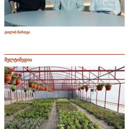
დილის ჩართვა
მულტიმედია