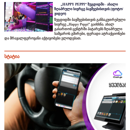
„HAPPY PEPPI“ ზუგდიდში - ახალი
ზღაპრული სივრცე ბავშვებისთვის (ფოტო/
ვიდეო)
ზუგდიდში ბავშვებისთვის განსაკუთრებული
სივრცე „Happy Peppi” გაიხსნა. ახალ
გასართობ ცენტრში პატარებს ზღაპრული
სამყაროს გმირები, ფერადი ატრაქციონები
და მრავალფეროვანი აქტივობები ელოდებათ.
სტატია