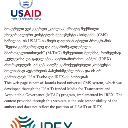
მოცემული ვებ გვერდი „ჯუმლას" ძრავზე შექმნილი
უნივერსალური კონტენტის მენეჯმენტის სისტემის (CMS)
ნაწილია. ის USAID-ის მიერ დაფინანსებული პროგრამის
"მედია გამჭვირვალე და ანგარიშვალდებული
მმართველობისთვის" (M-TAG) მეშვეობით შეიქმნა, რომელსაც
„კვლევისა და გაცვლების საერთაშორისო საბჭო" (IREX)
ახორციელებს. ამ ვებ საიტზე გამოქვეყნებული კონტენტი
მთლიანად ავტორების პასუხისმგებლობაა და ის არ
გამოხატავს USAID-ისა და IREX-ის პოზიციას.
This web page is part of Joomla based universal CMS system, which was
developed through the USAID funded Media for Transparent and
Accountable Governance (MTAG) program, implemented by IREX. The
content provided through this web-site is the sole responsibility of the
authors and does not reflect the position of USAID or IREX.