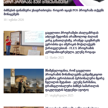
ბიზნესის ფინანსური უსაფრთხოება: როგორ იცავს POS პროგრამა თქვენს
მონაცემებს
10 / ივნისი 2026
გაცვლითი პროგრამები ახალგაზრდას
აძლევს წვდომას არამხოლოდ ძალიან
კარგ განათლებაზე, არამედ აკავშირებს
ევროპისა და ამერიკის მოქალაქეებს
ქართველებთან - FLEX პროგრამის
კურსდამთავრებული, ელენე როგავა
12 / მაისი 2025
მნიშვნელოვანია, რომ გაცვლითი
პროგრამის მონაწილეებმა განვამტკიცოთ
კავშირი ევროპასთან პერსონალური მცირე
წვლილის შეტანით - ელენე ნარმანია,
ტრანსგლობალური ბიზნეს სამართლის
ფაკულტეტის სტუდენტი (ფოტო)
27 / თებერვალი 2025