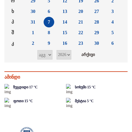
ო
29
5
12
19
26
2
ხ
30
6
13
20
27
3
პ
31
7
14
21
28
4
შ
1
8
15
22
29
5
კ
2
9
16
23
30
6
ამინდი
ზუგდიდი
17
°C
სოხუმი
15
°C
ფოთი
15
°C
მესტია
5
°C