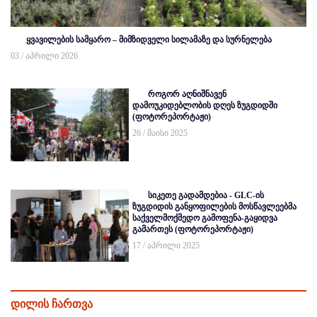
ყვავილების სამყარო – მიმზიდველი სილამაზე და სურნელება
03 / აპრილი 2026
როგორ აღნიშნავენ
დამოუკიდებლობის დღეს ზუგდიდში
(ფოტორეპორტაჟი)
26 / მაისი 2025
სიკეთე გადამდებია - GLC-ის
ზუგდიდის განყოფილების მოსწავლეებმა
საქველმოქმედო გამოფენა-გაყიდვა
გამართეს (ფოტორეპორტაჟი)
17 / აპრილი 2025
დილის ჩართვა