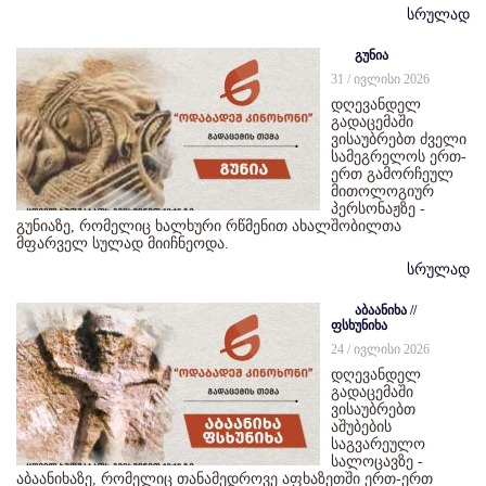
სრულად
გუნია
31 / ივლისი 2026
დღევანდელ
გადაცემაში
ვისაუბრებთ ძველი
სამეგრელოს ერთ-
ერთ გამორჩეულ
მითოლოგიურ
პერსონაჟზე -
გუნიაზე, რომელიც ხალხური რწმენით ახალშობილთა
მფარველ სულად მიიჩნეოდა.
სრულად
აბაანიხა //
ფსხუნიხა
24 / ივლისი 2026
დღევანდელ
გადაცემაში
ვისაუბრებთ
აშუბების
საგვარეულო
სალოცავზე -
აბაანიხაზე, რომელიც თანამედროვე აფხაზეთში ერთ-ერთ