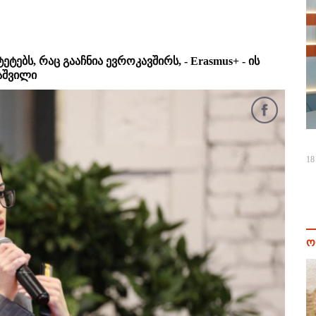
ბს, რაც გააჩნია ევროკავშირს, - Erasmus+ - ის
აშვილი
18
ო