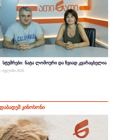
სტუმრები: ნატა ლომოური და ზვიად კვარაცხელია
 / ივლისი 2026
დაბადეშ კინოხონი