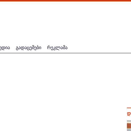
ედია
გადაცემები
რეკლამა
დ