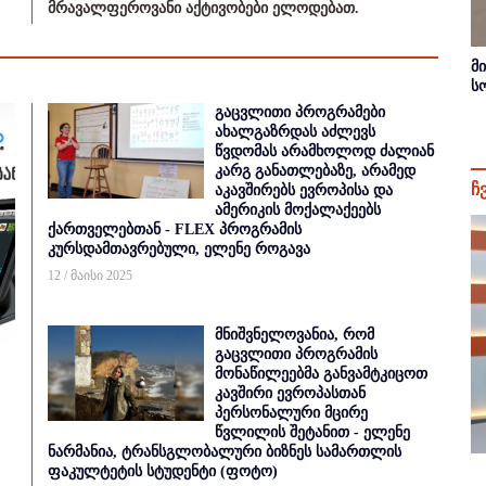
მრავალფეროვანი აქტივობები ელოდებათ.
მ
ს
გაცვლითი პროგრამები
ახალგაზრდას აძლევს
წვდომას არამხოლოდ ძალიან
კარგ განათლებაზე, არამედ
ჩ
აკავშირებს ევროპისა და
ამერიკის მოქალაქეებს
ქართველებთან - FLEX პროგრამის
კურსდამთავრებული, ელენე როგავა
12 / მაისი 2025
მნიშვნელოვანია, რომ
გაცვლითი პროგრამის
მონაწილეებმა განვამტკიცოთ
კავშირი ევროპასთან
პერსონალური მცირე
წვლილის შეტანით - ელენე
ნარმანია, ტრანსგლობალური ბიზნეს სამართლის
ფაკულტეტის სტუდენტი (ფოტო)