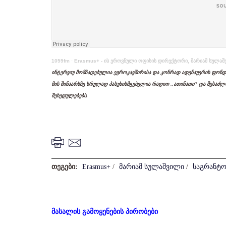
1059fm
·
Erasmus+ - ის ეროვნული ოფისის დირექტორი, მარიამ სულა
ინტერვიუ მომზადებულია ევროკავშირისა და კონრად ადენაუერის ფონ
მის შინაარსზე სრულად პასუხისმგებელია რადიო ,,ათინათი'' და შესაძ
შეხედულებებს.
თეგები:
Erasmus+
/
მარიამ სულაშვილი
/
საგრანტო
მასალის გამოყენების პირობები