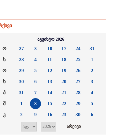
რქივი
აგვისტო 2026
ო
27
3
10
17
24
31
ს
28
4
11
18
25
1
ო
29
5
12
19
26
2
ხ
30
6
13
20
27
3
პ
31
7
14
21
28
4
შ
1
8
15
22
29
5
კ
2
9
16
23
30
6