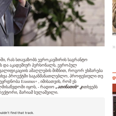
31
ში, რას სთავაზობს ევროკავშირის საგრანტო
ს და აკადემიურ პერსონალს, ევროპულ
კვალიფიკაციის ამაღლების მიზნით, როგორ ეხმარება
დასხვა პროექტში საგანმანათლებლო, პროფესიული თუ
დ
რდნობა Erasmus+ , იმისათვის, რომ ეს
მისაწვდომი იყოს, - რადიო
„ათინათის“ კ
ითხვებს
ირექტორი, მარიამ სულაშვილი.