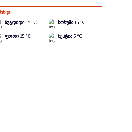
მინდი
ზუგდიდი
17
°C
სოხუმი
15
°C
ფოთი
15
°C
მესტია
5
°C