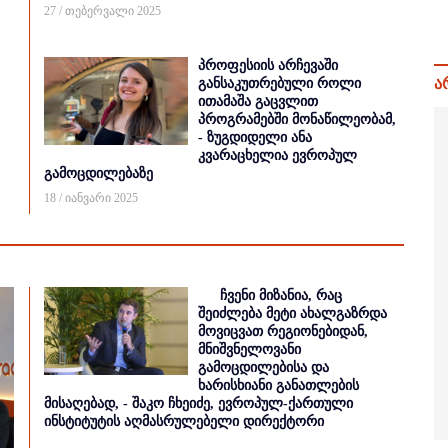
27 / თებერვალი 2025
პროფესიის არჩევაში
ა
განსაკუთრებული როლი
ითამაშა გაცვლით
პროგრამებში მონაწილეობამ,
- ზუგდიდელი ანა
კვარაცხელია ევროპულ
გამოცდილებაზე
18 / იანვარი 2025
ჩვენი მიზანია, რაც
შეიძლება მეტი ახალგაზრდა
მოვიცვათ რეგიონებიდან,
მნიშვნელოვანი
გამოცდილებისა და
ხარისხიანი განათლების
მისაღებად, - შაკო ჩხეიძე, ევროპულ-ქართული
ინსტიტუტის აღმასრულებელი დირექტორი