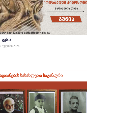
გუნია
 / ივლისი 2026
ადიანების სასახლეთა საგანძური