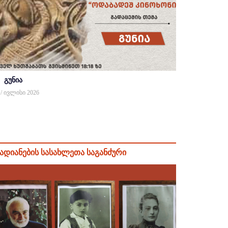
გუნია
 / ივლისი 2026
ადიანების სასახლეთა საგანძური