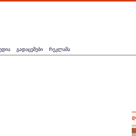
ედია
გადაცემები
რეკლამა
დ