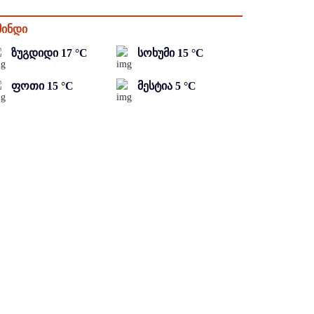
მინდი
ზუგდიდი
17
°C
სოხუმი
15
°C
ფოთი
15
°C
მესტია
5
°C