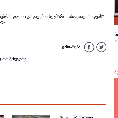
უბრა დილის გადაცემის სტუმარი - ასოციაცია "დეას"
ვა.
მ
22
გაზიარება
ჯარო შეხვედრა
/
შ
„Sense“ - ბრენდული