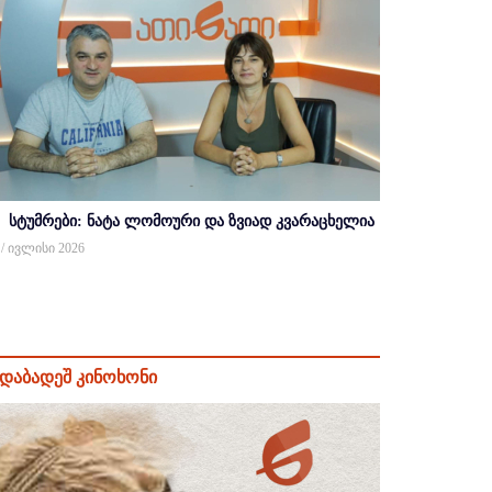
სტუმრები: ნატა ლომოური და ზვიად კვარაცხელია
 / ივლისი 2026
დაბადეშ კინოხონი