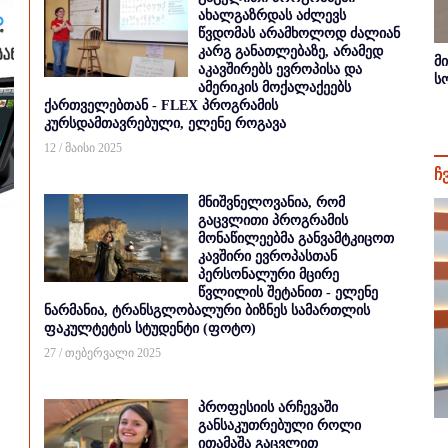
ახალგაზრდას აძლევს
წვდომას არამხოლოდ ძალიან
კარგ განათლებაზე, არამედ
მ
აკავშირებს ევროპისა და
ს
ამერიკის მოქალაქეებს
ქართველებთან - FLEX პროგრამის
კურსდამთავრებული, ელენე როგავა
12 / მაისი 2025
ჩ
მნიშვნელოვანია, რომ
გაცვლითი პროგრამის
მონაწილეებმა განვამტკიცოთ
კავშირი ევროპასთან
პერსონალური მცირე
წვლილის შეტანით - ელენე
ნარმანია, ტრანსგლობალური ბიზნეს სამართლის
ფაკულტეტის სტუდენტი (ფოტო)
27 / თებერვალი 2025
პროფესიის არჩევაში
განსაკუთრებული როლი
ითამაშა გაცვლით