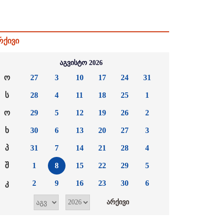
რქივი
აგვისტო 2026
ო
27
3
10
17
24
31
ს
28
4
11
18
25
1
ო
29
5
12
19
26
2
ხ
30
6
13
20
27
3
პ
31
7
14
21
28
4
შ
1
8
15
22
29
5
კ
2
9
16
23
30
6