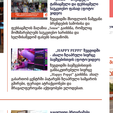
ტანსაცმელი და ფეხსაცმელი
საუკეთესო ფასად (ფოტო/
ვიდეო)
ზუგდიდში მსოფლიოს წამყვანი
ბრენდების სამოსისა და
у
ფეხსაცმლის მაღაზია „Sense“ გაიხსნა, რომელიც
მომხმარებლებს საუკეთესო ხარისხსა და
27
ხელმისაწვდომ ფასებს სთავაზობს.
„HAPPY PEPPI“ ზუგდიდში
- ახალი ზღაპრული სივრცე
ბავშვებისთვის (ფოტო/ვიდეო)
მ
ზუგდიდში ბავშვებისთვის
განსაკუთრებული სივრცე
„Happy Peppi” გაიხსნა. ახალ
გასართობ ცენტრში პატარებს ზღაპრული სამყაროს
გმირები, ფერადი ატრაქციონები და
მრავალფეროვანი აქტივობები ელოდებათ.
გაცვლითი პროგრამები