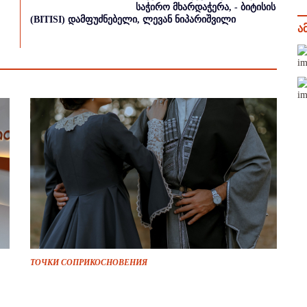
საჭირო მხარდაჭერა, - ბიტისის
(BITISI) დამფუძნებელი, ლევან ნიპარიშვილი
ა
ТОЧКИ СОПРИКОСНОВЕНИЯ