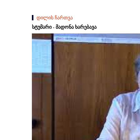
დილის ჩართვა
სტუმარი - მადონა ხარებავა