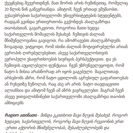
ქვეყნებიც შეუერთდნენ, მათ შორის არის რუმინეთიც, რომელიც
20 წლის წინ გაწევრიანდა. ამიტომ, ჩვენ ერთად ვმუშაობთ,
ვესაუბრებით საქართველოში უნივერსიტეტების სტუდენტებს,
რადგან გვინდა ურთიერთობა გვქონდეს ახალგაზრდა
თაობასთან, გავარკვიოთ, როგორია მათი ხედვა
საქართველოს მომავლის შესახებ. ჩემთვის ძალიან
მნიშვნელოვანია გავიგოთ, რა ამოძრავებთ ახალგაზრდებს.
ზოგადად, ვიტყოდი, რომ ისინი ძალიან მოტივირებულნი არიან
ევროპის ღირებულებებით, ასევე საქართველოსთვის
ევროპული უსაფრთხოების სივრცის პერსპექტივით. და ეს
ჩემთვის აუცილებელი ფუნქციაა. ჩვენ უზრუნველვყოფთ, რომ
ნატო-ს მისია არასწორად არ იყოს გაგებული. მაგალითად,
არსებობს აზრი, რომ ნატო ცდილობს აგრესიულ გაფართოებას
ან რუსეთზე ზეწოლას, რაც ასე არ არის. ნატო თავდაცვითი
ალიანსია და ამიტომ ჩვენ ამ აზრს ვავრცელებთ. მაგრამ ჩვენ
ასევე ვითვალისწინებთ საქართველოში ახალგაზრდა თაობის
ამბიციებს.
რადიო ათინათი
-
მინდა გკითხოთ შავი ზღვის შესახებ. როგორ
ხედავთ, საქართველოს, როგორც შავი ზღვის რეგიონის ერთ
-ერთი აქტორის მნიშვნელობას, შესაძლებლობებს და