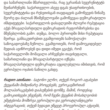
და სამართლიანი მმართველობა, რაც უკრაინას სუვერენიტეტს
შეინარჩუნებს. საქართველო ასევე დგას უსაფრთხოების,
სუვერენიტეტისა და რუსეთისგან თავდაცვის გამოწვევის წინაშე.
მეორე და ძალიან მნიშვნელოვანი გამოწვევაა დემოკრატიული
ინსტიტუტები. საქართველოს დასავლეთში ძლიერი რეპუტაცია
აქვს მრავალპარტიული დემოკრატიის რეფორმირებისა და
მშენებლობის გამო. თუმცა, ბოლო პერიოდში მისი რეპუტაცია
შეირყა. განსაკუთრებით გვაშფოთებს სამოქალაქო
საზოგადოებაზე ზეწოლა. გვაშფოთებს, რომ დამოუკიდებელ
მედიას ავიწროებენ და დიდი იმედი გვაქვს, რომ
საქართველოში მომავალი არჩევნები თავისუფალი,
სამართლიანი და მრავალპარტიული იქნება.
მრავალპარტიული დემოკრატია აუცილებელია იმისთვის, რომ
ევროპული ოჯახის ნაწილი გახდე.
რადიო ათინათი
-
ბატონო ელჩო, თქვენ როგორ აფასებთ
ქვეყანაში მიმდინარე პროცესებს, ევროკავშირთან
მოლაპარაკებების დაპაუზების ფონზე, მაშინ, როდესაც
გამოკითხვები უჩვენებს, რომ ჩვენი ქვეყნის მოსახლეობის
უმეტესობა მომხრეა ევროპული და ევროატლანტიკური
ინტეგრაციის; თქვენ ხედავთ უწყვეტ პროევროპულ აქციებს,