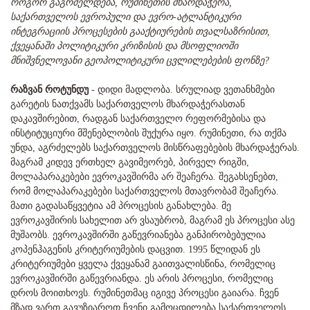
როგორ გაგრძელდება, რუმინეთის მხარდაჭერა,
საქართველოს ევროპული და ევრო-ატლანტიკური
ინტეგრაციის პროცესების გააქტიურების თვალსაზრისით,
ქვეყანაში პოლიტიკური კრიზისის და მსოფლიოში
მნიშვნელოვანი გეოპოლიტიკური ცვლილებების ფონზე?
რაზვან როტუნდუ
- დიდი მადლობა. სრულიად ვეთანხმები
გარეტის ნათქვამს საქართველოს მხარდაჭერასთან
დაკავშირებით, რადგან საქართველო რეფორმებისა და
ინსტიტუციური მშენებლობის შუქურა იყო. რუმინეთი, რა თქმა
უნდა, აგრძელებს საქართველოს მისწრაფებების მხარდაჭერას.
მაგრამ კიდევ ერთხელ გავიმეორებ, პირველ რიგში,
მოლაპარაკებები ევროკავშირმა არ შეაჩერა. შეგახსენებთ,
რომ მოლაპარაკებები საქართველოს მთავრობამ შეაჩერა.
მათი გადასაწყვეტია ამ პროცესის განახლება. მე
ევროკავშირის სახელით არ ვსაუბრობ, მაგრამ ეს პროცესი ასე
მუშაობს. ევროკავშირში გაწევრიანება განპირობებულია
კოპენჰაგენის კრიტერიუმების დაცვით. 1995 წლიდან ეს
კრიტერიუმები ყველა ქვეყანამ გაითვალისწინა, რომელიც
ევროკავშირში გაწევრიანდა. ეს არის პროცესი, რომელიც
დროს მოითხოვს. რუმინეთმაც იგივე პროცესი გაიარა. ჩვენ
მზად ვართ გავუზიაროთ ჩვენი გამოცდილება საქართველოს