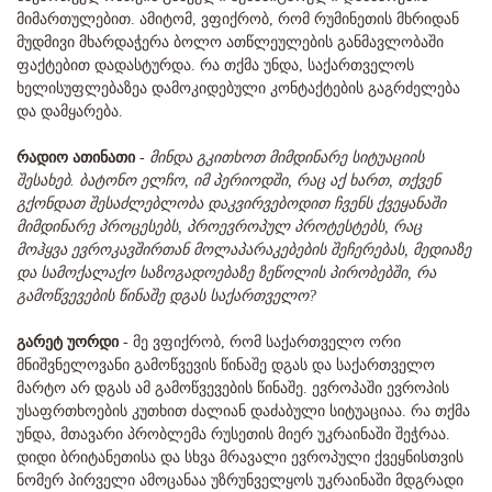
მიმართულებით. ამიტომ, ვფიქრობ, რომ რუმინეთის მხრიდან
მუდმივი მხარდაჭერა ბოლო ათწლეულების განმავლობაში
ფაქტებით დადასტურდა. რა თქმა უნდა, საქართველოს
ხელისუფლებაზეა დამოკიდებული კონტაქტების გაგრძელება
და დამყარება.
რადიო ათინათი
-
მინდა გკითხოთ მიმდინარე სიტუაციის
შესახებ. ბატონო ელჩო, იმ პერიოდში, რაც აქ ხართ, თქვენ
გქონდათ შესაძლებლობა დაკვირვებოდით ჩვენს ქვეყანაში
მიმდინარე პროცესებს, პროევროპულ პროტესტებს, რაც
მოჰყვა ევროკავშირთან მოლაპარაკებების შეჩერებას, მედიაზე
და სამოქალაქო საზოგადოებაზე ზეწოლის პირობებში, რა
გამოწვევების წინაშე დგას საქართველო?
გარეტ უორდი
- მე ვფიქრობ, რომ საქართველო ორი
მნიშვნელოვანი გამოწვევის წინაშე დგას და საქართველო
მარტო არ დგას ამ გამოწვევების წინაშე. ევროპაში ევროპის
უსაფრთხოების კუთხით ძალიან დაძაბული სიტუაციაა. რა თქმა
უნდა, მთავარი პრობლემა რუსეთის მიერ უკრაინაში შეჭრაა.
დიდი ბრიტანეთისა და სხვა მრავალი ევროპული ქვეყნისთვის
ნომერ პირველი ამოცანაა უზრუნველყოს უკრაინაში მდგრადი