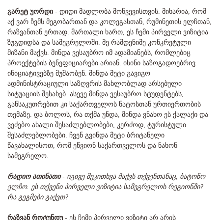
გარეტ უორდი
- დიდი მადლობა მოწვევისთვის. მიხარია, რომ
აქ ვარ ჩემს მეგობართან და კოლეგასთან, რუმინეთის ელჩთან,
რაზვანთან ერთად. მართალი ხართ, ეს ჩემი პირველი ვიზიტია
ზუგდიდსა და სამეგრელოში. მე რამდენიმე კონკრეტული
მიზანი მაქვს. მინდა ვესაუბრო იმ ადამიანებს, რომლებიც
პროექტების ბენეფიციარები არიან. ისინი საზოგადოებრივ
ინიციატივებზე მუშაობენ. მინდა მეტი გავიგო
ადმინისტრაციული საზღვრის მახლობლად არსებული
სიტუაციის შესახებ. ასევე მინდა ვესაუბრო სტუდენტებს,
განსაკუთრებით კი საქართველოს ნატოსთან ურთიერთობის
თემაზე. და ბოლოს, რა თქმა უნდა, მინდა ვნახო ეს ქალაქი და
ვეძებო ახალი შესაძლებლობები, კერძოდ, ტურისტული
შესაძლებლობები. ჩვენ გვინდა მეტი ბრიტანელი
წავახალისოთ, რომ ეწვიონ საქართველოს და ნახონ
სამეგრელო.
რადიო ათინათი
- იგივე შეკითხვა მაქვს თქვენთანაც, ბატონო
ელჩო. ეს თქვენი პირველი ვიზიტია სამეგრელოს რეგიონში?
რა გეგმები გაქვთ?
რაზვან როტუნდუ
- ეს ჩემი პირველი ვიზიტი არ არის