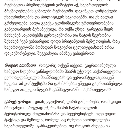
რუმინეთის პრეზიდენტების ვიზიტები აქ, საქართველოს
პრეზიდენტების ვიზიტები რუმინეთში. დავიწყეთ კონტაქტები
უსაფრთხოების და პოლიტიკურ საკითხებში. და ეს ახლაც
გრძელდება. ახლა გვაქვს ეკონომიკური ურთიერთობების
განვითარების პერსპექტივა. რა თქმა უნდა, გარეტის მიერ
ნახსენებ საკითხებში ევროკავშირის და ნატოს წევრობის
შესახებ ჩვენ ვიზიარებთ დიდი ბრიტანეთის შეშფოთებას, რაც
საქართველოში მომხდარ ზოგიერთ ცვლილებასთან არის
დაკავშირებული. შეგვიძლია ამაზეც ვისაუბროთ.
რადიო ათინათი
- როგორც თქვენ თქვით, გაერთიანებული
სამეფო წლების განმავლობაში მხარს უჭერდა საქართველოს
ევროატლანტიკურ მისწრაფებას და ევროინტეგრაციისკენ
სვლას. ამ კონტექსტში რა დახმარებას უწევდა გაერთიანებული
სამეფო ათეული წლების განმავლობაში საქართველოს?
გარეტ უორდი
- დიახ, ვფიქრობ, ღირს გამეორება, რომ დიდი
ბრიტანეთი სრულად უჭერს მხარს საქართველოს
ტერიტორიულ მთლიანობასა და სუვერენიტეტს. ჩვენ ვიცით
ტაქტიკა და ზეწოლა, რომელსაც რუსეთი ახორციელებს
საქართველოზე. განსაკუთრებით, თუ როგორ ახდენს ის