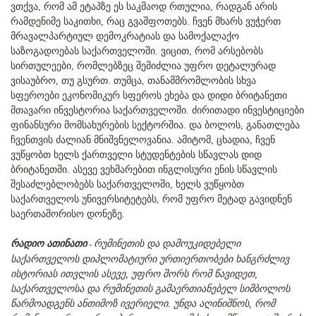
ვთქვა, რომ ამ ეტაპზე ეს საკმაოდ რთულია, რადგან არის
რამდენიმე საკითხი, რაც გვაშფოთებს. ჩვენ მხარს ვუჭერთ
მრავალპარტიულ დემოკრატიას და სამოქალაქო
საზოგადოებას საქართველოში. ვიცით, რომ არსებობს
სირთულეები, რომლებზეც შემიძლია უფრო დეტალურად
ვისაუბრო, თუ გსურთ. თუმცა, თანამშრომლობის სხვა
სფეროები ეკონომიკურ სფეროს ეხება და დიდი ბრიტანეთი
მთავარი ინვესტორია საქართველოში. ძირითადი ინვესტიციები
ფინანსური მომსახურების სექტორშია. და ბოლოს, განათლება
ჩვენთვის ძალიან მნიშვნელოვანია. ამიტომ, ცხადია, ჩვენ
ვუწყობთ ხელს ქართველი სტუდენტების სწავლას დიდ
ბრიტანეთში. ასევე ვეხმარებით ინგლისური ენის სწავლის
შესაძლებლობებს საქართველოში, ხელს ვუწყობთ
საქართველოს უნივერსიტეტებს, რომ უფრო მეტად გავიდნენ
საერთაშორისო დონეზე.
რადიო ათინათი
რუმინეთის და დამოუკიდებელი
-
საქართველოს დიპლომატიური ურთიერთობები ხანგრძლივ
ისტორიას ითვლის ასევე, უფრო შორს რომ წავიდეთ,
საქართველოსა და რუმინეთის გამაერთიანებელ სიმბოლოს
წარმოადგენს ანთიმოზ ივერიელი. უნდა აღინიშნოს, რომ