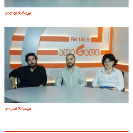
დილის ჩართვა
დილის ჩართვა