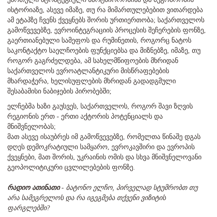
ისტორიაზე, ასევე იმაზე, თუ რა მიმართულებებით ვითარდება
ამ ეტაპზე ჩვენს ქვეყნებს შორის ურთიერთობა; საქართველოს
გამოწვევებზე, ევროინტეგრაციის პროცესის შეჩერების ფონზე,
გაერთიანებული სამეფოს და რუმინეთის, როგორც ნატოს
საკონტაქტო საელჩოების ფუნქციებსა და მიზნებზე, იმაზე, თუ
როგორ გაგრძელდება, ამ სახელმწიფოების მხრიდან
საქართველოს ევროატლანტიკური მისწრაფებების
მხარდაჭერა, ხელისუფლების მხრიდან გადადგმული
შესაბამისი ნაბიჯების პირობებში;
ელჩებმა ხაზი გაუსვეს, საქართველოს, როგორ შავი ზღვის
რეგიონის ერთ - ერთი აქტორის პოტენციალს და
მნიშვნელობას;
მათ ასევე ისაუბრეს იმ გამოწვევებზე, რომელთა წინაშე დგას
დღეს დემოკრატიული სამყარო, ევროკავშირი და ევროპის
ქვეყნები, მათ შორის, უკრაინის ომის და სხვა მნიშვნელოვანი
გეოპოლიტიკური ცვლილებების ფონზე.
რადიო ათინათი
-
ბატონო ელჩო, პირველად სტუმრობთ თუ
არა სამეგრელოს და რა იგეგმება თქვენი ვიზიტის
ფარგლებში?