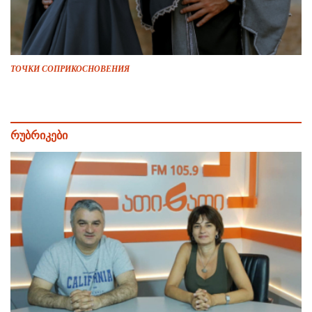
ТОЧКИ СОПРИКОСНОВЕНИЯ
რუბრიკები