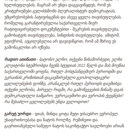
ხელისუფლებას, მაგრამ არ უნდა დაგვავიწყდეს, რომ ეს
კრიტერიუმები გულისხმობს პლურალისტურ დემოკრატიას,
უმცირესობების პატივისცემას და ასევე ყველა თავისუფლებას,
რომელიც გარანტირებულია საქართველოს მიერ
რატიფიცირებული დოკუმენტებით - შეკრების თავისუფლება,
გამოხატვის თავისუფლება, სინდისის თავისუფლება. ამიტომ,
ვფიქრობ, აუცილებელია არ დავივიწყოთ, რომ ამ მხრივ ეს
გამონაკლისი არ იქნება.
რადიო ათინათი
-
ბატონო ელჩო, თქვენი წინამორბედი, ელჩი
კლეიტონი სტუმრობდა ჩვენს სტუდიას 2022 წელს და მას მოუწია
საქართველოში ყოფნა, რთულ პოსტპანდემიურ პერიოდში და
უკრაინის კრიზისთან დაკავშირებული გეოპოლიტიკური
ცვლილებების ფონზე, არანაკლებ რთულ პერიოდს დაემთხვა
თქვენი ელჩობა, პირველ რიგში, რა გამოწვევების წინაშე დგას
დემოკრატიული სამყარო, ევროკავშირი და ევროპის ქვეყნები?
რა შესაძლო ცვლილებებს უნდა ველოდოთ?
გარეტ უორდი
- დიახ, მინდა ცოტა მეტი ვისაუბრო ევროპულ
უსაფრთხოებასა და ნატოს როლზე. რუმინეთი და
გაერთიანებული სამეფო ნატოს საკონტაქტო საელჩოები არიან