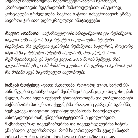
ამჟამად მიმდინარეობს საქართველო-ნატოს წვრთნები,
კრიზისებისადმი მდგრადობის მიმართულებით. ამგვარად,
კონტაქტები გრძელდება, მაგრამ ნატოში გაწევრიანების გზაზე
საჭიროა ჯანსაღი დემოკრატიული ინსტიტუტები.
რადიო ათინათი
-
საქართველოში ბრიტანეთისა და რუმინეთის
საელჩოებს ნატო-ს საკონტაქტო საელჩოების სტატუსი
მიენიჭათ. რა ფუნქცია ეკისრება რუმინეთის საელჩოს, როგორც
ნატოს საკონტაქტო პუნქტის საელჩოს, მითუმეტეს, რომ
რუმინეთისთვის, ეს მეორე ვადაა, 2016 წლის შემდეგ. რას
გულისხომბს ეს და ამ მიმართულებით, რა ფუნქცია აკისრია და
რა მიზანი აქვს საკონტაქტო საელჩოებს?
რაზვან როტუნდუ
-დიდი მადლობა. როგორც იცით, ნატომ 90-
იანი წლების დასაწყისიდან შეიმუშავა საკონტაქტო საელჩოების
ქსელი, რათა ხელი შეუწყოს ურთიერთობებს და დიპლომატიურ
საქმიანობას პარტნიორ ქვეყნებში. როგორც გარეტმა აღნიშნა,
ჩვენ გვაქვს დიალოგი ხელისუფლებასთან, სამოქალაქო
საზოგადოებასთან, უნივერსიტეტებთან. ვცდილობდით,
მაქსიმალურად გაგვეზიარებინა და გაგვევრცელებინა ნატოს
გზავნილი. გაგვიმართლა, რომ საქართველოში გვაქვს ნატოს
ორიგინალური ცენტრი, რომელიც თბილისშია და იგივე