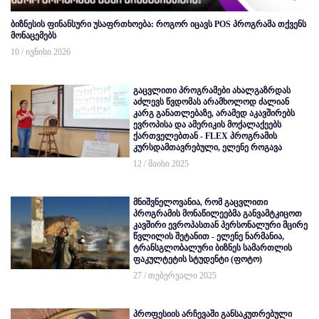
ბიზნესის ფინანსური უსაფრთხოება: როგორ იცავს POS პროგრამა თქვენს
მონაცემებს
10 / ივნისი 2026
გაცვლითი პროგრამები ახალგაზრდას
აძლევს წვდომას არამხოლოდ ძალიან
კარგ განათლებაზე, არამედ აკავშირებს
ევროპისა და ამერიკის მოქალაქეებს
ქართველებთან - FLEX პროგრამის
კურსდამთავრებული, ელენე როგავა
12 / მაისი 2025
მნიშვნელოვანია, რომ გაცვლითი
პროგრამის მონაწილეებმა განვამტკიცოთ
კავშირი ევროპასთან პერსონალური მცირე
წვლილის შეტანით - ელენე ნარმანია,
ტრანსგლობალური ბიზნეს სამართლის
ფაკულტეტის სტუდენტი (ფოტო)
27 / თებერვალი 2025
პროფესიის არჩევაში განსაკუთრებული