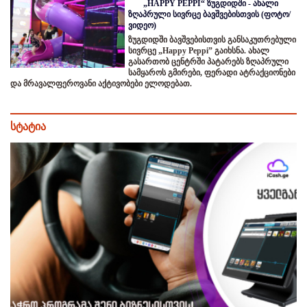
„HAPPY PEPPI“ ზუგდიდში - ახალი
ზღაპრული სივრცე ბავშვებისთვის (ფოტო/
ვიდეო)
ზუგდიდში ბავშვებისთვის განსაკუთრებული
სივრცე „Happy Peppi” გაიხსნა. ახალ
გასართობ ცენტრში პატარებს ზღაპრული
სამყაროს გმირები, ფერადი ატრაქციონები
და მრავალფეროვანი აქტივობები ელოდებათ.
სტატია