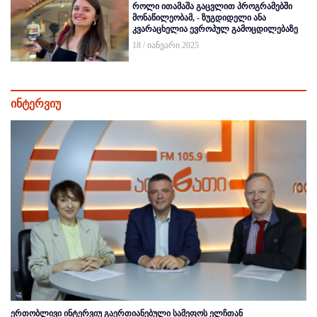
როლი ითამაშა გაცვლით პროგრამებში
მონაწილეობამ, - ზუგდიდელი ანა
კვარაცხელია ევროპულ გამოცდილებაზე
18 / იანვარი 2025
ინტერვიუ
ერთობლივი ინტერვიუ გაერთიანებული სამეფოს ელჩთან