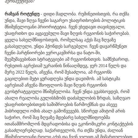
პერსპექტივას?
რაზვან როტუნდუ
- დიდი მადლობა. რუმინეთისთვის, რა თქმა
უნდა, შავი ზღვა ჩვენი საგარეო უსაფრთხოების პოლიტიკის
მნიშვნელოვანი პრიორიტეტია. ჩვენ ვხედავთ თავისუფალი,
უსაფრთხო და აყვავებული შავი ზღვის რეგიონის საჭიროებას.
ყველა სახელმწიფოსთვის, რომელსაც აქვს შავ ზღვაზე
გასასვლელი, უნდა ჰქონდეს სარგებელი. ჩვენ დავარწმუნეთ
ჩვენი პარტნიორები ევროკავშირსა და ნატო-ში,
შეემუშავებინათ სტრატეგიები ამ რეგიონისთვის. სამწუხაროდ,
რუსეთის აგრესიამ უკრაინის წინააღმდეგ, ჯერ 2014 წელს და
მერე 2022 წელს, აჩვენა, რომ შესაძლოა, ამ რეგიონს
გაცილებით მეტი ყურადღება უნდა დაეთმოს. ამ სასტიკმა
აგრესიამ აჩვენა მსოფლიოს შავი ზღვის რეგიონის
გეოსტრატეგიული მნიშვნელობა. ჩვენ უნდა გვახსოვდეს, რომ
ახალი რეალობა გულისხმობს დაძაბულობის ზრდას, საზღვაო
უსაფრთხოებისთვის საშიშროების წარმოქმნას და ასევე
ჰიბრიდული ომის ახალ გამოწვევებს. სწორედ ამიტომ არის
საჭირო, რომ შავ ზღვაზე მდებარე სახელმწიფოებმა
ითანამშრომლონ მდგრადობისა და ეკონომიკური კონტაქტების
გასაძლიერებლად. საქართველოს, რა თქმა უნდა, ძალიან
მნიშვნელოვანი როლი აქვს და ჩვენ ველით ამ მიმართულებით