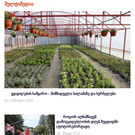
მულტიმედია
ყვავილების სამყარო – მიმზიდველი სილამაზე და სურნელება
03 / აპრილი 2026
როგორ აღნიშნავენ
დამოუკიდებლობის დღეს ზუგდიდში
(ფოტორეპორტაჟი)
26 / მაისი 2025