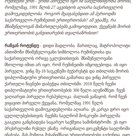
რუმინეთი ერთ - ერთი პირველი იყო იმ სახელმწიფოთა შორის,
რომელმაც, 1991 წლის 27 აგვისტოს აღიარა საქართველოს
დამოუკიდებლობა. როგორ შეაფასებდით ამ პერიოდში
საქართველო-რუმინეთის ურთიერთობას? ამ ეტაპზე, რა
მნიშვნელოვან მიმართულებებს გამოყოფდით, ქვეყნებს შორის
ურთიერთობის განვითარების თვალსაზრისით?
რაზვან როტუნდუ
- დიდი მადლობა. მართლაც, მიტროპოლიტი
ანთიმოზი მნიშვნელოვანი სიმბოლოა რუმინეთისა და
საქართველოს ორივე ეკლესიისთვის. მნიშვნელოვანი
მხოლოდ იმით არ იყო, რომ რუმინეთში იმყოფებოდა. ის იყო
პირველი, ვინც მე-18 საუკუნეში ბუქარესტს და თბილისს შორის
დიპლომატიური ურთიერთობა გამართა და ვინც პირველი
ქართული წიგნები დაბეჭდა თბილისში. 2018 წელს ჩვენი
დიპლომატიური ურთიერთობების 300 წელი აღვნიშნეთ. ჩვენ
ვაღიარეთ პირველი რესპუბლიკა. ძალიან ვამაყობ, რომ ჩვენ
ვიყავით პირველი ქვეყანა, რომელმაც 1991 წელს
საქართველოს დამოუკიდებლობა აღიარა. ეს კარგი დრო იყო
ცვლილებებისთვის. ჩვენმა საელჩომ მოსკოვში პირველმა
გააკეთა განცხადება საგარეო საქმეთა სამინისტროში. ეს იყო
პრესრელიზი რუსულ ენაზე. ორიგინალი დოკუმენტი საელჩოში
ინახება. მას შემდეგ შესანიშნავი ურთიერთობები გვქონდა. იყო