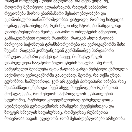
რაზვან როტუნდუ
- დიდი მადლობა. რა თქმა უნდა, მე,
როგორც მეზობელი ვლაპარაკობ, რადგან სანაპირო
რეგიონებს შორის უზარმაზარი შესაძლებლობები და
ეკონომიკური თანამშრომლობაა. ვიტყოდი, რომ თუ სიტუაცია
ოდნავ გაუმჯობესდება, რუმინელი ინვესტორები ნამდვილად
დაინტერესდებიან მცირე საწარმოო ობიექტების აშენებით,
განსაკუთრებით ფოთის რაიონში, რადგან ახლა ძალიან
მარტივია საქონლის ტრანსპორტირება და ევროკავშირში მისი
შეტანა. რადგან კონსტანცადან გერმანიამდე პირდაპირი
საზღვაო კავშირი გვაქვს და ასევე, მომავალ წელს
დასრულდება საავტომობილო გზების სისტემა. ასე რომ,
სამეგრელო შეიძლება იყოს ძალიან კარგი წერტილი ქართული
საქონლის ევროკავშირში გასატანად. მეორე, რა თქმა უნდა,
ტურიზმია. სამწუხაროდ, ჯერ არ გვაქვს პირდაპირი ხაზები, რაც
შესანიშნავი იქნებოდა. ჩვენ ასევე მოვუწოდებთ რუმინეთის
მოქალაქეებს, რომ ეწვიონ საქართველოს. განათლების
სფეროშიც, რუმინეთი ყოველწლიურად უზრუნველყოფს
სტიპენდიებს ევროკავშირის არაწევრი ქვეყნებისთვის და
ზოგჯერ სწავლის საფასურსაც, რომელსაც რუმინეთის
მთავრობა იხდის. ვფიქრობ, რომ შესაძლებლობები არსებობს.