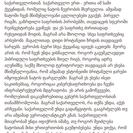
საქართველოსთან. საქართველო ერთ - ერთია იმ სამი
ქვეყნიდან, რომელიც ნატოს წევრობის მსურველია. ამჟამად
ნატოში ჩვენ მნიშვნელოვანი ცვლილებები გვაქვს. პირველ
რიგში, გაზრდილი საფრთხის პირობებში, თავდაცვის სფეროში
რეინვესტირება გვიწევს. და ეს საფრთხე ძირითადად
რუსეთიდან მოდის, მაგრამ არა მხოლოდ. სხვა საფრთხეებიც
არსებობს. მაგალითად, დიდი ბრიტანეთი ზრდის თავდაცვის
ხარჯებს. ევროპის ბევრი სხვა ქვეყანაც იგივეს აკეთებს. მეორე
არის ის, რომ ჩვენ უნდა ვისწავლოთ, როგორ გავუმკლავდეთ
ჰიბრიდული საფრთხეების მთელ რიგს, როგორც ადრე
აღვნიშნე. საქმე მხოლოდ ტერიტორიულ თავდაცვას არ ეხება.
მნიშვნელოვანია, რომ ამჟამად ესტონეთში ბრიტანული ჯარები
იმყოფებიან ნატოს ფარგლებში. მაგრამ ეს ეხება ისეთ
საკითხებსაც, როგორიცაა კიბერუსაფრთხოება და ჩვენი
ინფრასტრუქტურის მდგრადობა. ეს არის გამოწვევები,
რომლებთან დაკავშირებითაც გვსურს საქართველოსთან
თანამშრომლობა. მაგრამ საქართველოს, რა თქმა უნდა, აქვს
არჩევანი. საქართველომ უნდა გადაწყვიტოს, გააგრძელებს თუ
არა ამჟამად ევროატლანტიკურ გზას. საქართველოს
მთავრობამ უნდა იფიქროს იმაზე, თუ როგორ შეიძლება
ნატოსთან მისი ურთიერთობის გაუმჯობესება. უნდა ვთქვა, რომ