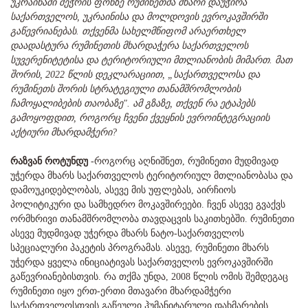
უკრაინაში შეჭრის ფონზე რუმინეთმა მხარი დაუჭირა
საქართველოს, უკრაინისა და მოლდოვის ევროკავშირში
გაწევრიანებას. თქვენმა სახელმწიფომ არაერთხელ
დაადასტურა რუმინეთის მხარდაჭერა საქართველოს
სუვერენიტეტისა და ტერიტორიული მთლიანობის მიმართ. მათ
შორის, 2022 წლის დეკლარაციით, „საქართველოსა და
რუმინეთს შორის სტრატეგიული თანამშრომლობის
ჩამოყალიბების თაობაზე". ამ გზაზე, თქვენ რა ეტაპებს
გამოყოფდით, როგორც ჩვენი ქვეყნის ევროინტეგრაციის
აქტიური მხარდამჭერი?
რაზვან როტუნდუ
-როგორც აღნიშნეთ, რუმინეთი მუდმივად
უჭერდა მხარს საქართველოს ტერიტორიულ მთლიანობასა და
დამოუკიდებლობას, ასევე მის უფლებას, აირჩიოს
პოლიტიკური და სამხედრო მოკავშირეები. ჩვენ ასევე გვაქვს
ორმხრივი თანამშრომლობა თავდაცვის საკითხებში. რუმინეთი
ასევე მუდმივად უჭერდა მხარს ნატო-საქართველოს
სპეციალური პაკეტის პროგრამას. ასევე, რუმინეთი მხარს
უჭერდა ყველა ინიციატივას საქართველოს ევროკავშირში
გაწევრიანებისთვის. რა თქმა უნდა, 2008 წლის ომის შემდეგაც
რუმინეთი იყო ერთ-ერთი მთავარი მხარდამჭერი
საქართველოსთვის გაწეული ჰუმანიტარული დახმარების