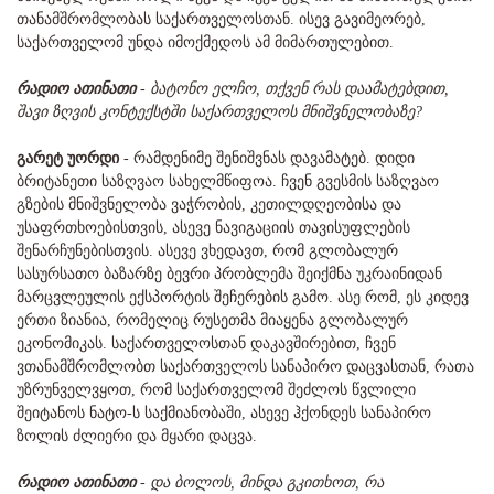
თანამშრომლობას საქართველოსთან. ისევ გავიმეორებ,
საქართველომ უნდა იმოქმედოს ამ მიმართულებით.
რადიო ათინათი
- ბატონო ელჩო, თქვენ რას დაამატებდით,
შავი ზღვის კონტექსტში საქართველოს მნიშვნელობაზე?
გარეტ უორდი
- რამდენიმე შენიშვნას დავამატებ. დიდი
ბრიტანეთი საზღვაო სახელმწიფოა. ჩვენ გვესმის საზღვაო
გზების მნიშვნელობა ვაჭრობის, კეთილდღეობისა და
უსაფრთხოებისთვის, ასევე ნავიგაციის თავისუფლების
შენარჩუნებისთვის. ასევე ვხედავთ, რომ გლობალურ
სასურსათო ბაზარზე ბევრი პრობლემა შეიქმნა უკრაინიდან
მარცვლეულის ექსპორტის შეჩერების გამო. ასე რომ, ეს კიდევ
ერთი ზიანია, რომელიც რუსეთმა მიაყენა გლობალურ
ეკონომიკას. საქართველოსთან დაკავშირებით, ჩვენ
ვთანამშრომლობთ საქართველოს სანაპირო დაცვასთან, რათა
უზრუნველვყოთ, რომ საქართველომ შეძლოს წვლილი
შეიტანოს ნატო-ს საქმიანობაში, ასევე ჰქონდეს სანაპირო
ზოლის ძლიერი და მყარი დაცვა.
რადიო ათინათი
- და ბოლოს, მინდა გკითხოთ, რა