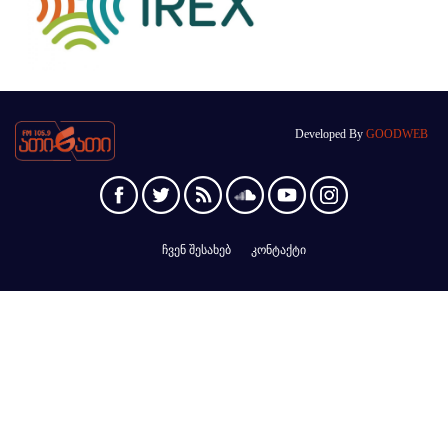
Developed By
GOODWEB
ჩვენ შესახებ
კონტაქტი