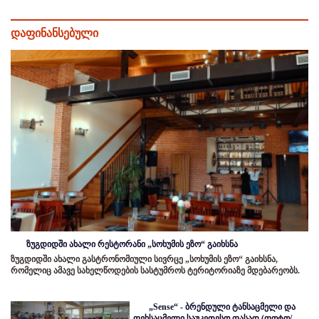
დაფინანსებული
ზუგდიდში ახალი რესტორანი „სოხუმის ეზო“ გაიხსნა
ზუგდიდში ახალი გასტრონომიული სივრცე „სოხუმის ეზო“ გაიხსნა,
რომელიც ამავე სახელწოდების სასტუმროს ტერიტორიაზე მდებარეობს.
„Sense“ - ბრენდული ტანსაცმელი და
ფეხსაცმელი საუკეთესო ფასად (ფოტო/