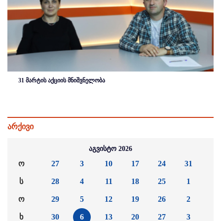
31 მარტის აქციის მნიშვნელობა
არქივი
აგვისტო 2026
ო
27
3
10
17
24
31
ს
28
4
11
18
25
1
ო
29
5
12
19
26
2
ხ
30
6
13
20
27
3