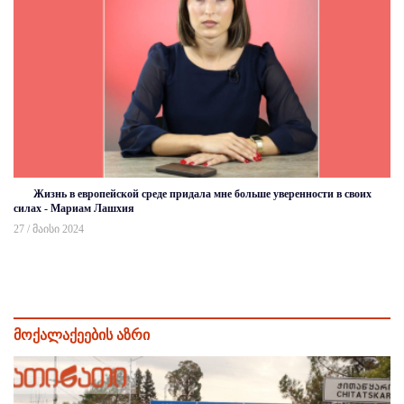
Жизнь в европейской среде придала мне больше уверенности в своих
силах - Мариам Лашхия
27 / მაისი 2024
მოქალაქეების აზრი