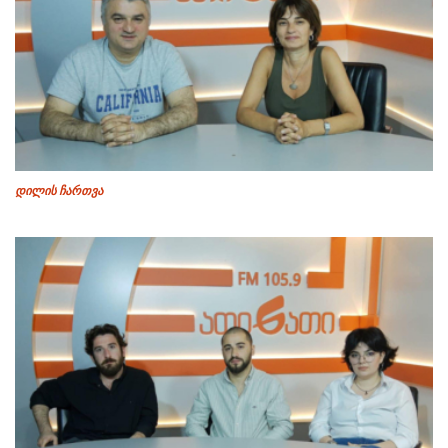
დილის ჩართვა