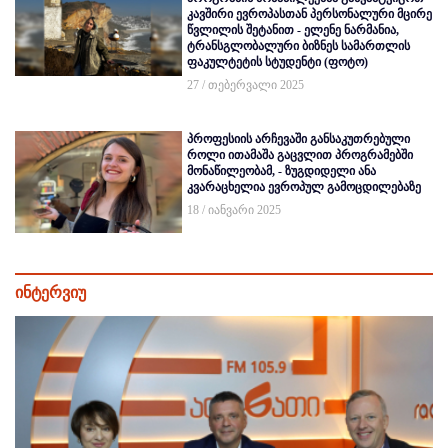
კავშირი ევროპასთან პერსონალური მცირე
წვლილის შეტანით - ელენე ნარმანია,
ტრანსგლობალური ბიზნეს სამართლის
ფაკულტეტის სტუდენტი (ფოტო)
27 / თებერვალი 2025
პროფესიის არჩევაში განსაკუთრებული
როლი ითამაშა გაცვლით პროგრამებში
მონაწილეობამ, - ზუგდიდელი ანა
კვარაცხელია ევროპულ გამოცდილებაზე
18 / იანვარი 2025
ინტერვიუ