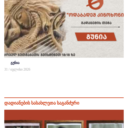
გუნია
31 / ივლისი 2026
დადიანების სასახლეთა საგანძური