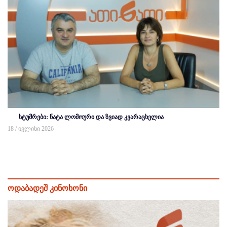
სტუმრები: ნატა ლომოური და ზვიად კვარაცხელია
18 / ივლისი 2026
ოდაბადეშ კინოხონი