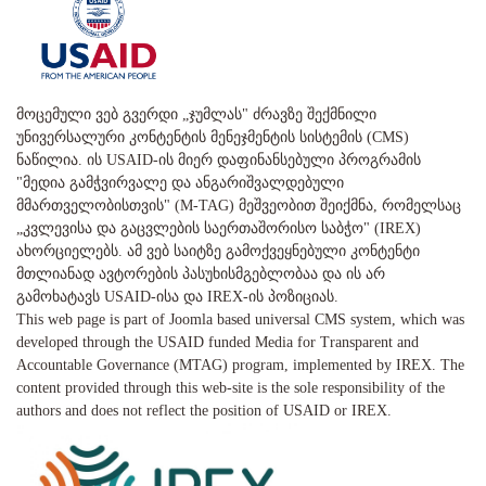
მოცემული ვებ გვერდი „ჯუმლას" ძრავზე შექმნილი
უნივერსალური კონტენტის მენეჯმენტის სისტემის (CMS)
ნაწილია. ის USAID-ის მიერ დაფინანსებული პროგრამის
"მედია გამჭვირვალე და ანგარიშვალდებული
მმართველობისთვის" (M-TAG) მეშვეობით შეიქმნა, რომელსაც
„კვლევისა და გაცვლების საერთაშორისო საბჭო" (IREX)
ახორციელებს. ამ ვებ საიტზე გამოქვეყნებული კონტენტი
მთლიანად ავტორების პასუხისმგებლობაა და ის არ
გამოხატავს USAID-ისა და IREX-ის პოზიციას.
This web page is part of Joomla based universal CMS system, which was
developed through the USAID funded Media for Transparent and
Accountable Governance (MTAG) program, implemented by IREX. The
content provided through this web-site is the sole responsibility of the
authors and does not reflect the position of USAID or IREX.