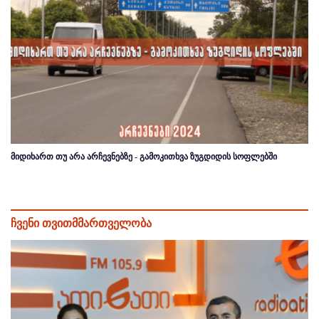
მიდიხართ თუ არა არჩევნებზე - გამოკითხვა ზუგდიდის სოფლებში
ჩვენი თვითმმართველობა