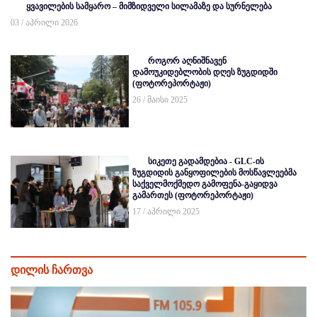
ყვავილების სამყარო – მიმზიდველი სილამაზე და სურნელება
03 / აპრილი 2026
როგორ აღნიშნავენ
დამოუკიდებლობის დღეს ზუგდიდში
(ფოტორეპორტაჟი)
26 / მაისი 2025
სიკეთე გადამდებია - GLC-ის
ზუგდიდის განყოფილების მოსწავლეებმა
საქველმოქმედო გამოფენა-გაყიდვა
გამართეს (ფოტორეპორტაჟი)
17 / აპრილი 2025
დილის ჩართვა