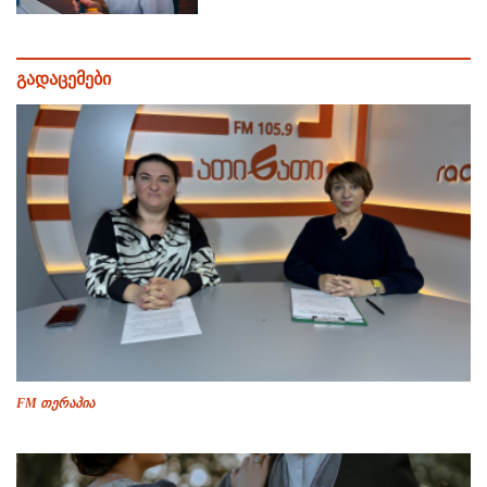
გადაცემები
FM თერაპია