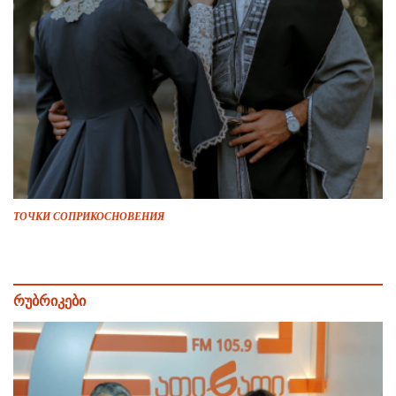
ТОЧКИ СОПРИКОСНОВЕНИЯ
რუბრიკები