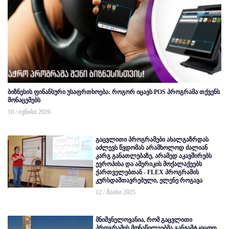
ბიზნესის ფინანსური უსაფრთხოება: როგორ იცავს POS პროგრამა თქვენს
მონაცემებს
10 / ივნისი 2026
გაცვლითი პროგრამები ახალგაზრდას
აძლევს წვდომას არამხოლოდ ძალიან
კარგ განათლებაზე, არამედ აკავშირებს
ევროპისა და ამერიკის მოქალაქეებს
ქართველებთან - FLEX პროგრამის
კურსდამთავრებული, ელენე როგავა
12 / მაისი 2025
მნიშვნელოვანია, რომ გაცვლითი
პროგრამის მონაწილეებმა განვამტკიცოთ