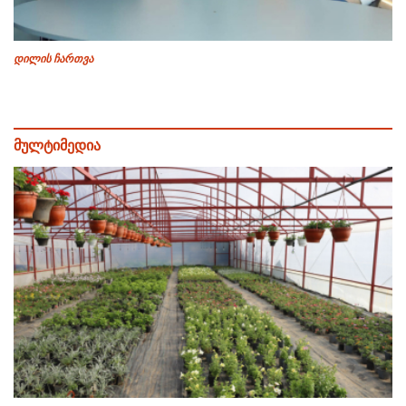
დილის ჩართვა
მულტიმედია