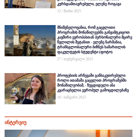
კურსდამთავრებული, ელენე როგავა
12 / მაისი 2025
მნიშვნელოვანია, რომ გაცვლითი
პროგრამის მონაწილეებმა განვამტკიცოთ
კავშირი ევროპასთან პერსონალური მცირე
წვლილის შეტანით - ელენე ნარმანია,
ტრანსგლობალური ბიზნეს სამართლის
ფაკულტეტის სტუდენტი (ფოტო)
27 / თებერვალი 2025
პროფესიის არჩევაში განსაკუთრებული
როლი ითამაშა გაცვლით პროგრამებში
მონაწილეობამ, - ზუგდიდელი ანა
კვარაცხელია ევროპულ გამოცდილებაზე
18 / იანვარი 2025
ინტერვიუ