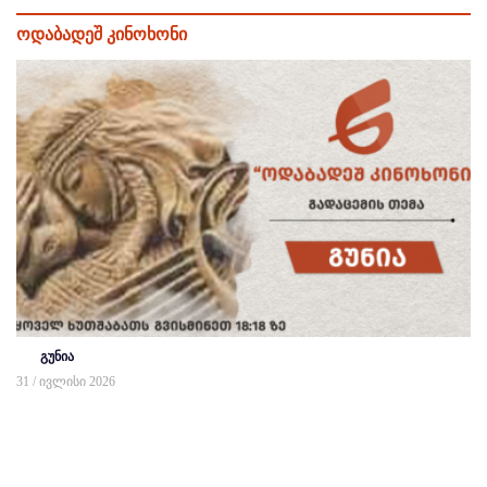
ოდაბადეშ კინოხონი
გუნია
31 / ივლისი 2026