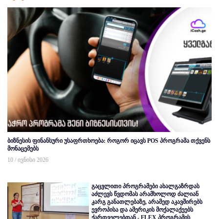
ბიზნესის ფინანსური უსაფრთხოება: როგორ იცავს POS პროგრამა თქვენს
მონაცემებს
10 / ივნისი 2026
გაცვლითი პროგრამები ახალგაზრდას
აძლევს წვდომას არამხოლოდ ძალიან
კარგ განათლებაზე, არამედ აკავშირებს
ევროპისა და ამერიკის მოქალაქეებს
ქართველებთან - FLEX პროგრამის