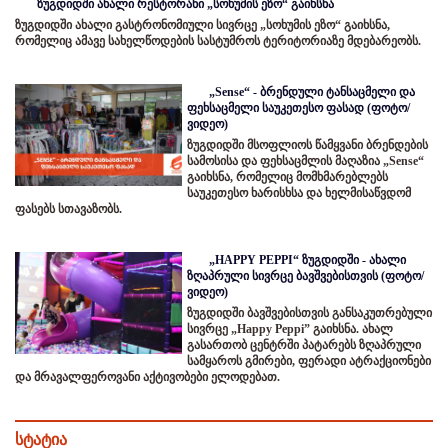
ზუგდიდში ახალი რესტორანი „სოხუმის ეზო“ გაიხსნა
ზუგდიდში ახალი გასტრონომიული სივრცე „სოხუმის ეზო“ გაიხსნა,
რომელიც ამავე სახელწოდების სასტუმროს ტერიტორიაზე მდებარეობს.
„Sense“ - ბრენდული ტანსაცმელი და
ფეხსაცმელი საუკეთესო ფასად (ფოტო/
ვიდეო)
ზუგდიდში მსოფლიოს წამყვანი ბრენდების
სამოსისა და ფეხსაცმლის მაღაზია „Sense“
გაიხსნა, რომელიც მომხმარებლებს
საუკეთესო ხარისხსა და ხელმისაწვდომ
ფასებს სთავაზობს.
„HAPPY PEPPI“ ზუგდიდში - ახალი
ზღაპრული სივრცე ბავშვებისთვის (ფოტო/
ვიდეო)
ზუგდიდში ბავშვებისთვის განსაკუთრებული
სივრცე „Happy Peppi” გაიხსნა. ახალ
გასართობ ცენტრში პატარებს ზღაპრული
სამყაროს გმირები, ფერადი ატრაქციონები
და მრავალფეროვანი აქტივობები ელოდებათ.
სტატია