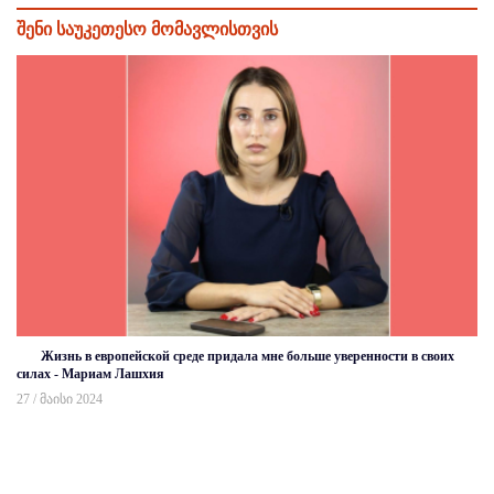
შენი საუკეთესო მომავლისთვის
Жизнь в европейской среде придала мне больше уверенности в своих
силах - Мариам Лашхия
27 / მაისი 2024