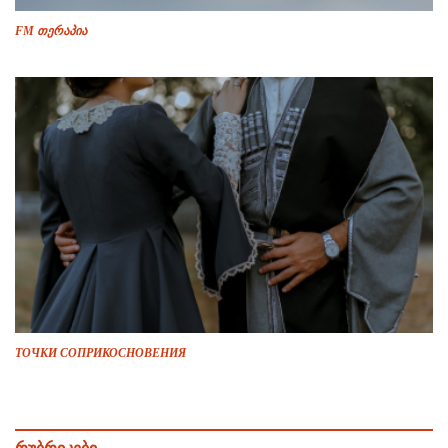
FM თერაპია
ТОЧКИ СОПРИКОСНОВЕНИЯ