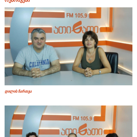
რუბრიკები
დილის ჩართვა