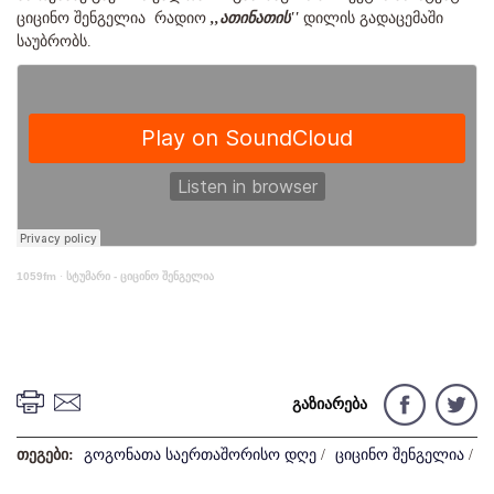
ციცინო შენგელია რადიო
,,ათინათის''
დილის გადაცემაში
საუბრობს.
1059fm
·
სტუმარი - ციცინო შენგელია
გაზიარება
თეგები:
გოგონათა საერთაშორისო დღე
/
ციცინო შენგელია
/