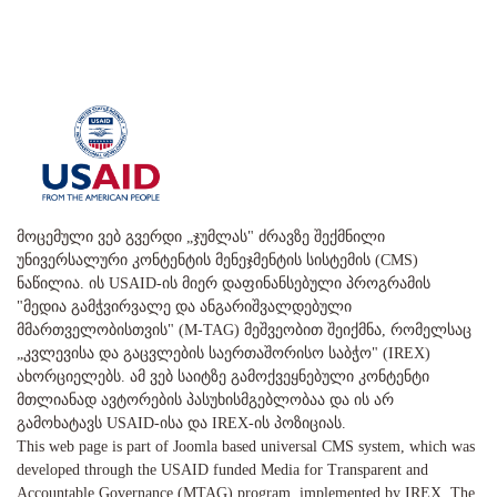
მოცემული ვებ გვერდი „ჯუმლას" ძრავზე შექმნილი
უნივერსალური კონტენტის მენეჯმენტის სისტემის (CMS)
ნაწილია. ის USAID-ის მიერ დაფინანსებული პროგრამის
"მედია გამჭვირვალე და ანგარიშვალდებული
მმართველობისთვის" (M-TAG) მეშვეობით შეიქმნა, რომელსაც
„კვლევისა და გაცვლების საერთაშორისო საბჭო" (IREX)
ახორციელებს. ამ ვებ საიტზე გამოქვეყნებული კონტენტი
მთლიანად ავტორების პასუხისმგებლობაა და ის არ
გამოხატავს USAID-ისა და IREX-ის პოზიციას.
This web page is part of Joomla based universal CMS system, which was
developed through the USAID funded Media for Transparent and
Accountable Governance (MTAG) program, implemented by IREX. The