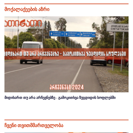
მოქალაქეების აზრი
მიდიხართ თუ არა არჩევნებზე - გამოკითხვა ზუგდიდის სოფლებში
ჩვენი თვითმმართველობა