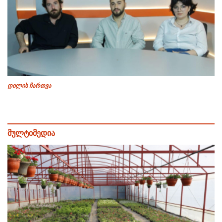
დილის ჩართვა
მულტიმედია