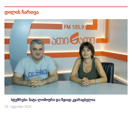
დილის ჩართვა
სტუმრები: ნატა ლომოური და ზვიად კვარაცხელია
18 / ივლისი 2026