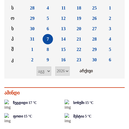
ს
28
4
11
18
25
1
ო
29
5
12
19
26
2
ხ
30
6
13
20
27
3
პ
31
7
14
21
28
4
შ
1
8
15
22
29
5
კ
2
9
16
23
30
6
ამინდი
ზუგდიდი
17
°C
სოხუმი
15
°C
ფოთი
15
°C
მესტია
5
°C