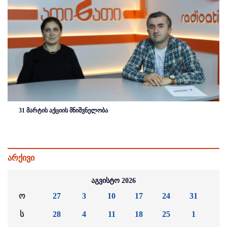
31 მარტის აქციის მნიშვნელობა
არქივი
აგვისტო 2026
ო
27
3
10
17
24
31
ს
28
4
11
18
25
1