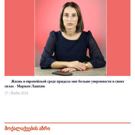
Жизнь в европейской среде придала мне больше уверенности в своих
силах - Мариам Лашхия
27 / მაისი 2024
მოქალაქეების აზრი