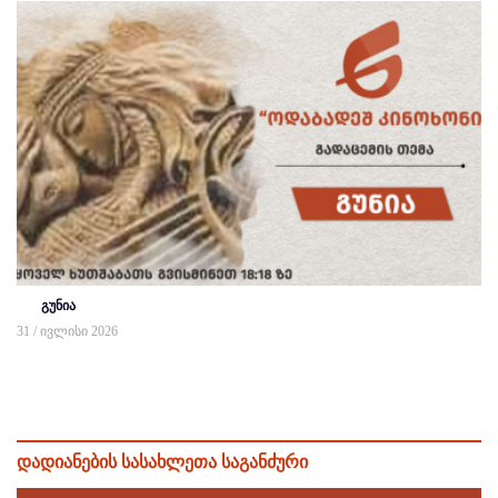
გუნია
31 / ივლისი 2026
დადიანების სასახლეთა საგანძური