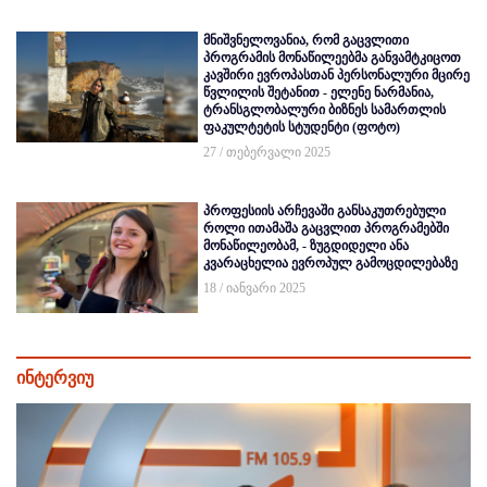
მნიშვნელოვანია, რომ გაცვლითი
პროგრამის მონაწილეებმა განვამტკიცოთ
კავშირი ევროპასთან პერსონალური მცირე
წვლილის შეტანით - ელენე ნარმანია,
ტრანსგლობალური ბიზნეს სამართლის
ფაკულტეტის სტუდენტი (ფოტო)
27 / თებერვალი 2025
პროფესიის არჩევაში განსაკუთრებული
როლი ითამაშა გაცვლით პროგრამებში
მონაწილეობამ, - ზუგდიდელი ანა
კვარაცხელია ევროპულ გამოცდილებაზე
18 / იანვარი 2025
ინტერვიუ