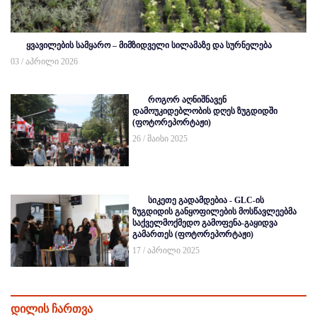
ყვავილების სამყარო – მიმზიდველი სილამაზე და სურნელება
03 / აპრილი 2026
როგორ აღნიშნავენ
დამოუკიდებლობის დღეს ზუგდიდში
(ფოტორეპორტაჟი)
26 / მაისი 2025
სიკეთე გადამდებია - GLC-ის
ზუგდიდის განყოფილების მოსწავლეებმა
საქველმოქმედო გამოფენა-გაყიდვა
გამართეს (ფოტორეპორტაჟი)
17 / აპრილი 2025
დილის ჩართვა